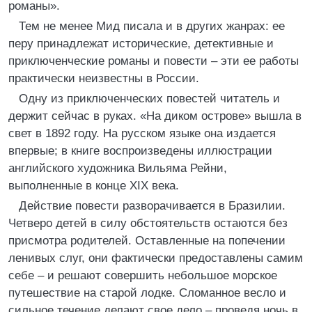
романы».
Тем не менее Мид писала и в других жанрах: ее
перу принадлежат исторические, детективные и
приключенческие романы и повести – эти ее работы
практически неизвестны в России.
Одну из приключенческих повестей читатель и
держит сейчас в руках. «На диком острове» вышла в
свет в 1892 году. На русском языке она издается
впервые; в книге воспроизведены иллюстрации
английского художника Вильяма Рейни,
выполненные в конце XIX века.
Действие повести разворачивается в Бразилии.
Четверо детей в силу обстоятельств остаются без
присмотра родителей. Оставленные на попечении
ленивых слуг, они фактически предоставлены самим
себе – и решают совершить небольшое морское
путешествие на старой лодке. Сломанное весло и
сильное течение делают свое дело – проведя ночь в