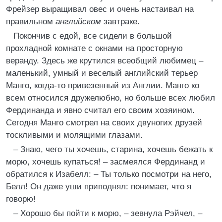
Фрейзер выращивал овес и очень настаивал на
правильном
английском
завтраке.
Покончив с едой, все сидели в большой
прохладной комнате с окнами на просторную
веранду. Здесь же крутился всеобщий любимец –
маленький, умный и веселый английский терьер
Манго, когда-то привезенный из Англии. Манго ко
всем относился дружелюбно, но больше всех любил
Фердинанда и явно считал его своим хозяином.
Сегодня Манго смотрел на своих двуногих друзей
тоскливыми и молящими глазами.
– Знаю, чего ты хочешь, старина, хочешь бежать к
морю, хочешь купаться! – засмеялся Фердинанд и
обратился к Изабелл: – Ты только посмотри на него,
Белл! Он даже уши приподнял: понимает, что я
говорю!
– Хорошо бы пойти к морю, – зевнула Рэйчел, –