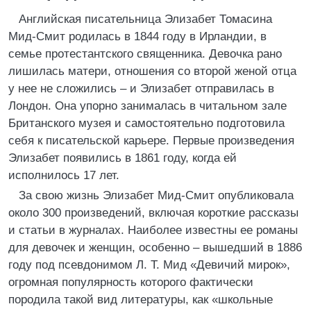
Английская писательница Элизабет Томасина
Мид-Смит родилась в 1844 году в Ирландии, в
семье протестантского священника. Девочка рано
лишилась матери, отношения со второй женой отца
у нее не сложились – и Элизабет отправилась в
Лондон. Она упорно занималась в читальном зале
Британского музея и самостоятельно подготовила
себя к писательской карьере. Первые произведения
Элизабет появились в 1861 году, когда ей
исполнилось 17 лет.
За свою жизнь Элизабет Мид-Смит опубликовала
около 300 произведений, включая короткие рассказы
и статьи в журналах. Наиболее известны ее романы
для девочек и женщин, особенно – вышедший в 1886
году под псевдонимом Л. Т. Мид «Девичий мирок»,
огромная популярность которого фактически
породила такой вид литературы, как «школьные