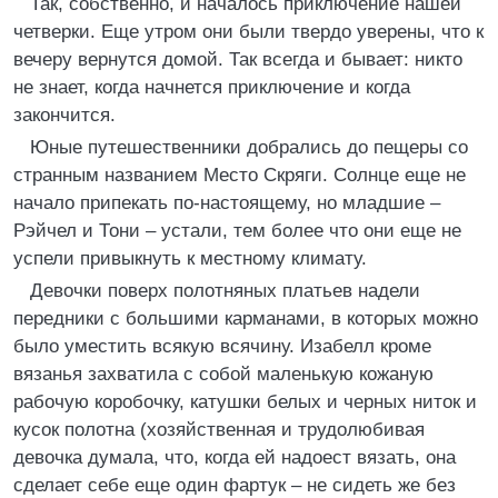
Так, собственно, и началось приключение нашей
четверки. Еще утром они были твердо уверены, что к
вечеру вернутся домой. Так всегда и бывает: никто
не знает, когда начнется приключение и когда
закончится.
Юные путешественники добрались до пещеры со
странным названием Место Скряги. Солнце еще не
начало припекать по-настоящему, но младшие –
Рэйчел и Тони – устали, тем более что они еще не
успели привыкнуть к местному климату.
Девочки поверх полотняных платьев надели
передники с большими карманами, в которых можно
было уместить всякую всячину. Изабелл кроме
вязанья захватила с собой маленькую кожаную
рабочую коробочку, катушки белых и черных ниток и
кусок полотна (хозяйственная и трудолюбивая
девочка думала, что, когда ей надоест вязать, она
сделает себе еще один фартук – не сидеть же без