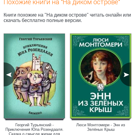
Похожие книги на "На диком острове"
Книги похожие на "На диком острове" читать онлайн или
скачать бесплатно полные версии.
Георгий Турьянский -
Люси Монтгомери - Энн из
Приключения Юпа Розендааля.
Зелёных Крыш
Сказка о смысле жизни для