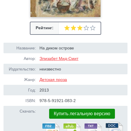
Рейтинг:
Название:
На диком острове
Автор:
Элизабет Мид-Смит
Издательство:
неизвестно
Жанр:
Детская проза
Год:
2013
ISBN:
978-5-91921-083-2
Скачать:
Купить легальную версию