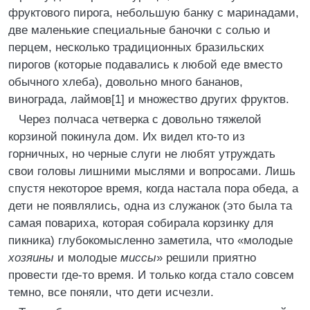
фруктового пирога, небольшую банку с маринадами,
две маленькие специальные баночки с солью и
перцем, несколько традиционных бразильских
пирогов (которые подавались к любой еде вместо
обычного хлеба), довольно много бананов,
винограда, лаймов[1] и множество других фруктов.
Через полчаса четверка с довольно тяжелой
корзиной покинула дом. Их видел кто-то из
горничных, но черные слуги не любят утруждать
свои головы лишними мыслями и вопросами. Лишь
спустя некоторое время, когда настала пора обеда, а
дети не появлялись, одна из служанок (это была та
самая повариха, которая собирала корзинку для
пикника) глубокомысленно заметила, что «молодые
хозяины
и молодые
миссы
» решили приятно
провести где-то время. И только когда стало совсем
темно, все поняли, что дети исчезли.