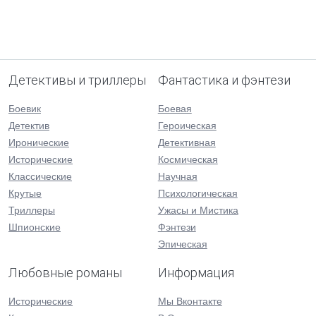
Детективы и триллеры
Фантастика и фэнтези
Боевик
Боевая
Детектив
Героическая
Иронические
Детективная
Исторические
Космическая
Классические
Научная
Крутые
Психологическая
Триллеры
Ужасы и Мистика
Шпионские
Фэнтези
Эпическая
Любовные романы
Информация
Исторические
Мы Вконтакте