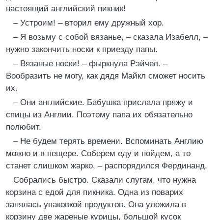
настоящий английский пикник!
– Устроим! – вторил ему дружный хор.
– Я возьму с собой вязанье, – сказала Изабелл, –
нужно закончить носки к приезду папы.
– Вязаные носки! – фыркнула Рэйчел. –
Вообразить не могу, как дядя Майкл сможет носить
их.
– Они английские. Бабушка прислала пряжу и
спицы из Англии. Поэтому папа их обязательно
полюбит.
– Не будем терять времени. Вспоминать Англию
можно и в пещере. Соберем еду и пойдем, а то
станет слишком жарко, – распорядился Фердинанд.
Собрались быстро. Сказали слугам, что нужна
корзина с едой для пикника. Одна из поварих
занялась упаковкой продуктов. Она уложила в
корзину две жареные курицы, большой кусок