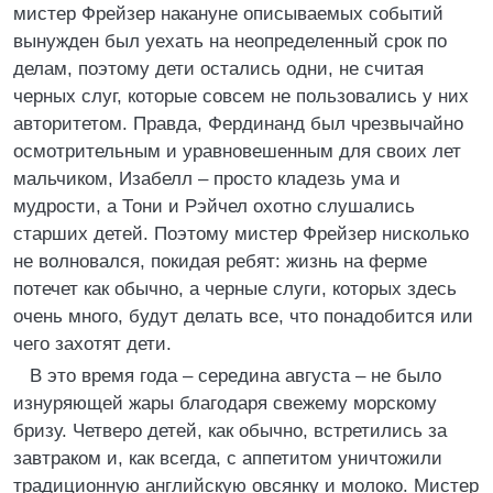
мистер Фрейзер накануне описываемых событий
вынужден был уехать на неопределенный срок по
делам, поэтому дети остались одни, не считая
черных слуг, которые совсем не пользовались у них
авторитетом. Правда, Фердинанд был чрезвычайно
осмотрительным и уравновешенным для своих лет
мальчиком, Изабелл – просто кладезь ума и
мудрости, а Тони и Рэйчел охотно слушались
старших детей. Поэтому мистер Фрейзер нисколько
не волновался, покидая ребят: жизнь на ферме
потечет как обычно, а черные слуги, которых здесь
очень много, будут делать все, что понадобится или
чего захотят дети.
В это время года – середина августа – не было
изнуряющей жары благодаря свежему морскому
бризу. Четверо детей, как обычно, встретились за
завтраком и, как всегда, с аппетитом уничтожили
традиционную английскую овсянку и молоко. Мистер