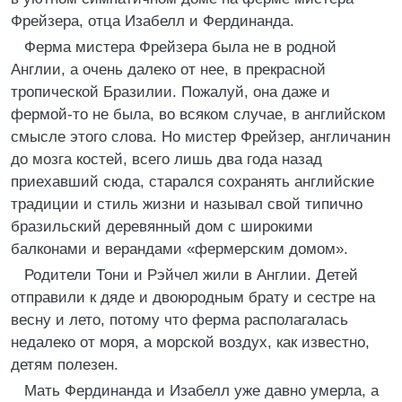
Фрейзера, отца Изабелл и Фердинанда.
Ферма мистера Фрейзера была не в родной
Англии, а очень далеко от нее, в прекрасной
тропической Бразилии. Пожалуй, она даже и
фермой-то не была, во всяком случае, в английском
смысле этого слова. Но мистер Фрейзер, англичанин
до мозга костей, всего лишь два года назад
приехавший сюда, старался сохранять английские
традиции и стиль жизни и называл свой типично
бразильский деревянный дом с широкими
балконами и верандами «фермерским домом».
Родители Тони и Рэйчел жили в Англии. Детей
отправили к дяде и двоюродным брату и сестре на
весну и лето, потому что ферма располагалась
недалеко от моря, а морской воздух, как известно,
детям полезен.
Мать Фердинанда и Изабелл уже давно умерла, а