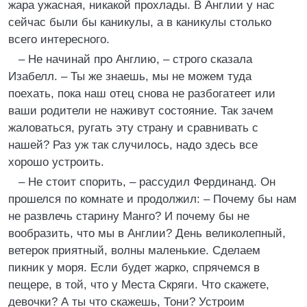
жара ужасная, никакой прохлады. В Англии у нас
сейчас были бы каникулы, а в каникулы столько
всего интересного.
– Не начинай про Англию, – строго сказала
Изабелл. – Ты же знаешь, мы не можем туда
поехать, пока наш отец снова не разбогатеет или
ваши родители не наживут состояние. Так зачем
жаловаться, ругать эту страну и сравнивать с
нашей? Раз уж так случилось, надо здесь все
хорошо устроить.
– Не стоит спорить, – рассудил Фердинанд. Он
прошелся по комнате и продолжил: – Почему бы нам
не развлечь старину Манго? И почему бы не
вообразить, что мы в Англии? День великолепный,
ветерок приятный, волны маленькие. Сделаем
пикник у моря. Если будет жарко, спрячемся в
пещере, в той, что у Места Скряги. Что скажете,
девочки? А ты что скажешь, Тони? Устроим