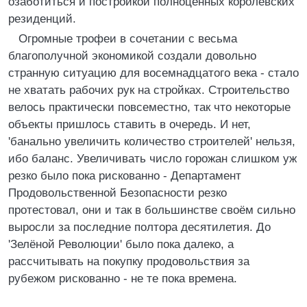
озаботиться и постройкой полноценных королевских
резиденций.
Огромные трофеи в сочетании с весьма
благополучной экономикой создали довольно
странную ситуацию для восемнадцатого века - стало
не хватать рабочих рук на стройках. Строительство
велось практически повсеместно, так что некоторые
объекты пришлось ставить в очередь. И нет,
'банально увеличить количество строителей' нельзя,
ибо баланс. Увеличивать число горожан слишком уж
резко было пока рискованно - Департамент
Продовольственной Безопасности резко
протестовал, они и так в большинстве своём сильно
выросли за последние полтора десятилетия. До
'Зелёной Революции' было пока далеко, а
рассчитывать на покупку продовольствия за
рубежом рискованно - не те пока времена.