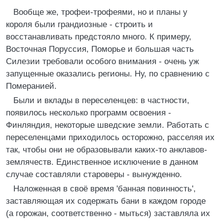
Вообще же, трофеи-трофеями, но и планы у
короля были грандиозные - строить и
восстанавливать предстояло много. К примеру,
Восточная Поруссия, Поморье и большая часть
Силезии требовали особого внимания - очень уж
запущенные оказались регионы. Ну, по сравнению с
Померанией.
Были и вклады в переселенцев: в частности,
появилось несколько программ освоения -
Финляндия, некоторые шведские земли. Работать с
переселенцами приходилось осторожно, расселяя их
так, чтобы они не образовывали каких-то анклавов-
землячеств. Единственное исключение в данном
случае составляли староверы - вынужденно.
Наложенная в своё время 'банная повинность',
заставляющая их содержать бани в каждом городе
(а горожан, соответственно - мыться) заставляла их