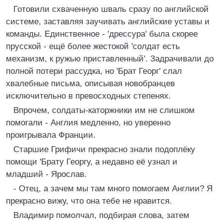
Готовили схваченную шваль сразу по английской
системе, заставляя заучивать английские уставы и
команды. Единственное - 'дрессура' была скорее
прусской - ещё более жестокой 'солдат есть
механизм, к ружью приставленный'. Задрачивали до
полной потери рассудка, но 'Брат Георг' слал
хвалебные письма, описывая новобранцев
исключительно в превосходных степенях.
Впрочем, солдаты-каторжники им не слишком
помогали - Англия медленно, но уверенно
проигрывала Франции.
Старшие Грифичи прекрасно знали подоплёку
помощи 'Брату Георгу, а недавно её узнал и
младший - Ярослав.
- Отец, а зачем мы там много помогаем Англии? Я
прекрасно вижу, что она тебе не нравится.
Владимир помолчал, подбирая слова, затем