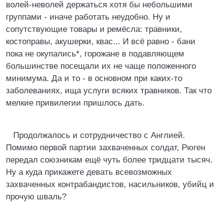
волей-неволей держаться хотя бы небольшими
группами - иначе работать неудобно. Ну и
сопутствующие товары и ремёсла: травники,
костоправы, акушерки, квас... И всё равно - бани
пока не окупались*, горожане в подавляющем
большинстве посещали их не чаще положенного
минимума. Да и то - в основном при каких-то
заболеваниях, ища услуги всяких травников. Так что
мелкие привилегии пришлось дать.
Продолжалось и сотрудничество с Англией.
Помимо первой партии захваченных солдат, Рюген
передал союзникам ещё чуть более тридцати тысяч.
Ну а куда прикажете девать всевозможных
захваченных контрабандистов, насильников, убийц и
прочую шваль?