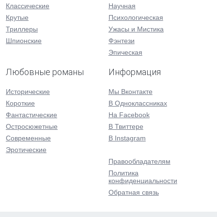
Классические
Научная
Крутые
Психологическая
Триллеры
Ужасы и Мистика
Шпионские
Фэнтези
Эпическая
Любовные романы
Информация
Исторические
Мы Вконтакте
Короткие
В Одноклассниках
Фантастические
На Facebook
Остросюжетные
В Твиттере
Современные
В Instagram
Эротические
Правообладателям
Политика
конфиденциальности
Обратная связь