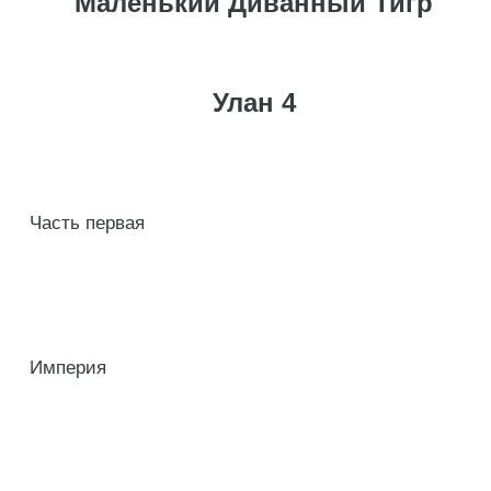
Маленький Диванный Тигр
Улан 4
Часть первая
Империя