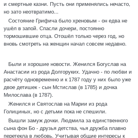
и смертные казни. Пусть они применялись нечасто,
но зато неотвратимо...
Состояние Грифича было хреновым - он едва не
ушёл в запой. Спасли дочери, постоянно
тормошившие отца. Отошёл только через год, но
вновь смотреть на женщин начал совсем недавно.
Были и хорошие новости. Женился Богуслав на
Анастасии из рода Долгоруких. Удачно - по любви и
расчёту одновременно и к 1787 году у них было уже
двое детишек - сын Мстислав (в 1785) и дочка
Милослава (в 1787).
Женился и Святослав на Марии из рода
Голициных, но с детьми пока не спешили.
Вышли замуж дочки. Людмила за единственного
сына фон Бо - друзья детства, чья дружба плавно
перетекла в любовь. Учитывая общие интересы к