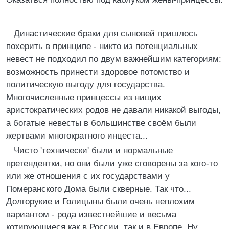
Династические браки для сыновей пришлось
похерить в принципе - никто из потенциальных
невест не подходил по двум важнейшим категориям:
возможность принести здоровое потомство и
политическую выгоду для государства.
Многочисленные принцессы из нищих
аристократических родов не давали никакой выгоды,
а богатые невесты в большинстве своём были
жертвами многократного инцеста...
Чисто 'технически' были и нормальные
претендентки, но они были уже сговорены за кого-то
или же отношения с их государствами у
Померанского Дома были скверные. Так что...
Долгорукие и Голицыны были очень неплохим
вариантом - рода известнейшие и весьма
котирующиеся как в России, так и в Европе. Ну