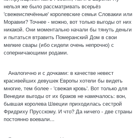
нельзя же было рассматривать всерьёз
'свежеиспечённые' королевские семьи Словакии или
Моравии? Точнее - можно, вот только выгоды от них
никакой. Они моментально начали бы тянуть деньги
и пытаться втравить Померанский Дом в свои
мелкие свары (ибо сидели очень непрочно) с
соперничающими родами.
Аналогично и с дочками: в качестве невест
красивейших девушек Европы хотели бы видеть
многие, тем более - 'свежая кровь'. Вот только для
Венедии выгоды от их браков не намечалось: вон,
бывшая королева Швеции приходилась сестрой
Фридриху Прусскому. И что? Да ничего - две страны
постоянно воевали...