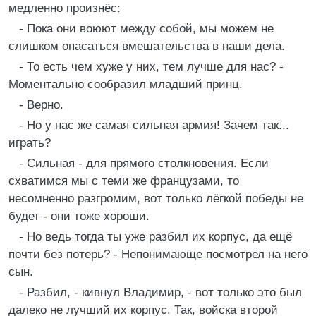
медленно произнёс:
- Пока они воюют между собой, мы можем не
слишком опасаться вмешательства в наши дела.
- То есть чем хуже у них, тем лучше для нас? -
Моментально сообразил младший принц.
- Верно.
- Но у нас же самая сильная армия! Зачем так...
играть?
- Сильная - для прямого столкновения. Если
схватимся мы с теми же французами, то
несомненно разгромим, вот только лёгкой победы не
будет - они тоже хороши.
- Но ведь тогда ты уже разбил их корпус, да ещё
почти без потерь? - Непонимающе посмотрел на него
сын.
- Разбил, - кивнул Владимир, - вот только это был
далеко не лучший их корпус. Так, войска второй