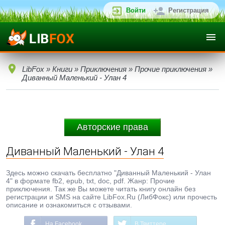
Войти
Регистрация
LibFox
»
Книги
»
Приключения
»
Прочие приключения
»
Диванный Маленький - Улан 4
Авторские права
Диванный Маленький - Улан 4
Здесь можно скачать бесплатно "Диванный Маленький - Улан
4" в формате fb2, epub, txt, doc, pdf. Жанр: Прочие
приключения. Так же Вы можете читать книгу онлайн без
регистрации и SMS на сайте LibFox.Ru (ЛибФокс) или прочесть
описание и ознакомиться с отзывами.
На Facebook
В Твиттере