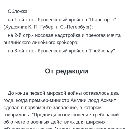
Обложка:
на 1-ой стр.- броненосный крейсер "Шарнгорст"
(Художник К. П. Губер, г. С.-Петербург);
на 2-й стр.- носовая надстройка и треногая мачта
английского линейного крейсера;
на 3-ей стр.- броненосный крейсер "Гнейзенау".
От редакции
До конца первой мировой войны оставалось два
года, когда премьер-министр Англии лорд Асквит
сделал в парламенте заявление, в котором
говорилось: "Предвидя возникновение требований
об отчете о военных действиях для широких