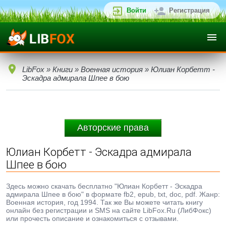
Войти
Регистрация
LibFox
»
Книги
»
Военная история
» Юлиан Корбетт -
Эскадра адмирала Шпее в бою
Авторские права
Юлиан Корбетт - Эскадра адмирала
Шпее в бою
Здесь можно скачать бесплатно "Юлиан Корбетт - Эскадра
адмирала Шпее в бою" в формате fb2, epub, txt, doc, pdf. Жанр:
Военная история, год 1994. Так же Вы можете читать книгу
онлайн без регистрации и SMS на сайте LibFox.Ru (ЛибФокс)
или прочесть описание и ознакомиться с отзывами.