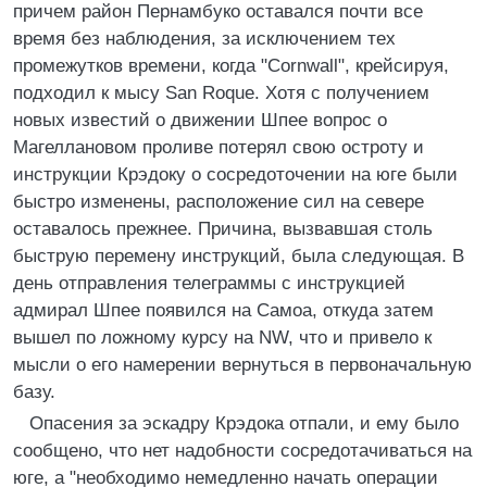
причем район Пернамбуко оставался почти все
время без наблюдения, за исключением тех
промежутков времени, когда "Cornwall", крейсируя,
подходил к мысу San Roque. Хотя с получением
новых известий о движении Шпее вопрос о
Магеллановом проливе потерял свою остроту и
инструкции Крэдоку о сосредоточении на юге были
быстро изменены, расположение сил на севере
оставалось прежнее. Причина, вызвавшая столь
быструю перемену инструкций, была следующая. В
день отправления телеграммы с инструкцией
адмирал Шпее появился на Самоа, откуда затем
вышел по ложному курсу на NW, что и привело к
мысли о его намерении вернуться в первоначальную
базу.
Опасения за эскадру Крэдока отпали, и ему было
сообщено, что нет надобности сосредотачиваться на
юге, а "необходимо немедленно начать операции