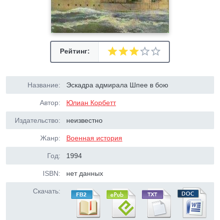
Рейтинг:
Название:
Эскадра адмирала Шпее в бою
Автор:
Юлиан Корбетт
Издательство:
неизвестно
Жанр:
Военная история
Год:
1994
ISBN:
нет данных
Скачать: