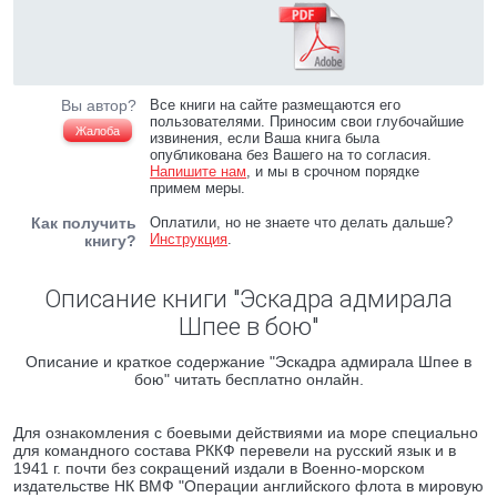
Вы автор?
Все книги на сайте размещаются его
пользователями. Приносим свои глубочайшие
Жалоба
извинения, если Ваша книга была
опубликована без Вашего на то согласия.
Напишите нам
, и мы в срочном порядке
примем меры.
Как получить
Оплатили, но не знаете что делать дальше?
Инструкция
.
книгу?
Описание книги "Эскадра адмирала
Шпее в бою"
Описание и краткое содержание "Эскадра адмирала Шпее в
бою" читать бесплатно онлайн.
Для ознакомления с боевыми действиями иа море специально
для командного состава РККФ перевели на русский язык и в
1941 г. почти без сокращений издали в Военно-морском
издательстве НК ВМФ "Операции английского флота в мировую