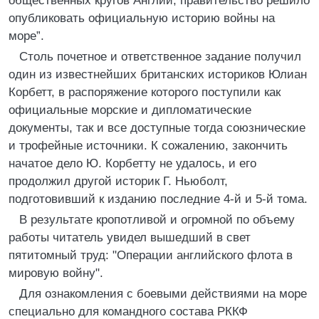
общественных кругов Англии, правительство решило
опубликовать официальную историю войны на
море”.
Столь почетное и ответственное задание получил
один из известнейших британских историков Юлиан
Корбетт, в распоряжение которого поступили как
официальные морские и дипломатические
документы, так и все доступные тогда союзнические
и трофейные источники. К сожалению, закончить
начатое дело Ю. Корбетту не удалось, и его
продолжил другой историк Г. Ньюболт,
подготовивший к изданию последние 4-й и 5-й тома.
В результате кропотливой и огромной по объему
работы читатель увидел вышедший в свет
пятитомный труд: "Операции английского флота в
мировую войну".
Для ознакомления с боевыми действиями на море
специально для командного состава РККФ