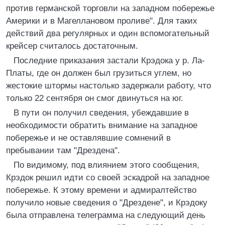
против германской торговли на западном побережье
Америки и в Магеллановом проливе". Для таких
действий два регулярных и один вспомогательный
крейсер считалось достаточным.
Последние приказания застали Крэдока у р. Ла-
Платы, где он должен был грузиться углем, но
жестокие штормы настолько задержали работу, что
только 22 сентября он смог двинуться на юг.
В пути он получил сведения, убеждавшие в
необходимости обратить внимание на западное
побережье и не оставлявшие сомнений в
пребывании там "Дрездена".
По видимому, под влиянием этого сообщения,
Крэдок решил идти со своей эскадрой на западное
побережье. К этому времени и адмиралтейство
получило новые сведения о "Дрездене", и Крэдоку
была отправлена телеграмма на следующий день