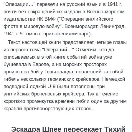
"Операции…" перевели на русский язык и в 1941 г.
почти без сокращений их издали в Военно-морском
издательстве НК ВМФ ("Операции английского
флота в мировую войну". Военмориздат. Ленинград.
1941 г. 5 томов с приложениями карт).
Текст настоящей книги представляет четыре главы
из первого тома "Операций…" Отметим, что до
описываемых в этой книге событий война уже
бушевала в Европе, а на морских просторах
произошел бой у Гельголанда, повлекший за собой
гибель нескольких германских крейсеров. Немецкой
подводной лодкой U-9 были потоплены три
английских броненосных крейсера. Так в течение
короткого промежутка времени гибли один за другим
корабли противоборствующих сторон.
Эскадра Шпее пересекает Тихий