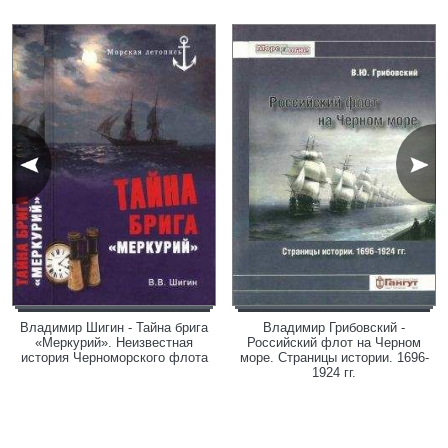
Владимир Шигин - Тайна брига
Владимир Грибовский -
«Меркурий». Неизвестная
Российский флот на Черном
история Черноморского флота
море. Страницы истории. 1696-
1924 гг.