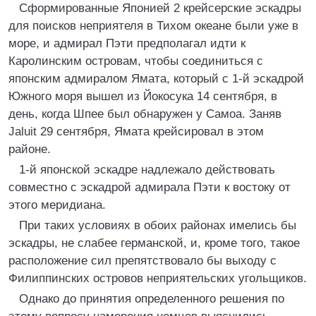
Сформированные Японией 2 крейсерские эскадры
для поисков неприятеля в Тихом океане были уже в
море, и адмирал Пэти предполагал идти к
Каролинским островам, чтобы соединиться с
японским адмиралом Ямата, который с 1-й эскадрой
Южного моря вышел из Йокосука 14 сентября, в
день, когда Шпее был обнаружен у Самоа. Заняв
Jaluit 29 сентября, Ямата крейсировал в этом
районе.
1-й японской эскадре надлежало действовать
совместно с эскадрой адмирала Пэти к востоку от
этого меридиана.
При таких условиях в обоих районах имелись бы
эскадры, не слабее германской, и, кроме того, такое
расположение сил препятствовало бы выходу с
Филиппинских островов неприятельских угольщиков.
Однако до принятия определенного решения по