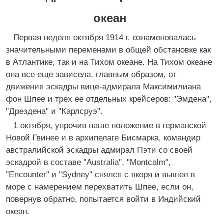
океан
Первая неделя октября 1914 г. ознаменовалась
значительными переменами в общей обстановке как
в Атлантике, так и на Тихом океане. На Тихом океане
она все еще зависела, главным образом, от
движения эскадры вице-адмирала Максимилиана
фон Шпее и трех ее отдельных крейсеров: "Эмдена",
"Дрездена" и "Карлсруэ".
1 октября, упрочив наше положение в германской
Новой Гвинее и в архипелаге Бисмарка, командир
австралийской эскадры адмирал Пэти со своей
эскадрой в составе "Australia", "Montcalm",
"Encounter" и "Sydney" снялся с якоря и вышел в
море с намерением перехватить Шпее, если он,
повернув обратно, попытается войти в Индийский
океан.