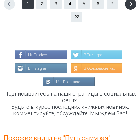
1
2
3
4
5
6
7
...
22
На Facebook
В Твиттере
В Instagram
В Одноклассниках
Мы Вконтакте
Подписывайтесь на наши страницы в социальных
сетях.
Будьте в курсе последних книжных новинок,
комментируйте, обсуждайте. Мы ждём Вас!
Похожие книги на "Путь самурая"