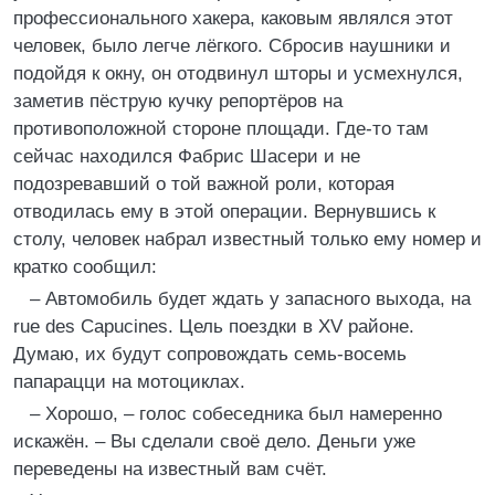
профессионального хакера, каковым являлся этот
человек, было легче лёгкого. Сбросив наушники и
подойдя к окну, он отодвинул шторы и усмехнулся,
заметив пёструю кучку репортёров на
противоположной стороне площади. Где-то там
сейчас находился Фабрис Шасери и не
подозревавший о той важной роли, которая
отводилась ему в этой операции. Вернувшись к
столу, человек набрал известный только ему номер и
кратко сообщил:
– Автомобиль будет ждать у запасного выхода, на
rue des Capucines. Цель поездки в XV районе.
Думаю, их будут сопровождать семь-восемь
папарацци на мотоциклах.
– Хорошо, – голос собеседника был намеренно
искажён. – Вы сделали своё дело. Деньги уже
переведены на известный вам счёт.