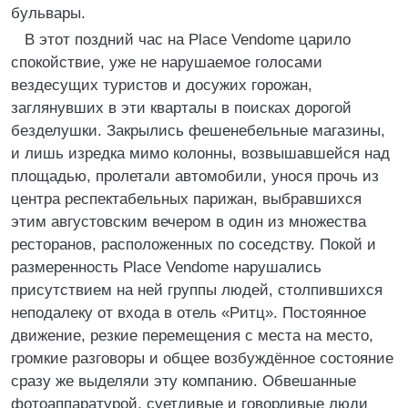
бульвары.
В этот поздний час на Place Vendome царило
спокойствие, уже не нарушаемое голосами
вездесущих туристов и досужих горожан,
заглянувших в эти кварталы в поисках дорогой
безделушки. Закрылись фешенебельные магазины,
и лишь изредка мимо колонны, возвышавшейся над
площадью, пролетали автомобили, унося прочь из
центра респектабельных парижан, выбравшихся
этим августовским вечером в один из множества
ресторанов, расположенных по соседству. Покой и
размеренность Place Vendome нарушались
присутствием на ней группы людей, столпившихся
неподалеку от входа в отель «Ритц». Постоянное
движение, резкие перемещения с места на место,
громкие разговоры и общее возбуждённое состояние
сразу же выделяли эту компанию. Обвешанные
фотоаппаратурой, суетливые и говорливые люди