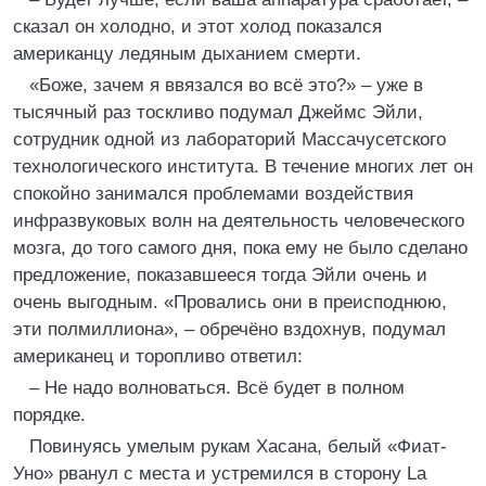
сказал он холодно, и этот холод показался
американцу ледяным дыханием смерти.
«Боже, зачем я ввязался во всё это?» – уже в
тысячный раз тоскливо подумал Джеймс Эйли,
сотрудник одной из лабораторий Массачусетского
технологического института. В течение многих лет он
спокойно занимался проблемами воздействия
инфразвуковых волн на деятельность человеческого
мозга, до того самого дня, пока ему не было сделано
предложение, показавшееся тогда Эйли очень и
очень выгодным. «Провались они в преисподнюю,
эти полмиллиона», – обречёно вздохнув, подумал
американец и торопливо ответил:
– Не надо волноваться. Всё будет в полном
порядке.
Повинуясь умелым рукам Хасана, белый «Фиат-
Уно» рванул с места и устремился в сторону La