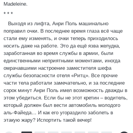
Madeleine.
* * *
Выходя из лифта, Анри Поль машинально
поправил очки. В последнее время глаза всё чаще
стали ему изменять, и очки теперь приходилось
носить даже на работе. Это да ещё язва желудка,
заработанная во время службы в армии, были
единственными неприятными моментами, иногда
омрачавшими настроение заместителя шефа
службы безопасности отеля «Ритц». Все прочие
части тела работали замечательно, и за последние
сорок минут Анри Поль имел возможность дважды в
этом убедиться. Если бы не этот кретин – водитель,
который должен был вести автомобиль молодого
аль-Файеда… И как его угораздило заболеть в
этакую жару? Испортить такой вечер!