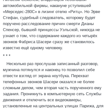
автомобильной фирмы, накануне уступившей
«Мерседес-280С» в лизинг отелю «Ритц». Но Эрве
Стефан, судебный следователь, которому будет
поручено расследование причин смерти Дианы
Спенсер, бывшей принцессы Уэльской, никогда не
узнает о том, что содержание каждого из четырёх
звонков Фабриса Шасери сразу же становилось
известно ещё одному человеку.
* * *
Несколько раз прослушав записанный разговор,
мужчина потянулся и наконец-то позволил себе
отвести взгляд от экрана ноутбука. Перехват
телефонных звонков Шасери оказался не более
сложным делом, чем вторая часть порученного ему
задания. Проникнуть в компьютерную сеть Службы
движения и отключить все видеокамеры,
установленные на центральных улицах Парижа, для