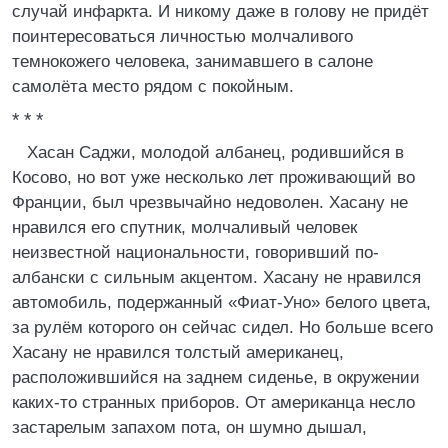
случай инфаркта. И никому даже в голову не придёт
поинтересоваться личностью молчаливого
темнокожего человека, занимавшего в салоне
самолёта место рядом с покойным.
* * *
Хасан Саджи, молодой албанец, родившийся в
Косово, но вот уже несколько лет проживающий во
Франции, был чрезвычайно недоволен. Хасану не
нравился его спутник, молчаливый человек
неизвестной национальности, говоривший по-
албански с сильным акцентом. Хасану не нравился
автомобиль, подержанный «Фиат-Уно» белого цвета,
за рулём которого он сейчас сидел. Но больше всего
Хасану не нравился толстый американец,
расположившийся на заднем сиденье, в окружении
каких-то странных приборов. От американца несло
застарелым запахом пота, он шумно дышал,