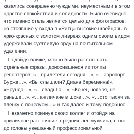
казались совершенно чуждыми, неуместными в этом
царстве спокойствия и солидности. Было очевидно,
что именно отель является целью для фотографов,
но стоявшие у входа в «Ритц» высокие швейцары в
ярко-красных с золотом ливреях одним своим видом
удерживали суетливую орду на почтительном
удалении.
Подойдя ближе, можно было расслышать
отдельные фразы, доносившиеся из толпы
репортёров: «…прилетели сегодня…», «…аэропорт
Бурже…», «Вы слышали? Диана беременна!»,
«Ерунда…», «…свадьба…», «Конец ноября, не
раньше…», «…англичане в шоке…», «…сто тысяч за
плёнку с поцелуем…» и так далее и тому подобное.
Незаметно покинув своих коллег и отойдя на
приличное расстояние, средних лет мужчина, с ног
до головы увешанный профессиональной