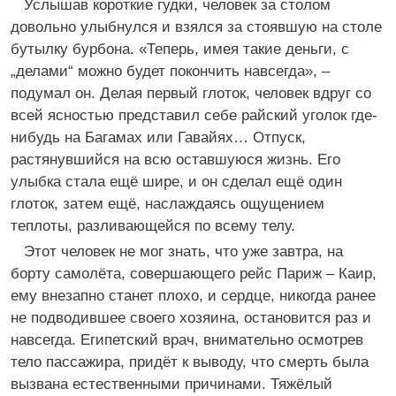
Услышав короткие гудки, человек за столом
довольно улыбнулся и взялся за стоявшую на столе
бутылку бурбона. «Теперь, имея такие деньги, с
„делами“ можно будет покончить навсегда», –
подумал он. Делая первый глоток, человек вдруг со
всей ясностью представил себе райский уголок где-
нибудь на Багамах или Гавайях… Отпуск,
растянувшийся на всю оставшуюся жизнь. Его
улыбка стала ещё шире, и он сделал ещё один
глоток, затем ещё, наслаждаясь ощущением
теплоты, разливающейся по всему телу.
Этот человек не мог знать, что уже завтра, на
борту самолёта, совершающего рейс Париж – Каир,
ему внезапно станет плохо, и сердце, никогда ранее
не подводившее своего хозяина, остановится раз и
навсегда. Египетский врач, внимательно осмотрев
тело пассажира, придёт к выводу, что смерть была
вызвана естественными причинами. Тяжёлый