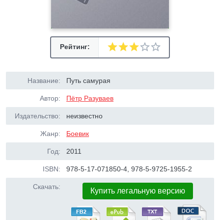
Рейтинг:
Название:
Путь самурая
Автор:
Пётр Разуваев
Издательство:
неизвестно
Жанр:
Боевик
Год:
2011
ISBN:
978-5-17-071850-4, 978-5-9725-1955-2
Скачать:
Купить легальную версию