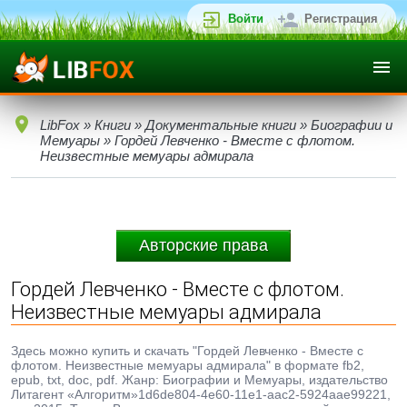
Войти
Регистрация
LibFox
»
Книги
»
Документальные книги
»
Биографии и
Мемуары
» Гордей Левченко - Вместе с флотом.
Неизвестные мемуары адмирала
Авторские права
Гордей Левченко - Вместе с флотом.
Неизвестные мемуары адмирала
Здесь можно купить и скачать "Гордей Левченко - Вместе с
флотом. Неизвестные мемуары адмирала" в формате fb2,
epub, txt, doc, pdf. Жанр: Биографии и Мемуары, издательство
Литагент «Алгоритм»1d6de804-4e60-11e1-aac2-5924aae99221,