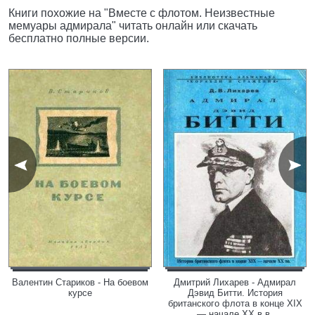
Книги похожие на "Вместе с флотом. Неизвестные
мемуары адмирала" читать онлайн или скачать
бесплатно полные версии.
Валентин Стариков - На боевом
Дмитрий Лихарев - Адмирал
курсе
Дэвид Битти. История
британского флота в конце XIX
— начале XX в.в.