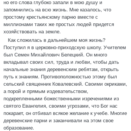
но его слова глубоко запали в мою душу и
запомнились на всю жизнь. Мне казалось, что
простому крестьянскому парню вместе с
миллионами таких же простых людей придется
хозяйствовать на земле.
Как сложилась в дальнейшем моя жизнь?
Поступил я в церковно-приходскую школу. Учителем
был Семен Михайлович Белецкий. Он много
вкладывал своих сил, труда и любви, чтобы дать
начальные знания деревенским ребятам, открыть
путь к знаниям. Противоположностью этому был
сельский священник Ковалевский. Своими окриками,
а порой и прямым издевательством,
подкрепленными божественными изречениями из
святого Евангелия, своими угрозами, что Бог нас
покарает, он отбивал всякое желание к учебе. Многие
деревенские парни и заканчивали на этом свое
образование.