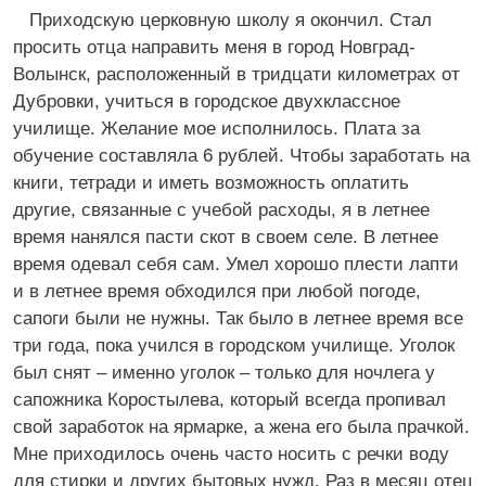
Приходскую церковную школу я окончил. Стал
просить отца направить меня в город Новград-
Волынск, расположенный в тридцати километрах от
Дубровки, учиться в городское двухклассное
училище. Желание мое исполнилось. Плата за
обучение составляла 6 рублей. Чтобы заработать на
книги, тетради и иметь возможность оплатить
другие, связанные с учебой расходы, я в летнее
время нанялся пасти скот в своем селе. В летнее
время одевал себя сам. Умел хорошо плести лапти
и в летнее время обходился при любой погоде,
сапоги были не нужны. Так было в летнее время все
три года, пока учился в городском училище. Уголок
был снят – именно уголок – только для ночлега у
сапожника Коростылева, который всегда пропивал
свой заработок на ярмарке, а жена его была прачкой.
Мне приходилось очень часто носить с речки воду
для стирки и других бытовых нужд. Раз в месяц отец