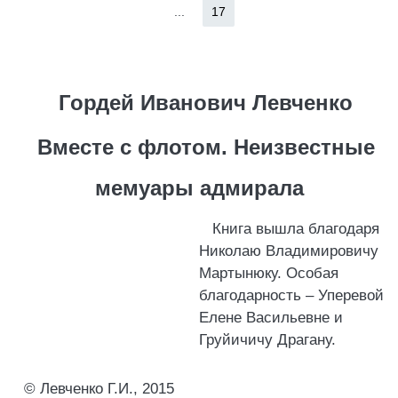
...
17
Гордей Иванович Левченко
Вместе с флотом. Неизвестные
мемуары адмирала
Книга вышла благодаря
Николаю Владимировичу
Мартынюку. Особая
благодарность – Уперевой
Елене Васильевне и
Груйичичу Драгану.
© Левченко Г.И., 2015