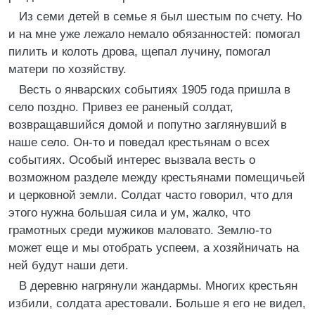
Из семи детей в семье я был шестым по счету. Но
и на мне уже лежало немало обязанностей: помогал
пилить и колоть дрова, щепал лучину, помогал
матери по хозяйству.
Весть о январских событиях 1905 года пришла в
село поздно. Привез ее раненый солдат,
возвращавшийся домой и попутно заглянувший в
наше село. Он-то и поведал крестьянам о всех
событиях. Особый интерес вызвала весть о
возможном разделе между крестьянами помещичьей
и церковной земли. Солдат часто говорил, что для
этого нужна большая сила и ум, жалко, что
грамотных среди мужиков маловато. Землю-то
может еще и мы отобрать успеем, а хозяйничать на
ней будут наши дети.
В деревню нагрянули жандармы. Многих крестьян
избили, солдата арестовали. Больше я его не видел,