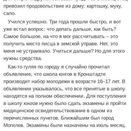
привозил продовольствие из дому: картошку, муку,
сало.
Учился успешно. Три года прошли быстро, и вот
уже встал вопрос: что делать дальше, как быть?
Самое большое, на что я мог рассчитывать – это
получить место писца в земской управе. Нет, это
меня не устраивало. Учиться дальше? Но для этого
нужны средства.
Как-то гуляя по городу я случайно прочитал
объявление, что школа юнгов в Кронштадте
производит набор молодежи в возрасте 16–17 лет. В
объявлении указывалось, что все принятые в школу
находятся на полном обеспечении. Для поступления
в
школу юнгов
нужно было сдать экзамены и пройти
медицинское освидетельствование в одном из
перечисленных пунктов. Ближайшим был город
Могилев. Экзамены были назначены на июль месяц.