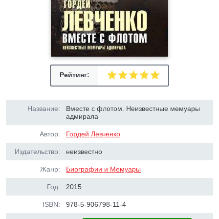
Рейтинг:
Название:
Вместе с флотом. Неизвестные мемуары
адмирала
Автор:
Гордей Левченко
Издательство:
неизвестно
Жанр:
Биографии и Мемуары
Год:
2015
ISBN:
978-5-906798-11-4