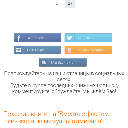
...
17
На Facebook
В Твиттере
В Instagram
В Одноклассниках
Мы Вконтакте
Подписывайтесь на наши страницы в социальных
сетях.
Будьте в курсе последних книжных новинок,
комментируйте, обсуждайте. Мы ждём Вас!
Похожие книги на "Вместе с флотом.
Неизвестные мемуары адмирала"