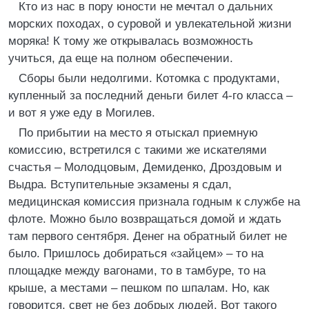
Кто из нас в пору юности не мечтал о дальних
морских походах, о суровой и увлекательной жизни
моряка! К тому же открывалась возможность
учиться, да еще на полном обеспечении.
Сборы были недолгими. Котомка с продуктами,
купленный за последний деньги билет 4-го класса –
и вот я уже еду в Могилев.
По прибытии на место я отыскал приемную
комиссию, встретился с такими же искателями
счастья – Молодцовым, Демиденко, Дроздовым и
Выдра. Вступительные экзамены я сдал,
медицинская комиссия признала годным к службе на
флоте. Можно было возвращаться домой и ждать
там первого сентября. Денег на обратный билет не
было. Пришлось добираться «зайцем» – то на
площадке между вагонами, то в тамбуре, то на
крыше, а местами – пешком по шпалам. Но, как
говорится, свет не без добрых людей. Вот такого