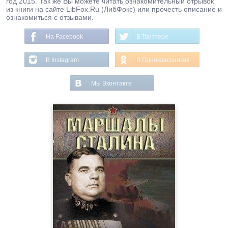
год 2015. Так же Вы можете читать ознакомительный отрывок
из книги на сайте LibFox.Ru (ЛибФокс) или прочесть описание и
ознакомиться с отзывами.
На Facebook
В Твиттере
В Instagram
В Одноклассниках
Мы Вконтакте