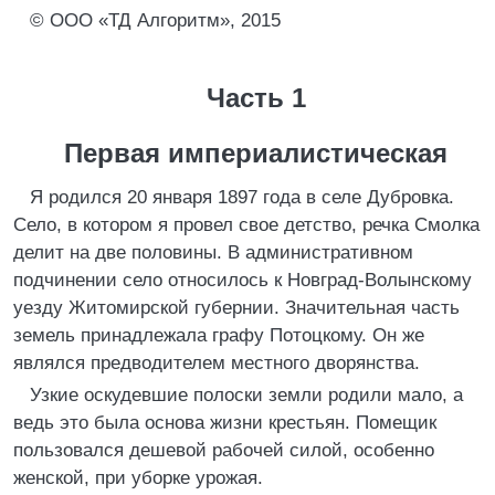
© ООО «ТД Алгоритм», 2015
Часть 1
Первая империалистическая
Я родился 20 января 1897 года в селе Дубровка.
Село, в котором я провел свое детство, речка Смолка
делит на две половины. В административном
подчинении село относилось к Новград-Волынскому
уезду Житомирской губернии. Значительная часть
земель принадлежала графу Потоцкому. Он же
являлся предводителем местного дворянства.
Узкие оскудевшие полоски земли родили мало, а
ведь это была основа жизни крестьян. Помещик
пользовался дешевой рабочей силой, особенно
женской, при уборке урожая.