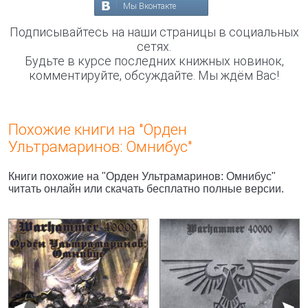
Мы Вконтакте
Подписывайтесь на наши страницы в социальных
сетях.
Будьте в курсе последних книжных новинок,
комментируйте, обсуждайте. Мы ждём Вас!
Похожие книги на "Орден
Ультрамаринов: Омнибус"
Книги похожие на "Орден Ультрамаринов: Омнибус"
читать онлайн или скачать бесплатно полные версии.