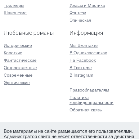
Триллеры
Ужасы и Мистика
Шпионские
Фэнтези
Эпическая
Любовные романы
Информация
Исторические
Мы Вконтакте
Короткие
В Одноклассниках
Фантастические
На Facebook
Остросюжетные
В Твиттере
Современные
В Instagram
Эротические
Правообладателям
Политика
конфиденциальности
Обратная связь
Все материалы на сайте размещаются его пользователями.
Администратор сайта не несёт ответственности за действия