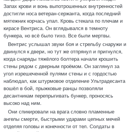
Запах крови и вонь выпотрошенных внутренностей
достигли носа ветеран-сержанта, когда последний
мятежник корчась упал. Кровь стекала по плечам и
кирасе Вентриса. Он вглядывался в темноту
бункера, но всё было тихо. Все были мертвы.
Вентрис услышал звуки боя и стрельбу снаружи и
двинулся к двери, но тут же отпрянул и пригнулся,
когда снаряды тяжёлого болтера начали крошить
стены рядом с дверным проёмом. Он заглянул за
угол изрешеченной пулями стены и с гордостью
наблюдал, как штурмовое отделение Ультрадесанта
вошёл в бой, прыжковые ранцы позволяли
десантникам перепрыгивать бункер, проносясь
высоко над ним.
Они спикировали на врага словно пламенные
ангелы смерти, быстрыми ударами цепных мечей
отделяя головы и конечности от тел. Солдаты в