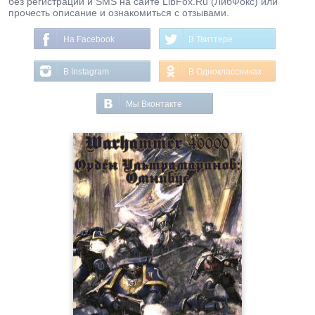
без регистрации и SMS на сайте LibFox.Ru (ЛибФокс) или
прочесть описание и ознакомиться с отзывами.
На Facebook
В Твиттере
В Instagram
В Одноклассниках
Мы Вконтакте