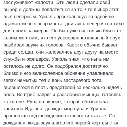
заслуживают жалости. Эти люди сделали свой
выбор и должны поплатиться за то, что выбор этот
был неверным. Уриэль проскользнул за одной из
адамантиевых опор моста, двигаясь невероятно тихо
для своих размеров. Он был уже настолько близко к
своим жертвам, что его усовершенствованный слух
разбирал звуки их голосов. Как это обычно бывает
среди солдат, они жаловались друг другу на место
службы и офицеров. Уриэль знал, что ныть им
осталось не долго. Он подобрался достаточно
близко и его великолепное обоняние улавливало
запах немытых тел и вонь застарелого пота,
въевшегося в плоть предателей за несколько недель
боёв. Вентрис напряг и расслабил мышцы, готовясь
к схватке. Руна на визоре, которая обозначала
капитана Идаюса, дважды моргнула и Уриэль
прошептал подтверждение готовности к атаке. Он
дождался, когда звук шагов его первой жертвы стал