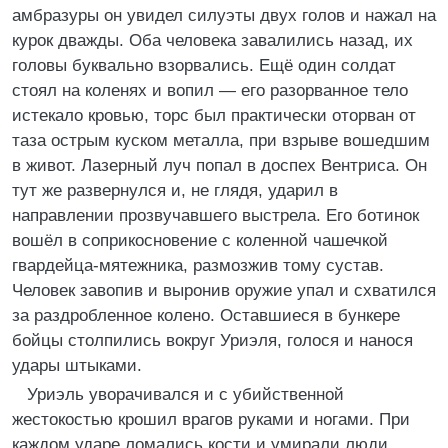
амбразуры он увидел силуэты двух голов и нажал на
курок дважды. Оба человека завалились назад, их
головы буквально взорвались. Ещё один солдат
стоял на коленях и вопил — его разорванное тело
истекало кровью, торс был практически оторван от
таза острым куском металла, при взрыве вошедшим
в живот. Лазерный луч попал в доспех Вентриса. Он
тут же развернулся и, не глядя, ударил в
направлении прозвучавшего выстрела. Его ботинок
вошёл в соприкосновение с коленной чашечкой
гвардейца-мятежника, размозжив тому сустав.
Человек завопив и выронив оружие упал и схватился
за раздробленное колено. Оставшиеся в бункере
бойцы столпились вокруг Уриэля, голося и нанося
удары штыками.
Уриэль уворачивался и с убийственной
жестокостью крошил врагов руками и ногами. При
каждом ударе ломались кости и умирали люди.