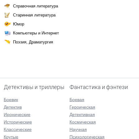
Справочная литература
Старинная литература
Юмор
Компьютеры и Интернет
Поэзия, Драматургия
Детективы и триллеры
Фантастика и фэнтези
Боевик
Боевая
Детектив
Героическая
Иронические
Детективная
Исторические
Космическая
Классические
Научная
Крутые
Психологическая