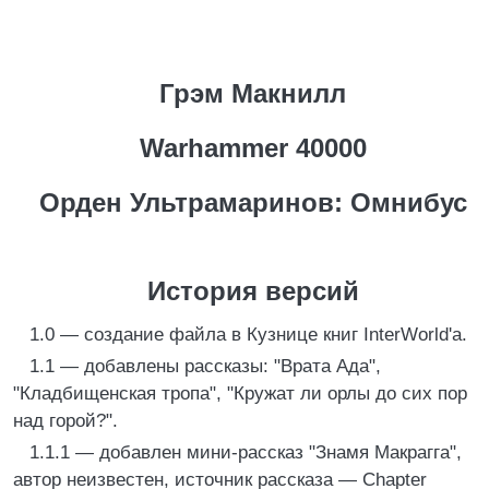
Грэм Макнилл
Warhammer 40000
Орден Ультрамаринов: Омнибус
История версий
1.0 — создание файла в Кузнице книг InterWorld'а.
1.1 — добавлены рассказы: "Врата Ада",
"Кладбищенская тропа", "Кружат ли орлы до сих пор
над горой?".
1.1.1 — добавлен мини-рассказ "Знамя Макрагга",
автор неизвестен, источник рассказа — Chapter