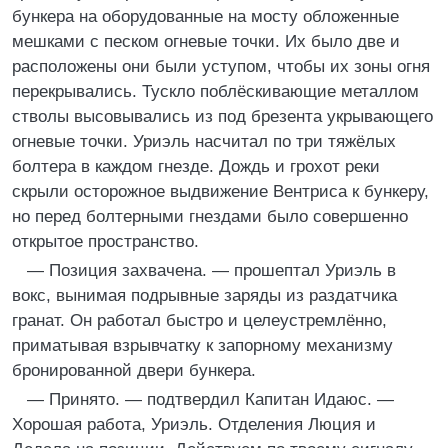
бункера на оборудованные на мосту обложенные
мешками с песком огневые точки. Их было две и
расположены они были уступом, чтобы их зоны огня
перекрывались. Тускло поблёскивающие металлом
стволы высовывались из под брезента укрывающего
огневые точки. Уриэль насчитал по три тяжёлых
болтера в каждом гнезде. Дождь и грохот реки
скрыли осторожное выдвижение Вентриса к бункеру,
но перед болтерными гнездами было совершенно
открытое пространство.
— Позиция захвачена. — прошептал Уриэль в
вокс, вынимая подрывные заряды из раздатчика
гранат. Он работал быстро и целеустремлённо,
приматывая взрывчатку к запорному механизму
бронированной двери бункера.
— Принято. — подтвердил Капитан Идаюс. —
Хорошая работа, Уриэль. Отделения Люция и