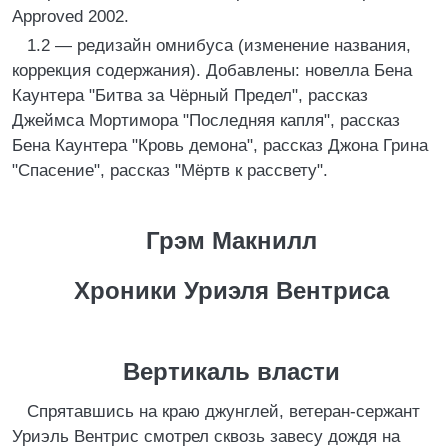
Approved 2002.
1.2 — редизайн омнибуса (изменение названия,
коррекция содержания). Добавлены: новелла Бена
Каунтера "Битва за Чёрный Предел", рассказ
Джеймса Мортимора "Последняя капля", рассказ
Бена Каунтера "Кровь демона", рассказ Джона Грина
"Спасение", рассказ "Мёртв к рассвету".
Грэм Макнилл
Хроники Уриэля Вентриса
Вертикаль власти
Спрятавшись на краю джунглей, ветеран-сержант
Уриэль Вентрис смотрел сквозь завесу дождя на