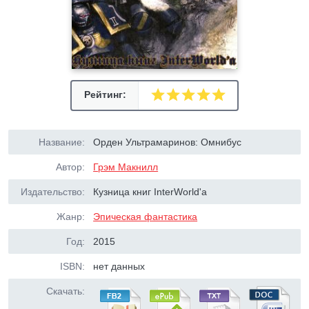
Рейтинг:
Название:
Орден Ультрамаринов: Омнибус
Автор:
Грэм Макнилл
Издательство:
Кузница книг InterWorld'а
Жанр:
Эпическая фантастика
Год:
2015
ISBN:
нет данных
Скачать: