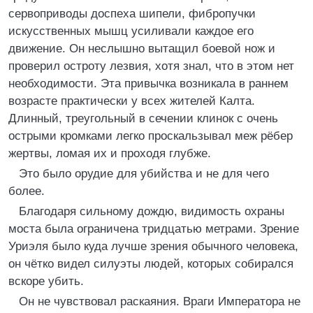
сервоприводы доспеха шипели, фибропучки
искусственных мышц усиливали каждое его
движение. Он неслышно вытащил боевой нож и
проверил остроту лезвия, хотя знал, что в этом нет
необходимости. Эта привычка возникала в раннем
возрасте практически у всех жителей Калта.
Длинный, треугольный в сечении клинок с очень
острыми кромками легко проскальзывал меж рёбер
жертвы, ломая их и проходя глубже.
Это было орудие для убийства и не для чего
более.
Благодаря сильному дождю, видимость охраны
моста была ограничена тридцатью метрами. Зрение
Уриэля было куда лучше зрения обычного человека,
он чётко видел силуэты людей, которых собирался
вскоре убить.
Он не чувствовал раскаяния. Враги Императора не