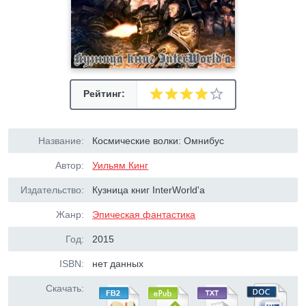
Рейтинг:
Название:
Космические волки: Омнибус
Автор:
Уильям Кинг
Издательство:
Кузница книг InterWorld'а
Жанр:
Эпическая фантастика
Год:
2015
ISBN:
нет данных
Скачать: