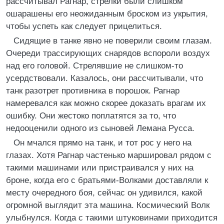
рассчитывал Рагнар, стрелки были слишком
ошарашены его неожиданным броском из укрытия,
чтобы успеть как следует прицелиться.
Сидящие в танке явно не поверили своим глазам.
Очереди трассирующих снарядов вспороли воздух
над его головой. Стрелявшие не слишком-то
усердствовали. Казалось, они рассчитывали, что
танк разотрет противника в порошок. Рагнар
намеревался как можно скорее доказать врагам их
ошибку. Они жестоко поплатятся за то, что
недооценили одного из сыновей Лемана Русса.
Он мчался прямо на танк, и тот рос у него на
глазах. Хотя Рагнар частенько маршировал рядом с
такими машинами или пристраивался у них на
броне, когда его с братьями-Волками доставляли к
месту очередного боя, сейчас он удивился, какой
огромной выглядит эта машина. Космический Волк
улыбнулся. Когда с такими штуковинами приходится