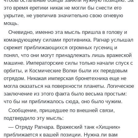
чтобы остальные бойцы заняли нужную позицию. За
это время еретики никак не могли бы снести его
укрытие, не увеличив значительно свою огневую
мощь.
Очевидно, именно эта мысль пришла в голову и
командующему силами противника. Рагнар услышал
скрежет приближающихся огромных гусениц и
понял, что они могут принадлежать лишь вражеской
машине. Императорские силы только начали спуск с
орбиты, и Космические Волки были их передовым
отрядом. Никакая имперская бронетехника еще не
могла оказаться на поверхности планеты. Логическое
заключение из этого факта было весьма простым:
что бы ни приближалось сюда, оно было чужим.
Сообщение, пришедшее по внешней связи,
подтвердило эту мысль:
— Отряду Рагнара. Вражеский танк «Хищник»
приближается к вашей позиции. Нужна ли вам