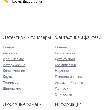
Поэзия, Драматургия
Детективы и триллеры
Фантастика и фэнтези
Боевик
Боевая
Детектив
Героическая
Иронические
Детективная
Исторические
Космическая
Классические
Научная
Крутые
Психологическая
Триллеры
Ужасы и Мистика
Шпионские
Фэнтези
Эпическая
Любовные романы
Информация