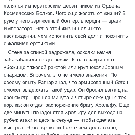
являлся императорским десантником из Ордена
Космических Волков. Чего еще желать от жизни? В
руке у него заряженный болтер, впереди — враги
Императора. Нет в этой жизни большего
наслаждения, чем исполнить свой долг и покончить
с жалкими еретиками.
Стена за спиной задрожала, осколки камня
забарабанили по доспехам. Кто-то накрыл его
убежище тяжелой ракетой или крупнокалиберным
снарядом. Впрочем, это не имело значения. По
своему опыту Рагнар знал, что армированный бетон
сможет выдержать такой удар. Он бросил взгляд на
хронометр. Прошла минута и четыре секунды с тех
пор, как он отдал распоряжение брату Хрольфу. Еще
две минуты понадобятся Хрольфу для выхода на
рубеж атаки и десять секунд — чтобы сделать
выстрел. Этого времени более чем достаточно,