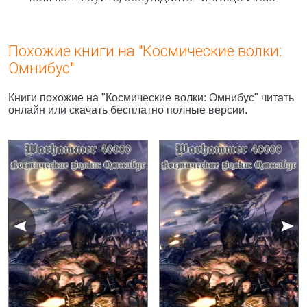
Похожие книги на "Космические волки:
Омнибус"
Книги похожие на "Космические волки: Омнибус" читать
онлайн или скачать бесплатно полные версии.