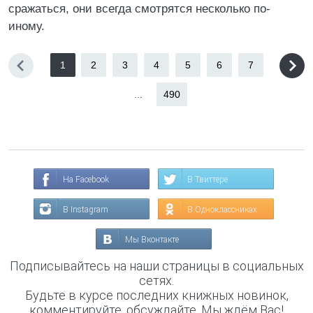
сражаться, они всегда смотрятся несколько по-
иному.
1
2
3
4
5
6
7
...
490
На Facebook
В Твиттере
В Instagram
В Одноклассниках
Мы Вконтакте
Подписывайтесь на наши страницы в социальных
сетях.
Будьте в курсе последних книжных новинок,
комментируйте, обсуждайте. Мы ждём Вас!