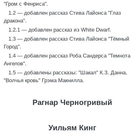
"Гром с Фенриса".
1.2 — добавлен рассказ Стива Лайонса "Глаз
дракона".
1.2.1 — добавлен рассказ из White Dwarf.
1.3 — добавлен рассказ Стива Лайонса "Тёмный
Город".
1.4 — добавлен рассказ Роба Сандерса "Темнота
Ангелов".
1.5 — добавлены рассказы: "Шакал" К.З. Данна,
"Волчья кровь" Грэма Макнилла.
Рагнар Черногривый
Уильям Кинг