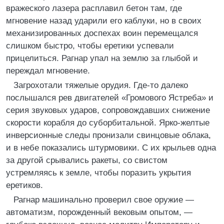
вражеского лазерa расплавил бетон там, где
мгновение назад ударили его каблуки, но в своих
механизированных доспехах воин перемещался
слишком быстро, чтобы еретики успевали
прицелиться. Рагнар упал на землю за глыбой и
переждал мгновение.
Загрохотали тяжелые орудия. Где-то далеко
послышался рев двигателей «Громового Ястреба» и
серия звуковых ударов, сопровождавших снижение
скорости корабля до суборбитальной. Ярко-желтые
инверсионные следы пронизали свинцовые облака,
и в небе показались штурмовики. С их крыльев одна
за другой срывались ракеты, со свистом
устремляясь к земле, чтобы поразить укрытия
еретиков.
Рагнар машинально проверил свое оружие —
автоматизм, порожденный вековым опытом, —