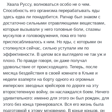
Хвала Руссу, волноваться особо не о чем.
Способность его организма перерабатывать яды
здесь едва ли понадобится. Рагнар был знаком с
достаточно сильными отравляющими веществами,
которые вызывали у него головные боли, спазмы
мускулов и головокружения, пока его тело
приспосабливалось к ним. Но яды, с которыми он
столкнулся сейчас, сильно уступали им по
эффективности. В целом все выглядело не так уж и
плохо. По правде говоря, он даже получал
удовольствие от происходящего. Теперь, после
месяца бездействия в своей комнате в Клыке и
недели взаперти на борту одного из огромных
имперских звездных крейсеров по дороге на эту
второстепенную войну, он наслаждался боем. Ничего
удивительного: именно для этого он был рожден, для
этого без конца тренировался. Вся его жизнь была
подготовкой к этому мгновению. В конце концов, он