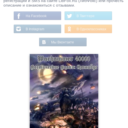
регистрации и SMS на сайте LibFox.Ru (ЛибФокс) или прочесть
описание и ознакомиться с отзывами.
На Facebook
В Твиттере
В Instagram
В Одноклассниках
Мы Вконтакте