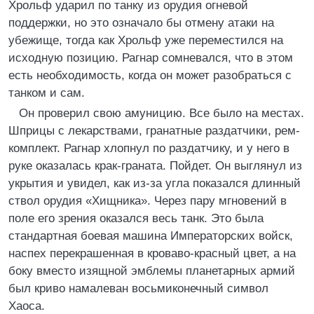
Хрольф ударил по танку из орудия огневой
поддержки, но это означало бы отмену атаки на
убежище, тогда как Хрольф уже переместился на
исходную позицию. Рагнар сомневался, что в этом
есть необходимость, когда он может разобраться с
танком и сам.
Он проверил свою амуницию. Все было на местах.
Шприцы с лекарствами, гранатные раздатчики, рем-
комплект. Рагнар хлопнул по раздатчику, и у него в
руке оказалась крак-граната. Пойдет. Он выглянул из
укрытия и увидел, как из-за угла показался длинный
ствол орудия «Хищника». Через пару мгновений в
поле его зрения оказался весь танк. Это была
стандартная боевая машина Императорских войск,
наспех перекрашенная в кроваво-красный цвет, а на
боку вместо изящной эмблемы планетарных армий
был криво намалеван восьмиконечный символ
Хаоса.