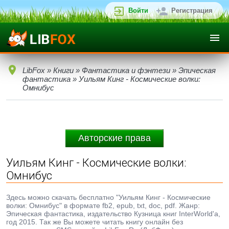
Войти
Регистрация
LibFox
»
Книги
»
Фантастика и фэнтези
»
Эпическая
фантастика
» Уильям Кинг - Космические волки:
Омнибус
Авторские права
Уильям Кинг - Космические волки:
Омнибус
Здесь можно скачать бесплатно "Уильям Кинг - Космические
волки: Омнибус" в формате fb2, epub, txt, doc, pdf. Жанр:
Эпическая фантастика, издательство Кузница книг InterWorld'а,
год 2015. Так же Вы можете читать книгу онлайн без