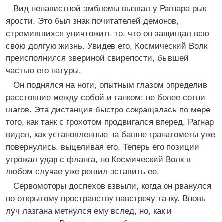
Вид ненавистной эмблемы вызвал у Рагнара рык
ярости. Это был знак почитателей демонов,
стремившихся уничтожить то, что он защищал всю
свою долгую жизнь. Увидев его, Космический Волк
преисполнился звериной свирепости, бывшей
частью его натуры.
Он поднялся на ноги, опытным глазом определив
расстояние между собой и танком: не более сотни
шагов. Эта дистанция быстро сокращалась по мере
того, как танк с грохотом продвигался вперед. Рагнар
видел, как установленные на башне гранатометы уже
повернулись, выцеливая его. Теперь его позиции
угрожал удар с фланга, но Космический Волк в
любом случае уже решил оставить ее.
Сервомоторы доспехов взвыли, когда он рванулся
по открытому пространству навстречу танку. Вновь
луч лазгана метнулся ему вслед, но, как и