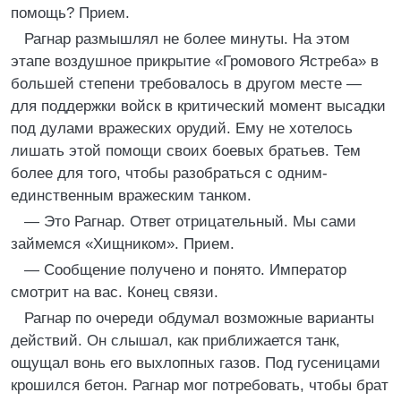
помощь? Прием.
Рагнар размышлял не более минуты. На этом
этапе воздушное прикрытие «Громового Ястреба» в
большей степени требовалось в другом месте —
для поддержки войск в критический момент высадки
под дулами вражеских орудий. Ему не хотелось
лишать этой помощи своих боевых братьев. Тем
более для того, чтобы разобраться с одним-
единственным вражеским танком.
— Это Рагнар. Ответ отрицательный. Мы сами
займемся «Хищником». Прием.
— Сообщение получено и понято. Император
смотрит на вас. Конец связи.
Рагнар по очереди обдумал возможные варианты
действий. Он слышал, как приближается танк,
ощущал вонь его выхлопных газов. Под гусеницами
крошился бетон. Рагнар мог потребовать, чтобы брат