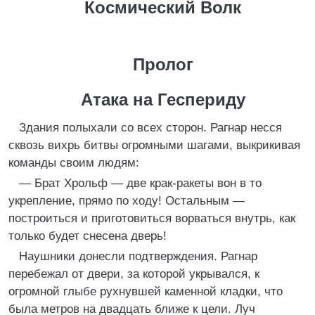
Космический Волк
Пролог
Атака на Геспериду
Здания полыхали со всех сторон. Рагнар несся
сквозь вихрь битвы огромными шагами, выкрикивая
команды своим людям:
— Брат Хрольф — две крак-ракеты вон в то
укрепление, прямо по ходу! Остальным —
построиться и приготовиться ворваться внутрь, как
только будет снесена дверь!
Наушники донесли подтверждения. Рагнар
перебежал от двери, за которой укрывался, к
огромной глыбе рухнувшей каменной кладки, что
была метров на двадцать ближе к цели. Луч