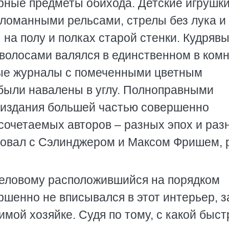
ные предметы обихода. Детские игрушки
сломанными рельсами, стрелы без лука и
 на полу и полках старой стенки. Кудряв
волосами валялся в единственном в ком
вые журналы с помеченными цветным
были навалены в углу. Полноправными
– издания большей частью совершенно
сочетаемых авторов – разных эпох и раз
вовал с Сэлинджером и Максом Фришем, 
еловому расположившийся на порядком
шенно не вписывался в этот интерьер, з
мой хозяйке. Судя по тому, с какой быст