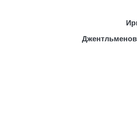
Ир
Джентльменов 