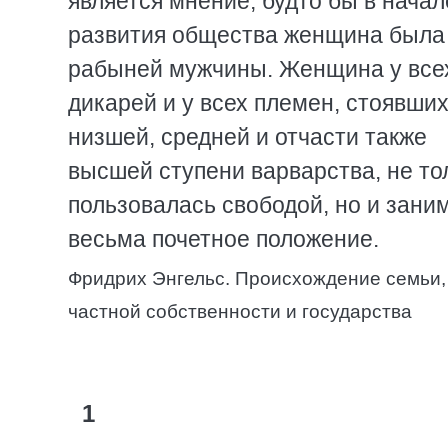
является мнение, будто бы в начал
развития общества женщина была
рабыней мужчины. Женщина у все
дикарей и у всех племен, стоявших
низшей, средней и отчасти также
высшей ступени варварства, не то
пользовалась свободой, но и зани
весьма почетное положение.
Фридрих Энгельс. Происхождение семьи,
частной собственности и государства
1