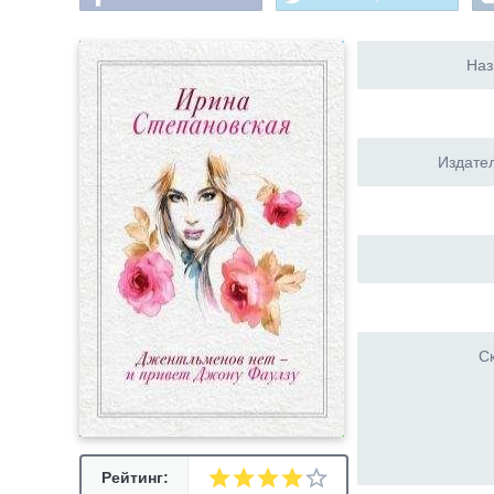
Наз
Издател
Ск
Рейтинг: