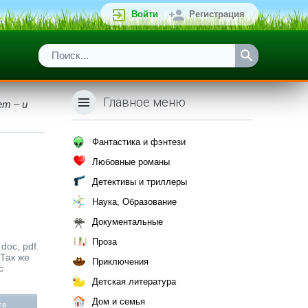
Войти
Регистрация
Главное меню
т – и
Фантастика и фэнтези
Любовные романы
Детективы и триллеры
Наука, Образование
Документальные
Проза
doc, pdf.
Так же
Приключения
с
Детская литература
Дом и семья
те