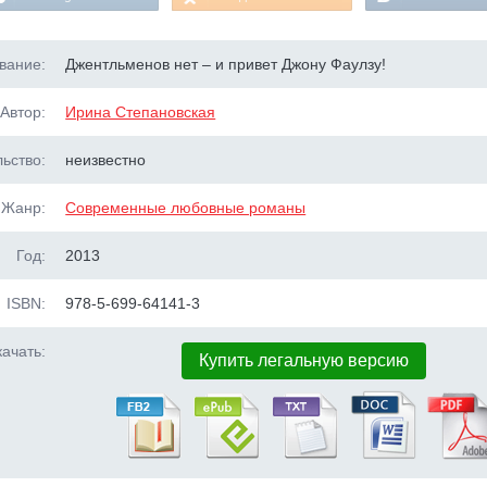
вание:
Джентльменов нет – и привет Джону Фаулзу!
Автор:
Ирина Степановская
ьство:
неизвестно
Жанр:
Современные любовные романы
Год:
2013
ISBN:
978-5-699-64141-3
ачать:
Купить легальную версию