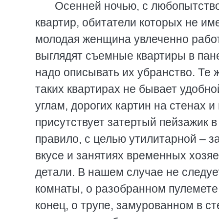
Осенней ночью, с любопытство
квартир, обитатели которых не им
молодая женщина увлеченно работа
выглядят съемные квартиры в пан
надо описывать их убранство. Те же
таких квартирах не бывает удобно
углам, дорогих картин на стенах и
присутствует затертый пейзажик в 
правило, с целью утилитарной – з
вкусе и занятиях временных хозяе
детали. В нашем случае не следуе
комнаты, о разобранном пулемете 
конец, о трупе, замурованном в с