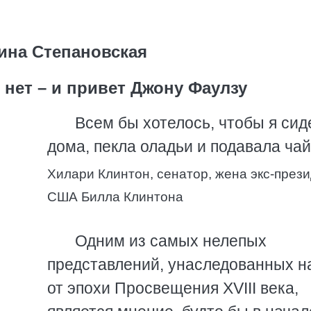
ина Степановская
нет – и привет Джону Фаулзу
Всем бы хотелось, чтобы я сид
дома, пекла оладьи и подавала ча
Хилари Клинтон, сенатор, жена экс-през
США Билла Клинтона
Одним из самых нелепых
представлений, унаследованных н
от эпохи Просвещения XVIII века,