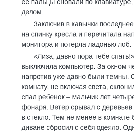
ее пальцы сновали по клавиатур
делом.
Заключив в кавычки последнее
на спинку кресла и перечитала на
монитора и потерла ладонью лоб.
«Лиза, давно пора тебе спать!
выключила компьютер. За окном че
напротив уже давно были темны. 
комнату, не включая света, склон
спал ребенок – мальчик лет четыр
фонаря. Ветер срывал с деревьев
в стекло. Тем не менее в комнате
диване сбросил с себя одеяло. Од