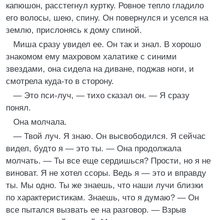
капюшон, расстегнул куртку. Ровное тепло гладило
его волосы, шею, спину. Он повернулся и уселся на
землю, прислонясь к дому спиной.
Миша сразу увидел ее. Он так и знал. В хорошо
знакомом ему махровом халатике с синими
звездами, она сидела на диване, поджав ноги, и
смотрела куда-то в сторону.
— Это пси-луч, — тихо сказал он. — Я сразу
понял.
Она молчала.
— Твой луч. Я знаю. Он высвободился. Я сейчас
видел, будто я — это ты. — Она продолжала
молчать. — Ты все еще сердишься? Прости, но я не
виноват. Я не хотел ссоры. Ведь я — это и вправду
ты. Мы одно. Ты же знаешь, что наши лучи близки
по характеристикам. Знаешь, что я думаю? — Он
все пытался вызвать ее на разговор. — Взрыв