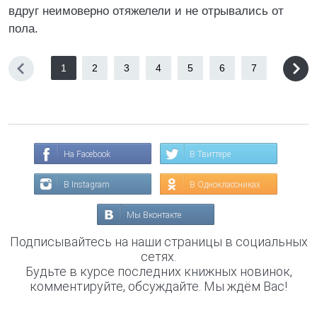
вдруг неимоверно отяжелели и не отрывались от
пола.
1
2
3
4
5
6
7
На Facebook
В Твиттере
В Instagram
В Одноклассниках
Мы Вконтакте
Подписывайтесь на наши страницы в социальных
сетях.
Будьте в курсе последних книжных новинок,
комментируйте, обсуждайте. Мы ждём Вас!