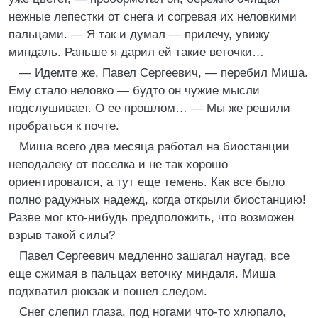
нежные лепестки от снега и согревая их неловкими
пальцами. — Я так и думал — прилечу, увижу
миндаль. Раньше я дарил ей такие веточки…
— Идемте же, Павел Сергеевич, — перебил Миша.
Ему стало неловко — будто он чужие мысли
подслушивает. О ее прошлом… — Мы же решили
пробраться к почте.
Миша всего два месяца работал на биостанции
неподалеку от поселка и не так хорошо
ориентировался, а тут еще темень. Как все было
полно радужных надежд, когда открыли биостанцию!
Разве мог кто-нибудь предположить, что возможен
взрыв такой силы?
Павел Сергеевич медленно зашагал наугад, все
еще сжимая в пальцах веточку миндаля. Миша
подхватил рюкзак и пошел следом.
Снег слепил глаза, под ногами что-то хлюпало,