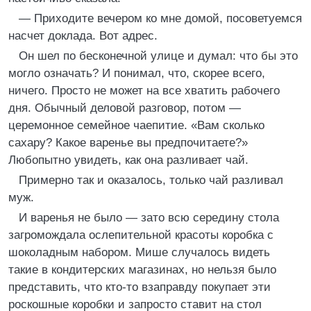
— Приходите вечером ко мне домой, посоветуемся
насчет доклада. Вот адрес.
Он шел по бесконечной улице и думал: что бы это
могло означать? И понимал, что, скорее всего,
ничего. Просто не может на все хватить рабочего
дня. Обычный деловой разговор, потом —
церемонное семейное чаепитие. «Вам сколько
сахару? Какое варенье вы предпочитаете?»
Любопытно увидеть, как она разливает чай.
Примерно так и оказалось, только чай разливал
муж.
И варенья не было — зато всю середину стола
загромождала ослепительной красоты коробка с
шоколадным набором. Мише случалось видеть
такие в кондитерских магазинах, но нельзя было
представить, что кто-то взаправду покупает эти
роскошные коробки и запросто ставит на стол