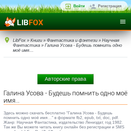
Войти
Регистрация
LibFox
»
Книги
»
Фантастика и фэнтези
»
Научная
Фантастика
» Галина Усова - Будешь помнить одно
моё имя…
Авторские права
Галина Усова - Будешь помнить одно моё
имя…
Здесь можно скачать бесплатно "Галина Усова - Будешь
помнить одно моё имя…" в формате fb2, epub, txt, doc, pdf.
Жанр: Научная Фантастика, издательство Лениздат, год 1982.
Так же Вы можете читать книгу онлайн без регистрации и SMS