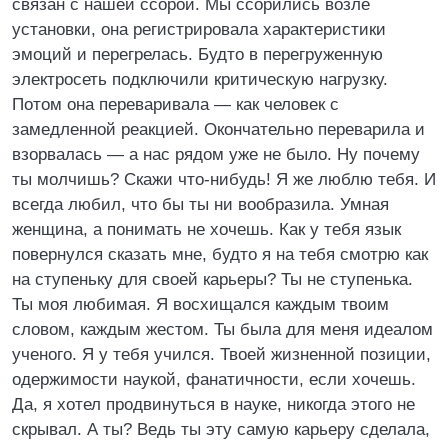
связан с нашей ссорой. Мы ссорились возле
установки, она регистрировала характеристики
эмоций и перегрелась. Будто в перегруженную
электросеть подключили критическую нагрузку.
Потом она переваривала — как человек с
замедленной реакцией. Окончательно переварила и
взорвалась — а нас рядом уже не было. Ну почему
ты молчишь? Скажи что-нибудь! Я же люблю тебя. И
всегда любил, что бы ты ни вообразила. Умная
женщина, а понимать не хочешь. Как у тебя язык
повернулся сказать мне, будто я на тебя смотрю как
на ступеньку для своей карьеры? Ты не ступенька.
Ты моя любимая. Я восхищался каждым твоим
словом, каждым жестом. Ты была для меня идеалом
ученого. Я у тебя учился. Твоей жизненной позиции,
одержимости наукой, фанатичности, если хочешь.
Да, я хотел продвинуться в науке, никогда этого не
скрывал. А ты? Ведь ты эту самую карьеру сделала,