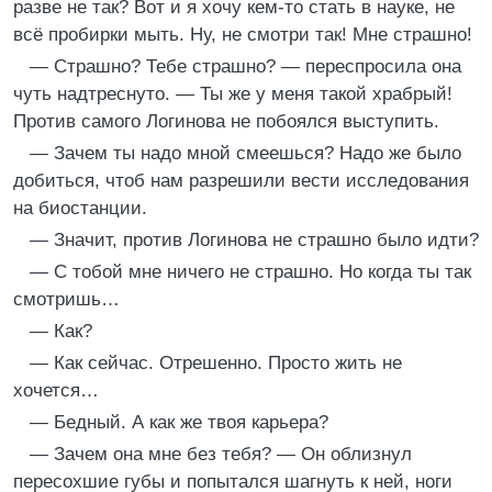
разве не так? Вот и я хочу кем-то стать в науке, не
всё пробирки мыть. Ну, не смотри так! Мне страшно!
— Страшно? Тебе страшно? — переспросила она
чуть надтреснуто. — Ты же у меня такой храбрый!
Против самого Логинова не побоялся выступить.
— Зачем ты надо мной смеешься? Надо же было
добиться, чтоб нам разрешили вести исследования
на биостанции.
— Значит, против Логинова не страшно было идти?
— С тобой мне ничего не страшно. Но когда ты так
смотришь…
— Как?
— Как сейчас. Отрешенно. Просто жить не
хочется…
— Бедный. А как же твоя карьера?
— Зачем она мне без тебя? — Он облизнул
пересохшие губы и попытался шагнуть к ней, ноги