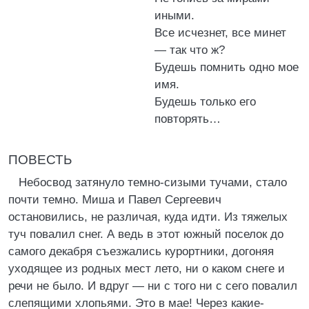
иными.
Все исчезнет, все минет
— так что ж?
Будешь помнить одно мое
имя.
Будешь только его
повторять…
ПОВЕСТЬ
Небосвод затянуло темно-сизыми тучами, стало
почти темно. Миша и Павел Сергеевич
остановились, не различая, куда идти. Из тяжелых
туч повалил снег. А ведь в этот южный поселок до
самого декабря съезжались курортники, догоняя
уходящее из родных мест лето, ни о каком снеге и
речи не было. И вдруг — ни с того ни с сего повалил
слепящими хлопьями. Это в мае! Через какие-