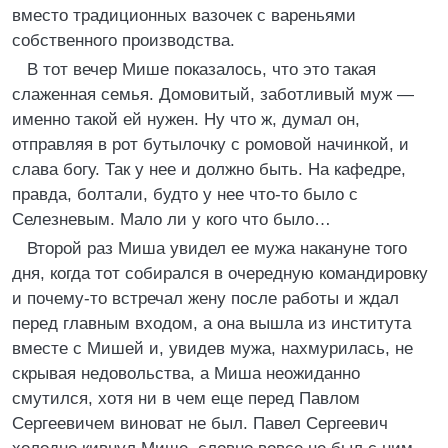
вместо традиционных вазочек с вареньями
собственного производства.
В тот вечер Мише показалось, что это такая
слаженная семья. Домовитый, заботливый муж —
именно такой ей нужен. Ну что ж, думал он,
отправляя в рот бутылочку с ромовой начинкой, и
слава богу. Так у нее и должно быть. На кафедре,
правда, болтали, будто у нее что-то было с
Селезневым. Мало ли у кого что было…
Второй раз Миша увидел ее мужа накануне того
дня, когда тот собирался в очередную командировку
и почему-то встречал жену после работы и ждал
перед главным входом, а она вышла из института
вместе с Мишей и, увидев мужа, нахмурилась, не
скрывая недовольства, а Миша неожиданно
смутился, хотя ни в чем еще перед Павлом
Сергеевичем виноват не был. Павел Сергеевич