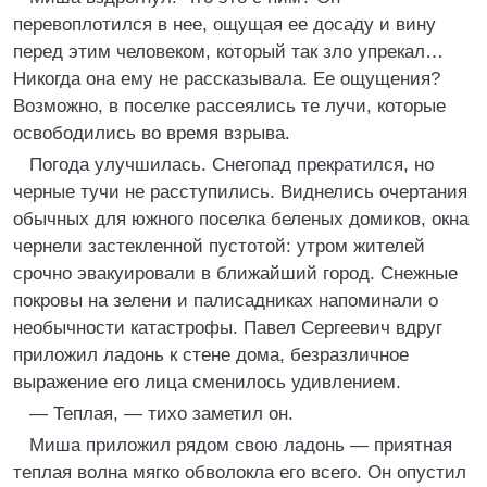
перевоплотился в нее, ощущая ее досаду и вину
перед этим человеком, который так зло упрекал…
Никогда она ему не рассказывала. Ее ощущения?
Возможно, в поселке рассеялись те лучи, которые
освободились во время взрыва.
Погода улучшилась. Снегопад прекратился, но
черные тучи не расступились. Виднелись очертания
обычных для южного поселка беленых домиков, окна
чернели застекленной пустотой: утром жителей
срочно эвакуировали в ближайший город. Снежные
покровы на зелени и палисадниках напоминали о
необычности катастрофы. Павел Сергеевич вдруг
приложил ладонь к стене дома, безразличное
выражение его лица сменилось удивлением.
— Теплая, — тихо заметил он.
Миша приложил рядом свою ладонь — приятная
теплая волна мягко обволокла его всего. Он опустил