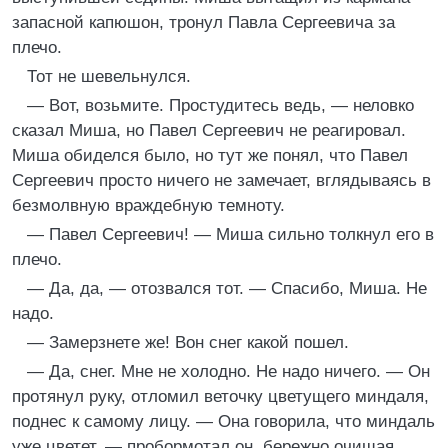
запасной капюшон, тронул Павла Сергеевича за
плечо.
Тот не шевельнулся.
— Вот, возьмите. Простудитесь ведь, — неловко
сказал Миша, но Павел Сергеевич не реагировал.
Миша обиделся было, но тут же понял, что Павел
Сергеевич просто ничего не замечает, вглядываясь в
безмолвную враждебную темноту.
— Павел Сергеевич! — Миша сильно толкнул его в
плечо.
— Да, да, — отозвался тот. — Спасибо, Миша. Не
надо.
— Замерзнете же! Вон снег какой пошел.
— Да, снег. Мне не холодно. Не надо ничего. — Он
протянул руку, отломил веточку цветущего миндаля,
поднес к самому лицу. — Она говорила, что миндаль
уже цветет, — пробормотал он, бережно очищая