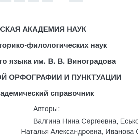
СКАЯ АКАДЕМИЯ НАУК
торико-филологических наук
го языка им. В. В. Виноградова
ОЙ ОРФОГРАФИИ И ПУНКТУАЦИИ
адемический справочник
Авторы:
Валгина Нина Сергеевна, Еськ
Наталья Александровна, Иванова 