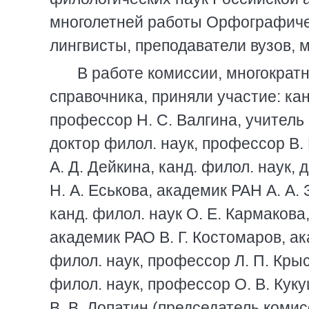
многолетней работы Орфографичес
лингвисты, преподаватели вузов, 
В работе комиссии, многократ
справочника, приняли участие: канд
профессор Н. С. Валгина, учитель 
доктор филол. наук, профессор В. 
А. Д. Дейкина, канд. филол. наук, 
Н. А. Еськова, академик РАН А. А. 
канд. филол. наук О. Е. Кармакова
академик РАО В. Г. Костомаров, а
филол. наук, профессор Л. П. Крыс
филол. наук, профессор О. В. Кук
В. В. Лопатин (председатель комис