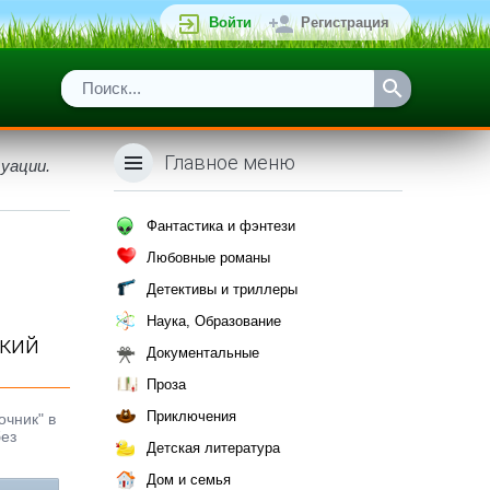
Войти
Регистрация
Главное меню
уации.
Фантастика и фэнтези
Любовные романы
Детективы и триллеры
Наука, Образование
ский
Документальные
Проза
Приключения
очник" в
без
Детская литература
Дом и семья