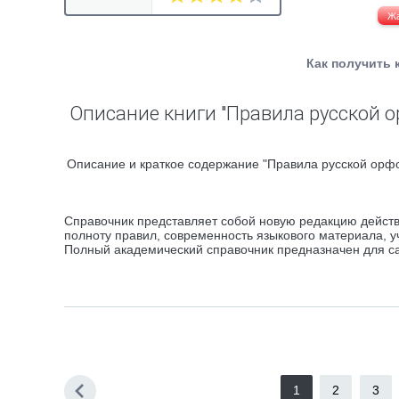
Ж
Как получить 
Описание книги "Правила русской 
Описание и краткое содержание "Правила русской орфо
Справочник представляет собой новую редакцию дейст
полноту правил, современность языкового материала, 
Полный академический справочник предназначен для са
1
2
3