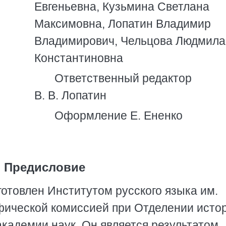
Евгеньевна, Кузьмина Светлана
Максимовна, Лопатин Владимир
Владимирович, Чельцова Людмила
Константиновна
Ответственный редактор
В. В. Лопатин
Оформление Е. Ененко
Предисловие
отовлен Институтом русского языка им.
фической комиссией при Отделении исто
кадемии наук. Он является результатом