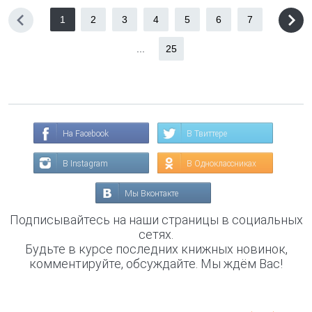
1
2
3
4
5
6
7
...
25
На Facebook
В Твиттере
В Instagram
В Одноклассниках
Мы Вконтакте
Подписывайтесь на наши страницы в социальных
сетях.
Будьте в курсе последних книжных новинок,
комментируйте, обсуждайте. Мы ждём Вас!