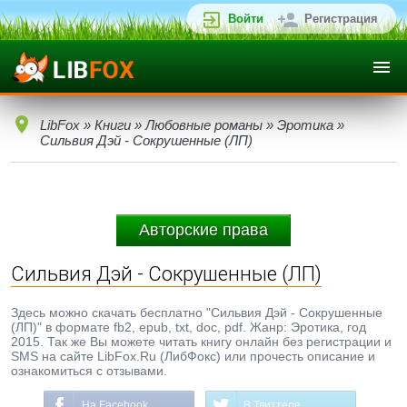
Войти
Регистрация
LibFox
»
Книги
»
Любовные романы
»
Эротика
»
Сильвия Дэй - Сокрушенные (ЛП)
Авторские права
Сильвия Дэй - Сокрушенные (ЛП)
Здесь можно скачать бесплатно "Сильвия Дэй - Сокрушенные
(ЛП)" в формате fb2, epub, txt, doc, pdf. Жанр: Эротика, год
2015. Так же Вы можете читать книгу онлайн без регистрации и
SMS на сайте LibFox.Ru (ЛибФокс) или прочесть описание и
ознакомиться с отзывами.
На Facebook
В Твиттере