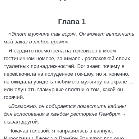
Глава 1
«Этот мужчина так горяч. Он может выполнить
мой заказ в любое время».
Я сердито посмотрела на телевизор в моем
гостиничном номере, занимаясь распаковкой своих
туалетных принадлежностей. Бог знает, почему я
переключила на полуденное ток-шоу, но я, конечно,
не ожидала увидеть любимого мужчину на экране ...
или слушать гламурные сплетни о том, какой он
горячий.
«Возможно, он собирается поместить кабины
для голосования в каждом ресторане Пембри»,
-
сказал другой.
Покачав головой, я направилась в ванную.
Инвестиции Джекса в Пэмбри Вэнчурес все еще