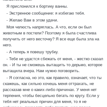
Я прислонился к бортику ванны.
- Экстренное сообщение: я избегаю тебя.
- Желаю Вам в этом удачи.
Моя челюсть напряглась. А что, если он был
животным в постели? Поэтому я была счастлива
получить от него весточку? Я все еще была зла на
него.
- А теперь я повешу трубку.
- Тебе не удастся сбежать от меня, - жестко сказал
он. - И ты не сможешь вытащить то дерьмо, которое
вытащила вчера. Нам нужно поговорить.
- Я согласна, но это, как правило, означает, что ты
скажешь, как сильно хочешь меня оттрахать, не
рассказав мне о каких-либо причинах. У меня нет
терпения, чтобы бесцельно бегать по кругу. Если у
тебя нет реальных причин для меня, то я не