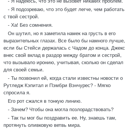
- Я надеюсь, что это не вызовет никаких проблем.
- Я подозреваю, что это будет легче, чем работать
с твой сестрой.
- Ха! Без сомнения.
Он шутил, но я заметила намек на грусть в его
выразительных глазах. Все было бы намного лучше,
если бы Стейси держалась с Чадом до конца. Джекс
внес свой вклад в раздор между братом и сестрой,
что вызывало иронию, учитывая, сколько он сделал
для своей семьи.
- Ты позвонил ей, когда стали известны новости о
Рутледж Кэпитал и Пэмбри Вэнчурес? - Мягко
спросила я.
Его рот сжался в тонкую линию.
- Зачем? Чтобы она могла позлорадствовать?
- Так ты мог бы поздравить ее. Ну, знаешь там,
протянуть оливковую ветвь мира.