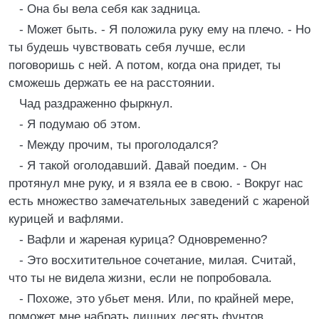
- Она бы вела себя как задница.
- Может быть. - Я положила руку ему на плечо. - Но
ты будешь чувствовать себя лучше, если
поговоришь с ней. А потом, когда она придет, ты
сможешь держать ее на расстоянии.
Чад раздраженно фыркнул.
- Я подумаю об этом.
- Между прочим, ты проголодался?
- Я такой оголодавший. Давай поедим. - Он
протянул мне руку, и я взяла ее в свою. - Вокруг нас
есть множество замечательных заведений с жареной
курицей и вафлями.
- Вафли и жареная курица? Одновременно?
- Это восхитительное сочетание, милая. Считай,
что ты не видела жизни, если не попробовала.
- Похоже, это убьет меня. Или, по крайней мере,
поможет мне набрать лишних десять фунтов.