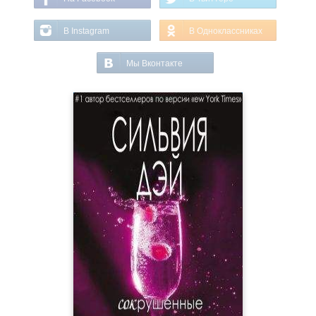
В Instagram
В Одноклассниках
Мы Вконтакте