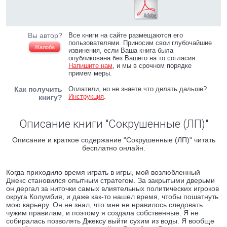
Вы автор?
Все книги на сайте размещаются его
пользователями. Приносим свои глубочайшие
Жалоба
извинения, если Ваша книга была
опубликована без Вашего на то согласия.
Напишите нам
, и мы в срочном порядке
примем меры.
Как получить
Оплатили, но не знаете что делать дальше?
Инструкция
.
книгу?
Описание книги "Сокрушенные (ЛП)"
Описание и краткое содержание "Сокрушенные (ЛП)" читать
бесплатно онлайн.
Когда приходило время играть в игры, мой возлюбленный
Джекс становился опытным стратегом. За закрытыми дверьми
он дергал за ниточки самых влиятельных политических игроков
округа Колумбия, и даже как-то нашел время, чтобы пошатнуть
мою карьеру. Он не знал, что мне не нравилось следовать
чужим правилам, и поэтому я создала собственные. Я не
собиралась позволять Джексу выйти сухим из воды. Я вообще