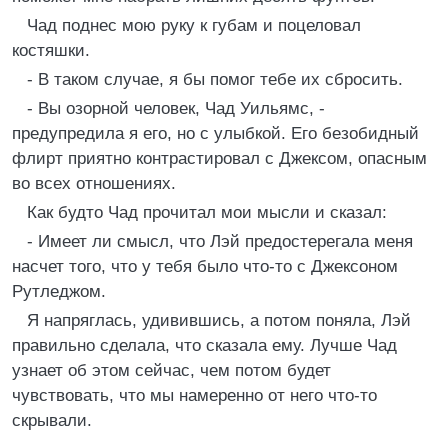
Чад поднес мою руку к губам и поцеловал
костяшки.
- В таком случае, я бы помог тебе их сбросить.
- Вы озорной человек, Чад Уильямс, -
предупредила я его, но с улыбкой. Его безобидный
флирт приятно контрастировал с Джексом, опасным
во всех отношениях.
Как будто Чад прочитал мои мысли и сказал:
- Имеет ли смысл, что Лэй предостерегала меня
насчет того, что у тебя было что-то с Джексоном
Рутледжом.
Я напряглась, удивившись, а потом поняла, Лэй
правильно сделала, что сказала ему. Лучше Чад
узнает об этом сейчас, чем потом будет
чувствовать, что мы намеренно от него что-то
скрывали.