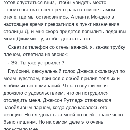
готов спуститься вниз, чтобы увидеть место
строительства своего ресторана в том же самом
отеле, где мы остановились. Атланта Мондего в
настоящее время превратился в пункт назначения
столицы Д, и мне скоро придется попылить подошвы
моих Джимми Чу, чтобы доказать это.
Схватив телефон со стены ванной, я, зажав трубку
плечом, ответила на звонок:
- Эй. Ты уже устроился?
Глубокий, сексуальный голос Джекса скользнул по
моим чувствам, принося с собой прилив теплых и
любимых воспоминаний. Что-то внутри меня
дрожало с удовольствием, что он потрудился
отследить меня. Джексон Рутледж становился
назойливым парнем, когда дело касалось его
женщин. Но следовать за мной по всей стране явно
было лишним. Но на самом деле это очень
польстило мне.