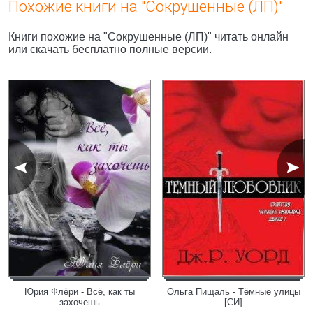
Похожие книги на "Сокрушенные (ЛП)"
Книги похожие на "Сокрушенные (ЛП)" читать онлайн
или скачать бесплатно полные версии.
Юрия Флёри - Всё, как ты
Ольга Пищаль - Тёмные улицы
захочешь
[СИ]