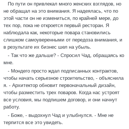
По пути он привлекал много женских взглядов, но
не обращал на это внимания. Я надеялась, что по
этой части он не измениться, по крайней мере, до
тех пор, пока не откроется первый ресторан. Я
наблюдала как, некоторые повара становились
слишком самоуверенными от передоза внимания, и
в результате их бизнес шел на убыль.
- Так что же дальше? - Спросил Чад, обращаясь ко
мне.
- Мондего просто ждал подписанных контрактов,
чтобы начать серьезное строительство, - объяснила
я. - Архитектор обновит первоначальный дизайн,
чтобы разместить трех поваров. Когда нас устроят
все условия, мы подпишем договор, и они начнут
работу.
- Боже, - выдохнул Чад и улыбнулся. - Мне не
терпится все это увидеть.