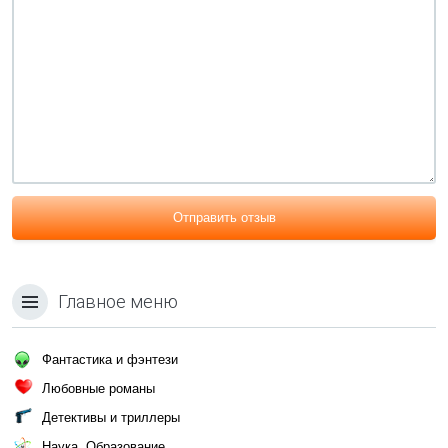
Отправить отзыв
Главное меню
Фантастика и фэнтези
Любовные романы
Детективы и триллеры
Наука, Образование