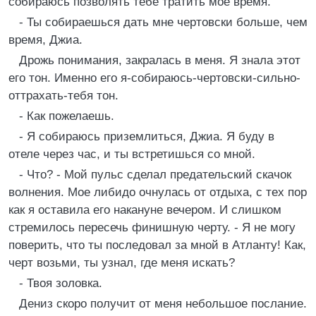
собираюсь позволять тебе тратить мое время.
- Ты собираешься дать мне чертовски больше, чем
время, Джиа.
Дрожь понимания, закралась в меня. Я знала этот
его тон. Именно его я-собираюсь-чертовски-сильно-
оттрахать-тебя тон.
- Как пожелаешь.
- Я собираюсь приземлиться, Джиа. Я буду в
отеле через час, и ты встретишься со мной.
- Что? - Мой пульс сделал предательский скачок
волнения. Мое либидо очнулась от отдыха, с тех пор
как я оставила его накануне вечером. И слишком
стремилось пересечь финишную черту. - Я не могу
поверить, что ты последовал за мной в Атланту! Как,
черт возьми, ты узнал, где меня искать?
- Твоя золовка.
Дениз скоро получит от меня небольшое послание.