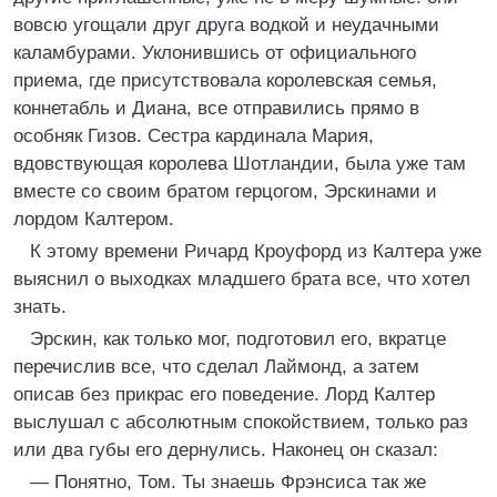
вовсю угощали друг друга водкой и неудачными
каламбурами. Уклонившись от официального
приема, где присутствовала королевская семья,
коннетабль и Диана, все отправились прямо в
особняк Гизов. Сестра кардинала Мария,
вдовствующая королева Шотландии, была уже там
вместе со своим братом герцогом, Эрскинами и
лордом Калтером.
К этому времени Ричард Кроуфорд из Калтера уже
выяснил о выходках младшего брата все, что хотел
знать.
Эрскин, как только мог, подготовил его, вкратце
перечислив все, что сделал Лаймонд, а затем
описав без прикрас его поведение. Лорд Калтер
выслушал с абсолютным спокойствием, только раз
или два губы его дернулись. Наконец он сказал:
— Понятно, Том. Ты знаешь Фрэнсиса так же