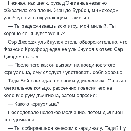
Нежная, как шелк, рука д'Энгиена внезапно
обхватила его плечи. Жан де Бурбон, мимоходом
улыбнувшись окружающим, заметил:
— Ты задерживаешь всю игру, мой милый. Ты
хорошо себя чувствуешь?
Сэр Джордж улыбнулся столь обворожительно, что
Фрэнсис Кроуфорд едва не улыбнулся в ответ. Сэр
Джордж сказал:
— После того как он вызвал на поединок этого
корнуэльца, ему следует чувствовать себя хорошо.
Тади Бой совладал со своим удивлением. Он взял
метательное кольцо, рассеянно повесил его на
холеную руку д'Энгиена, затем спросил:
— Какого корнуэльца?
Последовало неловкое молчание, потом д'Энгиен
осведомился:
— Ты собираешься вечером к кардиналу, Тади? Ну