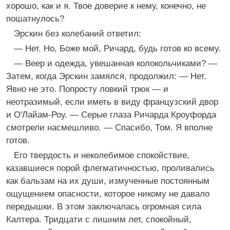
хорошо, как и я. Твое доверие к нему, конечно, не
пошатнулось?
Эрскин без колебаний ответил:
— Нет. Но, Боже мой, Ричард, будь готов ко всему.
— Веер и одежда, увешанная колокольчиками? —
Затем, когда Эрскин замялся, продолжил: — Нет.
Явно не это. Попросту ловкий трюк — и
неотразимый, если иметь в виду французский двор
и О'Лайам-Роу. — Серые глаза Ричарда Кроуфорда
смотрели насмешливо. — Спасибо, Том. Я вполне
готов.
Его твердость и неколебимое спокойствие,
казавшиеся порой флегматичностью, проливались
как бальзам на их души, измученные постоянным
ощущением опасности, которое никому не давало
передышки. В этом заключалась огромная сила
Калтера. Тридцати с лишним лет, спокойный,