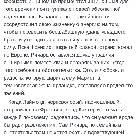
коренастый, ничем не примечательный, он был для
того времени почти уникален своей абсолютной
надежностью. Казалось, он с самой юности
сосредоточил свою жизненную энергию на том,
чтобы перевесить бесшабашную удаль младшего
брата и утвердить сознательную и взвешенную
силу. Пока Фрэнсис, покрытый славой, странствовал
по Европе, Ричард оставался дома, управляя
обширными поместьями и сражаясь за них, когда
того требовали обстоятельства. Это, и любовь, и
радость, которую дарила ему Мариотта,
темноволосая жена-ирландка, составляло предел его
желаний.
Когда Лаймонд, черноволосый, насмешливый,
отправился во Францию, лорд Калтер и его мать,
каждый по-своему, радовались, что он уезжает вроде
бы ради развлечения. Сам Ричард по семейным
обстоятельствам не хотел ехать с вдовствующей