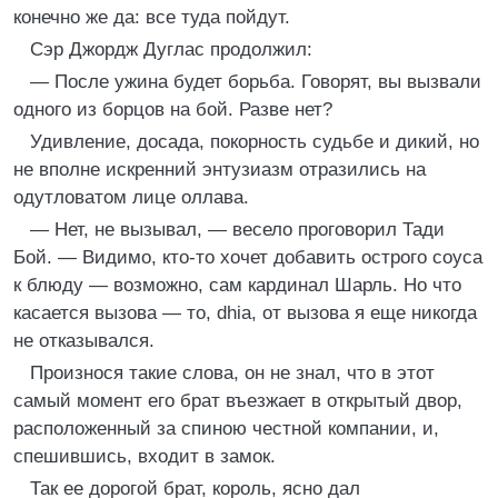
конечно же да: все туда пойдут.
Сэр Джордж Дуглас продолжил:
— После ужина будет борьба. Говорят, вы вызвали
одного из борцов на бой. Разве нет?
Удивление, досада, покорность судьбе и дикий, но
не вполне искренний энтузиазм отразились на
одутловатом лице оллава.
— Нет, не вызывал, — весело проговорил Тади
Бой. — Видимо, кто-то хочет добавить острого соуса
к блюду — возможно, сам кардинал Шарль. Но что
касается вызова — то, dhia, от вызова я еще никогда
не отказывался.
Произнося такие слова, он не знал, что в этот
самый момент его брат въезжает в открытый двор,
расположенный за спиною честной компании, и,
спешившись, входит в замок.
Так ее дорогой брат, король, ясно дал