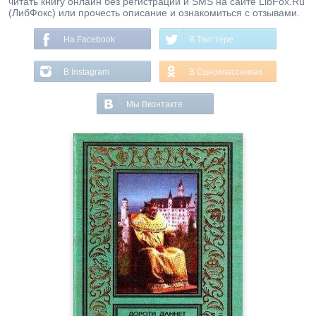
читать книгу онлайн без регистрации и SMS на сайте LibFox.Ru
(ЛибФокс) или прочесть описание и ознакомиться с отзывами.
На Facebook
В Твиттере
В Instagram
В Одноклассниках
Мы Вконтакте