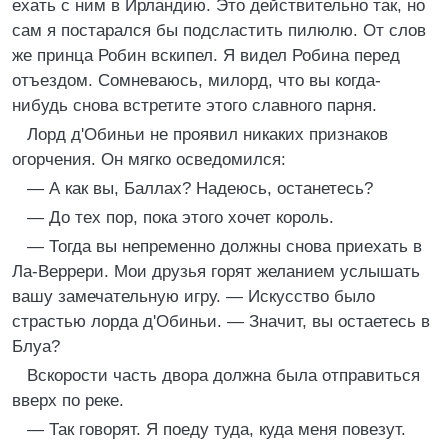
ехать с ним в Ирландию. Это действительно так, но
сам я постарался бы подсластить пилюлю. От слов
же принца Робин вскипел. Я видел Робина перед
отъездом. Сомневаюсь, милорд, что вы когда-
нибудь снова встретите этого славного парня.
Лорд д'Обиньи не проявил никаких признаков
огорчения. Он мягко осведомился:
— А как вы, Баллах? Надеюсь, останетесь?
— До тех пор, пока этого хочет король.
— Тогда вы непременно должны снова приехать в
Ла-Веррери. Мои друзья горят желанием услышать
вашу замечательную игру. — Искусство было
страстью лорда д'Обиньи. — Значит, вы остаетесь в
Блуа?
Вскорости часть двора должна была отправиться
вверх по реке.
— Так говорят. Я поеду туда, куда меня повезут.