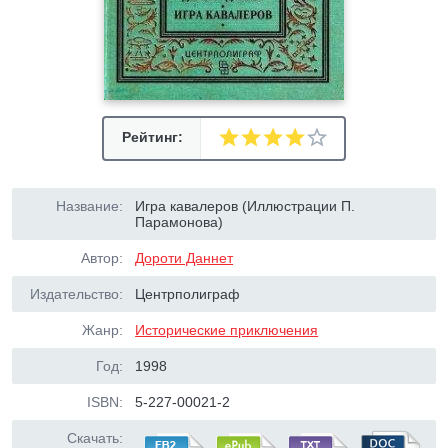
Рейтинг:
Название:
Игра кавалеров (Иллюстрации П.
Парамонова)
Автор:
Дороти Даннет
Издательство:
Центрполиграф
Жанр:
Исторические приключения
Год:
1998
ISBN:
5-227-00021-2
Скачать: