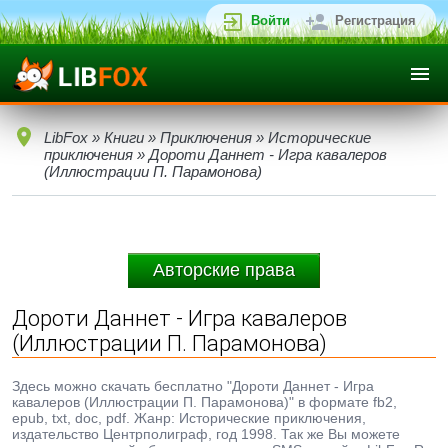
Войти
Регистрация
LibFox
»
Книги
»
Приключения
»
Исторические
приключения
» Дороти Даннет - Игра кавалеров
(Иллюстрации П. Парамонова)
Авторские права
Дороти Даннет - Игра кавалеров
(Иллюстрации П. Парамонова)
Здесь можно скачать бесплатно "Дороти Даннет - Игра
кавалеров (Иллюстрации П. Парамонова)" в формате fb2,
epub, txt, doc, pdf. Жанр: Исторические приключения,
издательство Центрполиграф, год 1998. Так же Вы можете