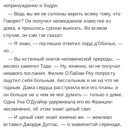
непринужденно и бодро.
— Ведь вы же не склонны верить всему тому, что
Говорят? Он получил неожиданное известие из
дома, и пришлось срочно выехать. Во всяком
случае, он сам так сказал.
— Я знаю, — поспешно ответил лорд д'Обиньи, —
но…
— Вы истинный знаток человеческой природы, —
весело заметил Тади. — Ну, конечно, он не получал
никакого послания. Филим О'Лайам-Роу попросту
ощутил себя больным, бессильным и ни на что не
годным. Дама сердца расстроила все его планы, и
он больше ни о чем не мог думать — только о доме.
Одна Уна О'Дуайер удерживала его во Франции:
несомненно, об этом знает целый свет.
— И целый свет знает конечно же, — вежливо
вставил Джордж Дуглас, — о знаменитой серенаде,