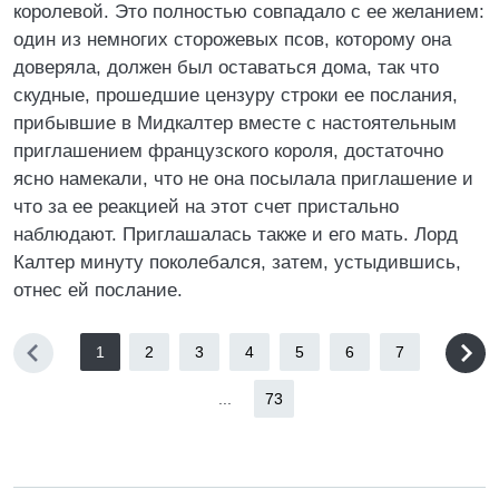
королевой. Это полностью совпадало с ее желанием:
один из немногих сторожевых псов, которому она
доверяла, должен был оставаться дома, так что
скудные, прошедшие цензуру строки ее послания,
прибывшие в Мидкалтер вместе с настоятельным
приглашением французского короля, достаточно
ясно намекали, что не она посылала приглашение и
что за ее реакцией на этот счет пристально
наблюдают. Приглашалась также и его мать. Лорд
Калтер минуту поколебался, затем, устыдившись,
отнес ей послание.
1
2
3
4
5
6
7
...
73