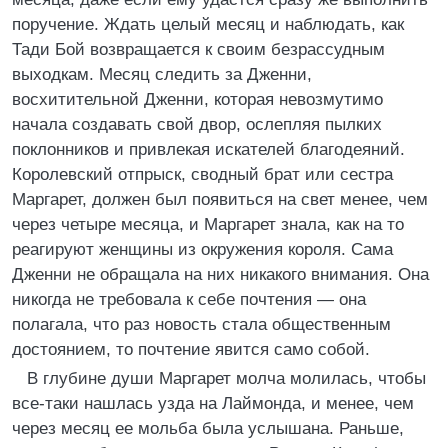
поручение. Ждать целый месяц и наблюдать, как
Тади Бой возвращается к своим безрассудным
выходкам. Месяц следить за Дженни,
восхитительной Дженни, которая невозмутимо
начала создавать свой двор, ослепляя пылких
поклонников и привлекая искателей благодеяний.
Королевский отпрыск, сводный брат или сестра
Маргарет, должен был появиться на свет менее, чем
через четыре месяца, и Маргарет знала, как на то
реагируют женщины из окружения короля. Сама
Дженни не обращала на них никакого внимания. Она
никогда не требовала к себе почтения — она
полагала, что раз новость стала общественным
достоянием, то почтение явится само собой.
В глубине души Маргарет молча молилась, чтобы
все-таки нашлась узда на Лаймонда, и менее, чем
через месяц ее мольба была услышана. Раньше,