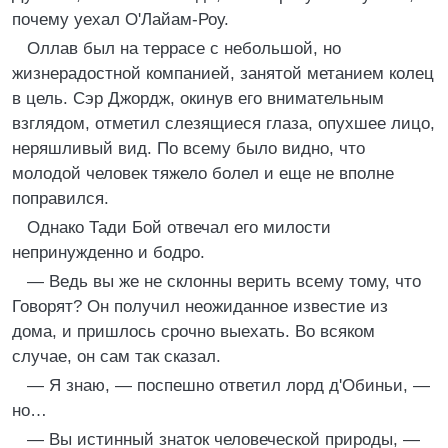
почему уехал О'Лайам-Роу.
Оллав был на террасе с небольшой, но
жизнерадостной компанией, занятой метанием колец
в цель. Сэр Джордж, окинув его внимательным
взглядом, отметил слезящиеся глаза, опухшее лицо,
неряшливый вид. По всему было видно, что
молодой человек тяжело болел и еще не вполне
поправился.
Однако Тади Бой отвечал его милости
непринужденно и бодро.
— Ведь вы же не склонны верить всему тому, что
Говорят? Он получил неожиданное известие из
дома, и пришлось срочно выехать. Во всяком
случае, он сам так сказал.
— Я знаю, — поспешно ответил лорд д'Обиньи, —
но…
— Вы истинный знаток человеческой природы, —