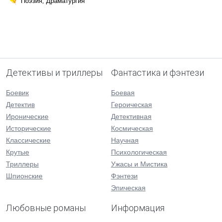
Поэзия, Драматургия
Детективы и триллеры
Фантастика и фэнтези
Боевик
Боевая
Детектив
Героическая
Иронические
Детективная
Исторические
Космическая
Классические
Научная
Крутые
Психологическая
Триллеры
Ужасы и Мистика
Шпионские
Фэнтези
Эпическая
Любовные романы
Информация