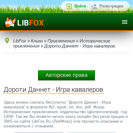
Войти
Регистрация
LibFox
»
Книги
»
Приключения
»
Исторические
приключения
» Дороти Даннет - Игра кавалеров
Авторские права
Дороти Даннет - Игра кавалеров
Здесь можно скачать бесплатно "Дороти Даннет - Игра
кавалеров" в формате fb2, epub, txt, doc, pdf. Жанр:
Исторические приключения, издательство Центрполиграф, год
1998. Так же Вы можете читать книгу онлайн без регистрации и
SMS на сайте LibFox.Ru (ЛибФокс) или прочесть описание и
ознакомиться с отзывами.