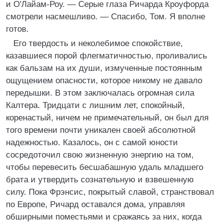
и О'Лайам-Роу. — Серые глаза Ричарда Кроуфорда
смотрели насмешливо. — Спасибо, Том. Я вполне
готов.
Его твердость и неколебимое спокойствие,
казавшиеся порой флегматичностью, проливались
как бальзам на их души, измученные постоянным
ощущением опасности, которое никому не давало
передышки. В этом заключалась огромная сила
Калтера. Тридцати с лишним лет, спокойный,
коренастый, ничем не примечательный, он был для
того времени почти уникален своей абсолютной
надежностью. Казалось, он с самой юности
сосредоточил свою жизненную энергию на том,
чтобы перевесить бесшабашную удаль младшего
брата и утвердить сознательную и взвешенную
силу. Пока Фрэнсис, покрытый славой, странствовал
по Европе, Ричард оставался дома, управляя
обширными поместьями и сражаясь за них, когда