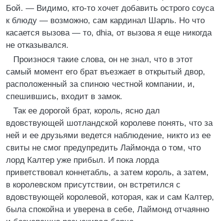
Бой. — Видимо, кто-то хочет добавить острого соуса
к блюду — возможно, сам кардинал Шарль. Но что
касается вызова — то, dhia, от вызова я еще никогда
не отказывался.
Произнося такие слова, он не знал, что в этот
самый момент его брат въезжает в открытый двор,
расположенный за спиною честной компании, и,
спешившись, входит в замок.
Так ее дорогой брат, король, ясно дал
вдовствующей шотландской королеве понять, что за
ней и ее друзьями ведется наблюдение, никто из ее
свиты не смог предупредить Лаймонда о том, что
лорд Калтер уже прибыл. И пока лорда
приветствовал коннетабль, а затем король, а затем,
в королевском присутствии, он встретился с
вдовствующей королевой, которая, как и сам Калтер,
была спокойна и уверена в себе, Лаймонд отчаянно