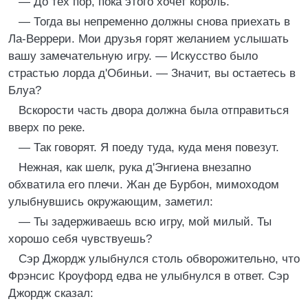
— До тех пор, пока этого хочет король.
— Тогда вы непременно должны снова приехать в
Ла-Веррери. Мои друзья горят желанием услышать
вашу замечательную игру. — Искусство было
страстью лорда д'Обиньи. — Значит, вы остаетесь в
Блуа?
Вскорости часть двора должна была отправиться
вверх по реке.
— Так говорят. Я поеду туда, куда меня повезут.
Нежная, как шелк, рука д'Энгиена внезапно
обхватила его плечи. Жан де Бурбон, мимоходом
улыбнувшись окружающим, заметил:
— Ты задерживаешь всю игру, мой милый. Ты
хорошо себя чувствуешь?
Сэр Джордж улыбнулся столь обворожительно, что
Фрэнсис Кроуфорд едва не улыбнулся в ответ. Сэр
Джордж сказал: