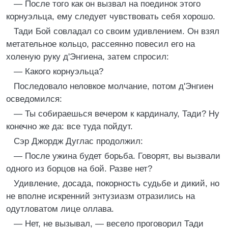
— После того как он вызвал на поединок этого
корнуэльца, ему следует чувствовать себя хорошо.
Тади Бой совладал со своим удивлением. Он взял
метательное кольцо, рассеянно повесил его на
холеную руку д'Энгиена, затем спросил:
— Какого корнуэльца?
Последовало неловкое молчание, потом д'Энгиен
осведомился:
— Ты собираешься вечером к кардиналу, Тади? Ну
конечно же да: все туда пойдут.
Сэр Джордж Дуглас продолжил:
— После ужина будет борьба. Говорят, вы вызвали
одного из борцов на бой. Разве нет?
Удивление, досада, покорность судьбе и дикий, но
не вполне искренний энтузиазм отразились на
одутловатом лице оллава.
— Нет, не вызывал, — весело проговорил Тади