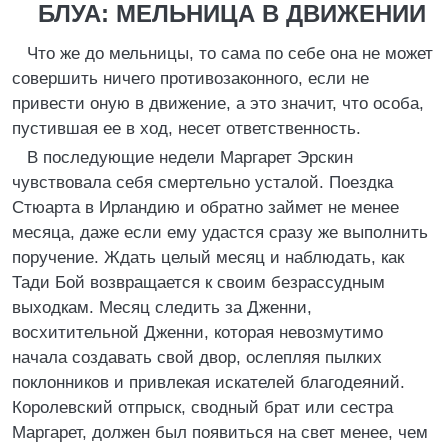
БЛУА: МЕЛЬНИЦА В ДВИЖЕНИИ
Что же до мельницы, то сама по себе она не может
совершить ничего противозаконного, если не
привести оную в движение, а это значит, что особа,
пустившая ее в ход, несет ответственность.
В последующие недели Маргарет Эрскин
чувствовала себя смертельно усталой. Поездка
Стюарта в Ирландию и обратно займет не менее
месяца, даже если ему удастся сразу же выполнить
поручение. Ждать целый месяц и наблюдать, как
Тади Бой возвращается к своим безрассудным
выходкам. Месяц следить за Дженни,
восхитительной Дженни, которая невозмутимо
начала создавать свой двор, ослепляя пылких
поклонников и привлекая искателей благодеяний.
Королевский отпрыск, сводный брат или сестра
Маргарет, должен был появиться на свет менее, чем