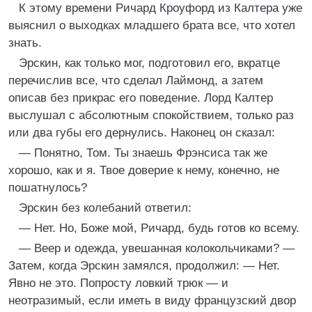
К этому времени Ричард Кроуфорд из Калтера уже
выяснил о выходках младшего брата все, что хотел
знать.
Эрскин, как только мог, подготовил его, вкратце
перечислив все, что сделал Лаймонд, а затем
описав без прикрас его поведение. Лорд Калтер
выслушал с абсолютным спокойствием, только раз
или два губы его дернулись. Наконец он сказал:
— Понятно, Том. Ты знаешь Фрэнсиса так же
хорошо, как и я. Твое доверие к нему, конечно, не
пошатнулось?
Эрскин без колебаний ответил:
— Нет. Но, Боже мой, Ричард, будь готов ко всему.
— Веер и одежда, увешанная колокольчиками? —
Затем, когда Эрскин замялся, продолжил: — Нет.
Явно не это. Попросту ловкий трюк — и
неотразимый, если иметь в виду французский двор