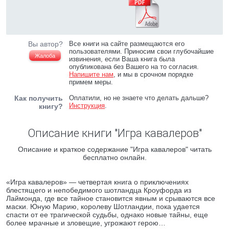
Вы автор?
Все книги на сайте размещаются его
пользователями. Приносим свои глубочайшие
Жалоба
извинения, если Ваша книга была
опубликована без Вашего на то согласия.
Напишите нам
, и мы в срочном порядке
примем меры.
Как получить
Оплатили, но не знаете что делать дальше?
Инструкция
.
книгу?
Описание книги "Игра кавалеров"
Описание и краткое содержание "Игра кавалеров" читать
бесплатно онлайн.
«Игра кавалеров» — четвертая книга о приключениях
блестящего и непобедимого шотландца Кроуфорда из
Лаймонда, где все тайное становится явным и срываются все
маски. Юную Марию, королеву Шотландии, пока удается
спасти от ее трагической судьбы, однако новые тайны, еще
более мрачные и зловещие, угрожают герою…