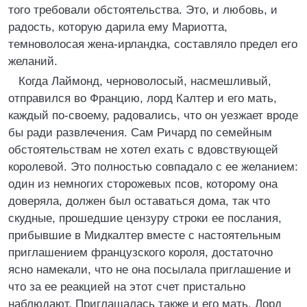
того требовали обстоятельства. Это, и любовь, и
радость, которую дарила ему Мариотта,
темноволосая жена-ирландка, составляло предел его
желаний.
Когда Лаймонд, черноволосый, насмешливый,
отправился во Францию, лорд Калтер и его мать,
каждый по-своему, радовались, что он уезжает вроде
бы ради развлечения. Сам Ричард по семейным
обстоятельствам не хотел ехать с вдовствующей
королевой. Это полностью совпадало с ее желанием:
один из немногих сторожевых псов, которому она
доверяла, должен был оставаться дома, так что
скудные, прошедшие цензуру строки ее послания,
прибывшие в Мидкалтер вместе с настоятельным
приглашением французского короля, достаточно
ясно намекали, что не она посылала приглашение и
что за ее реакцией на этот счет пристально
наблюдают. Приглашалась также и его мать. Лорд