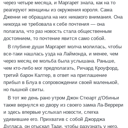
через четыре месяца, и Маргарет знала, как на то
реагируют женщины из окружения короля. Сама
Дженни не обращала на них никакого внимания. Она
никогда не требовала к себе почтения — она
полагала, что раз новость стала общественным
достоянием, то почтение явится само собой.
В глубине души Маргарет молча молилась, чтобы
все-таки нашлась узда на Лаймонда, и менее, чем
через месяц ее мольба была услышана. Раньше,
чем кто-либо мог предполагать, Ричард Кроуфорд,
третий барон Калтер, в ответ на приглашение
прибыл в Блуа в сопровождении своей маленькой,
но пышной свиты.
В тот же день рано утром Джон Стюарт д'Обиньи
также вернулся ко двору из своего замка Ла-Веррери
и здесь впервые услыхал новости, слегка
удивившие его. Прихватив с собой Джорджа
Дугласа, он отыскал Тади, чтобы разузнать у него,