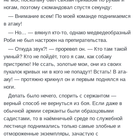
ногам, поэтому скомандовал спустя секунду:
— Внимание всем! По моей команде поднимаемся
в атаку!
— Но… — вякнул кто-то, однако медведеобразный
Роби не был настроен на препирательства.
— Откуда звук?! — проревел он. — Кто там такой
умный? Кто не пойдёт, того я сам, как собаку
пристрелю! Не ссать, золотые мои, они из своих
пукалок кривых ни в кого не попадут! Встать! В ата-
аку! — протяжно крикнул он и первым поднялся на
ноги.
Делать было нечего, спорить с сержантом —
верный способ не вернуться из боя. Если даже в
обычной армии сержанты были образцовыми
садистами, то в наёмничьей среде по служебной
лестнице поднимались только самые злобные и
отмороженные экземпляры, зачастую с