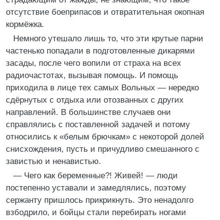
отсутствие боеприпасов и отвратительная окопная
кормёжка.
Немного утешало лишь то, что эти крутые парни
частенько попадали в подготовленные дикарями
засады, после чего вопили от страха на всех
радиочастотах, вызывая помощь. И помощь
приходила в лице тех самых Вольных — нередко
сдёрнутых с отдыха или отозванных с других
направлений. В большинстве случаев они
справлялись с поставленной задачей и потому
относились к «белым брючкам» с некоторой долей
снисхождения, пусть и причудливо смешанного с
завистью и ненавистью.
— Чего как беременные?! Живей! — люди
постепенно уставали и замедлялись, поэтому
сержанту пришлось прикрикнуть. Это ненадолго
взбодрило, и бойцы стали перебирать ногами