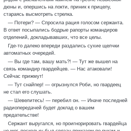
дюны и, опершись на локти, приник к прицелу,
стараясь высмотреть стрелка.
— Потери? — Спросила рация голосом сержанта.
В ответ посыпались бодрые рапорты командиров
отделений, докладывавших, что все целы.
Где-то далеко впереди раздались сухие щелчки
автоматных очередей.
— Вы где там, вашу мать?! — Тут же вышел на
связь командир гвардейцев. — Нас атаковали!
Сейчас прижмут!
— Тут снайпер! — огрызнулся Роби, но гвардеец
не стал его слушать.
— Шевелитесь! — перебил он. — Иначе последней
радиопередачей будет доклад о вашем
предательстве!
Сержант выругался, но проигнорировать гвардейца
не мог, поскольку был связан приказом по рукам и