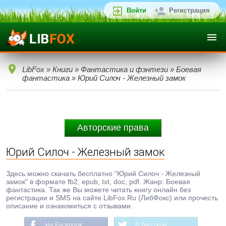
Войти
Регистрация
LibFox
»
Книги
»
Фантастика и фэнтези
»
Боевая
фантастика
» Юрий Силоч - Железный замок
Авторские права
Юрий Силоч - Железный замок
Здесь можно скачать бесплатно "Юрий Силоч - Железный
замок" в формате fb2, epub, txt, doc, pdf. Жанр: Боевая
фантастика. Так же Вы можете читать книгу онлайн без
регистрации и SMS на сайте LibFox.Ru (ЛибФокс) или прочесть
описание и ознакомиться с отзывами.
На Facebook
В Твиттере