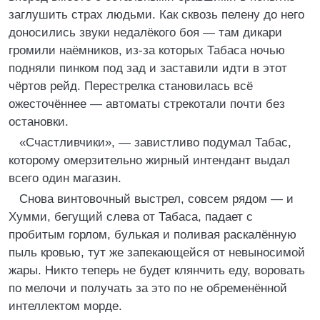
заглушить страх людьми. Как сквозь пелену до него
доносились звуки недалёкого боя — там дикари
громили наёмников, из-за которых Табаса ночью
подняли пинком под зад и заставили идти в этот
чёртов рейд. Перестрелка становилась всё
ожесточённее — автоматы стрекотали почти без
остановки.
«Счастливчики», — завистливо подумал Табас,
которому омерзительно жирный интендант выдал
всего один магазин.
Снова винтовочный выстрел, совсем рядом — и
Хумми, бегущий слева от Табаса, падает с
пробитым горлом, булькая и поливая раскалённую
пыль кровью, тут же запекающейся от невыносимой
жары. Никто теперь не будет клянчить еду, воровать
по мелочи и получать за это по не обременённой
интеллектом морде.