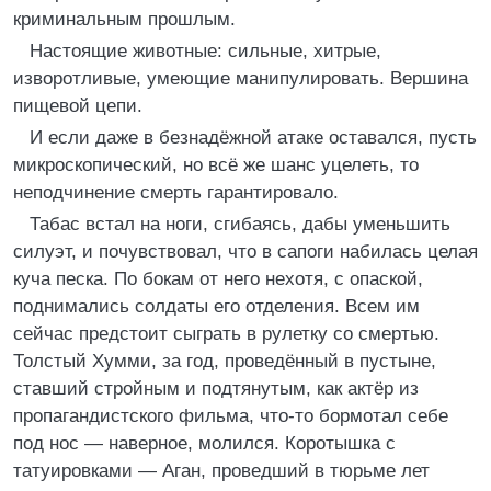
криминальным прошлым.
Настоящие животные: сильные, хитрые,
изворотливые, умеющие манипулировать. Вершина
пищевой цепи.
И если даже в безнадёжной атаке оставался, пусть
микроскопический, но всё же шанс уцелеть, то
неподчинение смерть гарантировало.
Табас встал на ноги, сгибаясь, дабы уменьшить
силуэт, и почувствовал, что в сапоги набилась целая
куча песка. По бокам от него нехотя, с опаской,
поднимались солдаты его отделения. Всем им
сейчас предстоит сыграть в рулетку со смертью.
Толстый Хумми, за год, проведённый в пустыне,
ставший стройным и подтянутым, как актёр из
пропагандистского фильма, что-то бормотал себе
под нос — наверное, молился. Коротышка с
татуировками — Аган, проведший в тюрьме лет