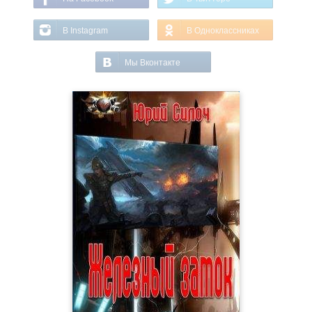
В Instagram
В Одноклассниках
Мы Вконтакте