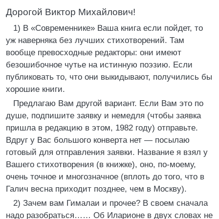
Дорогой Виктор Михайлович!
1) В «Современнике» Ваша книга если пойдет, то
уж наверняка без лучших стихотворений. Там
вообще превосходные редакторы: они имеют
безошибочное чутье на истинную поэзию. Если
публиковать то, что они выкидывают, получились бы
хорошие книги.
Предлагаю Вам другой вариант. Если Вам это по
душе, подпишите заявку и немедля (чтобы заявка
пришла в редакцию в этом, 1982 году) отправьте.
Вдруг у Вас большого конверта нет — посылаю
готовый для отправления заявки. Название я взял у
Вашего стихотворения (в книжке), оно, по-моему,
очень точное и многозначное (вплоть до того, что в
Галич весна приходит позднее, чем в Москву).
2) Зачем вам Гималаи и прочее? В своем сначала
надо разобраться…… Об Иларионе в двух словах не