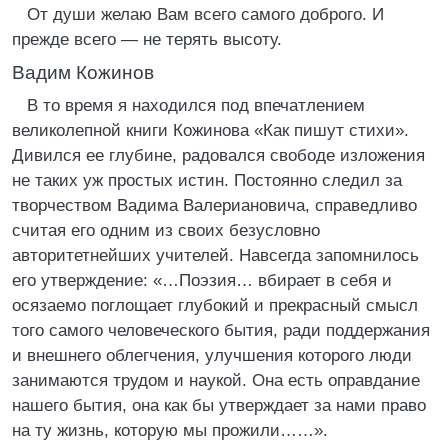
От души желаю Вам всего самого доброго. И
прежде всего — не терять высоту.
Вадим Кожинов
В то время я находился под впечатлением
великолепной книги Кожинова «Как пишут стихи».
Дивился ее глубине, радовался свободе изложения
не таких уж простых истин. Постоянно следил за
творчеством Вадима Валериановича, справедливо
считая его одним из своих безусловно
авторитетнейших учителей. Навсегда запомнилось
его утверждение: «…Поэзия… вбирает в себя и
осязаемо поглощает глубокий и прекрасный смысл
того самого человеческого бытия, ради поддержания
и внешнего облегчения, улучшения которого люди
занимаются трудом и наукой. Она есть оправдание
нашего бытия, она как бы утверждает за нами право
на ту жизнь, которую мы прожили……».