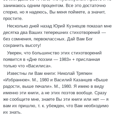
занимаюсь одним процентом. Все это достаточно
спорно, но я надеюсь, Вы меня поймете, а значит,
простите.
Несколько дней назад Юрий Кузнецов показал мне
десятка два Ваших теперешних стихотворений —
без сомнения, первоклассных. Дай Вам Бог
сохранить высоту!
Уверен, что большинство этих стихотворений
появится в «Дне поэзии — 1983» + присланная
только что «Василиса».
Известны ли Вам книги: Николай Тряпкин
«Избранное». М., 1980 и Василий Казанцев «Выше
радости, выше печали». М., 1980. Я имею в виду
именно эти книги, а не этих поэтов вообще. Сразу
же сообщите мне, знаете Вы эти книги или нет — я
вам их пришлю, т. к. убежден, что Вам необходимо
их знать.