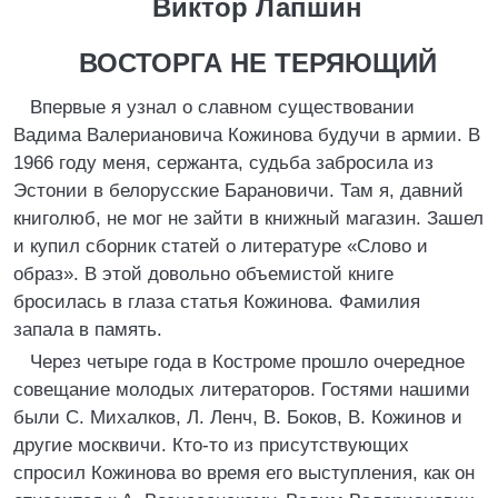
Виктор Лапшин
ВОСТОРГА НЕ ТЕРЯЮЩИЙ
Впервые я узнал о славном существовании
Вадима Валериановича Кожинова будучи в армии. В
1966 году меня, сержанта, судьба забросила из
Эстонии в белорусские Барановичи. Там я, давний
книголюб, не мог не зайти в книжный магазин. Зашел
и купил сборник статей о литературе «Слово и
образ». В этой довольно объемистой книге
бросилась в глаза статья Кожинова. Фамилия
запала в память.
Через четыре года в Костроме прошло очередное
совещание молодых литераторов. Гостями нашими
были С. Михалков, Л. Ленч, В. Боков, В. Кожинов и
другие москвичи. Кто-то из присутствующих
спросил Кожинова во время его выступления, как он