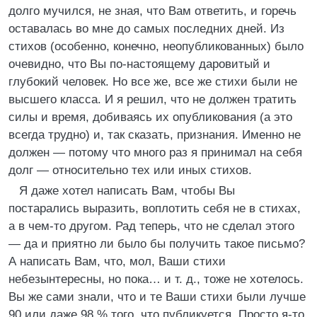
долго мучился, не зная, что Вам ответить, и горечь
оставалась во мне до самых последних дней. Из
стихов (особенно, конечно, неопубликованных) было
очевидно, что Вы по-настоящему даровитый и
глубокий человек. Но все же, все же стихи были не
высшего класса. И я решил, что не должен тратить
силы и время, добиваясь их опубликования (а это
всегда трудно) и, так сказать, признания. Именно не
должен — потому что много раз я принимал на себя
долг — относительно тех или иных стихов.
Я даже хотел написать Вам, чтобы Вы
постарались выразить, воплотить себя не в стихах,
а в чем-то другом. Рад теперь, что не сделал этого
— да и приятно ли было бы получить такое письмо?
А написать Вам, что, мол, Ваши стихи
небезынтересны, но пока… и т. д., тоже не хотелось.
Вы же сами знали, что и те Ваши стихи были лучше
90 или даже 98 % того, что публикуется. Просто я-то