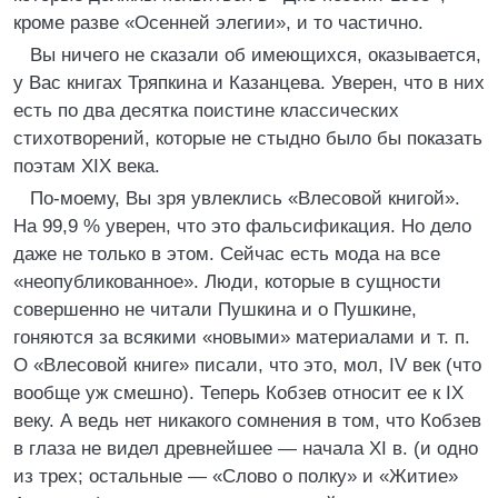
кроме разве «Осенней элегии», и то частично.
Вы ничего не сказали об имеющихся, оказывается,
у Вас книгах Тряпкина и Казанцева. Уверен, что в них
есть по два десятка поистине классических
стихотворений, которые не стыдно было бы показать
поэтам XIX века.
По-моему, Вы зря увлеклись «Влесовой книгой».
На 99,9 % уверен, что это фальсификация. Но дело
даже не только в этом. Сейчас есть мода на все
«неопубликованное». Люди, которые в сущности
совершенно не читали Пушкина и о Пушкине,
гоняются за всякими «новыми» материалами и т. п.
О «Влесовой книге» писали, что это, мол, IV век (что
вообще уж смешно). Теперь Кобзев относит ее к IX
веку. А ведь нет никакого сомнения в том, что Кобзев
в глаза не видел древнейшее — начала XI в. (и одно
из трех; остальные — «Слово о полку» и «Житие»