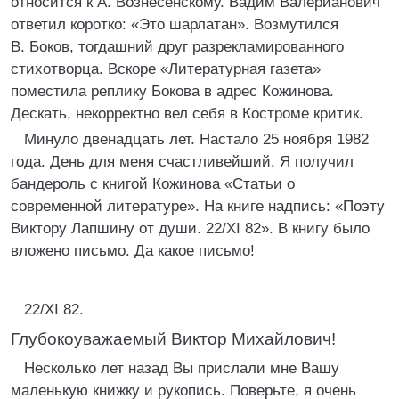
относится к А. Вознесенскому. Вадим Валерианович
ответил коротко: «Это шарлатан». Возмутился
В. Боков, тогдашний друг разрекламированного
стихотворца. Вскоре «Литературная газета»
поместила реплику Бокова в адрес Кожинова.
Дескать, некорректно вел себя в Костроме критик.
Минуло двенадцать лет. Настало 25 ноября 1982
года. День для меня счастливейший. Я получил
бандероль с книгой Кожинова «Статьи о
современной литературе». На книге надпись: «Поэту
Виктору Лапшину от души. 22/XI 82». В книгу было
вложено письмо. Да какое письмо!
22/XI 82.
Глубокоуважаемый Виктор Михайлович!
Несколько лет назад Вы прислали мне Вашу
маленькую книжку и рукопись. Поверьте, я очень