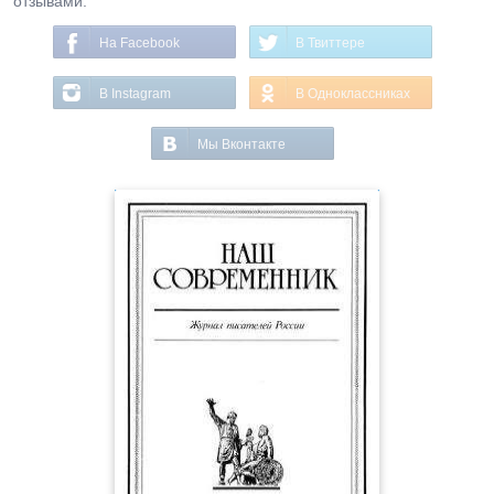
отзывами.
На Facebook
В Твиттере
В Instagram
В Одноклассниках
Мы Вконтакте