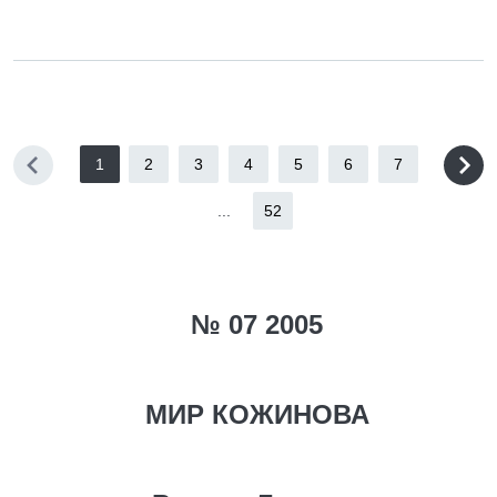
1
2
3
4
5
6
7
...
52
№ 07 2005
МИР КОЖИНОВА