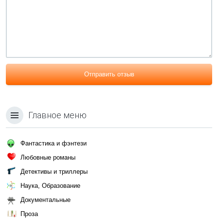
Отправить отзыв
Главное меню
Фантастика и фэнтези
Любовные романы
Детективы и триллеры
Наука, Образование
Документальные
Проза