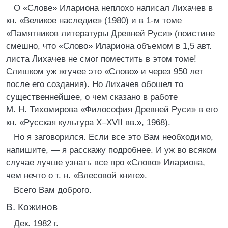
О «Слове» Илариона неплохо написал Лихачев в
кн. «Великое наследие» (1980) и в 1-м томе
«Памятников литературы Древней Руси» (поистине
смешно, что «Слово» Илариона объемом в 1,5 авт.
листа Лихачев не смог поместить в этом томе!
Слишком уж жгучее это «Слово» и через 950 лет
после его создания). Но Лихачев обошел то
существеннейшее, о чем сказано в работе
М. Н. Тихомирова «Философия Древней Руси» в его
кн. «Русская культура X–XVII вв.», 1968).
Но я заговорился. Если все это Вам необходимо,
напишите, — я расскажу подробнее. И уж во всяком
случае лучше узнать все про «Слово» Илариона,
чем нечто о т. н. «Влесовой книге».
Всего Вам доброго.
В. Кожинов
Дек. 1982 г.