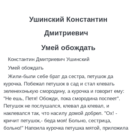
Ушинский Константин
Дмитриевич
Умей обождать
Константин Дмитриевич Ушинский
Умей обождать
Жили-были себе брат да сестра, петушок да
курочка. Побежал петушок в сад и стал клевать
зеленехонькую смородину, а курочка и говорит ему:
"Не ешь, Петя! Обожди, пока смородина поспеет".
Петушок не послушался, клевал да клевал, и
наклевался так, что насилу домой добрел. "Ох! -
кричит петушок,- беда моя! Больно, сестрица,
больно!" Напоила курочка петушка мятой, приложила