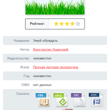
Рейтинг:
Название:
Умей обождать
Автор:
Константин Ушинский
Издательство:
неизвестно
Жанр:
Прочая детская литература
Год:
неизвестен
ISBN:
нет данных
Скачать: