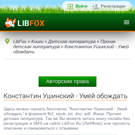
Войти
Регистрация
LibFox
»
Книги
»
Детская литература
»
Прочая
детская литература
» Константин Ушинский - Умей
обождать
Авторские права
Константин Ушинский - Умей обождать
Здесь можно скачать бесплатно "Константин Ушинский - Умей
обождать" в формате fb2, epub, txt, doc, pdf. Жанр: Прочая
детская литература. Так же Вы можете читать книгу онлайн без
регистрации и SMS на сайте LibFox.Ru (ЛибФокс) или прочесть
описание и ознакомиться с отзывами.