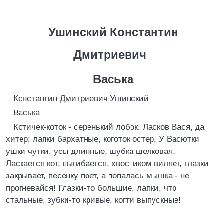
Ушинский Константин
Дмитриевич
Васька
Константин Дмитриевич Ушинский
Васька
Котичек-коток - серенький лобок. Ласков Вася, да
хитер; лапки бархатные, коготок остер. У Васютки
ушки чутки, усы длинные, шубка шелковая.
Ласкается кот, выгибается, хвостиком виляет, глазки
закрывает, песенку поет, а попалась мышка - не
прогневайся! Глазки-то большие, лапки, что
стальные, зубки-то кривые, когти выпускные!