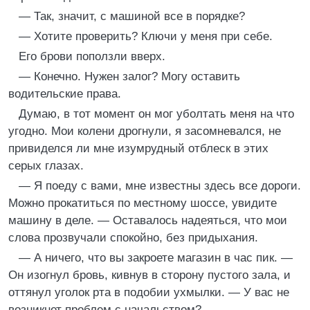
— Так, значит, с машиной все в порядке?
— Хотите проверить? Ключи у меня при себе.
Его брови поползли вверх.
— Конечно. Нужен залог? Могу оставить
водительские права.
Думаю, в тот момент он мог уболтать меня на что
угодно. Мои колени дрогнули, я засомневался, не
привиделся ли мне изумрудный отблеск в этих
серых глазах.
— Я поеду с вами, мне известны здесь все дороги.
Можно прокатиться по местному шоссе, увидите
машину в деле. — Оставалось надеяться, что мои
слова прозвучали спокойно, без придыхания.
— А ничего, что вы закроете магазин в час пик. —
Он изогнул бровь, кивнув в сторону пустого зала, и
оттянул уголок рта в подобии ухмылки. — У вас не
возникнет проблем с начальством?