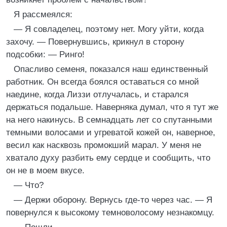
Я рассмеялся:
— Я совладелец, поэтому нет. Могу уйти, когда
захочу. — Повернувшись, крикнул в сторону
подсобки: — Ринго!
Опасливо семеня, показался наш единственный
работник. Он всегда боялся оставаться со мной
наедине, когда Лиззи отлучалась, и старался
держаться подальше. Наверняка думал, что я тут же
на него накинусь. В семнадцать лет со спутанными
темными волосами и угреватой кожей он, наверное,
весил как насквозь промокший марал. У меня не
хватало духу разбить ему сердце и сообщить, что
он не в моем вкусе.
— Что?
— Держи оборону. Вернусь где-то через час. — Я
повернулся к высокому темноволосому незнакомцу.