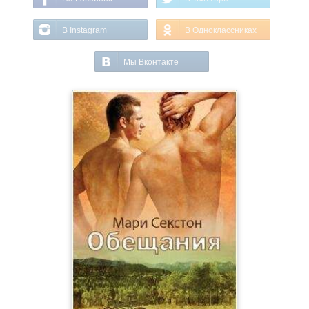
В Instagram
В Одноклассниках
Мы Вконтакте