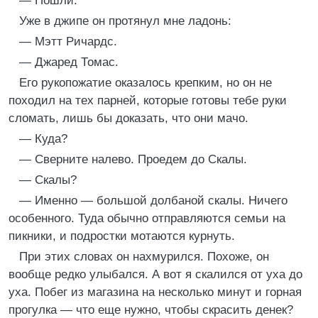
— Пошли.
Уже в джипе он протянул мне ладонь:
— Мэтт Ричардс.
— Джаред Томас.
Его рукопожатие оказалось крепким, но он не
походил на тех парней, которые готовы тебе руки
сломать, лишь бы доказать, что они мачо.
— Куда?
— Сверните налево. Проедем до Скалы.
— Скалы?
— Именно — большой долбаной скалы. Ничего
особенного. Туда обычно отправляются семьи на
пикники, и подростки мотаются курнуть.
При этих словах он нахмурился. Похоже, он
вообще редко улыбался. А вот я скалился от уха до
уха. Побег из магазина на несколько минут и горная
прогулка — что еще нужно, чтобы скрасить денек?