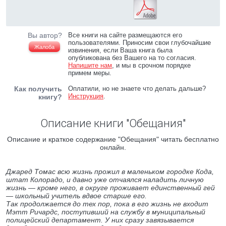
Вы автор?
Все книги на сайте размещаются его
пользователями. Приносим свои глубочайшие
Жалоба
извинения, если Ваша книга была
опубликована без Вашего на то согласия.
Напишите нам
, и мы в срочном порядке
примем меры.
Как получить
Оплатили, но не знаете что делать дальше?
Инструкция
.
книгу?
Описание книги "Обещания"
Описание и краткое содержание "Обещания" читать бесплатно
онлайн.
Джаред Томас всю жизнь прожил в маленьком городке Кода,
штат Колорадо, и давно уже отчаялся наладить личную
жизнь — кроме него, в округе проживает единственный гей
— школьный учитель вдвое старше его.
Так продолжается до тех пор, пока в его жизнь не входит
Мэтт Ричардс, поступивший на службу в муниципальный
полицейский департамент. У них сразу завязывается