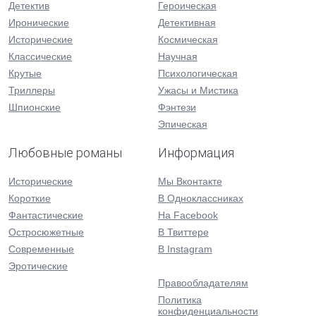
Детектив
Героическая
Иронические
Детективная
Исторические
Космическая
Классические
Научная
Крутые
Психологическая
Триллеры
Ужасы и Мистика
Шпионские
Фэнтези
Эпическая
Любовные романы
Информация
Исторические
Мы Вконтакте
Короткие
В Одноклассниках
Фантастические
На Facebook
Остросюжетные
В Твиттере
Современные
В Instagram
Эротические
Правообладателям
Политика
конфиденциальности