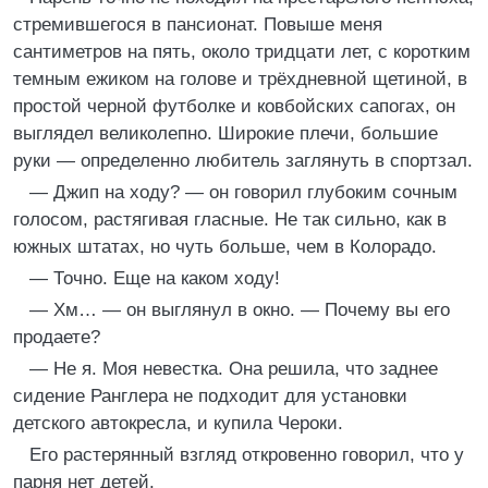
стремившегося в пансионат. Повыше меня
сантиметров на пять, около тридцати лет, с коротким
темным ежиком на голове и трёхдневной щетиной, в
простой черной футболке и ковбойских сапогах, он
выглядел великолепно. Широкие плечи, большие
руки — определенно любитель заглянуть в спортзал.
— Джип на ходу? — он говорил глубоким сочным
голосом, растягивая гласные. Не так сильно, как в
южных штатах, но чуть больше, чем в Колорадо.
— Точно. Еще на каком ходу!
— Хм… — он выглянул в окно. — Почему вы его
продаете?
— Не я. Моя невестка. Она решила, что заднее
сидение Ранглера не подходит для установки
детского автокресла, и купила Чероки.
Его растерянный взгляд откровенно говорил, что у
парня нет детей.