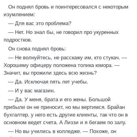
Он поднял бровь и поинтересовался с некоторым
изумлением:
— Для вас это проблема?
— Нет. Но знал бы, не говорил про укуренных
подростков.
Он снова поднял бровь:
— Не волнуйтесь, не расскажу им, кто стукач. —
Хорошему офицеру положена толика юмора. —
Значит, вы прожили здесь всю жизнь?
— Да. Исключая пять лет учебы.
— И у вас магазин.
— Да. У меня, брата и его жены. Большой
прибыли он не приносит, но мы вертимся. Брайан
бухгалтер, у него есть другие клиенты, так что он в
основном ведет счета. А Лиззи и я бегаем по залу.
— Но вы учились в колледже. — Похоже, он