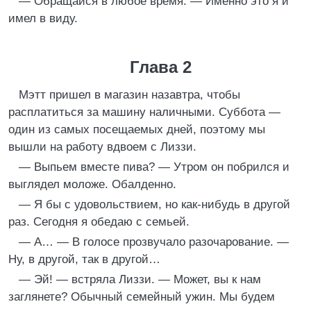
— Обращайся в любое время. — Именно это я и
имел в виду.
Глава 2
Мэтт пришел в магазин назавтра, чтобы
расплатиться за машину наличными. Суббота —
один из самых посещаемых дней, поэтому мы
вышли на работу вдвоем с Лиззи.
— Выпьем вместе пива? — Утром он побрился и
выглядел моложе. Обалденно.
— Я бы с удовольствием, но как-нибудь в другой
раз. Сегодня я обедаю с семьей.
— А… — В голосе прозвучало разочарование. —
Ну, в другой, так в другой…
— Эй! — встряла Лиззи. — Может, вы к нам
заглянете? Обычный семейный ужин. Мы будем