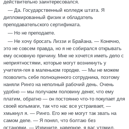
действительно заинтересовался.
— Да. Государственный колледж штата. Я
дипломированный физик и обладатель
преподавательского сертификата.
— Но не преподаете.
— Не хочу бросать Лиззи и Брайана. — Конечно,
это не совсем правда, но я не собирался открывать
ему основную причину. Мне не хочется иметь дело с
неприятностями, которые могут возникнуть у
учителя-гея в маленьком городке. — Мы не можем
позволить себе полноценного сотрудника, поэтому
наняли Ринго на неполный рабочий день. Очень
удобно — мы получаем половину денег, что ему
платим, обратно — он постоянно что-то покупает для
своей колымаги, так что нас все устраивает, —
хмыкнул я. — Ринго. Его же не могут так звать на
самом деле. — Я понял, что болтаю без
остановки. — Извините, наверное, я вас утомил.