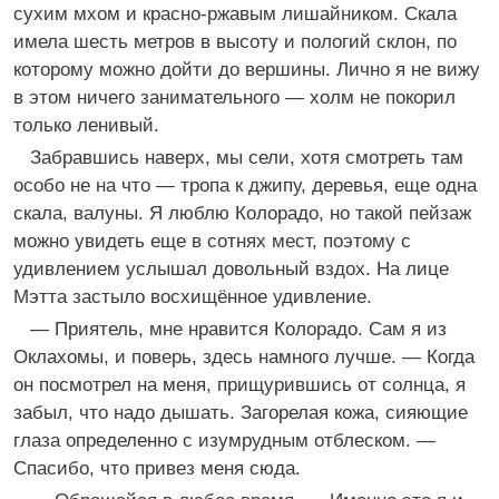
сухим мхом и красно-ржавым лишайником. Скала
имела шесть метров в высоту и пологий склон, по
которому можно дойти до вершины. Лично я не вижу
в этом ничего занимательного — холм не покорил
только ленивый.
Забравшись наверх, мы сели, хотя смотреть там
особо не на что — тропа к джипу, деревья, еще одна
скала, валуны. Я люблю Колорадо, но такой пейзаж
можно увидеть еще в сотнях мест, поэтому с
удивлением услышал довольный вздох. На лице
Мэтта застыло восхищённое удивление.
— Приятель, мне нравится Колорадо. Сам я из
Оклахомы, и поверь, здесь намного лучше. — Когда
он посмотрел на меня, прищурившись от солнца, я
забыл, что надо дышать. Загорелая кожа, сияющие
глаза определенно с изумрудным отблеском. —
Спасибо, что привез меня сюда.