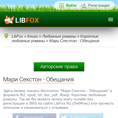
Войти
Регистрация
LibFox
»
Книги
»
Любовные романы
»
Короткие
любовные романы
» Мари Секстон - Обещания
Авторские права
Мари Секстон - Обещания
Здесь можно скачать бесплатно "Мари Секстон - Обещания" в
формате fb2, epub, txt, doc, pdf. Жанр: Короткие любовные
романы. Так же Вы можете читать книгу онлайн без
регистрации и SMS на сайте LibFox.Ru (ЛибФокс) или прочесть
описание и ознакомиться с отзывами.
На Facebook
В Твиттере