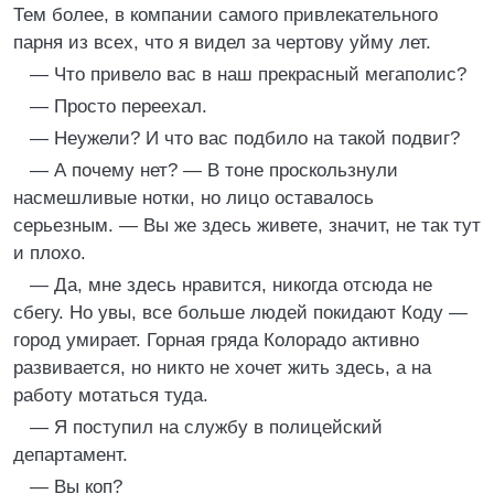
Тем более, в компании самого привлекательного
парня из всех, что я видел за чертову уйму лет.
— Что привело вас в наш прекрасный мегаполис?
— Просто переехал.
— Неужели? И что вас подбило на такой подвиг?
— А почему нет? — В тоне проскользнули
насмешливые нотки, но лицо оставалось
серьезным. — Вы же здесь живете, значит, не так тут
и плохо.
— Да, мне здесь нравится, никогда отсюда не
сбегу. Но увы, все больше людей покидают Коду —
город умирает. Горная гряда Колорадо активно
развивается, но никто не хочет жить здесь, а на
работу мотаться туда.
— Я поступил на службу в полицейский
департамент.
— Вы коп?