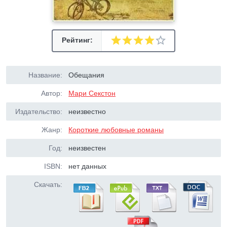
Рейтинг:
Название:
Обещания
Автор:
Мари Секстон
Издательство:
неизвестно
Жанр:
Короткие любовные романы
Год:
неизвестен
ISBN:
нет данных
Скачать: