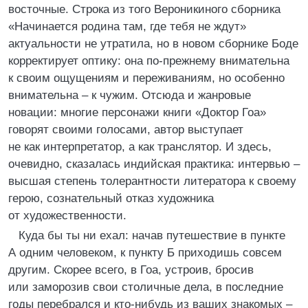
восточные. Строка из того Вероникиного сборника
«Начинается родина там, где тебя не ждут»
актуальности не утратила, но в новом сборнике Боде
корректирует оптику: она по-прежнему внимательна
к своим ощущениям и переживаниям, но особенно
внимательна – к чужим. Отсюда и жанровые
новации: многие персонажи книги «Доктор Гоа»
говорят своими голосами, автор выступает
не как интерпретатор, а как транслятор. И здесь,
очевидно, сказалась индийская практика: интервью –
высшая степень толерантности литератора к своему
герою, сознательный отказ художника
от художественности.
Куда бы ты ни ехал: начав путешествие в пункте
А одним человеком, к пункту Б приходишь совсем
другим. Скорее всего, в Гоа, устроив, бросив
или заморозив свои столичные дела, в последние
годы перебрался и кто-нибудь из ваших знакомых –