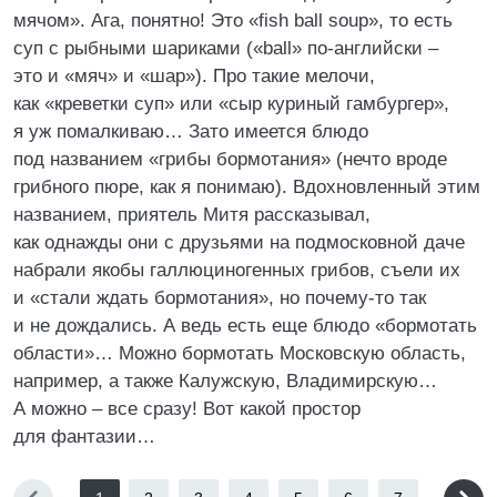
мячом». Ага, понятно! Это «fish ball soup», то есть
суп с рыбными шариками («ball» по-английски –
это и «мяч» и «шар»). Про такие мелочи,
как «креветки суп» или «сыр куриный гамбургер»,
я уж помалкиваю… Зато имеется блюдо
под названием «грибы бормотания» (нечто вроде
грибного пюре, как я понимаю). Вдохновленный этим
названием, приятель Митя рассказывал,
как однажды они с друзьями на подмосковной даче
набрали якобы галлюциногенных грибов, съели их
и «стали ждать бормотания», но почему-то так
и не дождались. А ведь есть еще блюдо «бормотать
области»… Можно бормотать Московскую область,
например, а также Калужскую, Владимирскую…
А можно – все сразу! Вот какой простор
для фантазии…