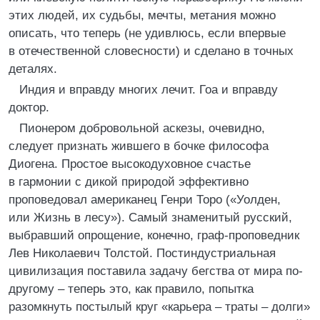
этих людей, их судьбы, мечты, метания можно
описать, что теперь (не удивлюсь, если впервые
в отечественной словесности) и сделано в точных
деталях.
Индия и вправду многих лечит. Гоа и вправду
доктор.
Пионером добровольной аскезы, очевидно,
следует признать жившего в бочке философа
Диогена. Простое высокодуховное счастье
в гармонии с дикой природой эффективно
проповедовал американец Генри Торо («Уолден,
или Жизнь в лесу»). Самый знаменитый русский,
выбравший опрощение, конечно, граф-проповедник
Лев Николаевич Толстой. Постиндустриальная
цивилизация поставила задачу бегства от мира по-
другому – теперь это, как правило, попытка
разомкнуть постылый круг «карьера – траты – долги»