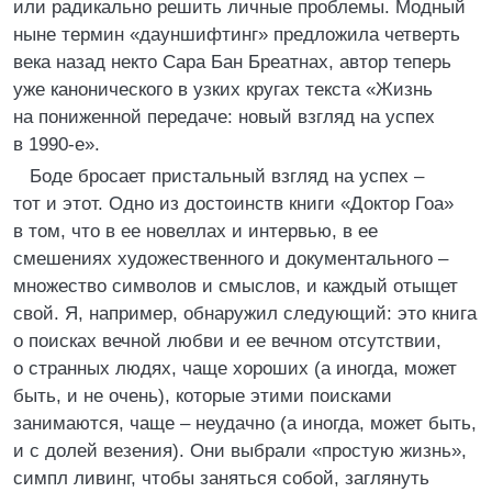
или радикально решить личные проблемы. Модный
ныне термин «дауншифтинг» предложила четверть
века назад некто Сара Бан Бреатнах, автор теперь
уже канонического в узких кругах текста «Жизнь
на пониженной передаче: новый взгляд на успех
в 1990-е».
Боде бросает пристальный взгляд на успех –
тот и этот. Одно из достоинств книги «Доктор Гоа»
в том, что в ее новеллах и интервью, в ее
смешениях художественного и документального –
множество символов и смыслов, и каждый отыщет
свой. Я, например, обнаружил следующий: это книга
о поисках вечной любви и ее вечном отсутствии,
о странных людях, чаще хороших (а иногда, может
быть, и не очень), которые этими поисками
занимаются, чаще – неудачно (а иногда, может быть,
и с долей везения). Они выбрали «простую жизнь»,
симпл ливинг, чтобы заняться собой, заглянуть