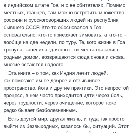
в индийском штате Гоа, и о ее обитателях. Помимо
местных, гоанцев, там можно встретить множество
россиян и русскоговорящих людей из республик
бывшего СССР. Кто-то обосновался в Гоа
основательно, кто-то приезжает зимовать, а кто-то –
вообще на две недели, по туру. Те, кого жизнь в Гоа
тронула, зацепила, для кого эти места оказались
родным домом, возвращаются сюда снова и снова,
многие остаются надолго.
Эта книга – о том, как Индия лечит людей,
как помогают им ее доброе и отзывчивое
пространство, йога и другие практики. Это непростой
процесс, в нем часто приходится идти через боль,
через трудности, через очищение, которое тоже
редко бывает безболезненным.
Есть другой мир, другая жизнь, и туда так просто
выйти из безвыходных, казалось бы, ситуаций. Этот