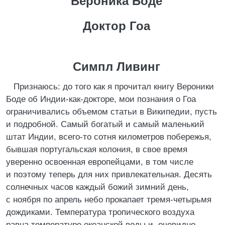
Вероника Боде
Доктор Гоа
Симпл Ливинг
Признаюсь: до того как я прочитал книгу Вероники
Боде об Индии-как-докторе, мои познания о Гоа
ограничивались объемом статьи в Википедии, пусть
и подробной. Самый богатый и самый маленький
штат Индии, всего-то сотня километров побережья,
бывшая португальская колония, в свое время
уверенно освоенная европейцами, в том числе
и поэтому теперь для них привлекательная. Десять
солнечных часов каждый божий зимний день,
с ноября по апрель небо прокапает тремя-четырьмя
дождиками. Температура тропического воздуха
равна температуре океанской воды и, очевидно –