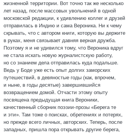
жизненной территории. Вот точно так же несколько
лет назад, после массовых увольнений в одной
московской редакции, к удивлению коллег и друзей
отправилась в Индию и сама Вероника. Ни к чему
скрывать, что с автором книги, которую вы держите
в руках, меня связывает давняя верная дружба.
Поэтому я и не удивился тому, что Вероника вдруг
не стала искать новую журналистскую работу,
но со знанием дела отправилась куда подальше.
Ведь у Боде уже есть опыт долгих заморских
путешествий, в девяностые годы (как, впрочем,
и ныне, в годы десятые) завершившийся
возвращением домой. Отчасти этому опыту
посвящена предыдущая книга Вероники,
качественный сборник поэзии-прозы «Берега те
и эти». Там тоже о поисках, обретениях и потерях,
но прежде всего личных, авторских. Теперь, после
западных, пришла пора открывать другие берега,