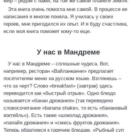
мир – рядом с нами, на той же самой планете Земля.
Эта книга очень помогла мне самой. В процессе ее
написания я многое поняла. Я училась у своих
героев, мне пригодился их опыт. И я буду счастлива,
если моя книга поможет кому-то еще.
У нас в Мандреме
У нас в Мандреме – сплошные чудеса. Вот,
например, ресторан «Вайланканни» предлагает
посетителям меню на русском языке. Взглянешь –
что за черт? Слово «breakfast» (завтрак) здесь
переводится как «быстрый отрыв». Одно блюдо
называется «банан дрожания» (так переведено
словосочетание «banana shake», то есть «банановый
коктейль»). Есть также «шоколад дрожания»,
«папайя дрожания» и «смесь фруктов дрожания».
Теперь обратимся к горячим блюдам. «Рыбный суп