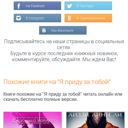
На Facebook
В Твиттере
В Instagram
В Одноклассниках
Мы Вконтакте
Подписывайтесь на наши страницы в социальных
сетях.
Будьте в курсе последних книжных новинок,
комментируйте, обсуждайте. Мы ждём Вас!
Похожие книги на "Я приду за тобой"
Книги похожие на "Я приду за тобой" читать онлайн или
скачать бесплатно полные версии.