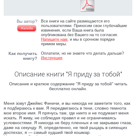
Вы автор?
Все книги на сайте размещаются его
пользователями. Приносим свои глубочайшие
Жалоба
извинения, если Ваша книга была
опубликована без Вашего на то согласия.
Напишите нам
, и мы в срочном порядке
примем меры.
Как получить
Оплатили, но не знаете что делать дальше?
Инструкция
.
книгу?
Описание книги "Я приду за тобой"
Описание и краткое содержание "Я приду за тобой" читать
бесплатно онлайн.
Меня зовут Джеймс Финичи, и вы никогда не заметите того, как
я подбираюсь к вам. Я передвигаюсь в тени, словно темнота
мое второе имя. Я прячусь там, где никто и не подумает меня
искать. Я живу, не соблюдая правил и не ограничиваясь
условностями. Я никогда не беру пленных и не закрываю глаза,
даже на секунду. Я, определенно, не твой рыцарь в сияющих
доспехах; я — самый худший твой кошмар.