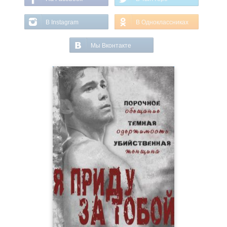
В Instagram
В Одноклассниках
Мы Вконтакте