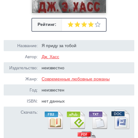
Рейтинг:
Название:
Я приду за тобой
Автор:
Дж. Хасс
Издательство:
неизвестно
Жанр:
Современные любовные романы
Год:
неизвестен
ISBN:
нет данных
Скачать: