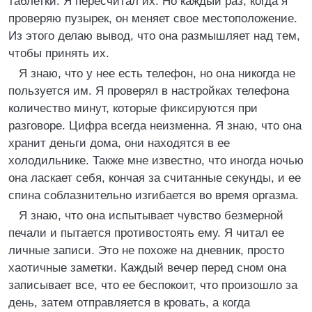
таблетки. Я пересчитал их. Но каждый раз, когда я
проверяю пузырек, он меняет свое местоположение.
Из этого делаю вывод, что она размышляет над тем,
чтобы принять их.
Я знаю, что у нее есть телефон, но она никогда не
пользуется им. Я проверял в настройках телефона
количество минут, которые фиксируются при
разговоре. Цифра всегда неизменна. Я знаю, что она
хранит деньги дома, они находятся в ее
холодильнике. Также мне известно, что иногда ночью
она ласкает себя, кончая за считанные секунды, и ее
спина соблазнительно изгибается во время оргазма.
Я знаю, что она испытывает чувство безмерной
печали и пытается противостоять ему. Я читал ее
личные записи. Это не похоже на дневник, просто
хаотичные заметки. Каждый вечер перед сном она
записывает все, что ее беспокоит, что произошло за
день, затем отправляется в кровать, а когда