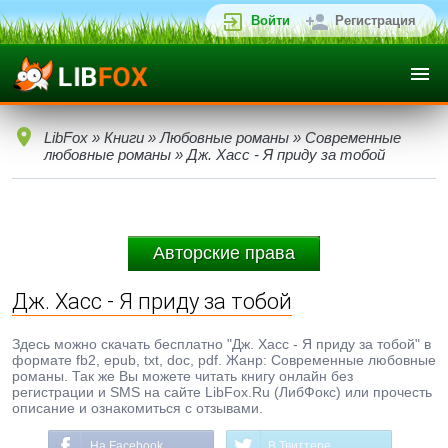
Войти
Регистрация
LibFox
»
Книги
»
Любовные романы
»
Современные
любовные романы
» Дж. Хасс - Я приду за тобой
Авторские права
Дж. Хасс - Я приду за тобой
Здесь можно скачать бесплатно "Дж. Хасс - Я приду за тобой" в
формате fb2, epub, txt, doc, pdf. Жанр: Современные любовные
романы. Так же Вы можете читать книгу онлайн без
регистрации и SMS на сайте LibFox.Ru (ЛибФокс) или прочесть
описание и ознакомиться с отзывами.
На Facebook
В Твиттере