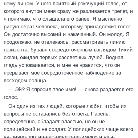
нему лицом. У него приятный рокочущий голос, от
которого внутри меня сразу же разливается трепет, и
я понимаю, что слышала его ранее. Я мысленно
рисую образ человека, которому принадлежит голос.
Он достаточно высокий и накачанный. Он молод. Я
продолжаю, не отвлекаясь, рассматривать линию
горизонта, буравя сосредоточенным взглядом Тихий
океан, ожидая первых рассветных лучей. Водная
гладь успокаивается, и мне не нравится, что он
прерывает мое сосредоточенное наблюдение за
восходом солнца.
— Эй? Я спросил твое имя! — снова раздается его
голос.
Он один из тех людей, которые любят, чтобы их
вопросы не оставались без ответа. Парень,
определенно, обладает властью, но он не
полицейский и не солдат. У полицейских чаще всего
«я-лично-против-вас-ничего-не-имею» и «вы-