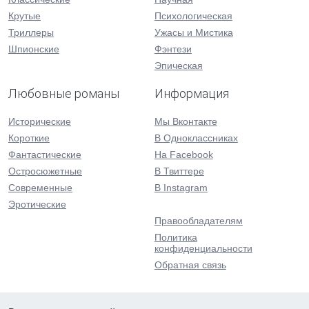
Крутые
Психологическая
Триллеры
Ужасы и Мистика
Шпионские
Фэнтези
Эпическая
Любовные романы
Информация
Исторические
Мы Вконтакте
Короткие
В Одноклассниках
Фантастические
На Facebook
Остросюжетные
В Твиттере
Современные
В Instagram
Эротические
Правообладателям
Политика
конфиденциальности
Обратная связь