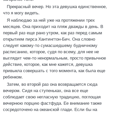
Прекрасный вечер. Но эта девушка единственное,
что я могу видеть.
Я наблюдаю за ней уже на протяжении трех
месяцев. Она приходит на пляж дважды в день. В
первый раз еще рано утром, как раз перед самым
открытием пирса Хантингтон-Бич. Она словно
следует какому-то сумасшедшему будничному
расписанию, которое, судя по всему, для нее не
выглядит чем-то ненормальным, просто привычное
действие, которое, как мне кажется, девушка
привыкла совершать с того момента, как была еще
ребенком.
Затем, во второй раз она возвращается сюда
вечером. Сидя на ступеньках, она все еще
соблюдает свою негласную традицию, поглощая
вечернюю порцию фастфуда. Ее внимание также
сосредоточено на океанской глади. Если бы на