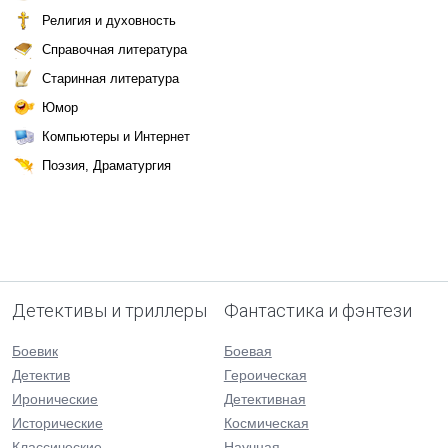
Религия и духовность
Справочная литература
Старинная литература
Юмор
Компьютеры и Интернет
Поэзия, Драматургия
Детективы и триллеры
Фантастика и фэнтези
Боевик
Боевая
Детектив
Героическая
Иронические
Детективная
Исторические
Космическая
Классические
Научная