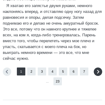
Я хватаю его запястье двумя руками, немного
наклоняясь вперед, и отставляю одну ногу назад для
равновесия и опоры, делая подсечку. Затем
поднимаю его и делаю не очень аккуратный бросок.
Это все, потому что он намного крупнее и тяжелее
всех, на ком я, когда-либо тренировалась. Парень
вместо того, чтобы перелететь через мое плечо и
упасть, скатывается с моего плеча на бок, но
выиграть немного времени — это все, что мне
сейчас нужно.
1
2
3
4
5
6
7
...
23