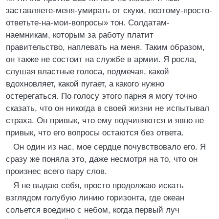
заставляете-меня-умирать от скуки, поэтому-просто-
ответьте-на-мои-вопросы» тон. Солдатам-
наемникам, которым за работу платит
правительство, наплевать на меня. Таким образом,
он также не состоит на службе в армии. Я росла,
слушая властные голоса, подмечая, какой
вдохновляет, какой пугает, а какого нужно
остерегаться. По голосу этого парня я могу точно
сказать, что он никогда в своей жизни не испытывал
страха. Он привык, что ему подчиняются и явно не
привык, что его вопросы остаются без ответа.
Он один из нас, мое сердце почувствовало его. Я
сразу же поняла это, даже несмотря на то, что он
произнес всего пару слов.
Я не выдаю себя, просто продолжаю искать
взглядом голубую линию горизонта, где океан
сольется воедино с небом, когда первый луч