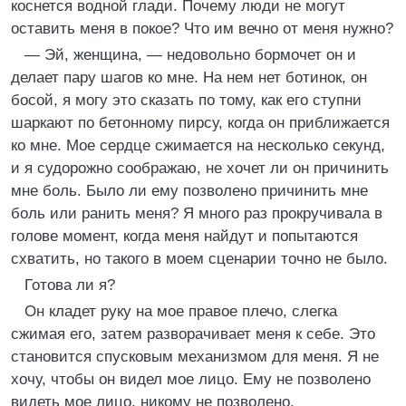
коснется водной глади. Почему люди не могут
оставить меня в покое? Что им вечно от меня нужно?
— Эй, женщина, — недовольно бормочет он и
делает пару шагов ко мне. На нем нет ботинок, он
босой, я могу это сказать по тому, как его ступни
шаркают по бетонному пирсу, когда он приближается
ко мне. Мое сердце сжимается на несколько секунд,
и я судорожно соображаю, не хочет ли он причинить
мне боль. Было ли ему позволено причинить мне
боль или ранить меня? Я много раз прокручивала в
голове момент, когда меня найдут и попытаются
схватить, но такого в моем сценарии точно не было.
Готова ли я?
Он кладет руку на мое правое плечо, слегка
сжимая его, затем разворачивает меня к себе. Это
становится спусковым механизмом для меня. Я не
хочу, чтобы он видел мое лицо. Ему не позволено
видеть мое лицо, никому не позволено.