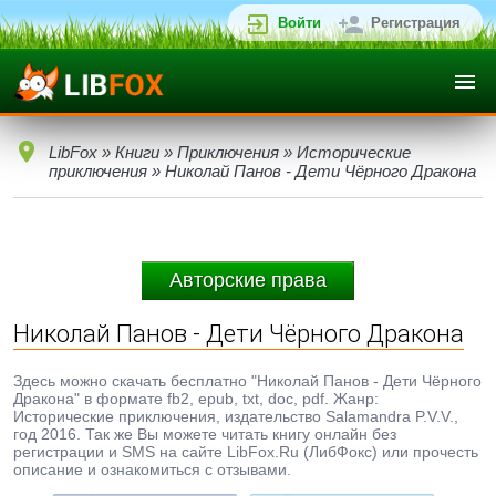
Войти
Регистрация
LibFox
»
Книги
»
Приключения
»
Исторические
приключения
» Николай Панов - Дети Чёрного Дракона
Авторские права
Николай Панов - Дети Чёрного Дракона
Здесь можно скачать бесплатно "Николай Панов - Дети Чёрного
Дракона" в формате fb2, epub, txt, doc, pdf. Жанр:
Исторические приключения, издательство Salamandra P.V.V.,
год 2016. Так же Вы можете читать книгу онлайн без
регистрации и SMS на сайте LibFox.Ru (ЛибФокс) или прочесть
описание и ознакомиться с отзывами.