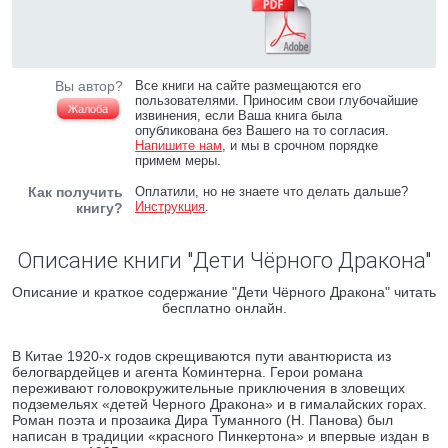
Вы автор?
Все книги на сайте размещаются его
пользователями. Приносим свои глубочайшие
Жалоба
извинения, если Ваша книга была
опубликована без Вашего на то согласия.
Напишите нам
, и мы в срочном порядке
примем меры.
Как получить
Оплатили, но не знаете что делать дальше?
Инструкция
.
книгу?
Описание книги "Дети Чёрного Дракона"
Описание и краткое содержание "Дети Чёрного Дракона" читать
бесплатно онлайн.
В Китае 1920-х годов скрещиваются пути авантюриста из
белогвардейцев и агента Коминтерна. Герои романа
переживают головокружительные приключения в зловещих
подземельях «детей Черного Дракона» и в гималайских горах.
Роман поэта и прозаика Дира Туманного (Н. Панова) был
написан в традиции «красного Пинкертона» и впервые издан в