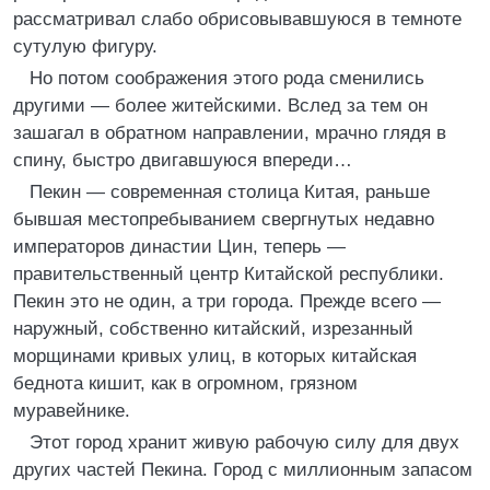
рассматривал слабо обрисовывавшуюся в темноте
сутулую фигуру.
Но потом соображения этого рода сменились
другими — более житейскими. Вслед за тем он
зашагал в обратном направлении, мрачно глядя в
спину, быстро двигавшуюся впереди…
Пекин — современная столица Китая, раньше
бывшая местопребыванием свергнутых недавно
императоров династии Цин, теперь —
правительственный центр Китайской республики.
Пекин это не один, а три города. Прежде всего —
наружный, собственно китайский, изрезанный
морщинами кривых улиц, в которых китайская
беднота кишит, как в огромном, грязном
муравейнике.
Этот город хранит живую рабочую силу для двух
других частей Пекина. Город с миллионным запасом