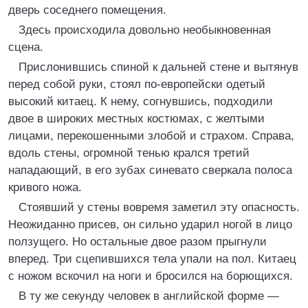
дверь соседнего помещения.
Здесь происходила довольно необыкновенная
сцена.
Прислонившись спиной к дальней стене и вытянув
перед собой руки, стоял по-европейски одетый
высокий китаец. К нему, согнувшись, подходили
двое в широких местных костюмах, с желтыми
лицами, перекошенными злобой и страхом. Справа,
вдоль стены, огромной тенью крался третий
нападающий, в его зубах синевато сверкала полоса
кривого ножа.
Стоявший у стены вовремя заметил эту опасность.
Неожиданно присев, он сильно ударил ногой в лицо
ползущего. Но остальные двое разом прыгнули
вперед. Три сцепившихся тела упали на пол. Китаец
с ножом вскочил на ноги и бросился на борющихся.
В ту же секунду человек в английской форме —