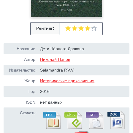
Рейтинг:
Название:
Дети Чёрного Дракона
Автор:
Николай Панов
Издательство:
Salamandra P.V.V.
Жанр:
Исторические приключения
Год:
2016
ISBN:
нет данных
Скачать: