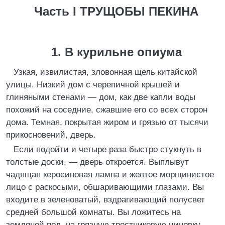
Часть I ТРУЩОБЫ ПЕКИНА
1. В курильне опиума
Узкая, извилистая, зловонная щель китайской
улицы. Низкий дом с черепичной крышей и
глиняными стенами — дом, как две капли воды
похожий на соседние, сжавшие его со всех сторон
дома. Темная, покрытая жиром и грязью от тысячи
прикосновений, дверь.
Если подойти и четыре раза быстро стукнуть в
толстые доски, — дверь откроется. Выплывут
чадящая керосиновая лампа и желтое морщинистое
лицо с раскосыми, обшаривающими глазами. Вы
входите в зеленоватый, вздрагивающий полусвет
средней большой комнаты. Вы ложитесь на
земляной пол, на грязную тростниковую циновку.