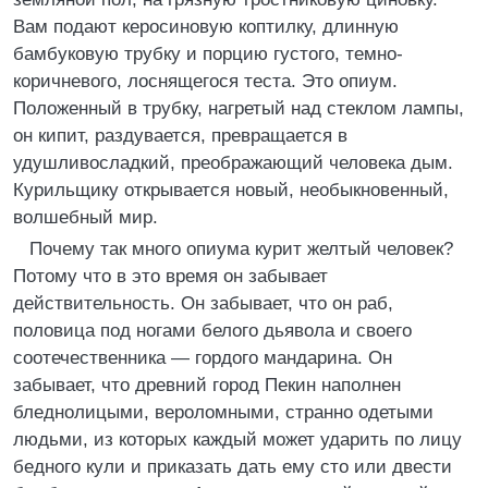
Вам подают керосиновую коптилку, длинную
бамбуковую трубку и порцию густого, темно-
коричневого, лоснящегося теста. Это опиум.
Положенный в трубку, нагретый над стеклом лампы,
он кипит, раздувается, превращается в
удушливосладкий, преображающий человека дым.
Курильщику открывается новый, необыкновенный,
волшебный мир.
Почему так много опиума курит желтый человек?
Потому что в это время он забывает
действительность. Он забывает, что он раб,
половица под ногами белого дьявола и своего
соотечественника — гордого мандарина. Он
забывает, что древний город Пекин наполнен
бледнолицыми, вероломными, странно одетыми
людьми, из которых каждый может ударить по лицу
бедного кули и приказать дать ему сто или двести