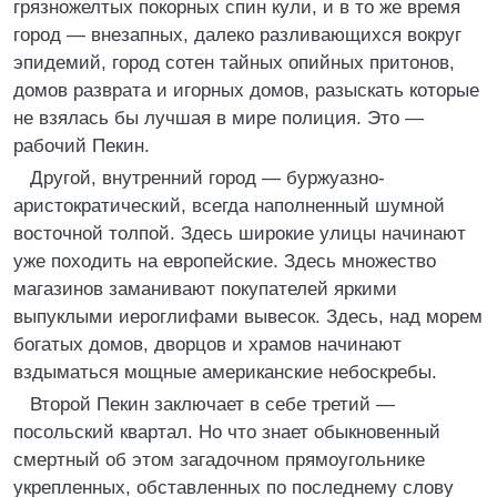
грязножелтых покорных спин кули, и в то же время
город — внезапных, далеко разливающихся вокруг
эпидемий, город сотен тайных опийных притонов,
домов разврата и игорных домов, разыскать которые
не взялась бы лучшая в мире полиция. Это —
рабочий Пекин.
Другой, внутренний город — буржуазно-
аристократический, всегда наполненный шумной
восточной толпой. Здесь широкие улицы начинают
уже походить на европейские. Здесь множество
магазинов заманивают покупателей яркими
выпуклыми иероглифами вывесок. Здесь, над морем
богатых домов, дворцов и храмов начинают
вздыматься мощные американские небоскребы.
Второй Пекин заключает в себе третий —
посольский квартал. Но что знает обыкновенный
смертный об этом загадочном прямоугольнике
укрепленных, обставленных по последнему слову