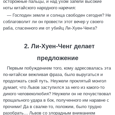
осторожные пальцы, и над ухом запели высокие
ноты китайского народного наречия:
— Господин земли и солнца свободен сегодня? Не
соблаговолит ли он провести этот вечер у своего
раба, спасенного им от убийц Ли-Хуен-Ченга?
2. Ли-Хуен-Ченг делает
предложение
Первым побуждением того, кому адресовалась эта
по-китайски вежливая фраза, было выругаться и
продолжать свой путь. Неужели проклятый монгол
думает, что Львов заступился за него из какого-то
дикого человеколюбия? Неужели он не почувствовал
прощального удара в бок, полученного им наравне с
прочими! Да в свалке-то, положим, было трудно
разобрать… Львов со злорадным вниманием