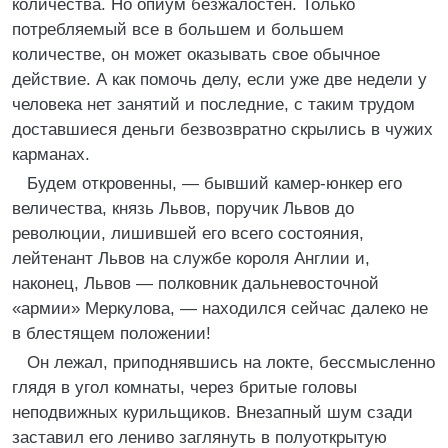
количества. Но опиум безжалостен. Только
потребляемый все в большем и большем
количестве, он может оказывать свое обычное
действие. А как помочь делу, если уже две недели у
человека нет занятий и последние, с таким трудом
доставшиеся деньги безвозвратно скрылись в чужих
карманах.
Будем откровенны, — бывший камер-юнкер его
величества, князь Львов, поручик Львов до
революции, лишившей его всего состояния,
лейтенант Львов на службе короля Англии и,
наконец, Львов — полковник дальневосточной
«армии» Меркулова, — находился сейчас далеко не
в блестящем положении!
Он лежал, приподнявшись на локте, бессмысленно
глядя в угол комнаты, через бритые головы
неподвижных курильщиков. Внезапный шум сзади
заставил его лениво заглянуть в полуоткрытую