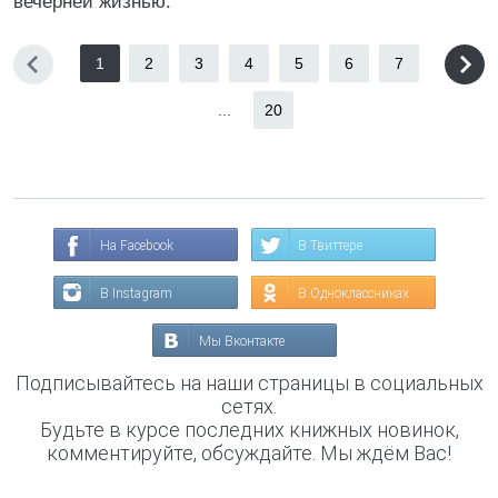
вечерней жизнью.
1
2
3
4
5
6
7
...
20
На Facebook
В Твиттере
В Instagram
В Одноклассниках
Мы Вконтакте
Подписывайтесь на наши страницы в социальных
сетях.
Будьте в курсе последних книжных новинок,
комментируйте, обсуждайте. Мы ждём Вас!