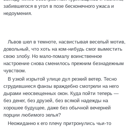
забившегося в угол в позе бесконечного ужаса и
недоумения.
Львов шел в темноте, насвистывая веселый мотив,
довольный, что хоть на ком-нибудь смог выместить
свою злобу. Но мало-помалу воинственное
настроение снова сменилось прежним безнадежным
чувством.
В узкой изрытой улице дул резкий ветер. Тесно
сгрудившиеся фанзы враждебно смотрели на него
дырами неосвещенных окон. Куда пойти теперь —
без денег, без друзей, без всякой надежды на
хорошее будущее, даже без обычной вечерней
порции любимого зелья?
Неожиданно к его плечу притронулись чьи-то