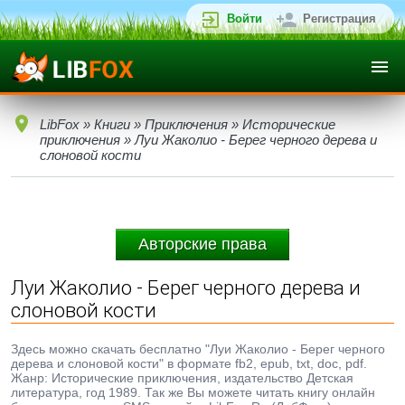
Войти
Регистрация
LibFox
»
Книги
»
Приключения
»
Исторические
приключения
» Луи Жаколио - Берег черного дерева и
слоновой кости
Авторские права
Луи Жаколио - Берег черного дерева и
слоновой кости
Здесь можно скачать бесплатно "Луи Жаколио - Берег черного
дерева и слоновой кости" в формате fb2, epub, txt, doc, pdf.
Жанр: Исторические приключения, издательство Детская
литература, год 1989. Так же Вы можете читать книгу онлайн