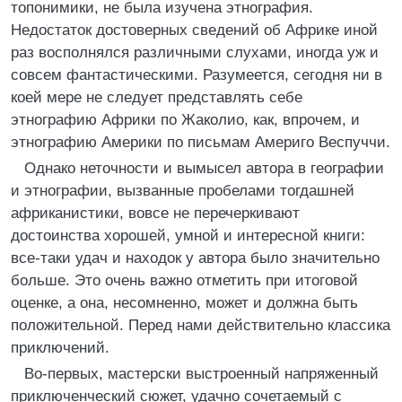
топонимики, не была изучена этнография.
Недостаток достоверных сведений об Африке иной
раз восполнялся различными слухами, иногда уж и
совсем фантастическими. Разумеется, сегодня ни в
коей мере не следует представлять себе
этнографию Африки по Жаколио, как, впрочем, и
этнографию Америки по письмам Америго Веспуччи.
Однако неточности и вымысел автора в географии
и этнографии, вызванные пробелами тогдашней
африканистики, вовсе не перечеркивают
достоинства хорошей, умной и интересной книги:
все-таки удач и находок у автора было значительно
больше. Это очень важно отметить при итоговой
оценке, а она, несомненно, может и должна быть
положительной. Перед нами действительно классика
приключений.
Во-первых, мастерски выстроенный напряженный
приключенческий сюжет, удачно сочетаемый с