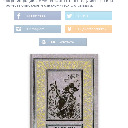
без регистрации и SMS на сайте LibFox.Ru (ЛибФокс) или
прочесть описание и ознакомиться с отзывами.
На Facebook
В Твиттере
В Instagram
В Одноклассниках
Мы Вконтакте