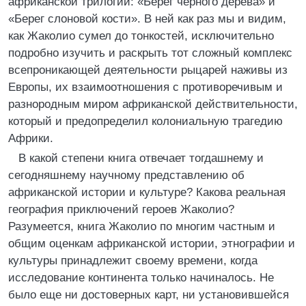
африканской трилогии: «Берег черного дерева» и
«Берег слоновой кости». В ней как раз мы и видим,
как Жаколио сумел до тонкостей, исключительно
подробно изучить и раскрыть тот сложный комплекс
всепроникающей деятельности рыцарей наживы из
Европы, их взаимоотношения с противоречивым и
разнородным миром африканской действительности,
который и предопределил колониальную трагедию
Африки.
В какой степени книга отвечает тогдашнему и
сегодняшнему научному представлению об
африканской истории и культуре? Какова реальная
география приключений героев Жаколио?
Разумеется, книга Жаколио по многим частным и
общим оценкам африканской истории, этнографии и
культуры принадлежит своему времени, когда
исследование континента только начиналось. Не
было еще ни достоверных карт, ни установившейся