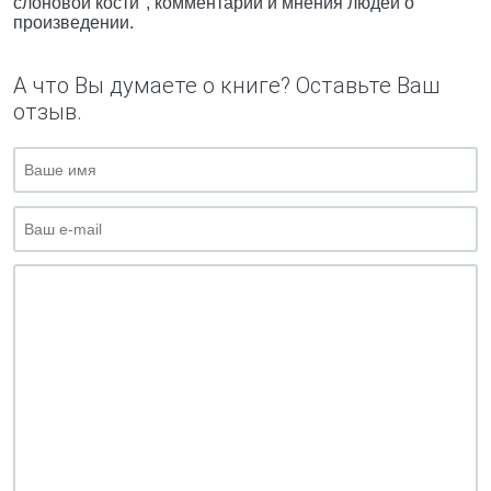
слоновой кости", комментарии и мнения людей о
произведении.
А что Вы думаете о книге? Оставьте Ваш
отзыв.