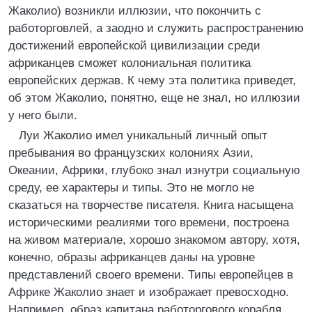
Жаколио) возникли иллюзии, что покончить с
работорговлей, а заодно и служить распространению
достижений европейской цивилизации среди
африканцев сможет колониальная политика
европейских держав. К чему эта политика приведет,
об этом Жаколио, понятно, еще не знал, но иллюзии
у него были.
Луи Жаколио имел уникальный личный опыт
пребывания во французских колониях Азии,
Океании, Африки, глубоко знал изнутри социальную
среду, ее характеры и типы. Это не могло не
сказаться на творчестве писателя. Книга насыщена
историческими реалиями того времени, построена
на живом материале, хорошо знакомом автору, хотя,
конечно, образы африканцев даны на уровне
представлений своего времени. Типы европейцев в
Африке Жаколио знает и изображает превосходно.
Например, образ капитана работоргового корабля