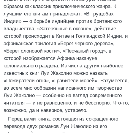
образом как классик приключенческого жанра. К
лучшим его книгам принадлежат: «В трущобах
Индии» — о борьбе индийцев против британского
владычества, «Затерянные в океане», действие
которой происходит в Китае и Голландской Индии, и
африканская трилогия «Берег черного дерева»,
«Берег слоновой кости», «Песчаный город», в
которой изображается Африка накануне
колониального раздела. Из числа других наиболее
известных книг Луи Жаколио можно назвать
«Пожиратели огня», «Грабители морей». Разумеется,
во всем многообразии написанного им творчество
Луи Жаколио — особенно на взгляд современного
читателя — и не равноценно, и не бесспорно. Что-то,
возможно, да и наверное, устарело.
Перед вами книга, состоящая из сокращенного
перевода двух романов Луи Жаколио из его