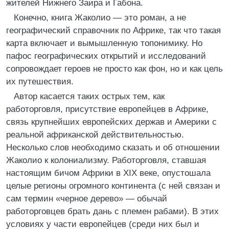
жителей Нижнего Заира и Габона.
Конечно, книга Жаколио — это роман, а не
географический справочник по Африке, так что такая
карта включает и вымышленную топонимику. Но
пафос географических открытий и исследований
сопровождает героев не просто как фон, но и как цель
их путешествия.
Автор касается таких острых тем, как
работорговля, присутствие европейцев в Африке,
связь крупнейших европейских держав и Америки с
реальной африканской действительностью.
Несколько слов необходимо сказать и об отношении
Жаколио к колониализму. Работорговля, ставшая
настоящим бичом Африки в XIX веке, опустошала
целые регионы огромного континента (с ней связан и
сам термин «черное дерево» — обычай
работорговцев брать дань с племен рабами). В этих
условиях у части европейцев (среди них был и