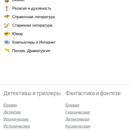
Религия и духовность
Справочная литература
Старинная литература
Юмор
Компьютеры и Интернет
Поэзия, Драматургия
Детективы и триллеры
Фантастика и фэнтези
Боевик
Боевая
Детектив
Героическая
Иронические
Детективная
Исторические
Космическая