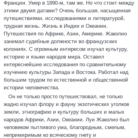
Франции. Умер в 1890-м, там же. Но что стоит между
этими двумя датами? Очень большая, насыщенная
путешествиями, исследованиями и литературой,
трудная жизнь. Жизнь в Индии и Океании.
Путешествия по Африке, Азии, Америке. Жаколио
занимал судебные должности во французских
колониях. С огромным интересом изучал культуру,
историю и языки народов мира. Оставил
интереснейшие исследования по сравнительному
изучению культуры Запада и Востока. Работал над
большим трудом по естественной и общественной
истории человечества.
Он не только просто путешествовал, не только
жадно изучал флору и фауну экзотических уголков
земли, этнографию и культуру больших и малых
народов Африки, Азии, Океании. Луи Жаколио был
человеком пытливого ума, благородным, смелым,
непримиримым ко всяческому гнету и