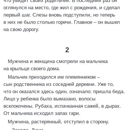
что увидит своих родителей. В последний раз он
оглянулся на место, где жил с рождения, и сделал
первый шаг. Слезы вновь подступили, но теперь
в них не было столько горечи. Главное – он вышел
на свою дорогу.
2
Мужчина и женщина смотрели на мальчика
на крыльце своего дома.
Мальчик приходился им племянником –
сын родственника из соседней деревни. Уже то,
что он оказался здесь один, означало: пришла беда.
Лицо у ребенка было вымазано, волосы
всклокочены. Рубаха, испачканная сажей, в дырах.
От мальчика исходил запах гари.
Мужчина, растерянный, отступил в сторону.