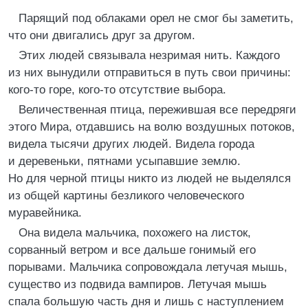
Парящий под облаками орел не смог бы заметить,
что они двигались друг за другом.
Этих людей связывала незримая нить. Каждого
из них вынудили отправиться в путь свои причины:
кого-то горе, кого-то отсутствие выбора.
Величественная птица, пережившая все передряги
этого Мира, отдавшись на волю воздушных потоков,
видела тысячи других людей. Видела города
и деревеньки, пятнами усыпавшие землю.
Но для черной птицы никто из людей не выделялся
из общей картины безликого человеческого
муравейника.
Она видела мальчика, похожего на листок,
сорванный ветром и все дальше гонимый его
порывами. Мальчика сопровождала летучая мышь,
существо из подвида вампиров. Летучая мышь
спала большую часть дня и лишь с наступлением