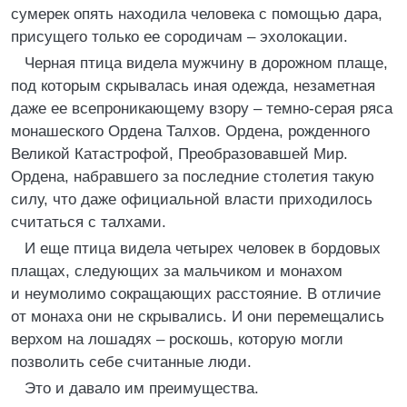
сумерек опять находила человека с помощью дара,
присущего только ее сородичам – эхолокации.
Черная птица видела мужчину в дорожном плаще,
под которым скрывалась иная одежда, незаметная
даже ее всепроникающему взору – темно-серая ряса
монашеского Ордена Талхов. Ордена, рожденного
Великой Катастрофой, Преобразовавшей Мир.
Ордена, набравшего за последние столетия такую
силу, что даже официальной власти приходилось
считаться с талхами.
И еще птица видела четырех человек в бордовых
плащах, следующих за мальчиком и монахом
и неумолимо сокращающих расстояние. В отличие
от монаха они не скрывались. И они перемещались
верхом на лошадях – роскошь, которую могли
позволить себе считанные люди.
Это и давало им преимущества.