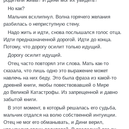
родители живы? И Дини мог их увидеть?
Но как?
Мальчик всхлипнул. Волна горячего желания
разбилась о неприступную стену.
Надо жить и идти, снова послышался голос отца.
Идти предназначенной дорогой. Идти до конца.
Потому, что дорогу осилит только идущий.
Дорогу осилит идущий.
Отец часто повторял эти слова. Мать как-то
сказала, что лишь одно это выражение может
навлечь на них беду. Это была фраза из какой-то
древней книги, якобы повествовавшей о Мире
до Великой Катастрофы. Из запрещенной и давно
забытой книги.
В этот момент, в который решалась его судьба,
мальчик отдался на волю собственной интуиции.
Отец не мог его обманывать, и Дини верил,