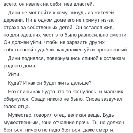
всего, он навлек на себя гнев властей.
Дини не мог пойти к кому-нибудь из жителей
деревни. Ни в одном доме его не примут из-за
страха за собственных детей. Он остался жив,
но для здешних мест это было равносильно смерти.
Он должен уйти, чтобы не заразить других
собственной судьбой, как должен уйти прокаженный.
Дини поднялся, повернувшись спиной к останкам
родного дома.
Уйти.
Куда? И как он будет жить дальше?
Его спины как будто что-то коснулось, и мальчик
обернулся. Сзади никого не было. Снова зазвучал
голос отца.
Мужество, говорил отец, великая вещь. Будь
мужественным, гони отчаяние прочь. Ты не должен
бояться, ничего не надо бояться, даже смерти,