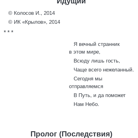
Идущий
© Колосов И., 2014
© ИК «Крылов», 2014
* * *
Я вечный странник
в этом мире,
Всюду лишь гость,
Чаще всего нежеланный.
Сегодня мы
отправляемся
В Путь, и да поможет
Нам Небо.
Пролог (Последствия)