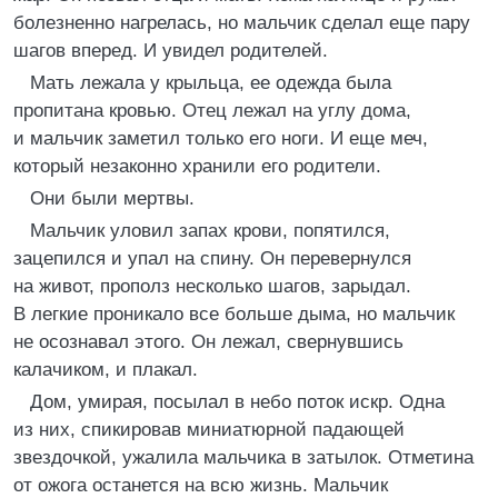
болезненно нагрелась, но мальчик сделал еще пару
шагов вперед. И увидел родителей.
Мать лежала у крыльца, ее одежда была
пропитана кровью. Отец лежал на углу дома,
и мальчик заметил только его ноги. И еще меч,
который незаконно хранили его родители.
Они были мертвы.
Мальчик уловил запах крови, попятился,
зацепился и упал на спину. Он перевернулся
на живот, прополз несколько шагов, зарыдал.
В легкие проникало все больше дыма, но мальчик
не осознавал этого. Он лежал, свернувшись
калачиком, и плакал.
Дом, умирая, посылал в небо поток искр. Одна
из них, спикировав миниатюрной падающей
звездочкой, ужалила мальчика в затылок. Отметина
от ожога останется на всю жизнь. Мальчик