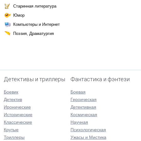
Старинная литература
Юмор
Компьютеры и Интернет
Поэзия, Драматургия
Детективы и триллеры
Фантастика и фэнтези
Боевик
Боевая
Детектив
Героическая
Иронические
Детективная
Исторические
Космическая
Классические
Научная
Крутые
Психологическая
Триллеры
Ужасы и Мистика