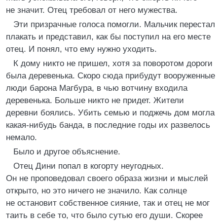
не значит. Отец требовал от него мужества.
Эти призрачные голоса помогли. Мальчик перестал
плакать и представил, как бы поступил на его месте
отец. И понял, что ему нужно уходить.
К дому никто не пришел, хотя за поворотом дороги
была деревенька. Скоро сюда прибудут вооруженные
люди барона Магбура, в чью вотчину входила
деревенька. Больше никто не придет. Жители
деревни боялись. Убить семью и поджечь дом могла
какая-нибудь банда, в последние годы их развелось
немало.
Было и другое объяснение.
Отец Дини попал в когорту неугодных.
Он не проповедовал своего образа жизни и мыслей
открыто, но это ничего не значило. Как солнце
не остановит собственное сияние, так и отец не мог
таить в себе то, что было сутью его души. Скорее