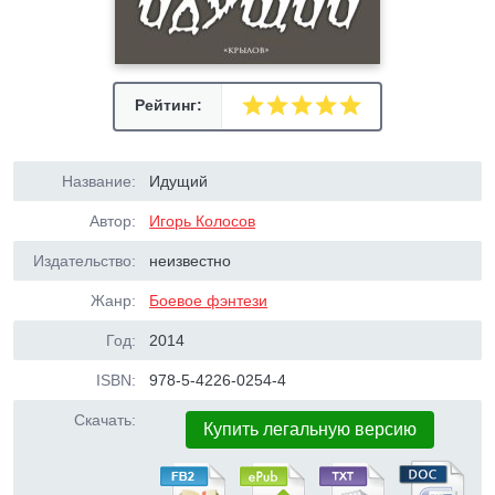
Рейтинг:
Название:
Идущий
Автор:
Игорь Колосов
Издательство:
неизвестно
Жанр:
Боевое фэнтези
Год:
2014
ISBN:
978-5-4226-0254-4
Скачать:
Купить легальную версию