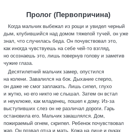
Пролог (Первопричина)
Когда мальчик выбежал из рощи и увидел черный
дым, клубившийся над домом тяжелой тучей, он уже
знал, что случилась беда. Он почувствовал это,
как иногда чувствуешь на себе чей-то взгляд,
но осознаешь это, лишь повернув голову и заметив
чужие глаза.
Десятилетний мальчик замер, опустился
на колени. Завалился на бок. Дыхание сперло,
он даже не смог заплакать. Лишь сипел, глухо
и жутко, но его никто не слышал. Затем он встал
и неуклюже, как младенец, пошел к дому. Из-за
выступивших слез он не различал дороги. Гарь
остановила его. Мальчик закашлялся. Дом,
пожираемый огнем, скрипел. Ребенок почувствовал
жар. Он позвал отца и мать. Кожа на лице и руках