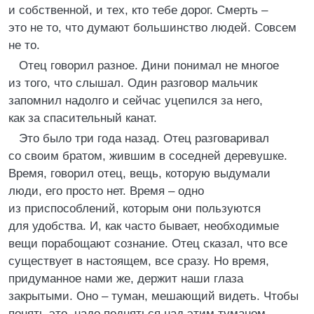
и собственной, и тех, кто тебе дорог. Смерть –
это не то, что думают большинство людей. Совсем
не то.
Отец говорил разное. Дини понимал не многое
из того, что слышал. Один разговор мальчик
запомнил надолго и сейчас уцепился за него,
как за спасительный канат.
Это было три года назад. Отец разговаривал
со своим братом, жившим в соседней деревушке.
Время, говорил отец, вещь, которую выдумали
люди, его просто нет. Время – одно
из приспособлений, которым они пользуются
для удобства. И, как часто бывает, необходимые
вещи порабощают сознание. Отец сказал, что все
существует в настоящем, все сразу. Но время,
придуманное нами же, держит наши глаза
закрытыми. Оно – туман, мешающий видеть. Чтобы
понять это, надо подняться над этим туманом.