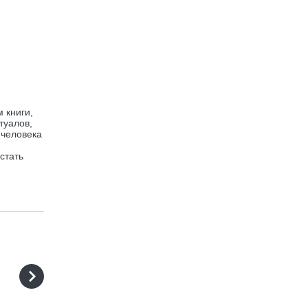
 книги,
туалов,
 человека
стать