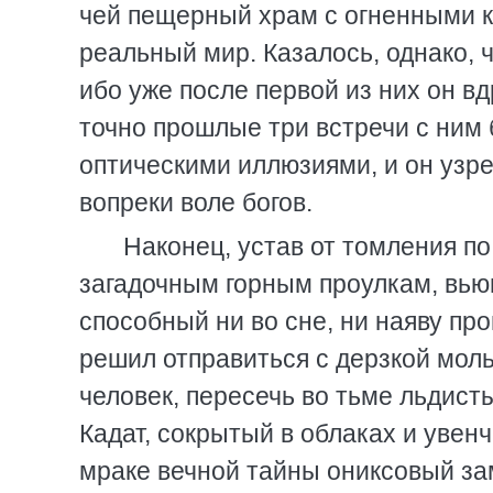
чей пещерный храм с огненными к
реальный мир. Казалось, однако, 
ибо уже после первой из них он в
точно прошлые три встречи с ни
оптическими иллюзиями, и он узре
вопреки воле богов.
Наконец, устав от томления п
загадочным горным проулкам, вью
способный ни во сне, ни наяву про
решил отправиться с дерзкой моль
человек, пересечь во тьме льдист
Кадат, сокрытый в облаках и уве
мраке вечной тайны ониксовый зам