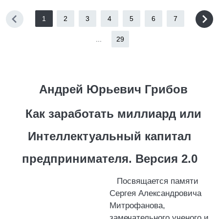
1
2
3
4
5
6
7
...
29
Андрей Юрьевич Грибов
Как заработать миллиард или
Интеллектуальный капитал
предпринимателя. Версия 2.0
Посвящается памяти
Сергея Александровича
Митрофанова,
замечательного ученого и