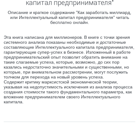
капитал предпринимателя"
Описание и краткое содержание "Как заработать миллиард,
или Интеллектуальный капитал предпринимателя" читать
бесплатно онлайн.
Эта книга написана для миллионеров. В книге с точки зрения
системного анализа показаны необходимые и достаточные
составляющие Интеллектуального капитала предпринимателя,
гарантирующие супер-успех в бизнесе. Изложенный в работе
предпринимательский опыт позволит обратить внимание на
такие слагаемые успеха, которые, возможно, до сих пор
казались недостаточно значительными и существенными, но
которые, при внимательном рассмотрении, могут послужить
толчком для перехода на новый уровень успеха.
Содержит критику марксистской экономической теории,
указывая на недопустимость исключения из анализа процесса
создания стоимости такого фундаментального параметра, как
вложение предпринимателем своего Интеллектуального
капитала.