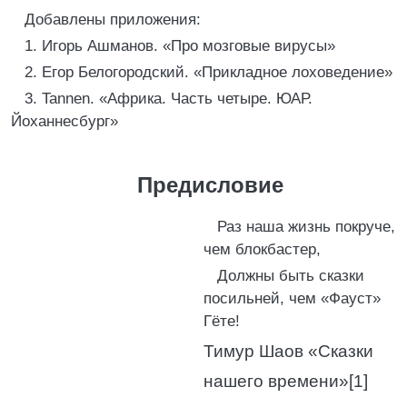
Добавлены приложения:
1. Игорь Ашманов. «Про мозговые вирусы»
2. Егор Белогородский. «Прикладное лоховедение»
3. Tannen. «Африка. Часть четыре. ЮАР.
Йоханнесбург»
Предисловие
Раз наша жизнь покруче,
чем блокбастер,
Должны быть сказки
посильней, чем «Фауст»
Гёте!
Тимур Шаов «Сказки
нашего времени»[1]