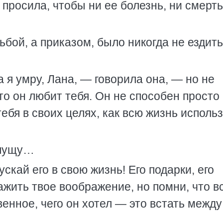
 просила, чтобы ни ее болезнь, ни смерть
ьбой, а приказом, было никогда не ездить
а я умру, Лана, — говорила она, — но не
что он любит тебя. Он не способен просто
ебя в своих целях, как всю жизнь исполь
опущу…
ускай его в свою жизнь! Его подарки, его
жить твое воображение, но помни, что вс
енное, чего он хотел — это встать между