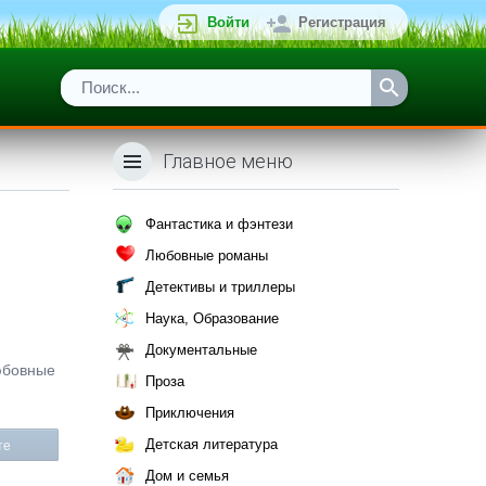
Войти
Регистрация
Главное меню
Фантастика и фэнтези
Любовные романы
Детективы и триллеры
Наука, Образование
Документальные
любовные
Проза
Приключения
Детская литература
те
Дом и семья