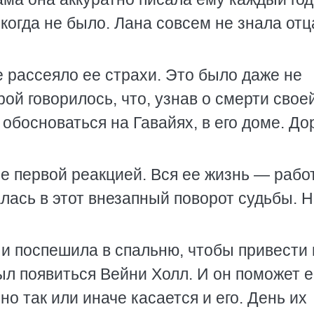
икогда не было. Лана совсем не знала отц
 рассеяло ее страхи. Это было даже не
рой говорилось, что, узнав о смерти свое
обосноваться на Гавайях, в его доме. До
е первой реакцией. Вся ее жизнь — рабо
лась в этот внезапный поворот судьбы. 
 и поспешила в спальню, чтобы привести 
ыл появиться Вейни Холл. И он поможет 
но так или иначе касается и его. День их