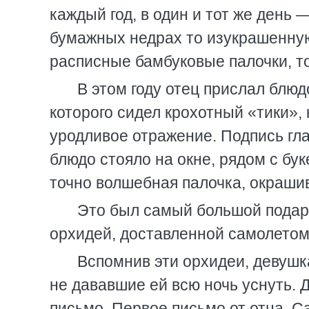
каждый год, в один и тот же день 
бумажных недрах то изукрашенную
расписные бамбуковые палочки, т
В этом году отец прислал блюд
которого сидел крохотный «тики»
уродливое отражение. Подпись гла
блюдо стояло на окне, рядом с бук
точно волшебная палочка, окраши
Это был самый большой подаро
орхидей, доставленной самолетом
Вспомнив эти орхидеи, девушк
не дававшие ей всю ночь уснуть. 
письмо. Первое письмо от отца. С