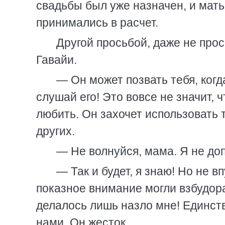
свадьбы был уже назначен, и мать
принимались в расчет.
Другой просьбой, даже не прос
Гавайи.
— Он может позвать тебя, когд
слушай его! Это вовсе не значит, 
любить. Он захочет использовать т
других.
— Не волнуйся, мама. Я не д
— Так и будет, я знаю! Но не вп
показное внимание могли взбудора
делалось лишь назло мне! Единств
нами. Он жесток…