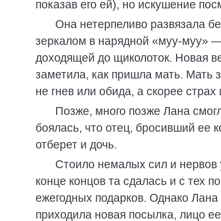
показав его ей), но искушение пос
Она нетерпеливо развязала беч
зеркалом в нарядной «муу-муу» —
доходящей до щиколоток. Новая ве
заметила, как пришла мать. Мать з
не гнев или обида, а скорее страх
Позже, много позже Лана смогл
боялась, что отец, бросивший ее к
отберет и дочь.
Стоило немалых сил и нервов 
конце концов та сдалась и с тех п
ежегодных подарков. Однако Лана н
приходила новая посылка, лицо ее