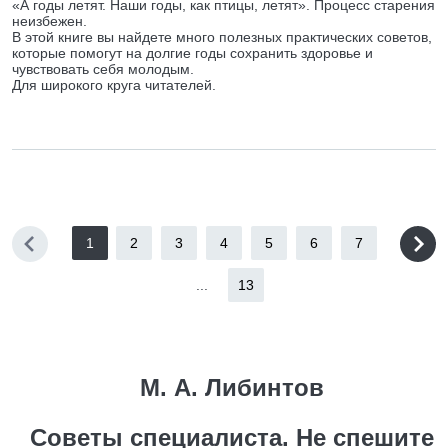
«А годы летят. Наши годы, как птицы, летят». Процесс старения
неизбежен.
В этой книге вы найдете много полезных практических советов,
которые помогут на долгие годы сохранить здоровье и
чувствовать себя молодым.
Для широкого круга читателей.
1
2
3
4
5
6
7
...
13
М. А. Либинтов
Советы специалиста. Не спешите