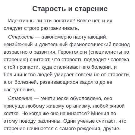
Старость и старение
Идентичны ли эти понятия? Вовсе нет, и их
следует строго разграничивать.
Старость —
закономерно наступающий,
неизбежный и длительный физиологический период
возрастного развития. Геронтологи (специалисты по
старению) считают, что старость подводит человека
к той пропасти, куда сталкивают его болезни, и
большинство людей умирает совсем не от старости,
а от болезней, развивающихся задолго до ее
наступления.
Старение —
генетически обусловлено, оно
присуще любому живому организму, любой живой
клетке. Но когда же оно начинается? Мнения по
этому поводу различны. Одни ученые считают, что
старение начинается с самого рождения, другие –