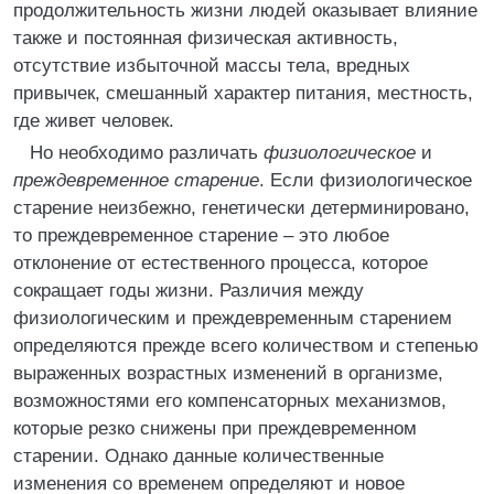
продолжительность жизни людей оказывает влияние
также и постоянная физическая активность,
отсутствие избыточной массы тела, вредных
привычек, смешанный характер питания, местность,
где живет человек.
Но необходимо различать
физиологическое
и
преждевременное старение
. Если физиологическое
старение неизбежно, генетически детерминировано,
то преждевременное старение – это любое
отклонение от естественного процесса, которое
сокращает годы жизни. Различия между
физиологическим и преждевременным старением
определяются прежде всего количеством и степенью
выраженных возрастных изменений в организме,
возможностями его компенсаторных механизмов,
которые резко снижены при преждевременном
старении. Однако данные количественные
изменения со временем определяют и новое