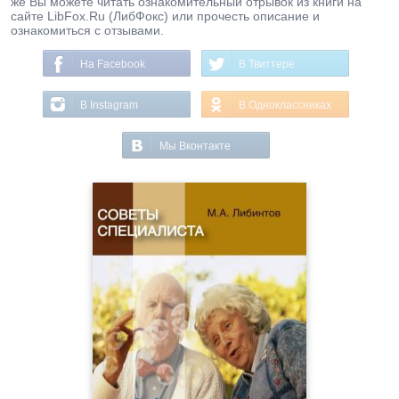
же Вы можете читать ознакомительный отрывок из книги на
сайте LibFox.Ru (ЛибФокс) или прочесть описание и
ознакомиться с отзывами.
На Facebook
В Твиттере
В Instagram
В Одноклассниках
Мы Вконтакте