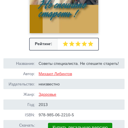
Рейтинг:
Название:
Советы специалиста. Не спешите стареть!
Автор:
Михаил Либинтов
Издательство:
неизвестно
Жанр:
Здоровье
Год:
2013
ISBN:
978-985-06-2210-5
Скачать:
Купить легальную версию