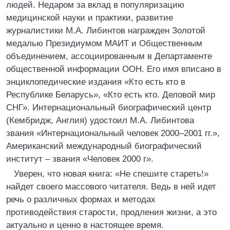
людей. Недаром за вклад в популяризацию
медицинской науки и практики, развитие
журналистики М.А. Либинтов награжден Золотой
медалью Президиумом МАИТ и Общественным
объединением, ассоциированным в Департаменте
общественной информации ООН. Его имя вписано в
энциклопедические издания «Кто есть кто в
Республике Беларусь», «Кто есть кто. Деловой мир
СНГ». Интернациональный биографический центр
(Кембридж, Англия) удостоил М.А. Либинтова
звания «Интернациональный человек 2000–2001 гг.»,
Американский международный биографический
институт – звания «Человек 2000 г».
Уверен, что новая книга: «Не спешите стареть!»
найдет своего массового читателя. Ведь в ней идет
речь о различных формах и методах
противодействия старости, продления жизни, а это
актуально и ценно в настоящее время.