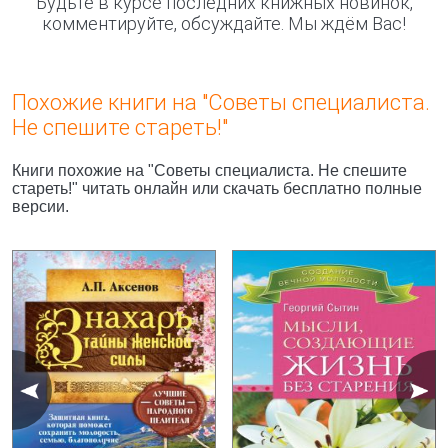
Будьте в курсе последних книжных новинок,
комментируйте, обсуждайте. Мы ждём Вас!
Похожие книги на "Советы специалиста.
Не спешите стареть!"
Книги похожие на "Советы специалиста. Не спешите
стареть!" читать онлайн или скачать бесплатно полные
версии.