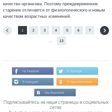
качество организма. Поэтому преждевременное
старение отличается от физиологического и новым
качеством возрастных изменений.
1
2
3
4
5
6
7
...
13
На Facebook
В Твиттере
В Instagram
В Одноклассниках
Мы Вконтакте
Подписывайтесь на наши страницы в социальных
сетях.