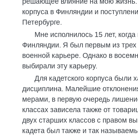
решающее влияние на мою жизнь. 
корпуса в Финляндии и поступлен
Петербурге.
Мне исполнилось 15 лет, когда 
Финляндии. Я был первым из трех
военной карьере. Однако в восем
выбирали эту карьеру.
Для кадетского корпуса были 
дисциплина. Малейшие отклонения
мерами, в первую очередь лишени
классах зависела также от товари
двух старших классов с правом в
кадета был также и так называемы