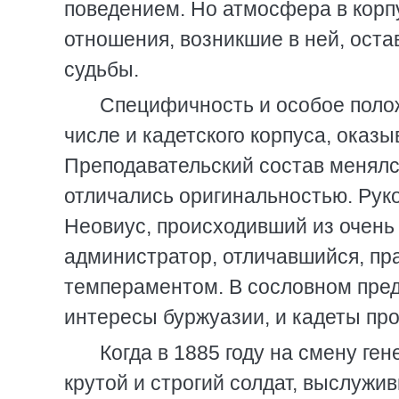
поведением. Но атмосфера в корп
отношения, возникшие в ней, ост
судьбы.
Специфичность и особое поло
числе и кадетского корпуса, оказ
Преподавательский состав менялся
отличались оригинальностью. Рук
Неовиус, происходивший из очень
администратор, отличавшийся, пр
темпераментом. В сословном пред
интересы буржуазии, и кадеты пр
Когда в 1885 году на смену ге
крутой и строгий солдат, выслужи