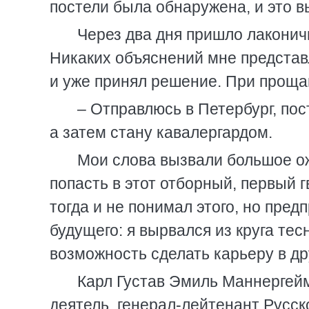
постели была обнаружена, и это 
Через два дня пришло лаконичн
Никаких объяснений мне представ
и уже принял решение. При проща
– Отправлюсь в Петербург, по
а затем стану кавалергардом.
Мои слова вызвали большое ож
попасть в этот отборный, первый 
тогда и не понимал этого, но пр
будущего: я вырвался из круга те
возможность сделать карьеру в др
Карл Густав Эмиль Маннергейм
деятель, генерал-лейтенант Русск