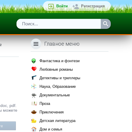
Войти
Регистрация
Главное меню
я
Фантастика и фэнтези
Любовные романы
Детективы и триллеры
Наука, Образование
Документальные
Проза
doc, pdf.
Вы можете
Приключения
Детская литература
те
Дом и семья