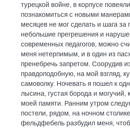
турецкой войне, в корпусе повеял
познакомиться с новыми манерами 
месяцев не мог сделать и шага за
небольшие прегрешения и нарушен
современных педагогов, можно счи
меня нетерпимым, и в один из пас
пренебречь запретом. Соорудив и
правдоподобную, на мой взгляд, ку
самоволку. Ночевать я пошел к од
лысина, густая борода и могучий, 
моей памяти. Ранним утром следую
постели, рядом, на ночном столике
фельдфебель разбудил меня, чтобы