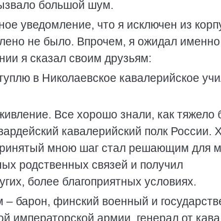
вызвало большой шум.
ое уведомление, что я исключен из корп
лено не было. Впрочем, я ожидал именно
нии я сказал своим друзьям:
ступлю в Николаевское кавалерийское уч
ивление. Все хорошо знали, как тяжело
гвардейский кавалерийский полк России. Х
едпринятый мною шаг стал решающим для м
сных родственных связей и получил
угих, более благоприятных условиях.
 – барон, финский военный и государст
ой императорской армии, генерал от кав