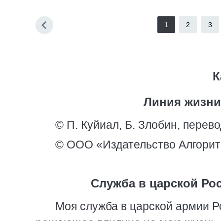
1
2
3
К
Линия жизни.
© П. Куйиал, Б. Злобин, перево
© ООО «Издательство Алгорит
Служба в царской Рос
Моя служба в царской армии Р