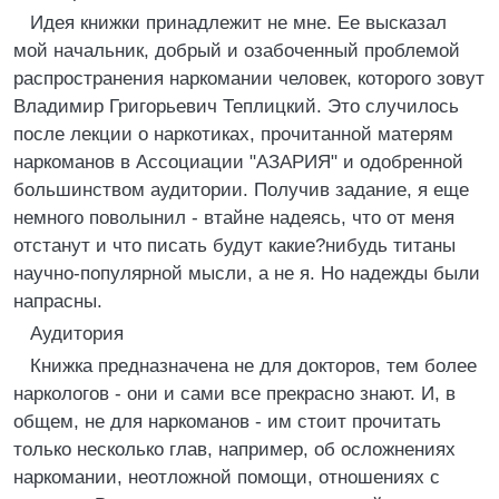
Идея книжки принадлежит не мне. Ее высказал
мой начальник, добрый и озабоченный проблемой
распространения наркомании человек, которого зовут
Владимир Григорьевич Теплицкий. Это случилось
после лекции о наркотиках, прочитанной матерям
наркоманов в Ассоциации "АЗАРИЯ" и одобренной
большинством аудитории. Получив задание, я еще
немного поволынил - втайне надеясь, что от меня
отстанут и что писать будут какие?нибудь титаны
научно-популярной мысли, а не я. Но надежды были
напрасны.
Аудитория
Книжка предназначена не для докторов, тем более
наркологов - они и сами все прекрасно знают. И, в
общем, не для наркоманов - им стоит прочитать
только несколько глав, например, об осложнениях
наркомании, неотложной помощи, отношениях с