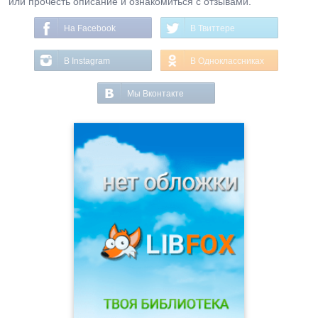
или прочесть описание и ознакомиться с отзывами.
На Facebook
В Твиттере
В Instagram
В Одноклассниках
Мы Вконтакте