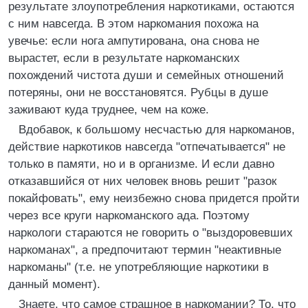
результате злоупотребления наркотиками, остаются
с ним навсегда. В этом наркомания похожа на
увечье: если нога ампутирована, она снова не
вырастет, если в результате наркоманских
похождений чистота души и семейных отношений
потеряны, они не восстановятся. Рубцы в душе
заживают куда труднее, чем на коже.
Вдобавок, к большому несчастью для наркоманов,
действие наркотиков навсегда "отпечатывается" не
только в памяти, но и в организме. И если давно
отказавшийся от них человек вновь решит "разок
покайфовать", ему неизбежно снова придется пройти
через все круги наркоманского ада. Поэтому
наркологи стараются не говорить о "выздоровевших
наркоманах", а предпочитают термин "неактивные
наркоманы" (т.е. не употребляющие наркотики в
данный момент).
Знаете, что самое страшное в наркомании? То, что