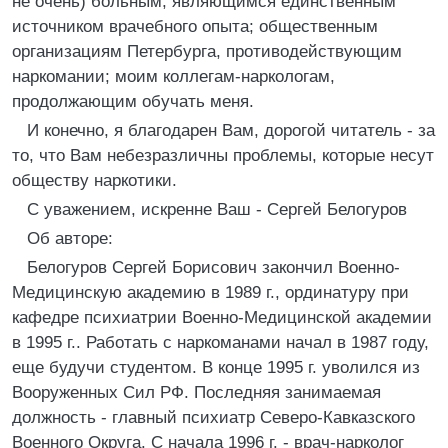
не очень) больным, являющимся единственным
источником врачебного опыта; общественным
организациям Петербурга, противодействующим
наркомании; моим коллегам-наркологам,
продолжающим обучать меня.
И конечно, я благодарен Вам, дорогой читатель - за
то, что Вам небезразличны проблемы, которые несут
обществу наркотики.
С уважением, искренне Ваш - Сергей Белогуров
Об авторе:
Белогуров Сергей Борисович закончил Военно-
Медицинскую академию в 1989 г., ординатуру при
кафедре психиатрии Военно-Медицинской академии
в 1995 г.. Работать с наркоманами начал в 1987 году,
еще будучи студентом. В конце 1995 г. уволился из
Вооруженных Сил РФ. Последняя занимаемая
должность - главный психиатр Северо-Кавказского
Военного Округа. С начала 1996 г. - врач-нарколог