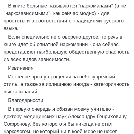
В книге больные называются "наркоманами" (а не
"наркозависимыми", как сейчас модно) - для
простоты и в соответствии с традициями русского
языка.
Если специально не оговорено другое, то речь в
книге идет об опиатной наркомании - она сейчас
представляет наибольшую общественную опасность
из всех видов зависимости.
Извинения
Искренне прошу прощения за небезупречный
стиль, а также за излишнюю иногда - категоричность
высказываний.
Благодарности
В первую очередь я обязан моему учителю -
доктору медицинских наук Александру Генриховичу
Софронову, без которого я бы никогда не стал
наркологом, но который ни в коей мере не несет