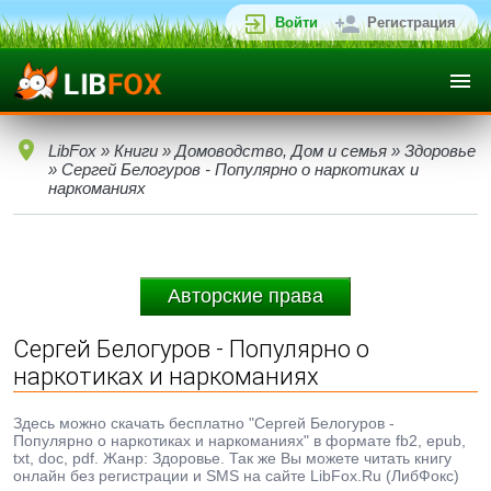
Войти
Регистрация
LibFox
»
Книги
»
Домоводство, Дом и семья
»
Здоровье
» Сергей Белогуров - Популярно о наркотиках и
наркоманиях
Авторские права
Сергей Белогуров - Популярно о
наркотиках и наркоманиях
Здесь можно скачать бесплатно "Сергей Белогуров -
Популярно о наркотиках и наркоманиях" в формате fb2, epub,
txt, doc, pdf. Жанр: Здоровье. Так же Вы можете читать книгу
онлайн без регистрации и SMS на сайте LibFox.Ru (ЛибФокс)