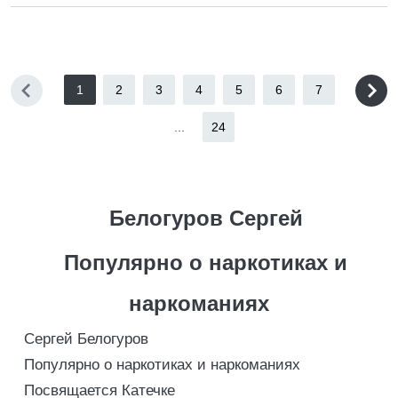
1
2
3
4
5
6
7
...
24
Белогуров Сергей
Популярно о наркотиках и
наркоманиях
Сергей Белогуров
Популярно о наркотиках и наркоманиях
Посвящается Катечке