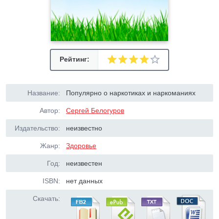
Рейтинг:
Название:
Популярно о наркотиках и наркоманиях
Автор:
Сергей Белогуров
Издательство:
неизвестно
Жанр:
Здоровье
Год:
неизвестен
ISBN:
нет данных
Скачать: