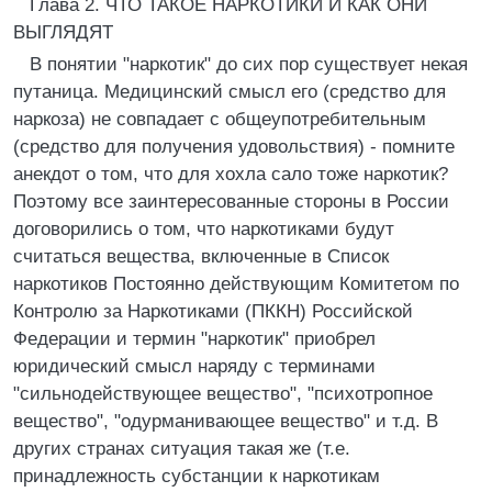
Глава 2. ЧТО ТАКОЕ НАРКОТИКИ И КАК ОНИ
ВЫГЛЯДЯТ
В понятии "наркотик" до сих пор существует некая
путаница. Медицинский смысл его (средство для
наркоза) не совпадает с общеупотребительным
(средство для получения удовольствия) - помните
анекдот о том, что для хохла сало тоже наркотик?
Поэтому все заинтересованные стороны в России
договорились о том, что наркотиками будут
считаться вещества, включенные в Список
наркотиков Постоянно действующим Комитетом по
Контролю за Наркотиками (ПККН) Российской
Федерации и термин "наркотик" приобрел
юридический смысл наряду с терминами
"сильнодействующее вещество", "психотропное
вещество", "одурманивающее вещество" и т.д. В
других странах ситуация такая же (т.е.
принадлежность субстанции к наркотикам