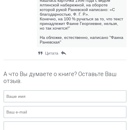
нашлась карточка 1956 года с видом
ялтинской набережной, на обороте
которой рукой Раневской написано: «С
благодарностью, Ф. Г. Р.».
Конечно, на 100 % ручаться за то, что текст
принадлежит Фаине Георгиевне, нельзя,
но так хочется!"
На обложке, естественно, написано "Фаина
Раневская"
Цитата
А что Вы думаете о книге? Оставьте Ваш
отзыв.