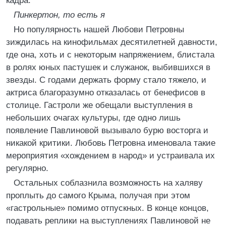
кадра.
Пинкертон, то есть я
Но популярность нашей Любови Петровны
зиждилась на кинофильмах десятилетней давности,
где она, хоть и с некоторым напряжением, блистала
в ролях юных пастушек и служанок, выбившихся в
звезды. С годами держать форму стало тяжело, и
актриса благоразумно отказалась от бенефисов в
столице. Гастроли же обещали выступления в
небольших очагах культуры, где одно лишь
появление Павлиновой вызывало бурю восторга и
никакой критики. Любовь Петровна именовала такие
мероприятия «хождением в народ» и устраивала их
регулярно.
Остальных соблазнила возможность на халяву
проплыть до самого Крыма, получая при этом
«гастрольные» помимо отпускных. В конце концов,
подавать реплики на выступлениях Павлиновой не