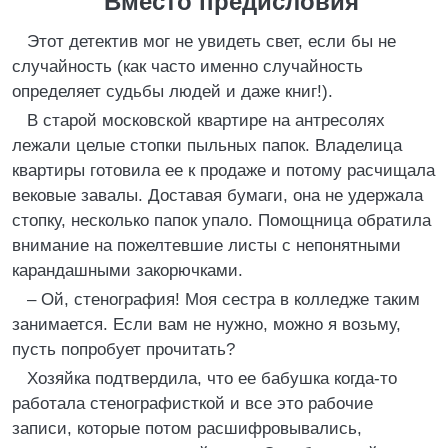
Вместо предисловия
Этот детектив мог не увидеть свет, если бы не
случайность (как часто именно случайность
определяет судьбы людей и даже книг!).
В старой московской квартире на антресолях
лежали целые стопки пыльных папок. Владелица
квартиры готовила ее к продаже и потому расчищала
вековые завалы. Доставая бумаги, она не удержала
стопку, несколько папок упало. Помощница обратила
внимание на пожелтевшие листы с непонятными
карандашными закорючками.
– Ой, стенография! Моя сестра в колледже таким
занимается. Если вам не нужно, можно я возьму,
пусть попробует прочитать?
Хозяйка подтвердила, что ее бабушка когда-то
работала стенографисткой и все это рабочие
записи, которые потом расшифровывались,