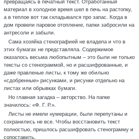
превращаясь в печатный текст. Отработанный
материал в холодное время шел в печь на растопку,
а в теплое вот так складывался про запас. Когда в
дом провели паровое отопление, папки забросили на
антресоли и забыли.
Сама хозяйка стенографией не владела и что в
этих бумагах не представляла. Содержимое
оказалось весьма любопытным – это были не только
тексты со стенограммой, но и расшифрованные, и
даже правленые листы, к тому же обильно
«сдобренные» рисунками, и рисунки отдельно на
листах или обрывках бумаги.
Но главная загадка – авторство. На папке
значилось: «Ф. Г. Р.».
Листы не имели нумерации, были перепутаны и
сохранились не все. Чтобы восстановить текст
полностью, пришлось расшифровать стенограмму и
сопоставить.