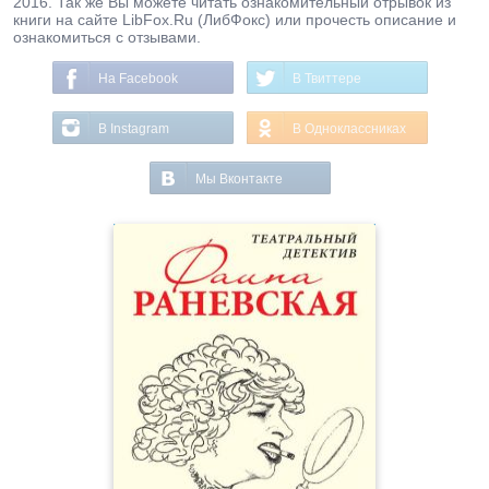
2016. Так же Вы можете читать ознакомительный отрывок из
книги на сайте LibFox.Ru (ЛибФокс) или прочесть описание и
ознакомиться с отзывами.
На Facebook
В Твиттере
В Instagram
В Одноклассниках
Мы Вконтакте