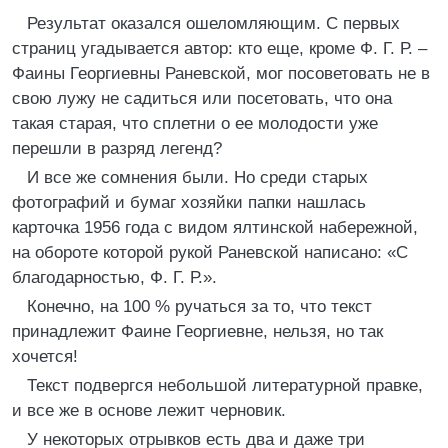
Результат оказался ошеломляющим. С первых
страниц угадывается автор: кто еще, кроме Ф. Г. Р. –
Фаины Георгиевны Раневской, мог посоветовать не в
свою лужу не садиться или посетовать, что она
такая старая, что сплетни о ее молодости уже
перешли в разряд легенд?
И все же сомнения были. Но среди старых
фотографий и бумаг хозяйки папки нашлась
карточка 1956 года с видом ялтинской набережной,
на обороте которой рукой Раневской написано: «С
благодарностью, Ф. Г. Р.».
Конечно, на 100 % ручаться за то, что текст
принадлежит Фаине Георгиевне, нельзя, но так
хочется!
Текст подвергся небольшой литературной правке,
и все же в основе лежит черновик.
У некоторых отрывков есть два и даже три