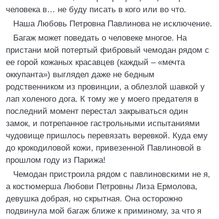
человека в… не буду писать в кого или во что.
Наша Любовь Петровна Павлинова не исключение.
Багаж может поведать о человеке многое. На
пристани мой потертый фибровый чемодан рядом с
ее горой кожаных красавцев (каждый – «мечта
оккупанта») выглядел даже не бедным
родственником из провинции, а облезлой шавкой у
лап холеного дога. К тому же у моего предателя в
последний момент перестал закрываться один
замок, и потрепанное гастрольными испытаниями
чудовище пришлось перевязать веревкой. Куда ему
до крокодиловой кожи, привезенной Павлиновой в
прошлом году из Парижа!
Чемодан пристроила рядом с павлиновскими не я,
а костюмерша Любови Петровны Лиза Ермолова,
девушка добрая, но скрытная. Она осторожно
подвинула мой багаж ближе к приминому, за что я