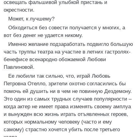
освещать фальшивой улыбкой пристань и
окрестности.
Может, к лучшему?
Обходиться без совести получается у многих, а
вот без денег не удается никому.
Именно желание подзаработать подвигло большую
часть труппы театра на участие в летних гастролях-
бенефисе всенародно обожаемой Любови
Павлиновой.
Ее любили так сильно, что, играй Любовь
Петровна Отелло, зрители охотно согласились бы
помочь ей душить ни в чем не повинную Дездемону.
Это один из самых трудных случаев популярности –
когда актер не имеет права изменять своему амплуа
и вынужден всю жизнь играть отъявленных героев,
которых нормальному человеку (часто и ему
самому) страстно хочется убить после третьего