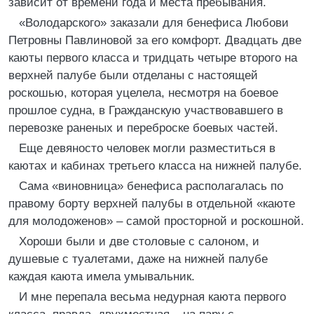
зависит от времени года и места пребывания.
«Володарского» заказали для бенефиса Любови
Петровны Павлиновой за его комфорт. Двадцать две
каюты первого класса и тридцать четыре второго на
верхней палубе были отделаны с настоящей
роскошью, которая уцелела, несмотря на боевое
прошлое судна, в Гражданскую участвовавшего в
перевозке раненых и переброске боевых частей.
Еще девяносто человек могли разместиться в
каютах и кабинах третьего класса на нижней палубе.
Сама «виновница» бенефиса располагалась по
правому борту верхней палубы в отдельной «каюте
для молодоженов» – самой просторной и роскошной.
Хороши были и две столовые с салоном, и
душевые с туалетами, даже на нижней палубе
каждая каюта имела умывальник.
И мне перепала весьма недурная каюта первого