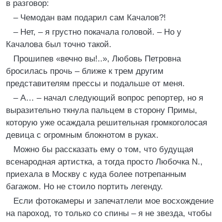
в разговор:
– Чемодан вам подарил сам Качалов?!
– Нет, – я грустно покачала головой. – Но у
Качалова был точно такой.
Прошипев «вечно вы!..», Любовь Петровна
бросилась прочь – ближе к трем другим
представителям прессы и подальше от меня.
– А… – начал следующий вопрос репортер, но я
выразительно ткнула пальцем в сторону Примы,
которую уже осаждала решительная громкоголосая
девица с огромным блокнотом в руках.
Можно бы рассказать ему о том, что будущая
всенародная артистка, а тогда просто Любочка N.,
приехала в Москву с куда более потрепанным
багажом. Но не стоило портить легенду.
Если фотокамеры и запечатлели мое восхождение
на пароход, то только со спины – я не звезда, чтобы