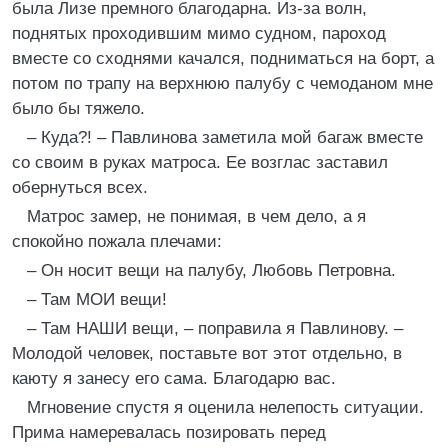
была Лизе премного благодарна. Из-за волн,
поднятых проходившим мимо судном, пароход
вместе со сходнями качался, подниматься на борт, а
потом по трапу на верхнюю палубу с чемоданом мне
было бы тяжело.
– Куда?! – Павлинова заметила мой багаж вместе
со своим в руках матроса. Ее возглас заставил
обернуться всех.
Матрос замер, не понимая, в чем дело, а я
спокойно пожала плечами:
– Он носит вещи на палубу, Любовь Петровна.
– Там МОИ вещи!
– Там НАШИ вещи, – поправила я Павлинову. –
Молодой человек, поставьте вот этот отдельно, в
каюту я занесу его сама. Благодарю вас.
Мгновение спустя я оценила нелепость ситуации.
Прима намеревалась позировать перед