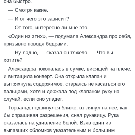
она быстро.
— Смотря какие.
— И от чего это зависит?
— От того, интересно ли мне это.
«Один из этих», — подумала Александра про себя,
призывно поводя бедрами.
— Ну ладно, — сказал он тяжело. — Что вы
хотите?
Александра покопалась в сумке, висящей на плече,
и вытащила конверт. Она открыла клапан и
вытряхнула содержимое, стараясь не касаться его
пальцами, хотя и держала под клапаном руку на
случай, если оно упадет.
Торвальд подвинулся ближе, взглянул на нее, как
бы спрашивая разрешения, снял рукавицу. Рука
оказалась на удивление белой. Взяв один из
выпавших обломков указательным и большим