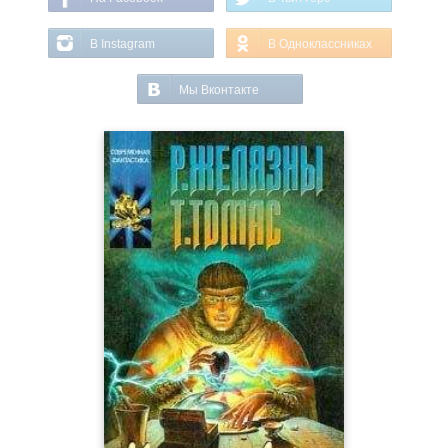
В Instagram
В Одноклассниках
Мы Вконтакте