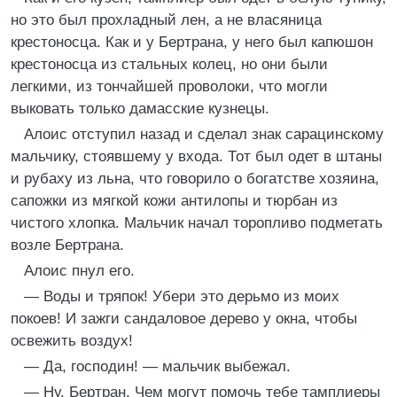
но это был прохладный лен, а не власяница
крестоносца. Как и у Бертрана, у него был капюшон
крестоносца из стальных колец, но они были
легкими, из тончайшей проволоки, что могли
выковать только дамасские кузнецы.
Алоис отступил назад и сделал знак сарацинскому
мальчику, стоявшему у входа. Тот был одет в штаны
и рубаху из льна, что говорило о богатстве хозяина,
сапожки из мягкой кожи антилопы и тюрбан из
чистого хлопка. Мальчик начал торопливо подметать
возле Бертрана.
Алоис пнул его.
— Воды и тряпок! Убери это дерьмо из моих
покоев! И зажги сандаловое дерево у окна, чтобы
освежить воздух!
— Да, господин! — мальчик выбежал.
— Ну, Бертран, Чем могут помочь тебе тамплиеры