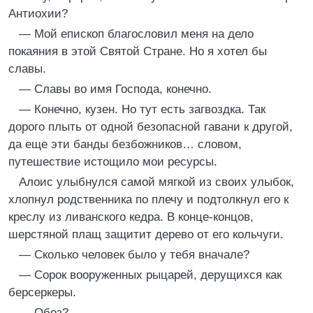
Антиохии?
— Мой епископ благословил меня на дело
покаяния в этой Святой Стране. Но я хотел бы
славы.
— Славы во имя Господа, конечно.
— Конечно, кузен. Но тут есть загвоздка. Так
дорого плыть от одной безопасной гавани к другой,
да еще эти банды безбожников… словом,
путешествие истощило мои ресурсы.
Алоис улыбнулся самой мягкой из своих улыбок,
хлопнул родственника по плечу и подтолкнул его к
креслу из ливанского кедра. В конце-концов,
шерстяной плащ защитит дерево от его кольчуги.
— Сколько человек было у тебя вначале?
— Сорок вооруженных рыцарей, дерущихся как
берсеркеры.
— Обоз?