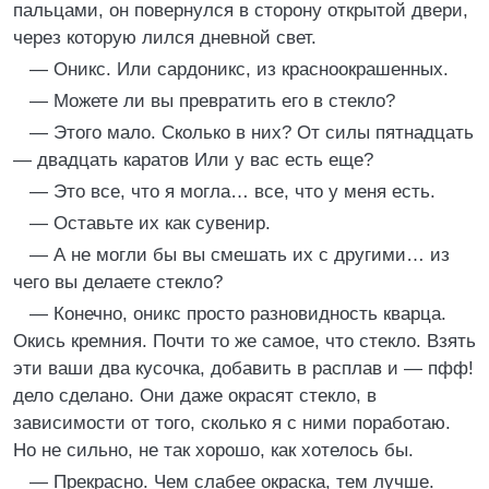
пальцами, он повернулся в сторону открытой двери,
через которую лился дневной свет.
— Оникс. Или сардоникс, из красноокрашенных.
— Можете ли вы превратить его в стекло?
— Этого мало. Сколько в них? От силы пятнадцать
— двадцать каратов Или у вас есть еще?
— Это все, что я могла… все, что у меня есть.
— Оставьте их как сувенир.
— А не могли бы вы смешать их с другими… из
чего вы делаете стекло?
— Конечно, оникс просто разновидность кварца.
Окись кремния. Почти то же самое, что стекло. Взять
эти ваши два кусочка, добавить в расплав и — пфф!
дело сделано. Они даже окрасят стекло, в
зависимости от того, сколько я с ними поработаю.
Но не сильно, не так хорошо, как хотелось бы.
— Прекрасно. Чем слабее окраска, тем лучше.