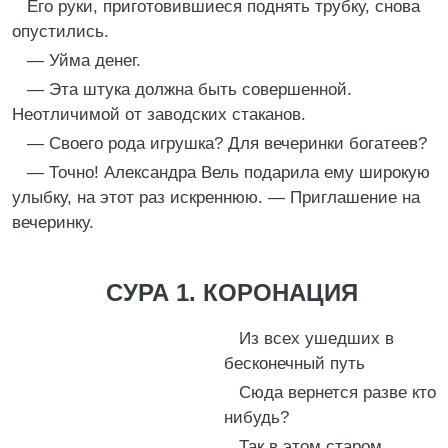
Его руки, приготовившиеся поднять трубку, снова
опустились.
— Уйма денег.
— Эта штука должна быть совершенной.
Неотличимой от заводских стаканов.
— Своего рода игрушка? Для вечеринки богатеев?
— Точно! Александра Вель подарила ему широкую
улыбку, на этот раз искреннюю. — Приглашение на
вечеринку.
СУРА 1. КОРОНАЦИЯ
Из всех ушедших в
бесконечный путь
Сюда вернется разве кто
нибудь?
Так в этом старом