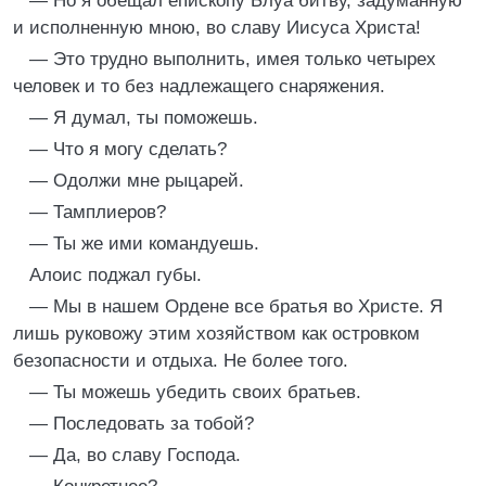
— Но я обещал епископу Блуа битву, задуманную
и исполненную мною, во славу Иисуса Христа!
— Это трудно выполнить, имея только четырех
человек и то без надлежащего снаряжения.
— Я думал, ты поможешь.
— Что я могу сделать?
— Одолжи мне рыцарей.
— Тамплиеров?
— Ты же ими командуешь.
Алоис поджал губы.
— Мы в нашем Ордене все братья во Христе. Я
лишь руковожу этим хозяйством как островком
безопасности и отдыха. Не более того.
— Ты можешь убедить своих братьев.
— Последовать за тобой?
— Да, во славу Господа.