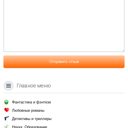
Отправить отзыв
Главное меню
Фантастика и фэнтези
Любовные романы
Детективы и триллеры
Наука, Образование