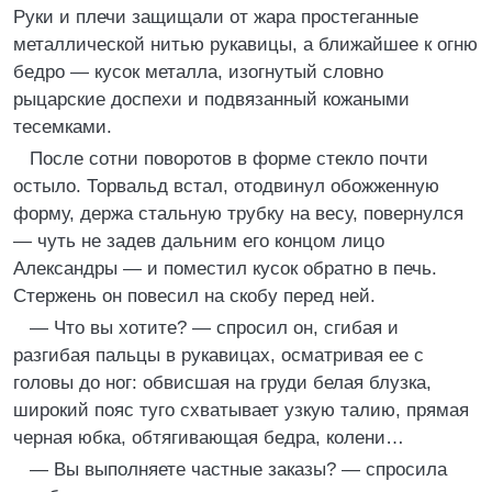
Руки и плечи защищали от жара простеганные
металлической нитью рукавицы, а ближайшее к огню
бедро — кусок металла, изогнутый словно
рыцарские доспехи и подвязанный кожаными
тесемками.
После сотни поворотов в форме стекло почти
остыло. Торвальд встал, отодвинул обожженную
форму, держа стальную трубку на весу, повернулся
— чуть не задев дальним его концом лицо
Александры — и поместил кусок обратно в печь.
Стержень он повесил на скобу перед ней.
— Что вы хотите? — спросил он, сгибая и
разгибая пальцы в рукавицах, осматривая ее с
головы до ног: обвисшая на груди белая блузка,
широкий пояс туго схватывает узкую талию, прямая
черная юбка, обтягивающая бедра, колени…
— Вы выполняете частные заказы? — спросила