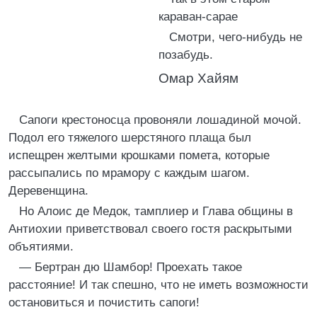
караван-сарае
Смотри, чего-нибудь не
позабудь.
Омар Хайям
Сапоги крестоносца провоняли лошадиной мочой.
Подол его тяжелого шерстяного плаща был
испещрен желтыми крошками помета, которые
рассыпались по мрамору с каждым шагом.
Деревенщина.
Но Алоис де Медок, тамплиер и Глава общины в
Антиохии приветствовал своего гостя раскрытыми
объятиями.
— Бертран дю Шамбор! Проехать такое
расстояние! И так спешно, что не иметь возможности
остановиться и почистить сапоги!