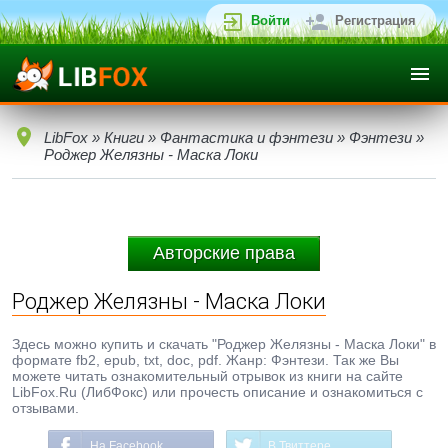
Войти
Регистрация
LibFox
»
Книги
»
Фантастика и фэнтези
»
Фэнтези
»
Роджер Желязны - Маска Локи
Авторские права
Роджер Желязны - Маска Локи
Здесь можно купить и скачать "Роджер Желязны - Маска Локи" в
формате fb2, epub, txt, doc, pdf. Жанр: Фэнтези. Так же Вы
можете читать ознакомительный отрывок из книги на сайте
LibFox.Ru (ЛибФокс) или прочесть описание и ознакомиться с
отзывами.
На Facebook
В Твиттере