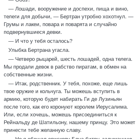
— Лошади, вооружение и доспехи, пища и вино,
телеги для добычи, — Бертран утробно хохотнул. —
Грумы и лакеи, повара и поварята и случайно
подвернувшиеся девки.
— И что у тебя осталось?
Улыбка Бертрана угасла.
— Четверо рыцарей, шесть лошадей, одна телега.
Мы продали девок в рабство пиратам, в обмен на
собственные жизни.
— Итак, родственник. У тебя, похоже, еще лишь
твое оружие и кольчуга. Ты можешь вступить в
армию, которую будет набирать Ги де Лузиньян
после того, как его коронуют королем Иерусалима.
Или, если хочешь, можешь присоединиться к
Рейнальду де Шатильону, нашему принцу. Это может
принести тебе желанную славу.