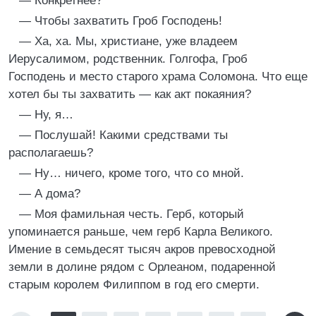
— Конкретнее?
— Чтобы захватить Гроб Господень!
— Ха, ха. Мы, христиане, уже владеем
Иерусалимом, родственник. Голгофа, Гроб
Господень и место старого храма Соломона. Что еще
хотел бы ты захватить — как акт покаяния?
— Ну, я…
— Послушай! Какими средствами ты
располагаешь?
— Ну… ничего, кроме того, что со мной.
— А дома?
— Моя фамильная честь. Герб, который
упоминается раньше, чем герб Карла Великого.
Имение в семьдесят тысяч акров превосходной
земли в долине рядом с Орлеаном, подаренной
старым королем Филиппом в год его смерти.