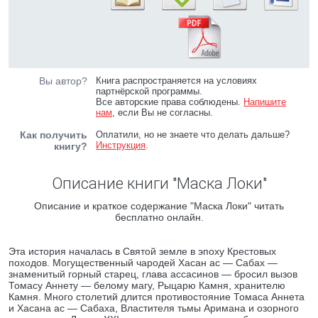
Вы автор?
Книга распространяется на условиях
партнёрской программы.
Все авторские права соблюдены.
Напишите
нам
, если Вы не согласны.
Как получить
Оплатили, но не знаете что делать дальше?
Инструкция
.
книгу?
Описание книги "Маска Локи"
Описание и краткое содержание "Маска Локи" читать
бесплатно онлайн.
Эта история началась в Святой земле в эпоху Крестовых
походов. Могущественный чародей Хасан ас — Сабах —
знаменитый горный старец, глава ассасинов — бросил вызов
Томасу Аннету — белому магу, Рыцарю Камня, хранителю
Камня. Много столетий длится противостояние Томаса Аннета
и Хасана ас — Сабаха, Властителя тьмы Аримана и озорного