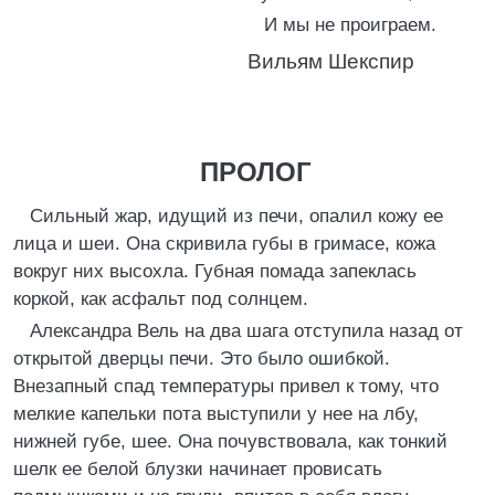
И мы не проиграем.
Вильям Шекспир
ПРОЛОГ
Сильный жар, идущий из печи, опалил кожу ее
лица и шеи. Она скривила губы в гримасе, кожа
вокруг них высохла. Губная помада запеклась
коркой, как асфальт под солнцем.
Александра Вель на два шага отступила назад от
открытой дверцы печи. Это было ошибкой.
Внезапный спад температуры привел к тому, что
мелкие капельки пота выступили у нее на лбу,
нижней губе, шее. Она почувствовала, как тонкий
шелк ее белой блузки начинает провисать