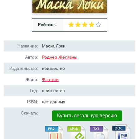
Рейтинг:
Название:
Маска Локи
Автор:
Роджер Желязны
Издательство:
неизвестно
Жанр:
Фэнтези
Год:
неизвестен
ISBN:
нет данных
Скачать:
Купить легальную версию