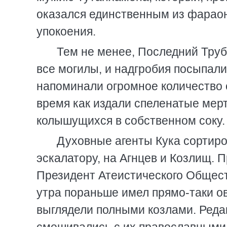
оказался единственным из фараон
упокоения.
Тем не менее, Последний Труб
все могилы, и надгробия посыпали
напоминали огромное количество о
время как издали спеленатые мер
колышущихся в собственном соку.
Духовные агенты Кука сортиро
эскалатору, на Агнцев и Козлищ. 
Президент Атеистического Общест
утра пораньше имел прямо-таки о
выглядели полными козлами. Ред