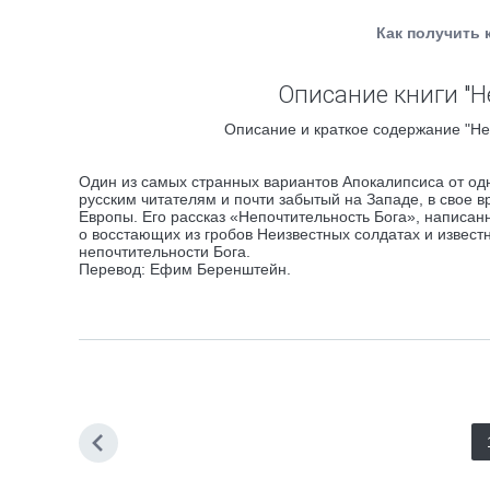
Как получить 
Описание книги "Н
Описание и краткое содержание "Неп
Один из самых странных вариантов Апокалипсиса от одн
русским читателям и почти забытый на Западе, в свое
Европы. Его рассказ «Непочтительность Бога», написан
о восстающих из гробов Неизвестных солдатах и извест
непочтительности Бога.
Перевод: Ефим Беренштейн.