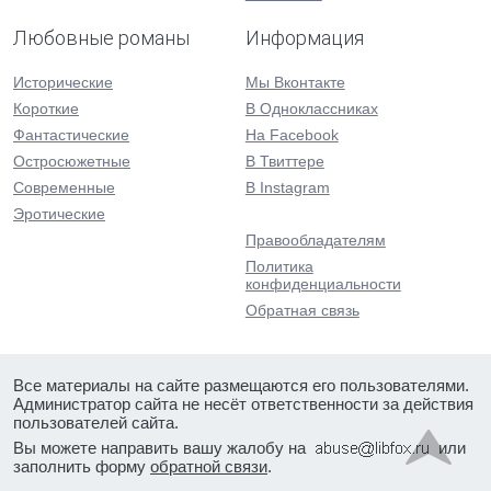
Любовные романы
Информация
Исторические
Мы Вконтакте
Короткие
В Одноклассниках
Фантастические
На Facebook
Остросюжетные
В Твиттере
Современные
В Instagram
Эротические
Правообладателям
Политика
конфиденциальности
Обратная связь
Все материалы на сайте размещаются его пользователями.
Администратор сайта не несёт ответственности за действия
пользователей сайта.
Вы можете направить вашу жалобу на
или
заполнить форму
обратной связи
.