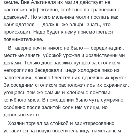
земле. Вне Альтиналя их магия действует не
настолько эффективно, особенно по сравнению с
драконьей. Но этого мальчика могли послать как
наблюдателя — должны же эльфы знать, что
происходит. Надо будет к нему присмотреться
повнимательнее.
В таверне почти никого не было — середина дня,
местные заняты уборкой урожая и хозяйственными
делами. Только двое заезжих купцов за столиком
неторопливо беседовали, цедя холодное пиво из
запотевших, лаково блестевших деревянных кружек.
За соседним столиком расположились их охранники,
угощаясь тем же самым и хлебом с ломтями
копчёного мяса. В помещении было чуть сумрачно,
особенно после залитой солнцем улицы, но
довольно чисто.
Хозяин торчал за стойкой и заинтересованно
уставился на новую посетительницу, намётанным