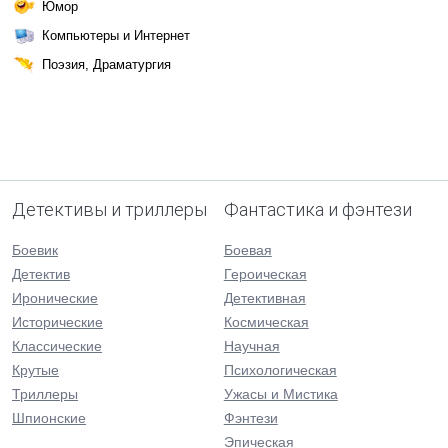
Юмор
Компьютеры и Интернет
Поэзия, Драматургия
Детективы и триллеры
Фантастика и фэнтези
Боевик
Боевая
Детектив
Героическая
Иронические
Детективная
Исторические
Космическая
Классические
Научная
Крутые
Психологическая
Триллеры
Ужасы и Мистика
Шпионские
Фэнтези
Эпическая