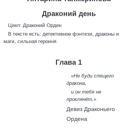
Драконий день
Цикл: Драконий Орден
В тексте есть: детективное фэнтези, драконы и
маги, сильная героиня
Глава 1
«Не буди спящего
дракона,
и он тебя не
проклянёт.»
Девиз Драконьего
Ордена