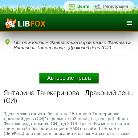
Войти
Регистрация
LibFox
»
Книги
»
Фантастика и фэнтези
»
Фэнтези
»
Янтарина Танжеринова - Драконий день (СИ)
Авторские права
Янтарина Танжеринова - Драконий день
(СИ)
Здесь можно скачать бесплатно "Янтарина Танжеринова -
Драконий день (СИ)" в формате fb2, epub, txt, doc, pdf. Жанр:
Фэнтези, издательство СИ, год 2016. Так же Вы можете читать
книгу онлайн без регистрации и SMS на сайте LibFox.Ru
(ЛибФокс) или прочесть описание и ознакомиться с отзывами.