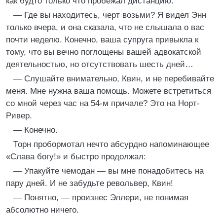
как будто только что пробежал дистанцию.
— Где вы находитесь, черт возьми? Я видел Энн
только вчера, и она сказала, что не слышала о вас
почти неделю. Конечно, ваша супруга привыкла к
тому, что вы вечно поглощены вашей адвокатской
деятельностью, но отсутствовать шесть дней…
— Слушайте внимательно, Квин, и не перебивайте
меня. Мне нужна ваша помощь. Можете встретиться
со мной через час на 54-м причале? Это на Норт-
Ривер.
— Конечно.
Торн пробормотал нечто абсурдно напоминающее
«Слава богу!» и быстро продолжал:
— Упакуйте чемодан — вы мне понадобитесь на
пару дней. И не забудьте револьвер, Квин!
— Понятно, — произнес Эллери, не понимая
абсолютно ничего.