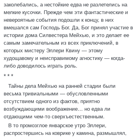
заколебались, а нестойкие едва не разлетелись на
мелкие кусочки. Прежде чем эти фантастические и
невероятные события подошли к концу, в них
вмешался сам Господь Бог. Да, Бог принял участие в
истории дома Силвестера Мейхью, и это делает ее
самым замечательным из всех приключений, в
которых мистеру Эллери Квину — этому
худощавому и неисправимому агностику — когда-
либо доводилось играть роль.
* * *
Тайны дела Мейхью на ранней стадии были
весьма тривиальными — обусловленными
отсутствием одного из фактов, приятно
возбуждающими воображение… но едва ли
отдающими чем-то сверхъестественным.
В то промозглое январское утро Эллери,
распростершись на коврике у камина, размышлял,