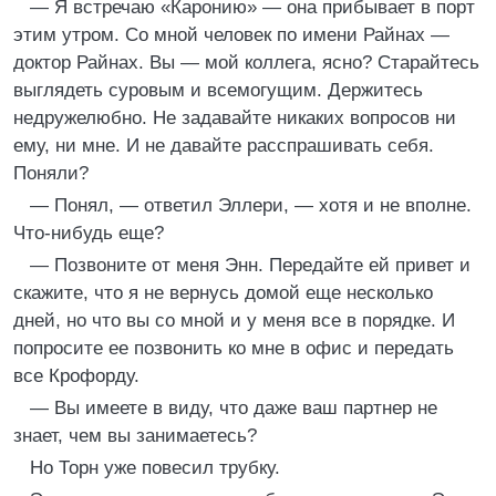
— Я встречаю «Каронию» — она прибывает в порт
этим утром. Со мной человек по имени Райнах —
доктор Райнах. Вы — мой коллега, ясно? Старайтесь
выглядеть суровым и всемогущим. Держитесь
недружелюбно. Не задавайте никаких вопросов ни
ему, ни мне. И не давайте расспрашивать себя.
Поняли?
— Понял, — ответил Эллери, — хотя и не вполне.
Что-нибудь еще?
— Позвоните от меня Энн. Передайте ей привет и
скажите, что я не вернусь домой еще несколько
дней, но что вы со мной и у меня все в порядке. И
попросите ее позвонить ко мне в офис и передать
все Крофорду.
— Вы имеете в виду, что даже ваш партнер не
знает, чем вы занимаетесь?
Но Торн уже повесил трубку.