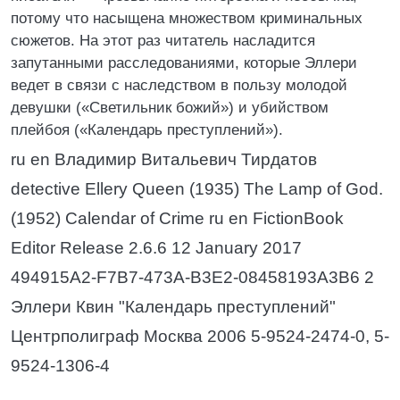
потому что насыщена множеством криминальных
сюжетов. На этот раз читатель насладится
запутанными расследованиями, которые Эллери
ведет в связи с наследством в пользу молодой
девушки («Светильник божий») и убийством
плейбоя («Календарь преступлений»).
ru en Владимир Витальевич Тирдатов
detective Ellery Queen (1935) The Lamp of God.
(1952) Calendar of Crime ru en FictionBook
Editor Release 2.6.6 12 January 2017
494915A2-F7B7-473A-B3E2-08458193A3B6 2
Эллери Квин "Календарь преступлений"
Центрполиграф Москва 2006 5-9524-2474-0, 5-
9524-1306-4