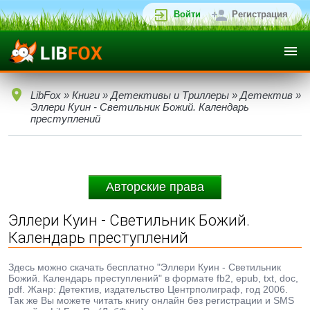
Войти
Регистрация
LibFox
»
Книги
»
Детективы и Триллеры
»
Детектив
»
Эллери Куин - Светильник Божий. Календарь
преступлений
Авторские права
Эллери Куин - Светильник Божий.
Календарь преступлений
Здесь можно скачать бесплатно "Эллери Куин - Светильник
Божий. Календарь преступлений" в формате fb2, epub, txt, doc,
pdf. Жанр: Детектив, издательство Центрполиграф, год 2006.
Так же Вы можете читать книгу онлайн без регистрации и SMS