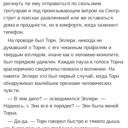
рискнуть ли ему отправиться по скользким
тротуарам и под пронизывающим ветром на Сентр-
стрит в поисках развлечений или же оставаться
дома в праздности, но в комфорте, когда зазвонил
телефон.
На проводе был Торн. Эллери, никогда не
думавший о Торне, с его чеканным профилем и
твердым взглядом, иначе как о человеке-монолите,
был порядком удивлен. Каждая пауза в голосе Торна
красноречиво свидетельствовала о волнении. На
памяти Эллери это был первый случай, когда Торн
обнаруживал малейшие признаки человеческих
чувств.
— В чем дело? — осведомился Эллери. —
Надеюсь, с Энн все в порядке? — Энн была женой
Торна.
— Да-да. — Торн говорил быстро и тяжело дыша,