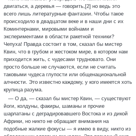
двигаться, а деревья — говорить,[2] но ведь это
всего лишь литературные фантазии. Чтобы такое
происходило в двадцатом веке и в наши дни с их
Коминтернами, мировыми войнами и
экспериментами в области ракетной техники?
Чепуха! Правда состоит в том, сказал бы мистер
Квин, что в грубом и жестоком мире, в котором нам
приходится жить, с чудесами трудновато. Они
просто больше не случаются, если не считать
таковыми чудеса глупости или общенациональной
алчности. Это известно каждому, у кого имеется хоть
крупица разума.
— О да, — сказал бы мистер Квин, — существуют
йоги, колдуны, факиры, шаманы и прочие
шарлатаны с деградировавшего Востока и из дикой
Африки, но никто не обращает внимания на
подобные жалкие фокусы — я имею в виду, никто из