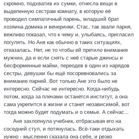
скромно, подхватив их сумки, отнесла вещи в
выделенную сестрам комнату, в которую её
проводил симпатичный парень, младший брат
хозяина домика и вечеринки. Стас, так звали парня,
вежливо показал, что к чему и, улыбаясь, пригласил
погулять. Но Аня как обычно в таких ситуациях,
отказалась. Нет, не то чтобы ей претило внимание
мужчин, да и если снять с неё старые джинсы и
бесформенные майки, переодев в один из нарядов
сестры, девушки бы ещё посоревновались за
внимание парней. Вот только Ане это было не
интересно. Сейчас не интересно. Когда-нибудь
потом, когда за плечами останется институт, а она
сама укрепится в жизни и станет независимой, вот
тогда можно будет подумать и о семье. А сейчас...
Аня захлопнула учебник, отбрасывая его на
соседний стул, и потянулась. Всё-таки отдыхать
нужно - мысленно сказала она себе, и резко