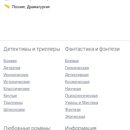
Поэзия, Драматургия
Детективы и триллеры
Фантастика и фэнтези
Боевик
Боевая
Детектив
Героическая
Иронические
Детективная
Исторические
Космическая
Классические
Научная
Крутые
Психологическая
Триллеры
Ужасы и Мистика
Шпионские
Фэнтези
Эпическая
Любовные романы
Информация