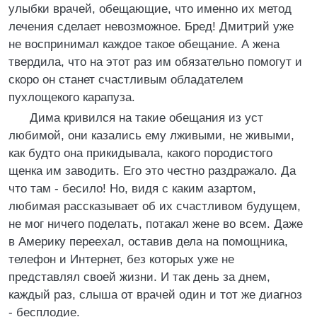
улыбки врачей, обещающие, что именно их метод
лечения сделает невозможное. Бред! Дмитрий уже
не воспринимал каждое такое обещание. А жена
твердила, что на этот раз им обязательно помогут и
скоро он станет счастливым обладателем
пухлощекого карапуза.
Дима кривился на такие обещания из уст
любимой, они казались ему лживыми, не живыми,
как будто она прикидывала, какого породистого
щенка им заводить. Его это честно раздражало. Да
что там - бесило! Но, видя с каким азартом,
любимая рассказывает об их счастливом будущем,
не мог ничего поделать, потакал жене во всем. Даже
в Америку переехал, оставив дела на помощника,
телефон и Интернет, без которых уже не
представлял своей жизни. И так день за днем,
каждый раз, слыша от врачей один и тот же диагноз
- бесплодие.