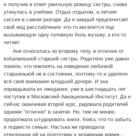
и получив в ответ умильную рожицу сестры, снова
уткнулась в учебник. Отдых отдыхом, а летняя
сессия в самом разгаре. Да и каждый предпочитает
свой вид расслабления: кто-то веселится под
вызывающую одну головную боль музыку, а кто-то
читает.
Аня относилась ко второму типу, в отличие от
взбалмошной старшей сестры. Родители уже давно
поняли, что повлиять на поведение любимой
старшенькой не в состоянии, поэтому-то и уделяли
всё своё внимание младшей дочери. И она
оправдывала их ожидания, уже в шестнадцать лет
поступив в Московский Авиационный Институт. Да и
сейчас оканчивая второй курс, радовала родителей
одними "отлично" в зачетке. Но, тем не менее,
продолжала штудировать книги, боясь что-то забыть
и подвести семью. Настька же проводила
отведенное ей на подготовку к экзаменам время -