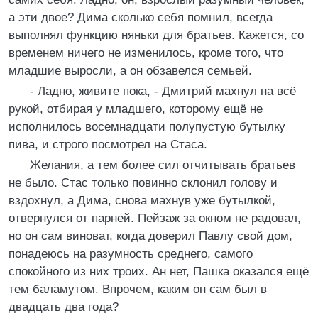
а эти двое? Дима сколько себя помнил, всегда
выполнял функцию няньки для братьев. Кажется, со
временем ничего не изменилось, кроме того, что
младшие выросли, а он обзавелся семьей.
- Ладно, живите пока, - Дмитрий махнул на всё
рукой, отбирая у младшего, которому ещё не
исполнилось восемнадцати полупустую бутылку
пива, и строго посмотрел на Стаса.
Желания, а тем более сил отчитывать братьев
не было. Стас только повинно склонил голову и
вздохнул, а Дима, снова махнув уже бутылкой,
отвернулся от парней. Пейзаж за окном не радовал,
но он сам виноват, когда доверил Павлу свой дом,
понадеюсь на разумность среднего, самого
спокойного из них троих. Ан нет, Пашка оказался ещё
тем баламутом. Впрочем, каким он сам был в
двадцать два года?