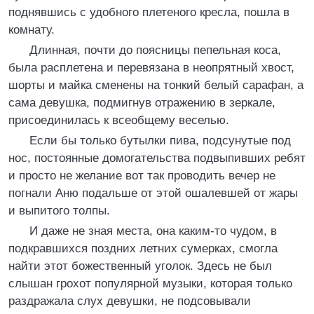
поднявшись с удобного плетеного кресла, пошла в
комнату.
Длинная, почти до поясницы пепельная коса,
была расплетена и перевязана в неопрятный хвост,
шорты и майка сменены на тонкий белый сарафан, а
сама девушка, подмигнув отражению в зеркале,
присоединилась к всеобщему веселью.
Если бы только бутылки пива, подсунутые под
нос, постоянные домогательства подвыпивших ребят
и просто не желание вот так проводить вечер не
погнали Аню подальше от этой ошалевшей от жары
и выпитого толпы.
И даже не зная места, она каким-то чудом, в
подкравшихся поздних летних сумерках, смогла
найти этот божественный уголок. Здесь не был
слышан грохот популярной музыки, которая только
раздражала слух девушки, не подсовывали