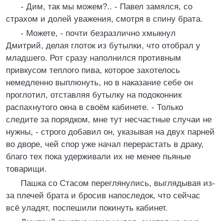
- Дим, так мы можем?.. - Павел замялся, со
страхом и долей уважения, смотря в спину брата.
- Можете, - почти безразлично хмыкнул
Дмитрий, делая глоток из бутылки, что отобрал у
младшего. Рот сразу наполнился противным
привкусом теплого пива, которое захотелось
немедленно выплюнуть, но в наказание себе он
проглотил, отставляя бутылку на подоконник
распахнутого окна в своём кабинете. - Только
следите за порядком, мне тут несчастные случаи не
нужны, - строго добавил он, указывая на двух парней
во дворе, чей спор уже начал перерастать в драку,
благо тех пока удерживали их не менее пьяные
товарищи.
Пашка со Стасом переглянулись, выглядывая из-
за плечей брата и бросив напоследок, что сейчас
всё уладят, поспешили покинуть кабинет.