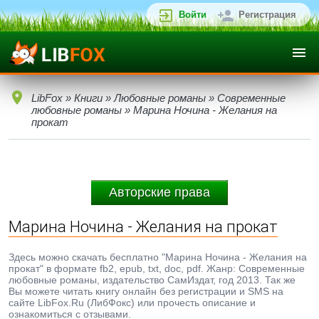
Войти
Регистрация
LibFox
»
Книги
»
Любовные романы
»
Современные
любовные романы
» Марина Ночина - Желания на
прокат
Авторские права
Марина Ночина - Желания на прокат
Здесь можно скачать бесплатно "Марина Ночина - Желания на
прокат" в формате fb2, epub, txt, doc, pdf. Жанр: Современные
любовные романы, издательство СамИздат, год 2013. Так же
Вы можете читать книгу онлайн без регистрации и SMS на
сайте LibFox.Ru (ЛибФокс) или прочесть описание и
ознакомиться с отзывами.