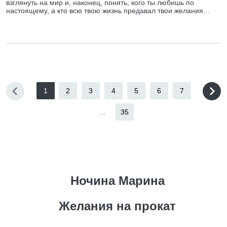
взглянуть на мир и, наконец, понять, кого ты любишь по
настоящему, а кто всю твою жизнь предавал твои желания...
1
2
3
4
5
6
7
...
35
Ночина Марина
Желания на прокат