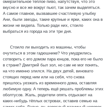
омерзительное теплое пиво, напутствуя, что это
вкусно и все же вокруг пьют, так зачем выделяться.
А самое главное, вызвавшее счастливую улыбку
Ани, были звезды, такие крупные и ярки, каких она в
жизни не видела. Только ради них, стоило
выбраться из города на эти три дня.
Стоило ли выходить из машины, чтобы
очутиться в этом гадюшнике? Что умудрились
сотворить с его домом пара юнцов, пока его не было
в стране? Дмитрий был зол, но сам не мог понять,
на что именно злился. На двух детей, виновато
стоящих перед ним или на себя, что снова
пришлось уезжать из временного дома, оставляя
любимую одну. А теперь ещё решать проблемы этих
оболтусов. Жаль, родители опять отдыхают на
каких-нибудь тёплых островах, оставив семью на
самих себя. Ладно, он, взрослый разумный человек,