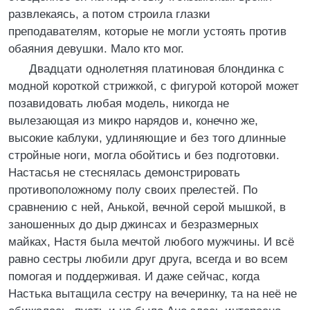
развлекаясь, а потом строила глазки
преподавателям, которые не могли устоять против
обаяния девушки. Мало кто мог.
Двадцати однолетняя платиновая блондинка с
модной короткой стрижкой, с фигурой которой может
позавидовать любая модель, никогда не
вылезающая из микро нарядов и, конечно же,
высокие каблуки, удлиняющие и без того длинные
стройные ноги, могла обойтись и без подготовки.
Настасья не стеснялась демонстрировать
противоположному полу своих прелестей. По
сравнению с ней, Анькой, вечной серой мышкой, в
заношенных до дыр джинсах и безразмерных
майках, Настя была мечтой любого мужчины. И всё
равно сестры любили друг друга, всегда и во всем
помогая и поддерживая. И даже сейчас, когда
Настька вытащила сестру на вечеринку, та на неё не