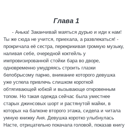
Глава 1
- Анька! Заканчивай маяться дурью и иди к нам!
Ты же сюда не учится, приехала, а развлекаться! -
прокричала её сестра, перекрикивая громкую музыку,
наливая себе, очередной коктейль у
импровизированной стойки бара во дворе,
одновременно умудряясь строить глазки
белобрысому парню, внимание которого девушка
уже успела привлечь слишком короткой
обтягивающей юбкой и вызывающе откровенным
топом. Но такая одежда сейчас была уместнее
старых джинсовых шорт и растянутой майки, в
которых на балконе второго этажа, сидела и читала
умную книжку Аня. Девушка коротко улыбнулась
Насте, отрицательно покачала головой, показав книгу