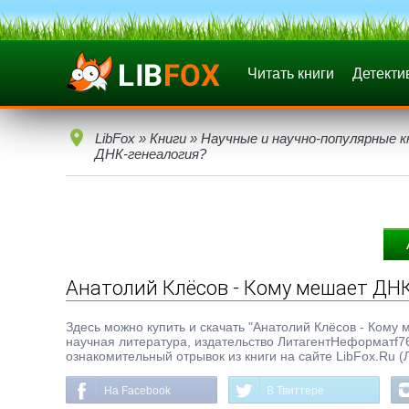
Читать книги
Детекти
LibFox
»
Книги
»
Научные и научно-популярные к
ДНК-генеалогия?
Анатолий Клёсов - Кому мешает ДНК
Здесь можно купить и скачать "Анатолий Клёсов - Кому м
научная литература, издательство ЛитагентНеформатf7
ознакомительный отрывок из книги на сайте LibFox.Ru (
На Facebook
В Твиттере