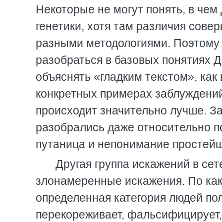
Некоторые не могут понять, в чем
генетики, хотя там различия сове
разными методологиями. Поэтому пе
разобраться в базовых понятиях Д
объяснять «гладким текстом», как 
конкретных примерах заблуждений,
происходит значительно лучше. Зад
разобрались даже относительно по
путаница и непонимание простейш
Другая группа искажений в сет
злонамеренные искажения. По как
определенная категория людей пол
перекореживает, фальсифицирует,