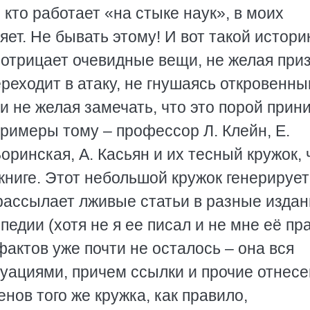
, кто работает «на стыке наук», в моих
яет. Не бывать этому! И вот такой истори
 отрицает очевидные вещи, не желая приз
ереходит в атаку, не гнушаясь откровенн
и не желая замечать, что это порой прин
имеры тому – профессор Л. Клейн, Е.
оринская, А. Касьян и их тесный кружок,
книге. Этот небольшой кружок генерирует
ассылает лживые статьи в разные издан
едии (хотя не я ее писал и не мне её пр
фактов уже почти не осталось – она вся
ациями, причем ссылки и прочие отнесе
нов того же кружка, как правило,