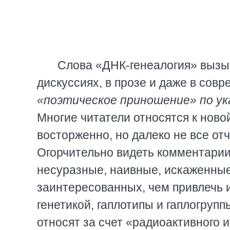
Слова «ДНК-генеалогия» вызы
дискуссиях, в прозе и даже в сов
«поэтическое приношение» по ука
Многие читатели относятся к ново
восторженно, но далеко не все от
Огорчительно видеть комментарии,
несуразные, наивные, искаженные,
заинтересованных, чем привлечь 
генетикой, гаплотипы и гаплогруп
относят за счет «радиоактивного и