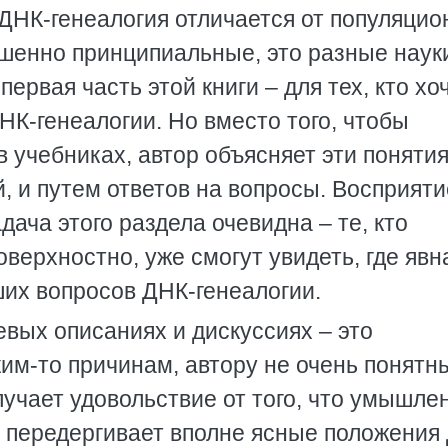
 ДНК-генеалогия отличается от популяцио
ршенно принципиальные, это разные науки
рвая часть этой книги – для тех, кто хо
НК-генеалогии. Но вместо того, чтобы
в учебниках, автор объясняет эти понятия
 и путем ответов на вопросы. Восприяти
ача этого раздела очевидна – те, кто
верхностно, уже смогут увидеть, где явн
их вопросов ДНК-генеалогии.
евых описаниях и дискуссиях – это
им-то причинам, автору не очень понятн
учает удовольствие от того, что умышле
 передергивает вполне ясные положения