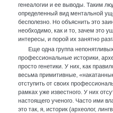
генеалогии и ее выводы. Таким лю
определенный вид ментальной уще
бесполезно. Но объяснить это за
необходимо, как и то, зачем это у
интересы, и порой их занятно раз
Еще одна группа непонятливых 
профессиональные историки, архе
просто генетики. У них, как прав
весьма примитивные, «накатанные
отступить от своих профессиональ
рамках уже известного. У них отсу
настоящего ученого. Часто ими вл
это так, я, историк (археолог, линг