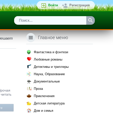
Войти
Регистрация
Главное меню
 мешает
Фантастика и фэнтези
Любовные романы
Детективы и триллеры
Наука, Образование
Документальные
Проза
Прочая
 читать
Приключения
Детская литература
те
Дом и семья