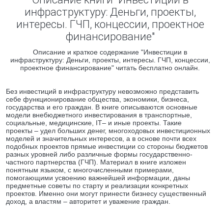
инфраструктуру: Деньги, проекты,
интересы. ГЧП, концессии, проектное
финансирование"
Описание и краткое содержание "Инвестиции в
инфраструктуру: Деньги, проекты, интересы. ГЧП, концессии,
проектное финансирование" читать бесплатно онлайн.
Без инвестиций в инфраструктуру невозможно представить
себе функционирование общества, экономики, бизнеса,
государства и его граждан. В книге описываются основные
модели внебюджетного инвестирования в транспортные,
социальные, медицинские, IT– и иные проекты. Такие
проекты – удел больших денег, многоходовых инвестиционных
моделей и значительных интересов, а в основе почти всех
подобных проектов прямые инвестиции со стороны бюджетов
разных уровней либо различные формы государственно-
частного партнерства (ГЧП). Материал в книге изложен
понятным языком, с многочисленными примерами,
помогающими усвоению важнейшей информации, даны
предметные советы по старту и реализации конкретных
проектов. Именно они могут принести бизнесу существенный
доход, а властям – авторитет и уважение граждан.