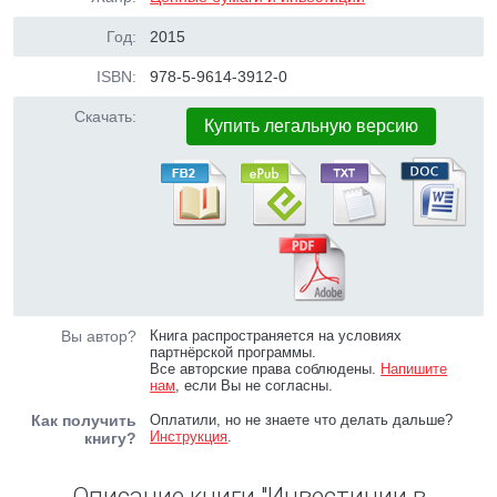
Год:
2015
ISBN:
978-5-9614-3912-0
Скачать:
Купить легальную версию
Вы автор?
Книга распространяется на условиях
партнёрской программы.
Все авторские права соблюдены.
Напишите
нам
, если Вы не согласны.
Как получить
Оплатили, но не знаете что делать дальше?
Инструкция
.
книгу?
Описание книги "Инвестиции в