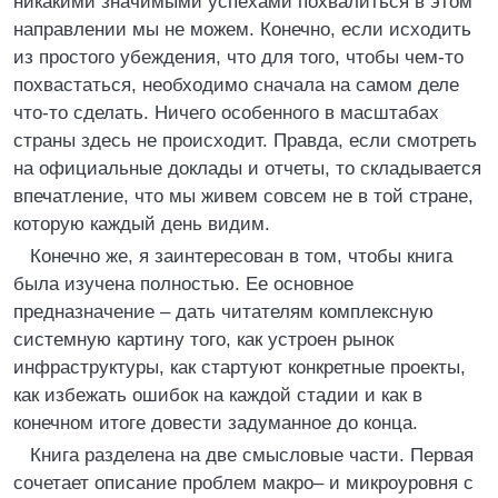
никакими значимыми успехами похвалиться в этом
направлении мы не можем. Конечно, если исходить
из простого убеждения, что для того, чтобы чем-то
похвастаться, необходимо сначала на самом деле
что-то сделать. Ничего особенного в масштабах
страны здесь не происходит. Правда, если смотреть
на официальные доклады и отчеты, то складывается
впечатление, что мы живем совсем не в той стране,
которую каждый день видим.
Конечно же, я заинтересован в том, чтобы книга
была изучена полностью. Ее основное
предназначение – дать читателям комплексную
системную картину того, как устроен рынок
инфраструктуры, как стартуют конкретные проекты,
как избежать ошибок на каждой стадии и как в
конечном итоге довести задуманное до конца.
Книга разделена на две смысловые части. Первая
сочетает описание проблем макро– и микроуровня с