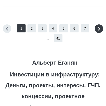
1
2
3
4
5
6
7
...
41
Альберт Еганян
Инвестиции в инфраструктуру:
Деньги, проекты, интересы. ГЧП,
концессии, проектное