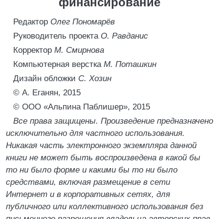
финансирование
Редактор
Олег Пономарёв
Руководитель проекта
О. Равданис
Корректор
М. Смирнова
Компьютерная верстка
М. Поташкин
Дизайн обложки
С. Хозин
© А. Еганян, 2015
© ООО «Альпина Паблишер», 2015
Все права защищены. Произведение предназначено
исключительно для частного использования.
Никакая часть электронного экземпляра данной
книги не может быть воспроизведена в какой бы
то ни было форме и какими бы то ни было
средствами, включая размещение в сети
Интернет и в корпоративных сетях, для
публичного или коллективного использования без
письменного разрешения владельца авторских прав.