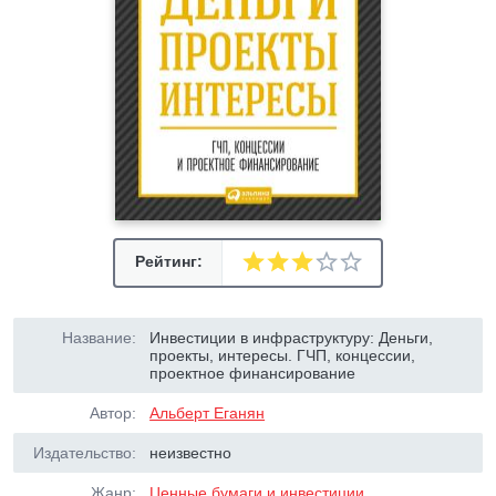
Рейтинг:
Название:
Инвестиции в инфраструктуру: Деньги,
проекты, интересы. ГЧП, концессии,
проектное финансирование
Автор:
Альберт Еганян
Издательство:
неизвестно
Жанр:
Ценные бумаги и инвестиции