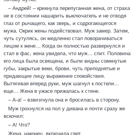
– Андрей! – крикнула перепуганная жена, от страха
не в состоянии нашарить выключатель и не отводя
глаз от рычащего, как зверь, и cодрогающегося
мужа. Окрик жены подействовал. Муж замер. Затем,
чуть сутулясь, он медленно стал поворачиваться
лицом к жене… Когда он полностью развернулся и
стал в фас, жена увидела, что муж… спит. Половина
его лица была освещена, и были видны сомкнутые
губы, закрытые веки, брови, чуть приподнятые и
придающие лицу выражение спокойствия.
Вытягивая вперед руки, муж шагнул к постели…
еще… Жена в ужасе прижалась к стене.
– А-а! – взвизгнула она и бросилась в сторону.
Муж грохнулся на пол у дивана и почти сразу же
вскочил:
– А! Что?
Жена, наконец, включила свет.