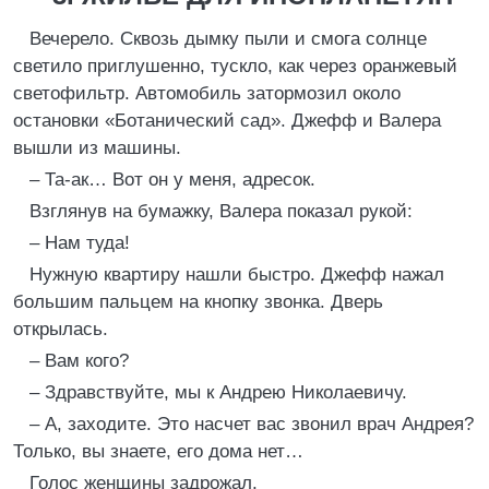
Вечерело. Сквозь дымку пыли и смога солнце
светило приглушенно, тускло, как через оранжевый
светофильтр. Автомобиль затормозил около
остановки «Ботанический сад». Джефф и Валера
вышли из машины.
– Та-ак… Вот он у меня, адресок.
Взглянув на бумажку, Валера показал рукой:
– Нам туда!
Нужную квартиру нашли быстро. Джефф нажал
большим пальцем на кнопку звонка. Дверь
открылась.
– Вам кого?
– Здравствуйте, мы к Андрею Николаевичу.
– А, заходите. Это насчет вас звонил врач Андрея?
Только, вы знаете, его дома нет…
Голос женщины задрожал.