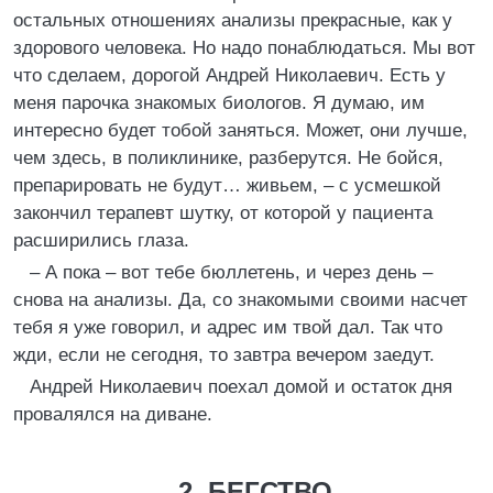
остальных отношениях анализы прекрасные, как у
здорового человека. Но надо понаблюдаться. Мы вот
что сделаем, дорогой Андрей Николаевич. Есть у
меня парочка знакомых биологов. Я думаю, им
интересно будет тобой заняться. Может, они лучше,
чем здесь, в поликлинике, разберутся. Не бойся,
препарировать не будут… живьем, – с усмешкой
закончил терапевт шутку, от которой у пациента
расширились глаза.
– А пока – вот тебе бюллетень, и через день –
снова на анализы. Да, со знакомыми своими насчет
тебя я уже говорил, и адрес им твой дал. Так что
жди, если не сегодня, то завтра вечером заедут.
Андрей Николаевич поехал домой и остаток дня
провалялся на диване.
2. БЕГСТВО