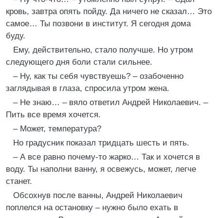
кровь, завтра опять пойду. Да ничего не сказал… Это
самое… Ты позвони в институт. Я сегодня дома
буду.
Ему, действительно, стало получше. Но утром
следующего дня боли стали сильнее.
– Ну, как ты себя чувствуешь? – озабоченно
заглядывая в глаза, спросила утром жена.
– Не знаю… – вяло ответил Андрей Николаевич. –
Пить все время хочется.
– Может, температура?
Но градусник показал тридцать шесть и пять.
– А все равно почему-то жарко… Так и хочется в
воду. Ты наполни ванну, я освежусь, может, легче
станет.
Обсохнув после ванны, Андрей Николаевич
поплелся на остановку – нужно было ехать в