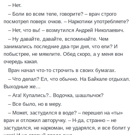
– Нет.
– Боли во всем теле, говорите? – врач строго
посмотрел поверх очков. – Наркотики употребляете?
– Нет, что вы! – возмутился Андрей Николаевич.
– Ну давайте, давайте, вспоминайте. Чем
занимались последние два-три дня, что ели? И
побыстрее, не мямлите. Обед скоро, а у меня вон
очередь какая.
Врач начал что-то строчить в своих бумагах.
– Что делал? Ел, что обычно. На Байкале отдыхал.
Выходные же…
– Ага! Купались?.. Водочка, шашлычок?
– Все было, но в меру.
– Может, застудился в воде? – перешел на «ты»
врач и отложил авторучку. – Н-да, странно – не
застудился, не наркоман, не ударялся, и все болит у