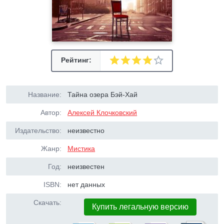
Рейтинг:
Название:
Тайна озера Бэй-Хай
Автор:
Алексей Клочковский
Издательство:
неизвестно
Жанр:
Мистика
Год:
неизвестен
ISBN:
нет данных
Скачать:
Купить легальную версию