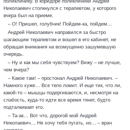
поликлинику. В коридоре поликлиники Андрей
Николаевич столкнулся с терапевтом, у которого
вчера был на приеме.
– О! Пришел, голубчик! Пойдем-ка, пойдем…
Андрей Николаевич направился за быстро
шагающим терапевтом и вошел в его кабинет, не
обращая внимания на возмущенно зашумевшую
очередь.
– Ну и как мы себя чувствуем? Вижу – не лучше,
чем вчера?
– Какое там! – простонал Андрей Николаевич. –
Намного хуже… Все тело ломит. И еще тик, что ли,
какой-то – мышцы подергиваются, и, несмотря на
слабость, куда-то идти все время тянет, будто
подталкивает кто.
– Та-ак… Вот что, дорогой мой Андрей
Николаевич… Не хочу тебя пугать, но… – врач