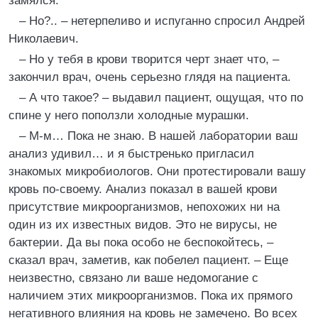
замялся.
– Но?.. – нетерпеливо и испуганно спросил Андрей
Николаевич.
– Но у тебя в крови творится черт знает что, –
закончил врач, очень серьезно глядя на пациента.
– А что такое? – выдавил пациент, ощущая, что по
спине у него поползли холодные мурашки.
– М-м… Пока не знаю. В нашей лаборатории ваш
анализ удивил… и я быстренько пригласил
знакомых микробиологов. Они протестировали вашу
кровь по-своему. Анализ показал в вашей крови
присутствие микроорганизмов, непохожих ни на
один из их известных видов. Это не вирусы, не
бактерии. Да вы пока особо не беспокойтесь, –
сказал врач, заметив, как побелел пациент. – Еще
неизвестно, связано ли ваше недомогание с
наличием этих микроорганизмов. Пока их прямого
негативного влияния на кровь не замечено. Во всех