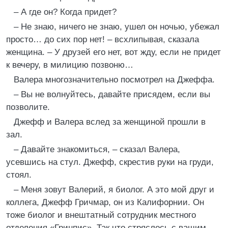
– А где он? Когда придет?
– Не знаю, ничего не знаю, ушел он ночью, убежал
просто… до сих пор нет! – всхлипывая, сказала
женщина. – У друзей его нет, вот жду, если не придет
к вечеру, в милицию позвоню…
Валера многозначительно посмотрел на Джеффа.
– Вы не волнуйтесь, давайте присядем, если вы
позволите.
Джефф и Валера вслед за женщиной прошли в
зал.
– Давайте знакомиться, – сказал Валера,
усевшись на стул. Джефф, скрестив руки на груди,
стоял.
– Меня зовут Валерий, я биолог. А это мой друг и
коллега, Джефф Гричмар, он из Калифорнии. Он
тоже биолог и внештатный сотрудник местного
отделения «Гринпис». Так что стряслось с вашим