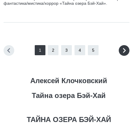
фантастика/мистика/хоррор «Тайна озера Бэй-Хай».
1
2
3
4
5
Алексей Клочковский
Тайна озера Бэй-Хай
ТАЙНА ОЗЕРА БЭЙ-ХАЙ