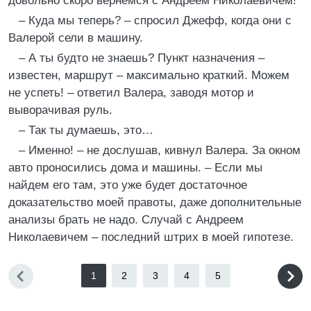
довольно скоро вернемся с Андреем Николаевичем!
– Куда мы теперь? – спросил Джефф, когда они с
Валерой сели в машину.
– А ты будто не знаешь? Пункт назначения –
известен, маршрут – максимально краткий. Можем
не успеть! – ответил Валера, заводя мотор и
выворачивая руль.
– Так ты думаешь, это…
– Именно! – не дослушав, кивнул Валера. За окном
авто проносились дома и машины. – Если мы
найдем его там, это уже будет достаточное
доказательство моей правоты, даже дополнительные
анализы брать не надо. Случай с Андреем
Николаевичем – последний штрих в моей гипотезе.
1
2
3
4
5