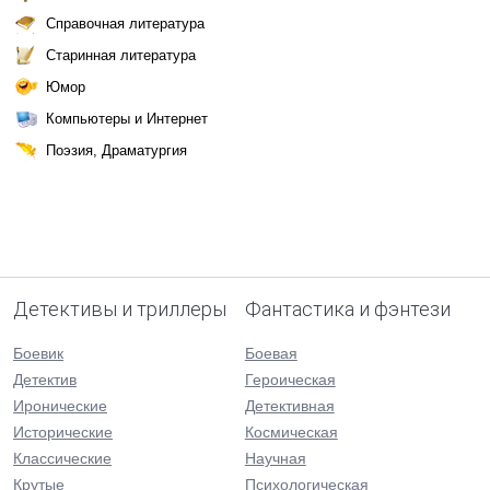
Справочная литература
Старинная литература
Юмор
Компьютеры и Интернет
Поэзия, Драматургия
Детективы и триллеры
Фантастика и фэнтези
Боевик
Боевая
Детектив
Героическая
Иронические
Детективная
Исторические
Космическая
Классические
Научная
Крутые
Психологическая