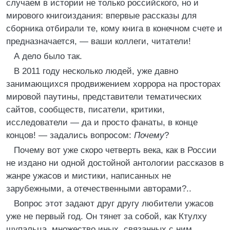
случаем в истории не только российского, но и
мирового книгоиздания: впервые рассказы для
сборника отбирали те, кому книга в конечном счете и
предназначается, — ваши коллеги, читатели!
А дело было так.
В 2011 году несколько людей, уже давно
занимающихся продвижением хоррора на просторах
мировой паутины, представители тематических
сайтов, сообществ, писатели, критики,
исследователи — да и просто фанаты, в конце
концов! — задались вопросом:
Почему
?
Почему вот уже скоро четверть века, как в России
не издано ни одной достойной антологии рассказов в
жанре ужасов и мистики, написанных не
зарубежными, а отечественными авторами?..
Вопрос этот задают друг другу любители ужасов
уже не первый год. Он тянет за собой, как Ктулху
щупальца, множество иных, связанных с ним