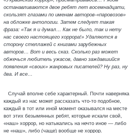
останавливаются двое ребят лет восемнадцати,
скользят глазами по именам авторов-«паровозов»
на обложке антологии. Затем следует такая
фраза: «Так я и думал… Как не было, так и нету
нас своего настоящего хоррора!» Удаляются в
сторону стеллажей с книгами зарубежных
авторов… Вот и весь сказ. Сколько раз может
обжечься любитель ужасов, давно заждавшийся
появления «своих» жанровых писателей? Ну раз, ну
два. И все…
Случай вполне себе характерный. Почти наверняка
каждый из нас может рассказать что-то подобное,
каждый в тот или иной момент оказывался на месте
вот этих безымянных ребят, которые искали свой,
«наш» хоррор, но натыкались на нечто иное — либо
не «наш», либо (чаще) вообще не хоррор.