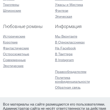
Триллеры
Ужасы и Мистика
Шпионские
Фэнтези
Эпическая
Любовные романы
Информация
Исторические
Мы Вконтакте
Короткие
В Одноклассниках
Фантастические
На Facebook
Остросюжетные
В Твиттере
Современные
В Instagram
Эротические
Правообладателям
Политика
конфиденциальности
Обратная связь
Все материалы на сайте размещаются его пользователями.
Администратор сайта не несёт ответственности за действия