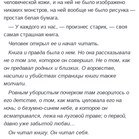
человеческой кожи, и на ней не было изображено
никаких монстров, на ней вообще не было рисунка —
простая белая бумага.
— У каждого из нас, — произнес старик, — своя
самая страшная книга.
Человек открыл ее и начал читать.
Книга и правда была о нем. Но она рассказывала
не о том зле, которое он совершил. Не о том, как
он предавал родных и близких. О воровстве,
насилии и убийствах страницы книги также
молчали.
Ровным убористым почерком там говорилось о
его детстве, о том, как мать целовала его на
ночь; о безумно-синем небе, в которое он
всматривался, лежа на луговой траве; о первой,
давно уже забытой любви…
Он читал книгу. Он читал себя.