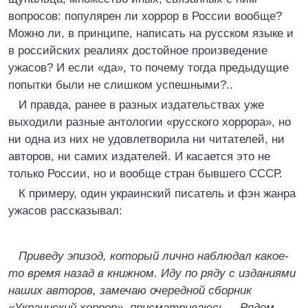
вопросов: популярен ли хоррор в России вообще?
Можно ли, в принципе, написать на русском языке и
в российских реалиях достойное произведение
ужасов? И если «да», то почему тогда предыдущие
попытки были не слишком успешными?..
И правда, ранее в разных издательствах уже
выходили разные антологии «русского хоррора», но
ни одна из них не удовлетворила ни читателей, ни
авторов, ни самих издателей. И касается это не
только России, но и вообще стран бывшего СССР.
К примеру, один украинский писатель и фэн жанра
ужасов рассказывал:
Приведу эпизод, который лично наблюдал какое-
то время назад в книжном. Иду по ряду с изданиями
наших авторов, замечаю очередной сборник
«Украинский хоррор», присматриваюсь… Рядом