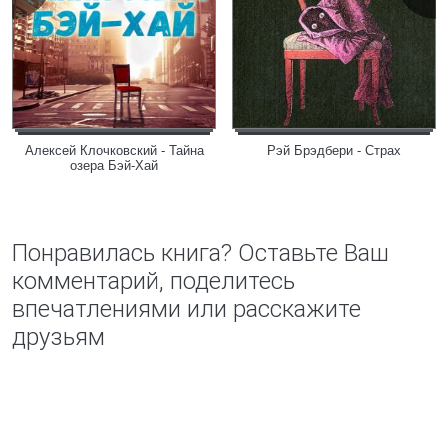
Алексей Клочковский - Тайна
Рэй Брэдбери - Страх
озера Бэй-Хай
Понравилась книга? Оставьте Ваш
комментарий, поделитесь
впечатлениями или расскажите
друзьям