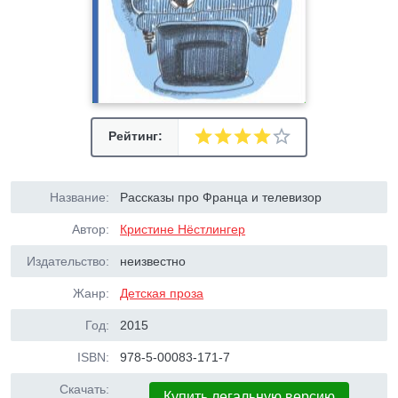
Рейтинг:
Название:
Рассказы про Франца и телевизор
Автор:
Кристине Нёстлингер
Издательство:
неизвестно
Жанр:
Детская проза
Год:
2015
ISBN:
978-5-00083-171-7
Скачать:
Купить легальную версию