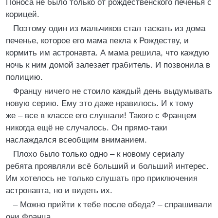
Поноса не было только от рождественского печенья с
корицей.
Поэтому один из мальчиков стал таскать из дома
печенье, которое его мама пекла к Рождеству, и
кормить им астронавта. А мама решила, что каждую
ночь к ним домой залезает грабитель. И позвонила в
полицию.
Францу ничего не стоило каждый день выдумывать
новую серию. Ему это даже нравилось. И к тому
же – все в классе его слушали! Такого с Францем
никогда ещё не случалось. Он прямо-таки
наслаждался всеобщим вниманием.
Плохо было только одно – к новому сериалу
ребята проявляли всё больший и больший интерес.
Им хотелось не только слушать про приключения
астронавта, но и видеть их.
– Можно прийти к тебе после обеда? – спрашивали
они Франца.