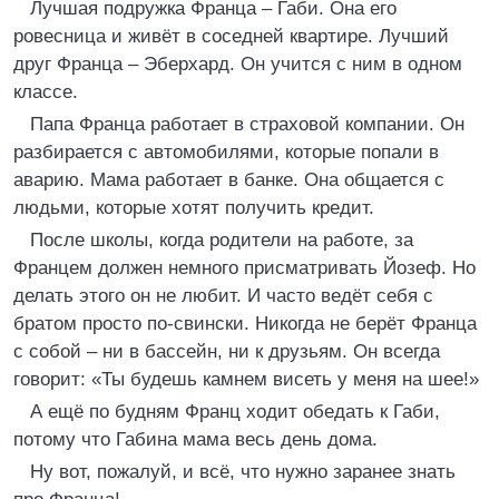
Лучшая подружка Франца – Габи. Она его
ровесница и живёт в соседней квартире. Лучший
друг Франца – Эберхард. Он учится с ним в одном
классе.
Папа Франца работает в страховой компании. Он
разбирается с автомобилями, которые попали в
аварию. Мама работает в банке. Она общается с
людьми, которые хотят получить кредит.
После школы, когда родители на работе, за
Францем должен немного присматривать Йозеф. Но
делать этого он не любит. И часто ведёт себя с
братом просто по-свински. Никогда не берёт Франца
с собой – ни в бассейн, ни к друзьям. Он всегда
говорит: «Ты будешь камнем висеть у меня на шее!»
А ещё по будням Франц ходит обедать к Габи,
потому что Габина мама весь день дома.
Ну вот, пожалуй, и всё, что нужно заранее знать