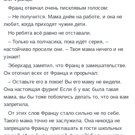
Франц отвечал очень писклявым голосом:
– Не получится. Мама днём на работе, и она не
любит, когда приходят чужие дети.
Но ребята всё равно не отставали.
– Только на полчасика, пока идёт серия, –
настойчиво просили они. – Твоя мама ничего и не
узнает!
Эберхард заметил, что Франц в замешательстве.
Он отогнал всех от Франца и прорычал:
– Оставьте его в покое! Вы его маму не видели.
Она настоящая фурия! Если б у вас была такая
мама, вы бы тоже побоялись делать то, что она вам
запретила.
От этих слов Францу стало сильно не по себе.
Такого мама точно не заслужила. Она никогда не
запрещала Францу приглашать в гости школьных