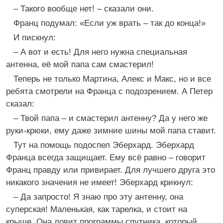
– Такого вообще нет! – сказали они.
Франц подумал: «Если уж врать – так до конца!»
И пискнул:
– А вот и есть! Для него нужна специальная
антенна, её мой папа сам смастерил!
Теперь не только Мартина, Алекс и Макс, но и все
ребята смотрели на Франца с подозрением. А Петер
сказал:
– Твой папа – и смастерил антенну? Да у него же
руки-крюки, ему даже зимние шины мой папа ставит.
Тут на помощь подоспел Эберхард. Эберхард
Франца всегда защищает. Ему всё равно – говорит
Франц правду или привирает. Для лучшего друга это
никакого значения не имеет! Эберхард крикнул:
– Да запросто! Я знаю про эту антенну, она
суперская! Маленькая, как тарелка, и стоит на
крыше. Она ловит программы спутника, который