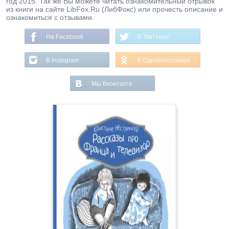
год 2015. Так же Вы можете читать ознакомительный отрывок
из книги на сайте LibFox.Ru (ЛибФокс) или прочесть описание и
ознакомиться с отзывами.
На Facebook
В Твиттере
В Instagram
В Одноклассниках
Мы Вконтакте