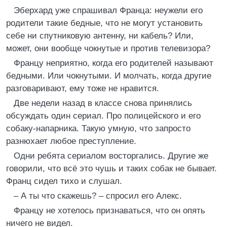
Эберхард уже спрашивал Франца: неужели его
родители такие бедные, что не могут установить
себе ни спутниковую антенну, ни кабель? Или,
может, они вообще чокнутые и против телевизора?
Францу неприятно, когда его родителей называют
бедными. Или чокнутыми. И молчать, когда другие
разговаривают, ему тоже не нравится.
Две недели назад в классе снова принялись
обсуждать один сериал. Про полицейского и его
собаку-напарника. Такую умную, что запросто
разнюхает любое преступление.
Одни ребята сериалом восторгались. Другие же
говорили, что всё это чушь и таких собак не бывает.
Франц сидел тихо и слушал.
– А ты что скажешь? – спросил его Алекс.
Францу не хотелось признаваться, что он опять
ничего не видел.