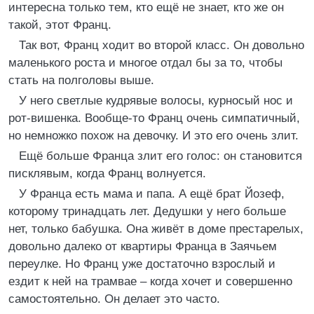
интересна только тем, кто ещё не знает, кто же он
такой, этот Франц.
Так вот, Франц ходит во второй класс. Он довольно
маленького роста и многое отдал бы за то, чтобы
стать на полголовы выше.
У него светлые кудрявые волосы, курносый нос и
рот-вишенка. Вообще-то Франц очень симпатичный,
но немножко похож на девочку. И это его очень злит.
Ещё больше Франца злит его голос: он становится
писклявым, когда Франц волнуется.
У Франца есть мама и папа. А ещё брат Йозеф,
которому тринадцать лет. Дедушки у него больше
нет, только бабушка. Она живёт в доме престарелых,
довольно далеко от квартиры Франца в Заячьем
переулке. Но Франц уже достаточно взрослый и
ездит к ней на трамвае – когда хочет и совершенно
самостоятельно. Он делает это часто.