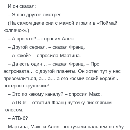
И он сказал:
– Я про другое смотрел.
(На самом деле они с мамой играли в «Поймай
колпачок».)
– А про что? – спросил Алекс.
– Другой сериал, – сказал Франц.
– А какой? – спросила Мартина.
– Да есть один… – сказал Франц. – Про
астронавта… с другой планеты. Он хотел тут у нас
приземлиться, а… а… а его космический корабль
потерпел крушение!
– Это по какому каналу? – спросил Макс.
– АТВ-6! – ответил Франц чуточку писклявым
голосом.
– АТВ-6?
Мартина, Макс и Алекс постучали пальцем по лбу.