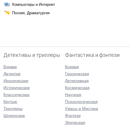
Компьютеры и Интернет
Поэзия, Драматургия
Детективы и триллеры
Фантастика и фэнтези
Боевик
Боевая
Детектив
Героическая
Иронические
Детективная
Исторические
Космическая
Классические
Научная
Крутые
Психологическая
Триллеры
Ужасы и Мистика
Шпионские
Фэнтези
Эпическая