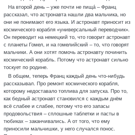
На второй день – уже почти не пищá – Франц
рассказал, что астронавта нашли два мальчика, но
они не понимают его языка. И астронавт приносит из
космического корабля «универсальный переводчик».
Он переводит на немецкий то, что говорит астронавт
с планеты Гомел, и на гомелийский – то, что говорят
мальчики. А они хотят помочь астронавту починить
космический корабль. Потому что астронавт сильно
тоскует по родине.
В общем, теперь Франц каждый день что-нибудь
рассказывал. Про ремонт космического корабля,
которому недоставало топлива для запуска. Про то,
как бедный астронавт становился с каждым днём
всё слабее и слабее, потому что его запасы
продовольствия – сплошные таблетки и пасты в
тюбиках – заканчивались. А от того, что ему
приносили мальчишки, у него случался понос.