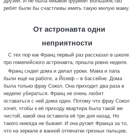
друзей. И не была никакой фурией! Большинство
ребят были бы счастливы иметь такую милую маму.
От астронавта одни
неприятности
С тех пор как Франц первый раз рассказал в школе
про гомелийского астронавта, прошла ровно неделя.
Франц сидел дома и делал уроки. Мама и папа
были ещё на работе, а Йозеф – в бассейне. Дома
была только фрау Сокол. Она приходит два раза в
неделю убираться. Франц не очень любит
оставаться с ней дома один. Потому что фрау Сокол
хочет, чтобы к её приходу квартира была такой же
чистой, какой она оставила её три дня назад. Но
такого никогда не бывает. И она ругает Франца за то,
что на зеркале в ванной отпечатки грязных пальцев,