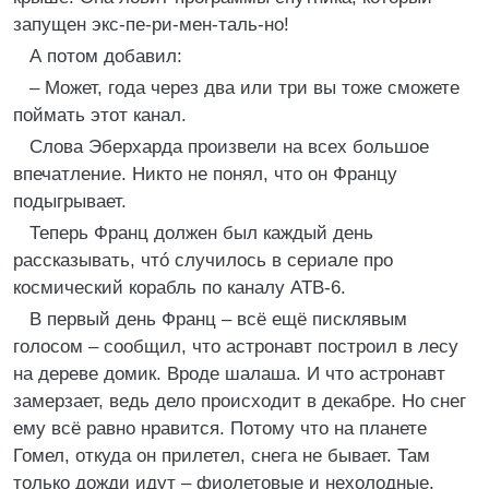
запущен экс-пе-ри-мен-таль-но!
А потом добавил:
– Может, года через два или три вы тоже сможете
поймать этот канал.
Слова Эберхарда произвели на всех большое
впечатление. Никто не понял, что он Францу
подыгрывает.
Теперь Франц должен был каждый день
рассказывать, чтó случилось в сериале про
космический корабль по каналу АТВ-6.
В первый день Франц – всё ещё писклявым
голосом – сообщил, что астронавт построил в лесу
на дереве домик. Вроде шалаша. И что астронавт
замерзает, ведь дело происходит в декабре. Но снег
ему всё равно нравится. Потому что на планете
Гомел, откуда он прилетел, снега не бывает. Там
только дожди идут – фиолетовые и нехолодные.