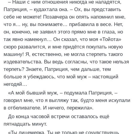
– Наши с ним отношения никогда не наладятся,
Патриция, – кудахтала она. – Ох, вы представить
себе не можете! Позавчера он опять напомнил мне,
что я… ну, вы понимаете… прибавила в весе. Нет,
он, конечно, не заявил этого прямо мне в глаза, но
так явно намекнул… Он сказал, что моя «Тойота»
скоро развалится, и мне придётся покупать новую
машину! Я, естественно, не могла стерпеть такого
издевательства. Вы ведь согласны, что такое нельзя
терпеть? Знаете, Патриция, чем дальше, тем
больше я убеждаюсь, что мой муж – настоящий
негодяй…
«А мой бывший муж, – подумала Патриция, –
говорил мне, что я выгляжу так, будто меня искупали
в отбеливателе. И ничего, пережила».
До конца часовой встречи оставалось ещё
пятнадцать минут.
«Ты лицемерка. Ты не только не сочувствуешь