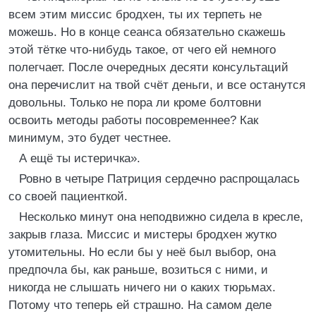
всем этим миссис бродхен, ты их терпеть не
можешь. Но в конце сеанса обязательно скажешь
этой тётке что-нибудь такое, от чего ей немного
полегчает. После очередных десяти консультаций
она перечислит на твой счёт деньги, и все останутся
довольны. Только не пора ли кроме болтовни
освоить методы работы посовременнее? Как
минимум, это будет честнее.
А ещё ты истеричка».
Ровно в четыре Патриция сердечно распрощалась
со своей пациенткой.
Несколько минут она неподвижно сидела в кресле,
закрыв глаза. Миссис и мистеры бродхен жутко
утомительны. Но если бы у неё был выбор, она
предпочла бы, как раньше, возиться с ними, и
никогда не слышать ничего ни о каких тюрьмах.
Потому что теперь ей страшно. На самом деле