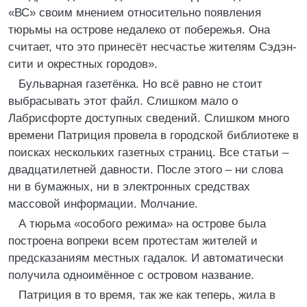
«ВС» своим мнением относительно появления
тюрьмы на острове недалеко от побережья. Она
считает, что это принесёт несчастье жителям Сэдэн-
сити и окрестных городов».
Бульварная газетёнка. Но всё равно не стоит
выбрасывать этот файл. Слишком мало о
Лабрисфорте доступных сведений. Слишком много
времени Патриция провела в городской библиотеке в
поисках нескольких газетных страниц. Все статьи –
двадцатилетней давности. После этого – ни слова
ни в бумажных, ни в электронных средствах
массовой информации. Молчание.
А тюрьма «особого режима» на острове была
построена вопреки всем протестам жителей и
предсказаниям местных гадалок. И автоматически
получила одноимённое с островом название.
Патриция в то время, так же как теперь, жила в