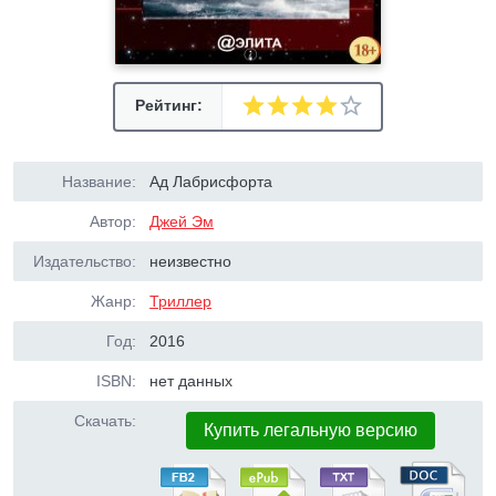
Рейтинг:
Название:
Ад Лабрисфорта
Автор:
Джей Эм
Издательство:
неизвестно
Жанр:
Триллер
Год:
2016
ISBN:
нет данных
Скачать:
Купить легальную версию