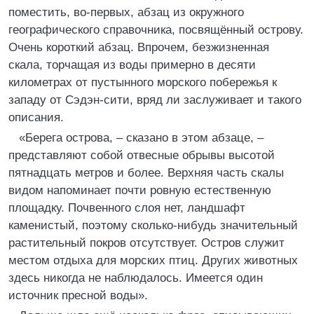
поместить, во-первых, абзац из окружного
географического справочника, посвящённый острову.
Очень короткий абзац. Впрочем, безжизненная
скала, торчащая из воды примерно в десяти
километрах от пустынного морского побережья к
западу от Сэдэн-сити, вряд ли заслуживает и такого
описания.
«Берега острова, – сказано в этом абзаце, –
представляют собой отвесные обрывы высотой
пятнадцать метров и более. Верхняя часть скалы
видом напоминает почти ровную естественную
площадку. Почвенного слоя нет, ландшафт
каменистый, поэтому сколько-нибудь значительный
растительный покров отсутствует. Остров служит
местом отдыха для морских птиц. Других животных
здесь никогда не наблюдалось. Имеется один
источник пресной воды».