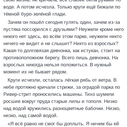
воде. А потом исчезла. Только круги ещё бежали по
тёмной буро-зелёной глади.
Зачем он пошёл сегодня гулять один, зачем из-за
пустяка поссорился с друзьями? Неужели кроме него
никого нет здесь, во всём этом парке, неужели никто
ничего не видит и не слышит? Никто из взрослых?
Какая-то долговязая девчонка, как истукан, стоит на
противоположном берегу. Всего лишь девчонка. На
взрослых никогда нельзя положиться. В нужный
момент их не бывает рядом.
Круги исчезли, осталась лёгкая рябь от ветра. В
небе протяжно кричали стрижи, за оградой парка по
Ривер-стрит проносились машины. Тихо шумели
росшие вокруг пруда старые липы и тополя. Низко
над водой кружились разноцветные бабочки. Низко,
низко, над самой водой.
«Я всё равно не смог бы доплыть. Я ничем бы ей