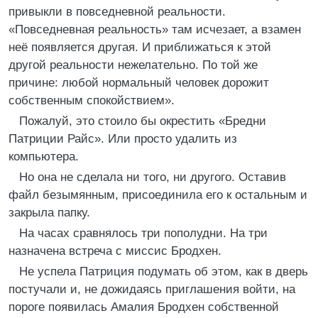
привыкли в повседневной реальности.
«Повседневная реальность» там исчезает, а взамен
неё появляется другая. И приближаться к этой
другой реальности нежелательно. По той же
причине: любой нормальный человек дорожит
собственным спокойствием».
Пожалуй, это стоило бы окрестить «Бредни
Патриции Райс». Или просто удалить из
компьютера.
Но она не сделала ни того, ни другого. Оставив
файл безымянным, присоединила его к остальным и
закрыла папку.
На часах сравнялось три пополудни. На три
назначена встреча с миссис Бродхен.
Не успела Патриция подумать об этом, как в дверь
постучали и, не дожидаясь приглашения войти, на
пороге появилась Амалия Бродхен собственной