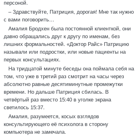
персоной.
– Здравствуйте, Патриция, дорогая! Мне так нужно
с вами поговорить…
Амалия Бродхен была постоянной клиенткой, они
давно обращались друг к другу по именам, без
лишних формальностей. «Доктор Райс» Патрицию
называли или подростки, или новые пациенты на
первых консультациях.
На тридцатой минуте беседы она поймала себя на
том, что уже в третий раз смотрит на часы через
абсолютно равные десятиминутные промежутки
времени. Но дальше Патриция сбилась. В
четвёртый раз вместо 15:40 в уголке экрана
светилось 15:37.
Амалия, разумеется, косых взглядов
консультирующего её психолога в сторону
компьютера не замечала.