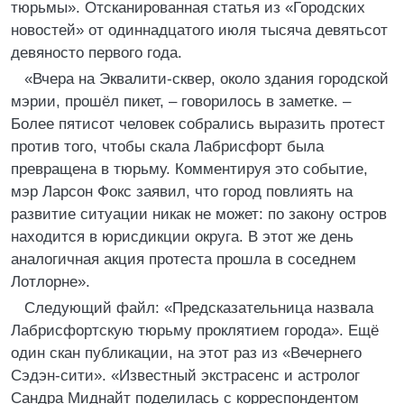
тюрьмы». Отсканированная статья из «Городских
новостей» от одиннадцатого июля тысяча девятьсот
девяносто первого года.
«Вчера на Эквалити-сквер, около здания городской
мэрии, прошёл пикет, – говорилось в заметке. –
Более пятисот человек собрались выразить протест
против того, чтобы скала Лабрисфорт была
превращена в тюрьму. Комментируя это событие,
мэр Ларсон Фокс заявил, что город повлиять на
развитие ситуации никак не может: по закону остров
находится в юрисдикции округа. В этот же день
аналогичная акция протеста прошла в соседнем
Лотлорне».
Следующий файл: «Предсказательница назвала
Лабрисфортскую тюрьму проклятием города». Ещё
один скан публикации, на этот раз из «Вечернего
Сэдэн-сити». «Известный экстрасенс и астролог
Сандра Миднайт поделилась с корреспондентом