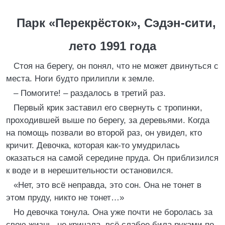
Парк «Перекрёсток», Сэдэн-сити,
лето 1991 года
Стоя на берегу, он понял, что не может двинуться с
места. Ноги будто прилипли к земле.
– Помогите! – раздалось в третий раз.
Первый крик заставил его свернуть с тропинки,
проходившей выше по берегу, за деревьями. Когда
на помощь позвали во второй раз, он увидел, кто
кричит. Девочка, которая как-то умудрилась
оказаться на самой середине пруда. Он приблизился
к воде и в нерешительности остановился.
«Нет, это всё неправда, это сон. Она не тонет в
этом пруду, никто не тонет…»
Но девочка тонула. Она уже почти не боролась за
свою жизнь, не кричала, всё слабее била руками по