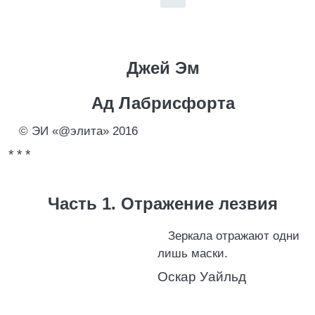
Джей Эм
Ад Лабрисфорта
© ЭИ «@элита» 2016
* * *
Часть 1. Отражение лезвия
Зеркала отражают одни
лишь маски.
Оскар Уайльд