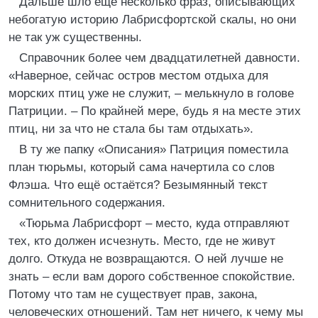
Дальше шло ещё несколько фраз, описывающих
небогатую историю Лабрисфортской скалы, но они
не так уж существенны.
Справочник более чем двадцатилетней давности.
«Наверное, сейчас остров местом отдыха для
морских птиц уже не служит, – мелькнуло в голове
Патриции. – По крайней мере, будь я на месте этих
птиц, ни за что не стала бы там отдыхать».
В ту же папку «Описания» Патриция поместила
план тюрьмы, который сама начертила со слов
Флэша. Что ещё остаётся? Безымянный текст
сомнительного содержания.
«Тюрьма Лабрисфорт – место, куда отправляют
тех, кто должен исчезнуть. Место, где не живут
долго. Откуда не возвращаются. О ней лучше не
знать – если вам дорого собственное спокойствие.
Потому что там не существует прав, закона,
человеческих отношений. Там нет ничего, к чему мы