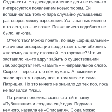
Сэдэн-сити. Но двенадцатилетние дети не очень-то
интересуются появлением новых тюрем. Ей
вспоминалась только пара случайно услышанных
разговоров между взрослыми. Услышанных именно
в то лето, но – не позже. Позже ничего подобного не
было, никогда.
Отчего так? Можно понять, почему «официальные»
источники информации вроде газет стали обходить
«тюремную» тему стороной. Но горожане? Что их
заставило как-то вдруг забыть о существовании
Лабрисфорта? Нет, «забыть» – неправильное слово.
Скорее – перестать о нём думать. А помнили и
знали про эту тюрьму все, в том числе и сама
Патриция. Но это ничего не значило до тех пор, пока
не появился Флэш.
Патриция положила сканы статей в папку
«Публикации» и создала ещё одну. Подумав
немного, назвала её «Описания». Сюда можно