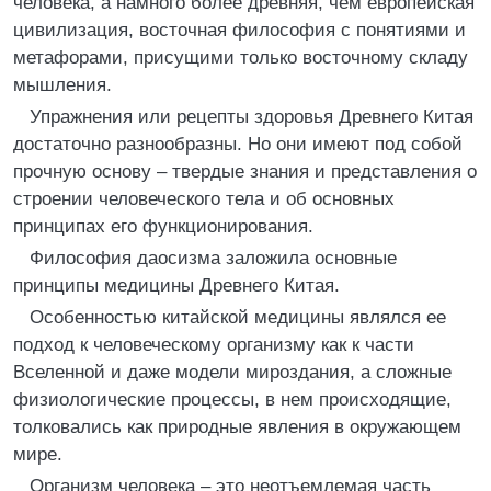
человека, а намного более древняя, чем европейская
цивилизация, восточная философия с понятиями и
метафорами, присущими только восточному складу
мышления.
Упражнения или рецепты здоровья Древнего Китая
достаточно разнообразны. Но они имеют под собой
прочную основу – твердые знания и представления о
строении человеческого тела и об основных
принципах его функционирования.
Философия даосизма заложила основные
принципы медицины Древнего Китая.
Особенностью китайской медицины являлся ее
подход к человеческому организму как к части
Вселенной и даже модели мироздания, а сложные
физиологические процессы, в нем происходящие,
толковались как природные явления в окружающем
мире.
Организм человека – это неотъемлемая часть