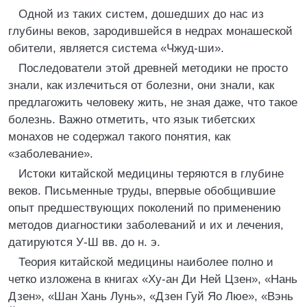
Одной из таких систем, дошедших до нас из
глубины веков, зародившейся в недрах монашеской
обители, является система «Чжуд-ши».
Последователи этой древней методики не просто
знали, как излечиться от болезни, они знали, как
предлагожить человеку жить, не зная даже, что такое
болезнь. Важно отметить, что язык тибетских
монахов не содержал такого понятия, как
«заболевание».
Истоки китайской медицины теряются в глубине
веков. Письменные труды, впервые обобщившие
опыт предшествующих поколений по применению
методов диагностики заболеваний и их и лечения,
датируются У-Ш вв. до н. э.
Теория китайской медицины наиболее полно и
четко изложена в книгах «Ху-ан Ди Ней Цзен», «Нань
Дзен», «Шан Хань Лунь», «Дзен Гуй Яо Люе», «Вэнь