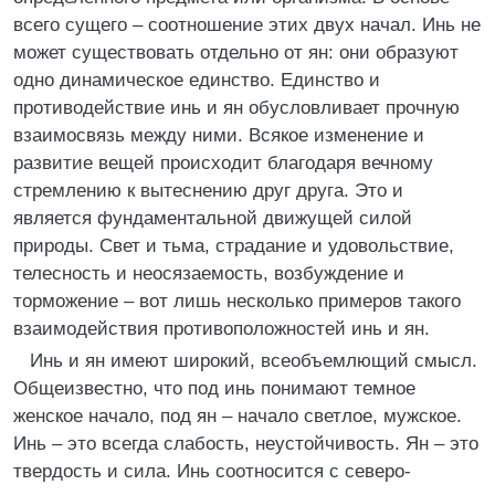
всего сущего – соотношение этих двух начал. Инь не
может существовать отдельно от ян: они образуют
одно динамическое единство. Единство и
противодействие инь и ян обусловливает прочную
взаимосвязь между ними. Всякое изменение и
развитие вещей происходит благодаря вечному
стремлению к вытеснению друг друга. Это и
является фундаментальной движущей силой
природы. Свет и тьма, страдание и удовольствие,
телесность и неосязаемость, возбуждение и
торможение – вот лишь несколько примеров такого
взаимодействия противоположностей инь и ян.
Инь и ян имеют широкий, всеобъемлющий смысл.
Общеизвестно, что под инь понимают темное
женское начало, под ян – начало светлое, мужское.
Инь – это всегда слабость, неустойчивость. Ян – это
твердость и сила. Инь соотносится с северо-