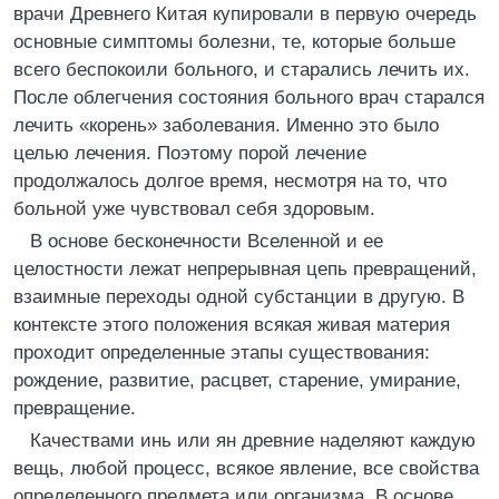
врачи Древнего Китая купировали в первую очередь
основные симптомы болезни, те, которые больше
всего беспокоили больного, и старались лечить их.
После облегчения состояния больного врач старался
лечить «корень» заболевания. Именно это было
целью лечения. Поэтому порой лечение
продолжалось долгое время, несмотря на то, что
больной уже чувствовал себя здоровым.
В основе бесконечности Вселенной и ее
целостности лежат непрерывная цепь превращений,
взаимные переходы одной субстанции в другую. В
контексте этого положения всякая живая материя
проходит определенные этапы существования:
рождение, развитие, расцвет, старение, умирание,
превращение.
Качествами инь или ян древние наделяют каждую
вещь, любой процесс, всякое явление, все свойства
определенного предмета или организма. В основе