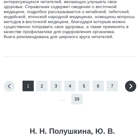
интересующихся читателей, желающих улучшить свое
здоровье. Справочник содержит сведения о восточной
медицине, подробно рассказывается о китайской, тибетской,
индийской, японской народной медицинах, освещены вопросы
методов в восточной медицине, благодаря которым можно
существенно поправить свое здоровье, а также применять в
качестве профилактики для оздоровления организма.
Книга рекомендована для широкого круга читателей.
1
2
3
4
5
6
7
...
39
Н. Н. Полушкина, Ю. В.