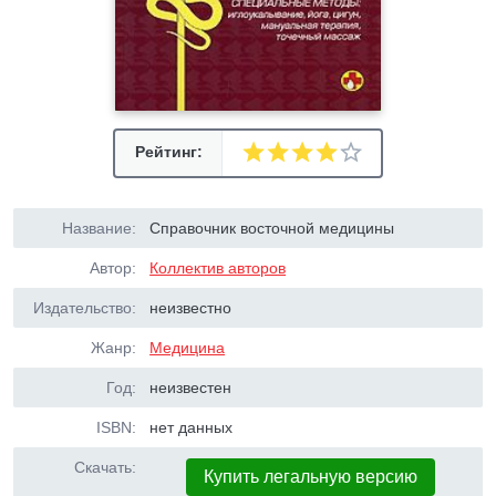
Рейтинг:
Название:
Справочник восточной медицины
Автор:
Коллектив авторов
Издательство:
неизвестно
Жанр:
Медицина
Год:
неизвестен
ISBN:
нет данных
Скачать:
Купить легальную версию