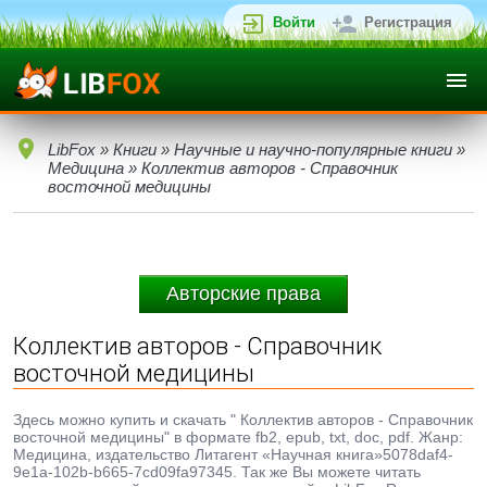
Войти
Регистрация
LibFox
»
Книги
»
Научные и научно-популярные книги
»
Медицина
» Коллектив авторов - Справочник
восточной медицины
Авторские права
Коллектив авторов - Справочник
восточной медицины
Здесь можно купить и скачать " Коллектив авторов - Справочник
восточной медицины" в формате fb2, epub, txt, doc, pdf. Жанр:
Медицина, издательство Литагент «Научная книга»5078daf4-
9e1a-102b-b665-7cd09fa97345. Так же Вы можете читать