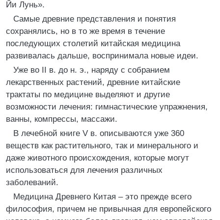
Йи Лунь».
Самые древние представления и понятия
сохранялись, но в то же время в течение
последующих столетий китайская медицина
развивалась дальше, воспринимала новые идеи.
Уже во II в. до н. э., наряду с собранием
лекарственных растений, древние китайские
трактаты по медицине выделяют и другие
возможности лечения: гимнастические упражнения,
ванны, компрессы, массажи.
В лечебной книге V в. описываются уже 360
веществ как растительного, так и минерального и
даже животного происхождения, которые могут
использоваться для лечения различных
заболеваний.
Медицина Древнего Китая – это прежде всего
философия, причем не привычная для европейского