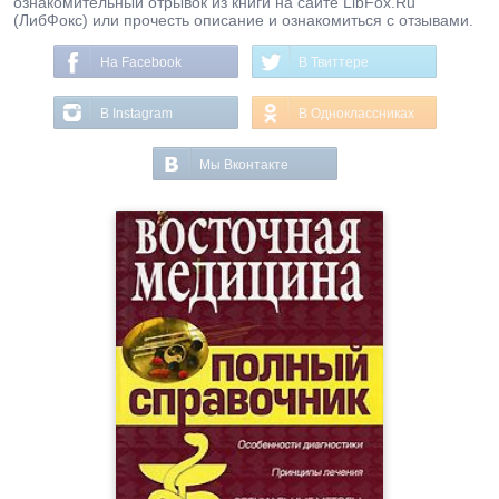
ознакомительный отрывок из книги на сайте LibFox.Ru
(ЛибФокс) или прочесть описание и ознакомиться с отзывами.
На Facebook
В Твиттере
В Instagram
В Одноклассниках
Мы Вконтакте