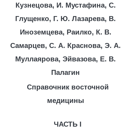
Кузнецова, И. Мустафина, С.
Глущенко, Г. Ю. Лазарева, В.
Иноземцева, Раилко, К. В.
Самарцев, С. А. Краснова, Э. А.
Муллаярова, Эйвазова, Е. В.
Палагин
Справочник восточной
медицины
ЧАСТЬ I