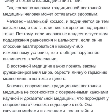
тайну и секреты взаимодействия с ней.
Так, согласно канонам традиционной восточной
медицины человек может оставаться здоровым.
Человек – маленький космос, и подчиняется он тем
же законам, и силы, влиянию которых он подвержен,
те же. Поэтому, если человек не владеет искусством
поддержания равновесия и цельности, если он не
способен адаптироваться к какому-либо
измененному условию, то это общее нарушение
выливается в заболевание.
В восточной медицине важно познать законы
функционирования мира, обрести личную гармонию
можно лишь в контексте целого.
Конечно, современная традиционная восточная
медицина не соотносится с современными канонами
научной и доказательной медицины, что порождает у
современного человека недоверие к ней. Она
окружена мифами и легендами, полна тайн и