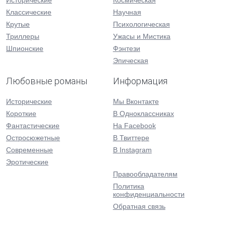
Исторические
Космическая
Классические
Научная
Крутые
Психологическая
Триллеры
Ужасы и Мистика
Шпионские
Фэнтези
Эпическая
Любовные романы
Информация
Исторические
Мы Вконтакте
Короткие
В Одноклассниках
Фантастические
На Facebook
Остросюжетные
В Твиттере
Современные
В Instagram
Эротические
Правообладателям
Политика
конфиденциальности
Обратная связь