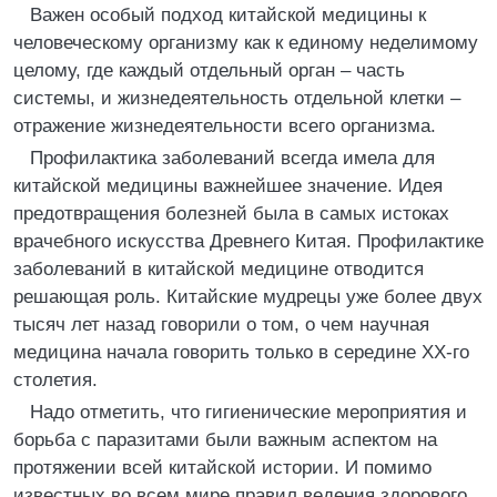
Важен особый подход китайской медицины к
человеческому организму как к единому неделимому
целому, где каждый отдельный орган – часть
системы, и жизнедеятельность отдельной клетки –
отражение жизнедеятельности всего организма.
Профилактика заболеваний всегда имела для
китайской медицины важнейшее значение. Идея
предотвращения болезней была в самых истоках
врачебного искусства Древнего Китая. Профилактике
заболеваний в китайской медицине отводится
решающая роль. Китайские мудрецы уже более двух
тысяч лет назад говорили о том, о чем научная
медицина начала говорить только в середине XX-го
столетия.
Надо отметить, что гигиенические мероприятия и
борьба с паразитами были важным аспектом на
протяжении всей китайской истории. И помимо
известных во всем мире правил ведения здорового