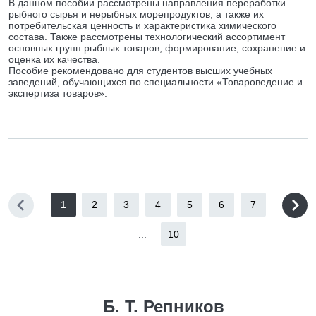
В данном пособии рассмотрены направления переработки
рыбного сырья и нерыбных морепродуктов, а также их
потребительская ценность и характеристика химического
состава. Также рассмотрены технологический ассортимент
основных групп рыбных товаров, формирование, сохранение и
оценка их качества.
Пособие рекомендовано для студентов высших учебных
заведений, обучающихся по специальности «Товароведение и
экспертиза товаров».
1
2
3
4
5
6
7
...
10
Б. Т. Репников