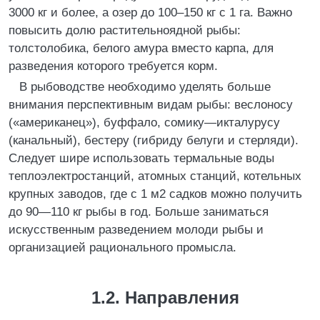
3000 кг и более, а озер до 100–150 кг с 1 га. Важно
повысить долю растительноядной рыбы:
толстолобика, белого амура вместо карпа, для
разведения которого требуется корм.
В рыбоводстве необходимо уделять больше
внимания перспективным видам рыбы: веслоносу
(«американец»), буффало, сомику—икталурусу
(канальный), бестеру (гибриду белуги и стерляди).
Следует шире использовать термальные воды
теплоэлектростанций, атомных станций, котельных
крупных заводов, где с 1 м2 садков можно получить
до 90—110 кг рыбы в год. Больше заниматься
искусственным разведением молоди рыбы и
организацией рационального промысла.
1.2. Направления