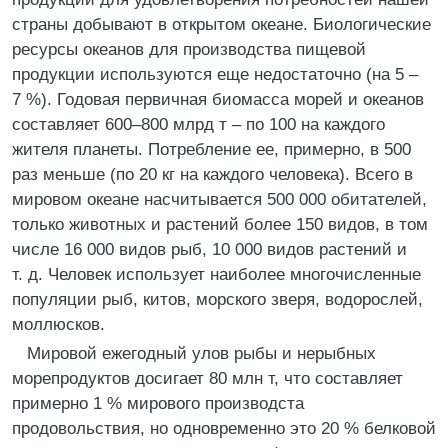
страны добывают в открытом океане. Биологические
ресурсы океанов для производства пищевой
продукции используются еще недостаточно (на 5 –
7 %). Годовая первичная биомасса морей и океанов
составляет 600–800 млрд т – по 100 на каждого
жителя планеты. Потребление ее, примерно, в 500
раз меньше (по 20 кг на каждого человека). Всего в
мировом океане насчитывается 500 000 обитателей,
только животных и растений более 150 видов, в том
числе 16 000 видов рыб, 10 000 видов растений и
т. д. Человек использует наиболее многочисленные
популяции рыб, китов, морского зверя, водорослей,
моллюсков.
Мировой ежегодный улов рыбы и нерыбных
морепродуктов досигает 80 млн т, что составляет
примерно 1 % мирового производста
продовольствия, но одновременно это 20 % белковой