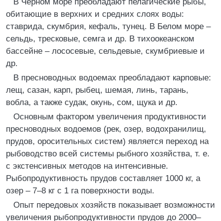
В Черном море преобладают пелагические рыбы,
обитающие в верхних и средних слоях воды:
ставрида, скумбрия, кефаль, тунец. В Белом море –
сельдь, тресковые, семга и др. В тихоокеанском
бассейне – лососевые, сельдевые, скумбриевые и
др.
В пресноводных водоемах преобладают карповые:
лещ, сазан, карп, рыбец, шемая, линь, тарань,
вобла, а также судак, окунь, сом, щука и др.
Основным фактором увеличения продуктивности
пресноводных водоемов (рек, озер, водохранилищ,
прудов, оросительных систем) является переход на
рыбоводство всей системы рыбного хозяйства, т. е.
с экстенсивных методов на интенсивные.
Рыбопродуктивность прудов составляет 1000 кг, а
озер – 7–8 кг с 1 га поверхности воды.
Опыт передовых хозяйств показывает возможности
увеличения рыбопродуктивности прудов до 2000–