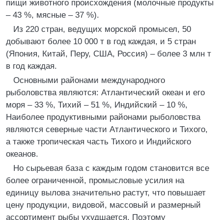
пищи животного происхождения (молочные продукты
– 43 %, мясные – 37 %).
Из 220 стран, ведущих морской промысел, 50
добывают более 10 000 т в год каждая, и 5 стран
(Япония, Китай, Перу, США, Россия) – более 3 млн т
в год каждая.
Основными районами международного
рыболовства являются: Атлантический океан и его
моря – 33 %, Тихий – 51 %, Индийский – 10 %,
Наиболее продуктивными районами рыболовства
являются северные части Атлантического и Тихого,
а также тропическая часть Тихого и Индийского
океанов.
Но сырьевая база с каждым годом становится все
более ограниченной, промысловые усилия на
единицу вылова значительно растут, что повышает
цену продукции, видовой, массовый и размерный
ассортимент рыбы ухудшается. Поэтому