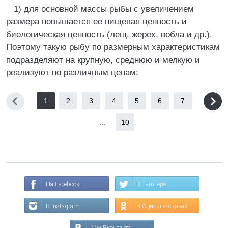
1) для основной массы рыбы с увеличением
размера повышается ее пищевая ценность и
биологическая ценность (лещ, жерех, вобла и др.).
Поэтому такую рыбу по размерным характеристикам
подразделяют на крупную, среднюю и мелкую и
реализуют по различным ценам;
1
2
3
4
5
6
7
...
10
На Facebook
В Твиттере
В Instagram
В Одноклассниках