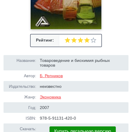
Рейтинг:
Название:
Товароведение и биохимия рыбных
товаров
Автор:
Б. Репников
Издательство:
неизвестно
Жанр:
Экономика
Год:
2007
ISBN:
978-5-91131-420-0
Скачать:
Купить легальную версию