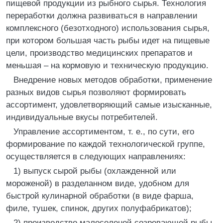
пищевой продукции из рыбного сырья. Технология
переработки должна развиваться в направлении
комплексного (безотходного) использования сырья,
при котором большая часть рыбы идет на пищевые
цели, производство медицинских препаратов и
меньшая – на кормовую и техническую продукцию.
Внедрение новых методов обработки, применение
разных видов сырья позволяют формировать
ассортимент, удовлетворяющий самые изысканные,
индивидуальные вкусы потребителей.
Управление ассортиментом, т. е., по сути, его
формирование по каждой технологической группе,
осуществляется в следующих направлениях:
1) выпуск сырой рыбы (охлажденной или
мороженой) в разделанном виде, удобном для
быстрой кулинарной обработки (в виде фарша,
филе, тушек, спинок, других полуфабрикатов);
2) производство малосоленой созревающей рыбы