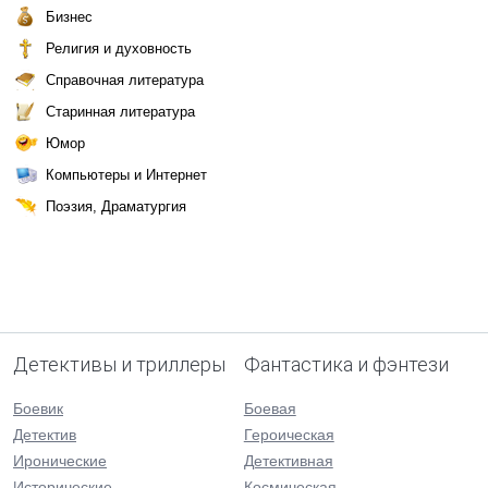
Бизнес
Религия и духовность
Справочная литература
Старинная литература
Юмор
Компьютеры и Интернет
Поэзия, Драматургия
Детективы и триллеры
Фантастика и фэнтези
Боевик
Боевая
Детектив
Героическая
Иронические
Детективная
Исторические
Космическая