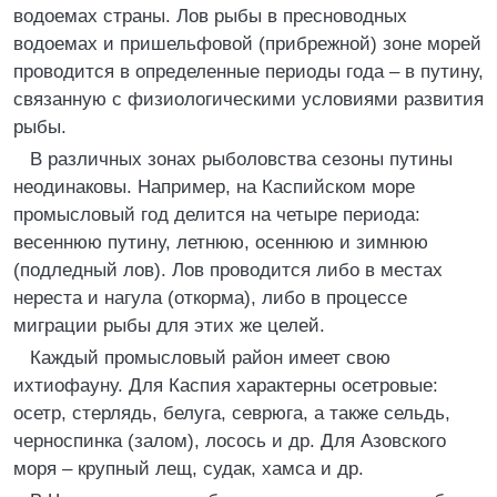
водоемах страны. Лов рыбы в пресноводных
водоемах и пришельфовой (прибрежной) зоне морей
проводится в определенные периоды года – в путину,
связанную с физиологическими условиями развития
рыбы.
В различных зонах рыболовства сезоны путины
неодинаковы. Например, на Каспийском море
промысловый год делится на четыре периода:
весеннюю путину, летнюю, осеннюю и зимнюю
(подледный лов). Лов проводится либо в местах
нереста и нагула (откорма), либо в процессе
миграции рыбы для этих же целей.
Каждый промысловый район имеет свою
ихтиофауну. Для Каспия характерны осетровые:
осетр, стерлядь, белуга, севрюга, а также сельдь,
черноспинка (залом), лосось и др. Для Азовского
моря – крупный лещ, судак, хамса и др.