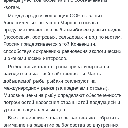
аренды участков морей или по обозначенным
квотам.
Международная конвенция ООН по защите
биологических ресурсов Мирового океана
предусматривает лов рыбы наиболее ценных видов
(лососевых, осетровых, сельдевых и др.) по квотам.
Россия придерживается этой Конвенции,
способствуя сохранению равновесия экологических
и экономических интересов.
Рыболовный флот страны приватизирован и
находится в частной собственности. Часть
добываемой рыбы рыбаки реализуют на
международном рынке (за пределами страны).
Мировые цены на рыбу определяют обеспеченность
потребностей населения страны этой продукцией и
уровень национальных цен.
Все сложившиеся факторы заставляют обратить
внимание на развитие рыболовства во внутренних