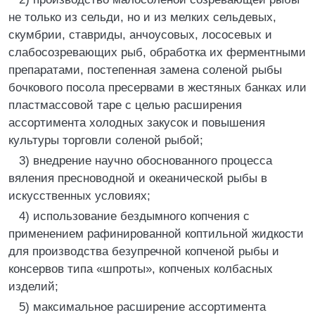
не только из сельди, но и из мелких сельдевых,
скумбрии, ставриды, анчоусовых, лососевых и
слабосозревающих рыб, обработка их ферментными
препаратами, постепенная замена соленой рыбы
бочкового посола пресервами в жестяных банках или
пластмассовой таре с целью расширения
ассортимента холодных закусок и повышения
культуры торговли соленой рыбой;
3) внедрение научно обоснованного процесса
вяления пресноводной и океанической рыбы в
искусственных условиях;
4) использование бездымного копчения с
применением рафинированной коптильной жидкости
для производства безупречной копченой рыбы и
консервов типа «шпроты», копченых колбасных
изделий;
5) максимальное расширение ассортимента