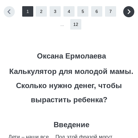
1
2
3
4
5
6
7
...
12
Оксана Ермолаева
Калькулятор для молодой мамы.
Сколько нужно денег, чтобы
вырастить ребенка?
Введение
Дети – наши все… Под этой фразой могут