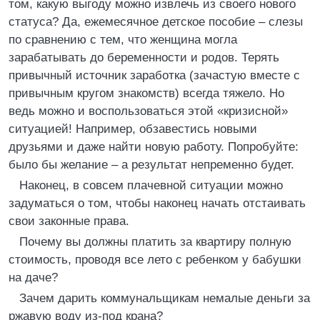
том, какую выгоду можно извлечь из своего нового
статуса? Да, ежемесячное детское пособие – слезы
по сравнению с тем, что женщина могла
зарабатывать до беременности и родов. Терять
привычный источник заработка (зачастую вместе с
привычным кругом знакомств) всегда тяжело. Но
ведь можно и воспользоваться этой «кризисной»
ситуацией! Например, обзавестись новыми
друзьями и даже найти новую работу. Попробуйте:
было бы желание – а результат непременно будет.
Наконец, в совсем плачевной ситуации можно
задуматься о том, чтобы наконец начать отстаивать
свои законные права.
Почему вы должны платить за квартиру полную
стоимость, проводя все лето с ребенком у бабушки
на даче?
Зачем дарить коммунальщикам немалые деньги за
ржавую воду из-под крана?