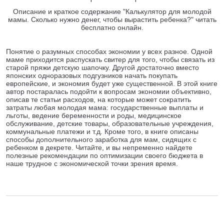
Описание и краткое содержание "Калькулятор для молодой
мамы. Сколько нужно денег, чтобы вырастить ребенка?" читать
бесплатно онлайн.
Понятие о разумных способах экономии у всех разное. Одной
маме приходится распускать свитер для того, чтобы связать из
старой пряжи детскую шапочку. Другой достаточно вместо
японских одноразовых подгузников начать покупать
европейские, и экономия будет уже существенной. В этой книге
автор постаралась подойти к вопросам экономии объективно,
описав те статьи расходов, на которые может сократить
затраты любая молодая мама: государственные выплаты и
льготы, ведение беременности и роды, медицинское
обслуживание, детские товары, образовательные учреждения,
коммунальные платежи и т.д. Кроме того, в книге описаны
способы дополнительного заработка для мам, сидящих с
ребенком в декрете. Читайте, и вы непременно найдете
полезные рекомендации по оптимизации своего бюджета в
наше трудное с экономической точки зрения время.