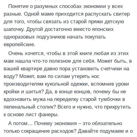
Понятие о разумных способах экономии у всех
разные. Одной маме приходится распускать свитер
для того, чтобы связать из старой пряжи детскую
шапочку. Другой достаточно вместо японских
одноразовых подгузников начать покупать
европейские.
Очень хочется, чтобы в этой книге любая из этих
мам нашла что-то полезное для себя. Может быть, в
вашей квартире давно пора установить счетчики на
воду? Может, вам по силам утереть нос
производителям кукольной одежки, вспомнив уроки
кройки и шитья? Да, в конце концов, почему бы не
вдохновить мужа на переделку старой тумбочки в
пеленальный столик? Всего и нужно, что прикрутить
к основе лист фанеры.
А потом… Почему экономия – это обязательно
только сокращение расходов? Давайте подумаем и о