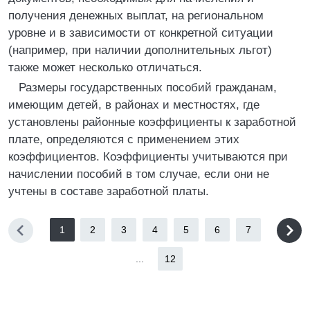
получения денежных выплат, на региональном
уровне и в зависимости от конкретной ситуации
(например, при наличии дополнительных льгот)
также может несколько отличаться.
Размеры государственных пособий гражданам,
имеющим детей, в районах и местностях, где
установлены районные коэффициенты к заработной
плате, определяются с применением этих
коэффициентов. Коэффициенты учитываются при
начислении пособий в том случае, если они не
учтены в составе заработной платы.
1
2
3
4
5
6
7
...
12