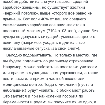
пособия действительно учитывается средний
заработок женщины, но существует жесткий
«верхний потолок», выше которого все равно не
прыгнешь. Вот если 40% от вашего среднего
ежемесячного заработка еле вписываются в
положенный максимум (7194 р. 03 коп.), лучше без
нужды не допускать ситуаций, уменьшающих его
величину (например, уходить в длительные
неоплачиваемые отпуска «за свой счет»).
Выгодно подрабатывать. Но только в местах, где
вы будете подлежать социальному страхованию.
Например, можно работать на полставки учителем
или врачом в муниципальном учреждении, а также
вести часы или прием в частной школе или
медицинском центре. Тогда отчисления (пусть и
небольшие!) будут «капать» с обоих мест работы.
Это зачтется и при начислении пособия по
беременности и родам: вы получите их не одно, а