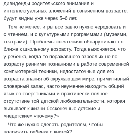
дивиденды родительского внимания и
интеллектуальных вложений в означенном возрасте,
будут видны уже через 5–6 лет.
Тем не менее, игры все равно нужно чередовать и
с чтением, и с культурными программами (музеями,
театрами). Проблемы «нечтения» обнаруживаются
ближе к школьному возрасту. Тогда выясняется, что
у ребенка, когда‑то поражавшего взрослых не по
возрасту ранними познаниями в работе современной
компьютерной техники, недостаточные для его
возраста знания об окружающем мире, примитивный
словарный запас, часто неумение находить общий
язык со сверстниками и практически полное
отсутствие той детской любознательности, которая
вызывает к жизни бесконечные детские и
«недетские» «почему?»
Что же нужно сделать родителям, чтобы
подружить ребенка с книгой?