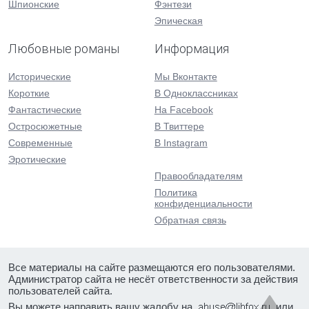
Шпионские
Фэнтези
Эпическая
Любовные романы
Информация
Исторические
Мы Вконтакте
Короткие
В Одноклассниках
Фантастические
На Facebook
Остросюжетные
В Твиттере
Современные
В Instagram
Эротические
Правообладателям
Политика
конфиденциальности
Обратная связь
Все материалы на сайте размещаются его пользователями.
Администратор сайта не несёт ответственности за действия
пользователей сайта.
Вы можете направить вашу жалобу на
или