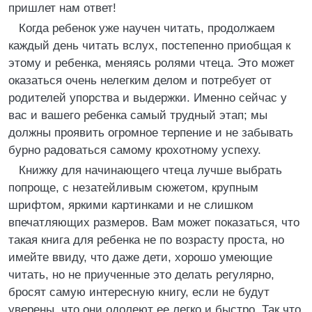
пришлет нам ответ!
Когда ребенок уже научен читать, продолжаем
каждый день читать вслух, постепенно приобщая к
этому и ребенка, меняясь ролями чтеца. Это может
оказаться очень нелегким делом и потребует от
родителей упорства и выдержки. Именно сейчас у
вас и вашего ребенка самый трудный этап; мы
должны проявить огромное терпение и не забывать
бурно радоваться самому крохотному успеху.
Книжку для начинающего чтеца лучше выбрать
попроще, с незатейливым сюжетом, крупным
шрифтом, яркими картинками и не слишком
впечатляющих размеров. Вам может показаться, что
такая книга для ребенка не по возрасту проста, но
имейте ввиду, что даже дети, хорошо умеющие
читать, но не приученные это делать регулярно,
бросят самую интересную книгу, если не будут
уверены, что они одолеют ее легко и быстро. Так что