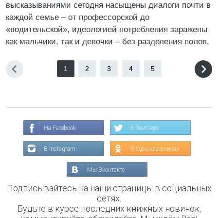
высказываниями сегодня насыщены диалоги почти в
каждой семье – от профессорской до
«водительской», идеологией потребления заражены
как мальчики, так и девочки – без разделения полов.
1
2
3
4
5
На Facebook
В Твиттере
В Instagram
В Одноклассниках
Мы Вконтакте
Подписывайтесь на наши страницы в социальных
сетях.
Будьте в курсе последних книжных новинок,