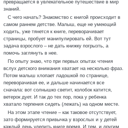
превращается в увлекательное путешествие в мир
знаний.
С чего начать? Знакомство с книгой происходит в
самом раннем детстве. Малыш, еще не умеющий
ходить, уже тянется к книге, переворачивает
страницы, пробует манипулировать ей. Вот тут
задача взрослого – не дать книжку погрызть, а
помочь заглянуть в нее.
По опыту знаю, что при первых опытах чтения
вслух детского внимания хватает на несколько фраз.
Потом малыш хлопает ладошкой по странице,
переворачивая ее, и дальше начинается все
сначала: вот солнышко светит, колобок катится,
ветерок дует. И так до тех пор, пока у ребенка
хватало терпения сидеть (лежать) на одном месте.
На этом этапе чтение – как таковое отсутствует,
зато формируется привычка у взрослых и у детей
каждый день уделить книге время. И тем, и другим