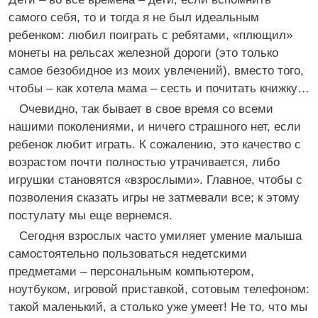
самого себя, то и тогда я не был идеальным
ребенком: любил поиграть с ребятами, «плющил»
монеты на рельсах железной дороги (это только
самое безобидное из моих увлечений), вместо того,
чтобы – как хотела мама – сесть и почитать книжку…
Очевидно, так бывает в свое время со всеми
нашими поколениями, и ничего страшного нет, если
ребенок любит играть. К сожалению, это качество с
возрастом почти полностью утрачивается, либо
игрушки становятся «взрослыми». Главное, чтобы с
позволения сказать игры не затмевали все; к этому
постулату мы еще вернемся.
Сегодня взрослых часто умиляет умение малыша
самостоятельно пользоваться недетскими
предметами – персональным компьютером,
ноутбуком, игровой приставкой, сотовым телефоном:
такой маленький, а столько уже умеет! Не то, что мы