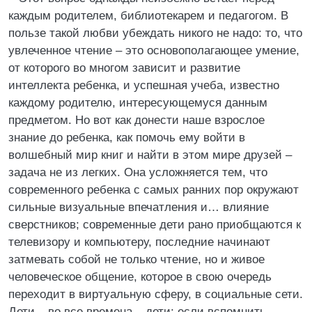
каждым родителем, библиотекарем и педагогом. В
пользе такой любви убеждать никого не надо: то, что
увлеченное чтение – это основополагающее умение,
от которого во многом зависит и развитие
интеллекта ребенка, и успешная учеба, известно
каждому родителю, интересующемуся данным
предметом. Но вот как донести наше взрослое
знание до ребенка, как помочь ему войти в
волшебный мир книг и найти в этом мире друзей –
задача не из легких. Она усложняется тем, что
современного ребенка с самых ранних пор окружают
сильные визуальные впечатления и… влияние
сверстников; современные дети рано приобщаются к
телевизору и компьютеру, последние начинают
затмевать собой не только чтение, но и живое
человеческое общение, которое в свою очередь
переходит в виртуальную сферу, в социальные сети.
Дети – во все времена – дети; если вспомнить