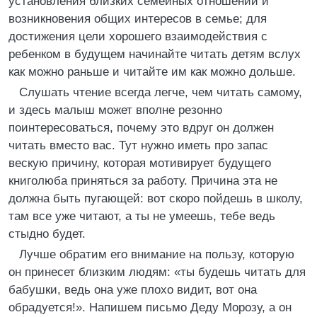
установления близких семейных отношений и
возникновения общих интересов в семье; для
достижения цели хорошего взаимодействия с
ребенком в будущем начинайте читать детям вслух
как можно раньше и читайте им как можно дольше.
Слушать чтение всегда легче, чем читать самому,
и здесь малыш может вполне резонно
поинтересоваться, почему это вдруг он должен
читать вместо вас. Тут нужно иметь про запас
вескую причину, которая мотивирует будущего
книголюба приняться за работу. Причина эта не
должна быть пугающей: вот скоро пойдешь в школу,
там все уже читают, а ты не умеешь, тебе ведь
стыдно будет.
Лучше обратим его внимание на пользу, которую
он принесет близким людям: «ты будешь читать для
бабушки, ведь она уже плохо видит, вот она
обрадуется!». Напишем письмо Деду Морозу, а он