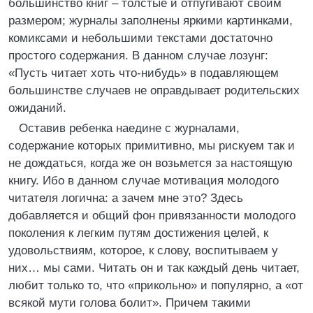
большинство книг – толстые и отпугивают своим
размером; журналы заполнены яркими картинками,
комиксами и небольшими текстами достаточно
простого содержания. В данном случае лозунг:
«Пусть читает хоть что‑нибудь» в подавляющем
большинстве случаев не оправдывает родительских
ожиданий.
Оставив ребенка наедине с журналами,
содержание которых примитивно, мы рискуем так и
не дождаться, когда же он возьмется за настоящую
книгу. Ибо в данном случае мотивация молодого
читателя логична: а зачем мне это? Здесь
добавляется и общий фон привязанности молодого
поколения к легким путям достижения целей, к
удовольствиям, которое, к слову, воспитываем у
них… мы сами. Читать он и так каждый день читает,
любит только то, что «прикольно» и популярно, а «от
всякой мути голова болит». Причем такими