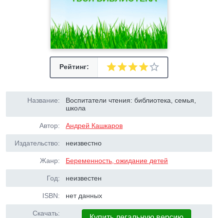
Рейтинг:
Название:
Воспитатели чтения: библиотека, семья,
школа
Автор:
Андрей Кашкаров
Издательство:
неизвестно
Жанр:
Беременность, ожидание детей
Год:
неизвестен
ISBN:
нет данных
Скачать:
Купить легальную версию