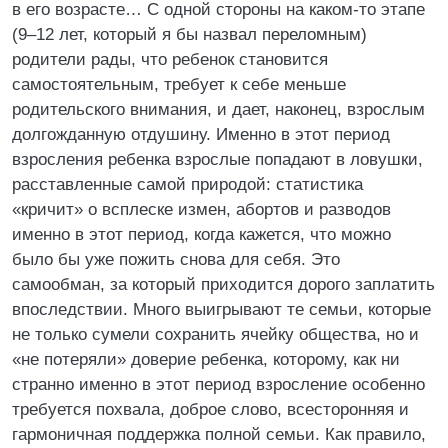
в его возрасте… С одной стороны на каком‑то этапе
(9–12 лет, который я бы назвал переломным)
родители рады, что ребенок становится
самостоятельным, требует к себе меньше
родительского внимания, и дает, наконец, взрослым
долгожданную отдушину. Именно в этот период
взросления ребенка взрослые попадают в ловушки,
расставленные самой природой: статистика
«кричит» о всплеске измен, абортов и разводов
именно в этот период, когда кажется, что можно
было бы уже пожить снова для себя. Это
самообман, за который приходится дорого заплатить
впоследствии. Много выигрывают те семьи, которые
не только сумели сохранить ячейку общества, но и
«не потеряли» доверие ребенка, которому, как ни
странно именно в этот период взросление особенно
требуется похвала, доброе слово, всесторонняя и
гармоничная поддержка полной семьи. Как правило,