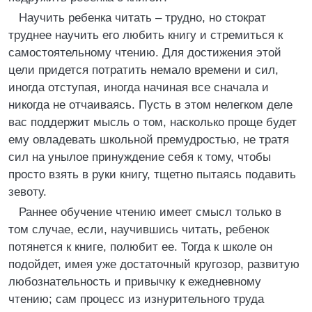
Научить ребенка читать – трудно, но стократ
труднее научить его любить книгу и стремиться к
самостоятельному чтению. Для достижения этой
цели придется потратить немало времени и сил,
иногда отступая, иногда начиная все сначала и
никогда не отчаиваясь. Пусть в этом нелегком деле
вас поддержит мысль о том, насколько проще будет
ему овладевать школьной премудростью, не тратя
сил на унылое принуждение себя к тому, чтобы
просто взять в руки книгу, тщетно пытаясь подавить
зевоту.
Раннее обучение чтению имеет смысл только в
том случае, если, научившись читать, ребенок
потянется к книге, полюбит ее. Тогда к школе он
подойдет, имея уже достаточный кругозор, развитую
любознательность и привычку к ежедневному
чтению; сам процесс из изнурительного труда