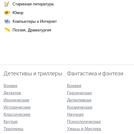
Старинная литература
Юмор
Компьютеры и Интернет
Поэзия, Драматургия
Детективы и триллеры
Фантастика и фэнтези
Боевик
Боевая
Детектив
Героическая
Иронические
Детективная
Исторические
Космическая
Классические
Научная
Крутые
Психологическая
Триллеры
Ужасы и Мистика