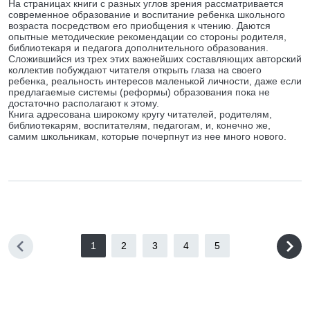
На страницах книги с разных углов зрения рассматривается
современное образование и воспитание ребенка школьного
возраста посредством его приобщения к чтению. Даются
опытные методические рекомендации со стороны родителя,
библиотекаря и педагога дополнительного образования.
Сложившийся из трех этих важнейших составляющих авторский
коллектив побуждают читателя открыть глаза на своего
ребенка, реальность интересов маленькой личности, даже если
предлагаемые системы (реформы) образования пока не
достаточно располагают к этому.
Книга адресована широкому кругу читателей, родителям,
библиотекарям, воспитателям, педагогам, и, конечно же,
самим школьникам, которые почерпнут из нее много нового.
1
2
3
4
5