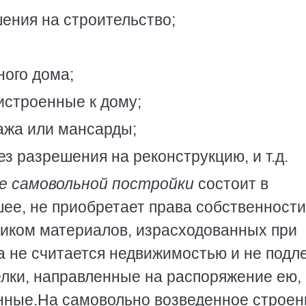
шения на строительство;
ного дома;
ристроенные к дому;
тажа или мансарды;
ез разрешения на реконструкцию, и т.д.
е самовольной постройки
состоит в
ее, не приобретает права собственности
ником материалов, израсходованных при
а не считается недвижимостью и не подл
елки, направленные на распоряжение ею,
нные.На самовольно возведенное строен