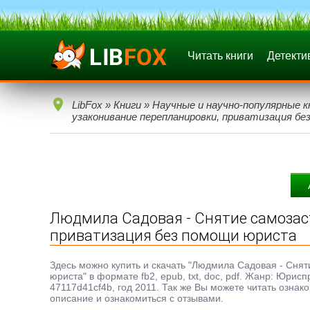
Читать книги
Детекти
LibFox
»
Книги
»
Научные и научно-популярные к
узаконивание перепланировки, приватизация б
Людмила Садовая - Снятие самозаст
приватизация без помощи юриста
Здесь можно купить и скачать "Людмила Садовая - Сня
юриста" в формате fb2, epub, txt, doc, pdf. Жанр: Юри
47117d41cf4b, год 2011. Так же Вы можете читать ознак
описание и ознакомиться с отзывами.