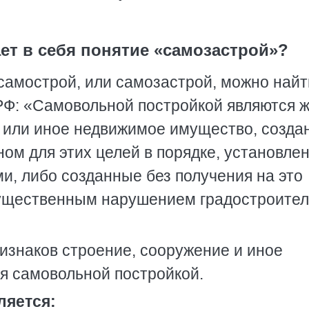
ает в себя понятие «самозастрой»?
 самострой, или самозастрой, можно найт
 РФ: «Самовольной постройкой являются 
е или иное недвижимое имущество, созд
ном для этих целей в порядке, установле
и, либо созданные без получения на это
существенным нарушением градостроите
ризнаков строение, сооружение и иное
я самовольной постройкой.
ляется: