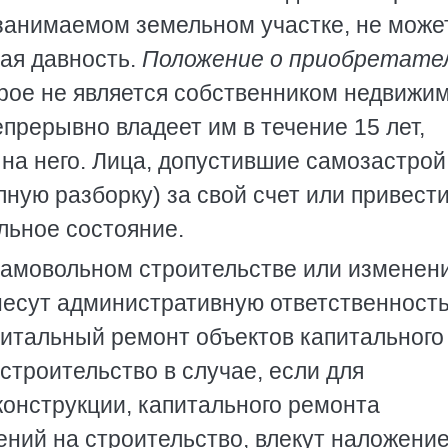
занимаемом земельном участке, не може
ая давность.
Положение о приобретате
орое не является собственником недвижи
прерывно владеет им в течение 15 лет,
на него. Лица, допустившие самозастрой
лную разборку) за свой счет или привест
льное состояние.
 самовольном строительстве или изменен
несут административную ответственность.
питальный ремонт объектов капитального
строительство в случае, если для
конструкции, капитального ремонта
ний на строительство, влекут наложени