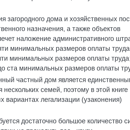
я загородного дома и хозяйственных пос
венного назначения, а также объектов
влечет наложение административного шт
пяти минимальных размеров оплаты труда
сяти минимальных размеров оплаты труда;
 до ста минимальных размеров оплаты тр
нный частный дом является единственны
я нескольких семей, поэтому в этой книге
х вариантах легализации (узаконения)
буется достаточно большое количество с