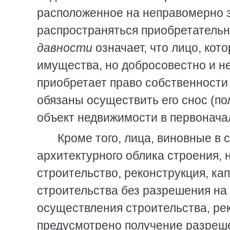
расположенное на неправомерно 
распространяться приобретательн
давности
означает, что лицо, кот
имущества, но добросовестно и не
приобретает право собственности 
обязаны осуществить его снос (по
объект недвижимости в первонача
Кроме того, лица, виновные в
архитектурного облика строения, 
строительство, реконструкция, ка
строительства без разрешения на 
осуществления строительства, ре
предусмотрено получение разреше