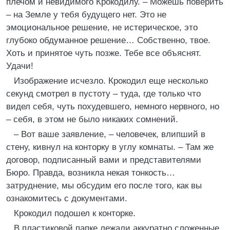
плечом и невидимого Крокодилу. – Можешь поверить
– на Земле у тебя будущего нет. Это не
эмоциональное решение, не истерическое, это
глубоко обдуманное решение… Собственно, твое.
Хоть и принятое чуть позже. Тебе все объяснят.
Удачи!
Изображение исчезло. Крокодил еще несколько
секунд смотрел в пустоту – туда, где только что
видел себя, чуть похудевшего, немного нервного, но
– себя, в этом не было никаких сомнений.
– Вот ваше заявление, – человечек, влипший в
стену, кивнул на конторку в углу комнаты. – Там же
договор, подписанный вами и представителями
Бюро. Правда, возникла некая тонкость…
затруднение, мы обсудим его после того, как вы
ознакомитесь с документами.
Крокодил подошел к конторке.
В пластиковой папке лежали аккуратно сложенные