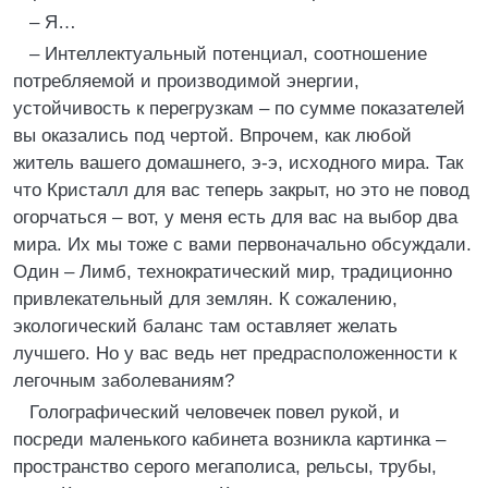
– Я…
– Интеллектуальный потенциал, соотношение
потребляемой и производимой энергии,
устойчивость к перегрузкам – по сумме показателей
вы оказались под чертой. Впрочем, как любой
житель вашего домашнего, э-э, исходного мира. Так
что Кристалл для вас теперь закрыт, но это не повод
огорчаться – вот, у меня есть для вас на выбор два
мира. Их мы тоже с вами первоначально обсуждали.
Один – Лимб, технократический мир, традиционно
привлекательный для землян. К сожалению,
экологический баланс там оставляет желать
лучшего. Но у вас ведь нет предрасположенности к
легочным заболеваниям?
Голографический человечек повел рукой, и
посреди маленького кабинета возникла картинка –
пространство серого мегаполиса, рельсы, трубы,