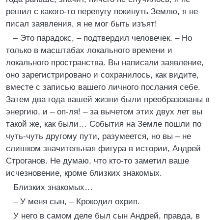
решил с какого-то перепугу покинуть Землю, я не
писал заявления, я не мог быть изъят!
– Это парадокс, – подтвердил человечек. – Но
только в масштабах локального времени и
локального пространства. Вы написали заявление,
оно зарегистрировано и сохранилось, как видите,
вместе с записью вашего личного послания себе.
Затем два года вашей жизни были преобразованы в
энергию, и – оп-ля! – за вычетом этих двух лет вы
такой же, как были… События на Земле пошли по
чуть-чуть другому пути, разумеется, но вы – не
слишком значительная фигура в истории, Андрей
Строганов. Не думаю, что кто-то заметил ваше
исчезновение, кроме близких знакомых.
Близких знакомых…
– У меня сын, – Крокодил охрип.
У него в самом деле был сын Андрей, правда, в