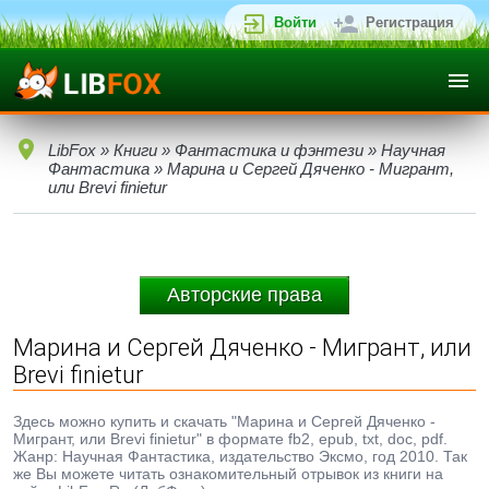
Войти
Регистрация
LibFox
»
Книги
»
Фантастика и фэнтези
»
Научная
Фантастика
» Марина и Сергей Дяченко - Мигрант,
или Brevi finietur
Авторские права
Марина и Сергей Дяченко - Мигрант, или
Brevi finietur
Здесь можно купить и скачать "Марина и Сергей Дяченко -
Мигрант, или Brevi finietur" в формате fb2, epub, txt, doc, pdf.
Жанр: Научная Фантастика, издательство Эксмо, год 2010. Так
же Вы можете читать ознакомительный отрывок из книги на