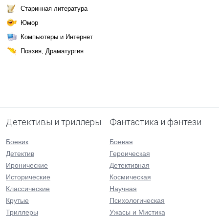
Старинная литература
Юмор
Компьютеры и Интернет
Поэзия, Драматургия
Детективы и триллеры
Фантастика и фэнтези
Боевик
Боевая
Детектив
Героическая
Иронические
Детективная
Исторические
Космическая
Классические
Научная
Крутые
Психологическая
Триллеры
Ужасы и Мистика