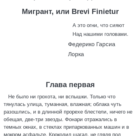
Мигрант, или Brevi Finietur
А это огни, что сияют
Над нашими головами.
Федерико Гарсиа
Лорка
Глава первая
Не было ни грохота, ни вспышки. Только что
тянулась улица, туманная, влажная; облака чуть
разошлись, и в длинной прорехе блестели, ничего не
обещая, две-три звезды. Фонари отражались в
темных окнах, в стеклах припаркованных машин и в
мокром асфальте. Крокодил шагал, не глядя под