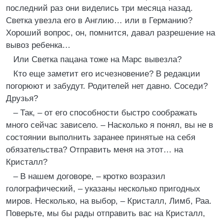
последний раз они виделись три месяца назад.
Светка увезла его в Англию… или в Германию?
Хороший вопрос, он, помнится, давал разрешение на
вывоз ребенка…
Или Светка пацана тоже на Марс вывезла?
Кто еще заметит его исчезновение? В редакции
погорюют и забудут. Родителей нет давно. Соседи?
Друзья?
– Так, – от его способности быстро соображать
много сейчас зависело. – Насколько я понял, вы не в
состоянии выполнить заранее принятые на себя
обязательства? Отправить меня на этот… на
Кристалл?
– В нашем договоре, – кротко возразил
голографический, – указаны несколько пригодных
миров. Несколько, на выбор, – Кристалл, Лимб, Раа.
Поверьте, мы бы рады отправить вас на Кристалл,