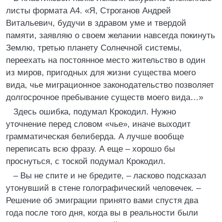
листы формата А4. «Я, Строганов Андрей
Витальевич, будучи в здравом уме и твердой
памяти, заявляю о своем желании навсегда покинуть
Землю, третью планету Солнечной системы,
переехать на постоянное место жительство в один
из миров, пригодных для жизни существа моего
вида, чье миграционное законодательство позволяет
долгосрочное пребывание существ моего вида…»
Здесь ошибка, подумал Крокодил. Нужно
уточнение перед словом «чье», иначе выходит
грамматическая белиберда. А лучше вообще
переписать всю фразу. А еще – хорошо бы
проснуться, с тоской подумал Крокодил.
– Вы не спите и не бредите, – ласково подсказал
утонувший в стене голографический человечек. –
Решение об эмиграции принято вами спустя два
года после того дня, когда вы в реальности были