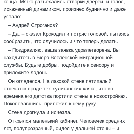
конца. Мягко разъехались створки дверей, и голос,
искаженный динамиком, произнес буднично и даже
устало:
– Андрей Строганов?
– Да, – сказал Крокодил и потряс головой, пытаясь
сообразить, что случилось и что теперь делать.
– Поздравляю, ваша заявка удовлетворена. Вы
находитесь в Бюро Вселенской миграционной
службы. Будьте добры, подойдите к сенсору и
приложите ладонь.
Он огляделся. На лаковой стене пятипалый
отпечаток вроде тех хулиганских клякс, что во
времена его детства портили стены в новостройках.
Поколебавшись, приложил к нему руку.
Стена дрогнула и исчезла.
Открылся маленький кабинет. Человечек средних
лет, полупрозрачный, сидел у дальней стены – и