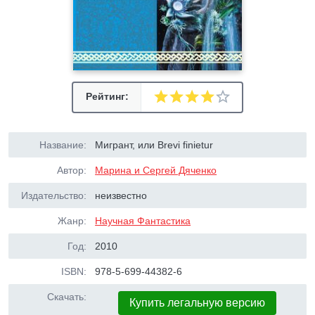
Рейтинг:
Название:
Мигрант, или Brevi finietur
Автор:
Марина и Сергей Дяченко
Издательство:
неизвестно
Жанр:
Научная Фантастика
Год:
2010
ISBN:
978-5-699-44382-6
Скачать:
Купить легальную версию