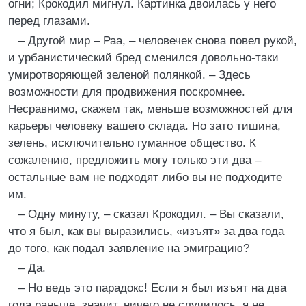
огни; Крокодил мигнул. Картинка двоилась у него
перед глазами.
– Другой мир – Раа, – человечек снова повел рукой,
и урбанистический бред сменился довольно-таки
умиротворяющей зеленой полянкой. – Здесь
возможности для продвижения поскромнее.
Несравнимо, скажем так, меньше возможностей для
карьеры человеку вашего склада. Но зато тишина,
зелень, исключительно гуманное общество. К
сожалению, предложить могу только эти два –
остальные вам не подходят либо вы не подходите
им.
– Одну минуту, – сказал Крокодил. – Вы сказали,
что я был, как вы выразились, «изъят» за два года
до того, как подал заявление на эмиграцию?
– Да.
– Но ведь это парадокс! Если я был изъят на два
года раньше, значит, ничего не случилось, я не