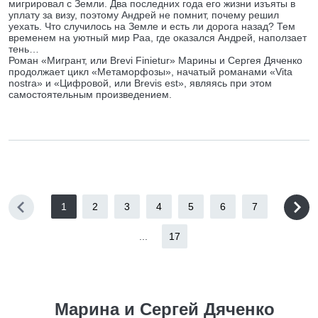
мигрировал с Земли. Два последних года его жизни изъяты в
уплату за визу, поэтому Андрей не помнит, почему решил
уехать. Что случилось на Земле и есть ли дорога назад? Тем
временем на уютный мир Раа, где оказался Андрей, наползает
тень…
Роман «Мигрант, или Brevi Finietur» Марины и Сергея Дяченко
продолжает цикл «Метаморфозы», начатый романами «Vita
nostra» и «Цифровой, или Brevis est», являясь при этом
самостоятельным произведением.
1
2
3
4
5
6
7
...
17
Марина и Сергей Дяченко