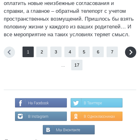
оплатить новые неизбежные согласования и
справки, а главное – обратный телепорт с учетом
пространственных возмущений. Пришлось бы взять
половину жизни у каждого из ваших родителей… И
все мероприятие на таких условиях теряет смысл.
1
2
3
4
5
6
7
...
17
На Facebook
В Твиттере
В Instagram
В Одноклассниках
Мы Вконтакте