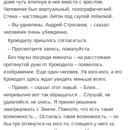
даже чуть влипнув в нее вместе с креслом.
Человечек был виртуальный, голографический.
Стена – настоящая, бетон под скупой побелкой.
– Вы удивлены, Андрей Строганов, – сказал
человечек очень убежденно.
Крокодилу пришлось согласиться.
– Просмотрите запись, пожалуйста.
Без паузы посреди комнаты – на расстоянии
протянутой руки от Крокодила – появилось
изображение. Еще один человек. Уж кого-кого, а его
Крокодил здесь ждал увидеть меньше всего.
– Привет, – сказал этот новый. – Блин…
непривычно вот так обращаться… Слушай, не
удивляйся, не злись. Я принял решение
эмигрировать с Земли. Повезло, что есть такая
возможность… Осталась такая возможность, – он
быстро оглянулся на кого-то, стоящего у него за