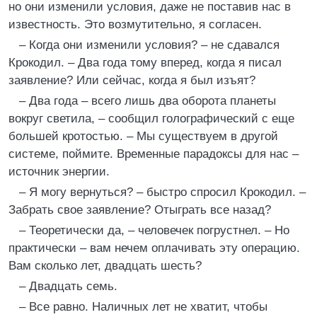
но они изменили условия, даже не поставив нас в
известность. Это возмутительно, я согласен.
– Когда они изменили условия? – не сдавался
Крокодил. – Два года тому вперед, когда я писал
заявление? Или сейчас, когда я был изъят?
– Два года – всего лишь два оборота планеты
вокруг светила, – сообщил голографический с еще
большей кротостью. – Мы существуем в другой
системе, поймите. Временные парадоксы для нас –
источник энергии.
– Я могу вернуться? – быстро спросил Крокодил. –
Забрать свое заявление? Отыграть все назад?
– Теоретически да, – человечек погрустнел. – Но
практически – вам нечем оплачивать эту операцию.
Вам сколько лет, двадцать шесть?
– Двадцать семь.
– Все равно. Наличных лет не хватит, чтобы