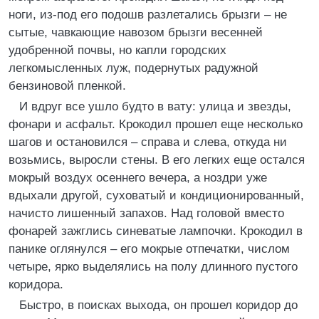
ноги, из-под его подошв разлетались брызги – не
сытые, чавкающие навозом брызги весенней
удобренной почвы, но капли городских
легкомысленных луж, подернутых радужной
бензиновой пленкой.
И вдруг все ушло будто в вату: улица и звезды,
фонари и асфальт. Крокодил прошел еще несколько
шагов и остановился – справа и слева, откуда ни
возьмись, выросли стены. В его легких еще остался
мокрый воздух осеннего вечера, а ноздри уже
вдыхали другой, суховатый и кондиционированный,
начисто лишенный запахов. Над головой вместо
фонарей зажглись синеватые лампочки. Крокодил в
панике оглянулся – его мокрые отпечатки, числом
четыре, ярко выделялись на полу длинного пустого
коридора.
Быстро, в поисках выхода, он прошел коридор до