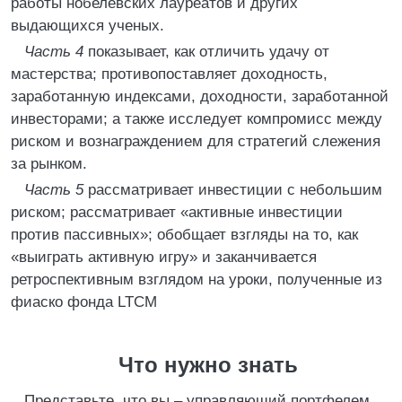
работы нобелевских лауреатов и других
выдающихся ученых.
Часть 4
показывает, как отличить удачу от
мастерства; противопоставляет доходность,
заработанную индексами, доходности, заработанной
инвесторами; а также исследует компромисс между
риском и вознаграждением для стратегий слежения
за рынком.
Часть 5
рассматривает инвестиции с небольшим
риском; рассматривает «активные инвестиции
против пассивных»; обобщает взгляды на то, как
«выиграть активную игру» и заканчивается
ретроспективным взглядом на уроки, полученные из
фиаско фонда LTCM
Что нужно знать
Представьте, что вы – управляющий портфелем,