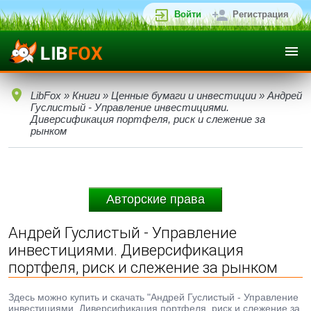
Войти
Регистрация
LibFox
»
Книги
»
Ценные бумаги и инвестиции
» Андрей
Гуслистый - Управление инвестициями.
Диверсификация портфеля, риск и слежение за
рынком
Авторские права
Андрей Гуслистый - Управление
инвестициями. Диверсификация
портфеля, риск и слежение за рынком
Здесь можно купить и скачать "Андрей Гуслистый - Управление
инвестициями. Диверсификация портфеля, риск и слежение за