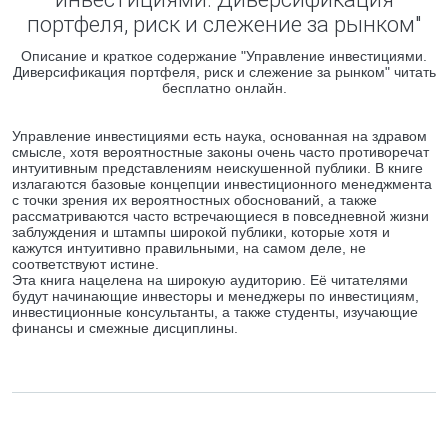
портфеля, риск и слежение за рынком"
Описание и краткое содержание "Управление инвестициями.
Диверсификация портфеля, риск и слежение за рынком" читать
бесплатно онлайн.
Управление инвестициями есть наука, основанная на здравом
смысле, хотя вероятностные законы очень часто противоречат
интуитивным представлениям неискушенной публики. В книге
излагаются базовые концепции инвестиционного менеджмента
с точки зрения их вероятностных обоснований, а также
рассматриваются часто встречающиеся в повседневной жизни
заблуждения и штампы широкой публики, которые хотя и
кажутся интуитивно правильными, на самом деле, не
соответствуют истине.
Эта книга нацелена на широкую аудиторию. Её читателями
будут начинающие инвесторы и менеджеры по инвестициям,
инвестиционные консультанты, а также студенты, изучающие
финансы и смежные дисциплины.