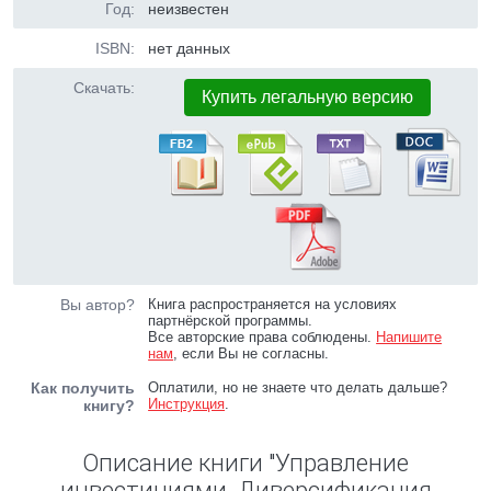
Год:
неизвестен
ISBN:
нет данных
Скачать:
Купить легальную версию
Вы автор?
Книга распространяется на условиях
партнёрской программы.
Все авторские права соблюдены.
Напишите
нам
, если Вы не согласны.
Как получить
Оплатили, но не знаете что делать дальше?
Инструкция
.
книгу?
Описание книги "Управление
инвестициями. Диверсификация