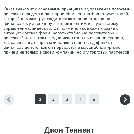
Книга знакомит с основными принципами управления потоками
денежных средств и дает простой и понятный инструментарий,
который поможет руководителю компании, а также ее
финансовому директору выстроить оптимальную систему
управления финансами. Вы поймете, как в самых разных
ситуациях можно формировать стабильно положительный
денежный поток, как выгодно использовать излишки средств,
как распознавать признаки надвигающегося дефицита
финансов до того, как он перерастет в масштабный кризис, –
причем не только в своей компании, но и у торговых партнеров.
1
2
3
4
5
Джон Теннент