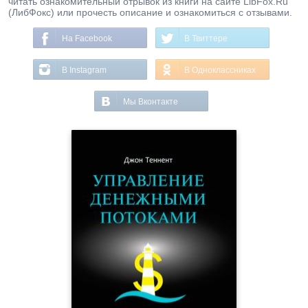
читать ознакомительный отрывок из книги на сайте LibFox.Ru
(ЛибФокс) или прочесть описание и ознакомиться с отзывами.
На Facebook
В Твиттере
В Instagram
В Одноклассниках
Мы Вконтакте