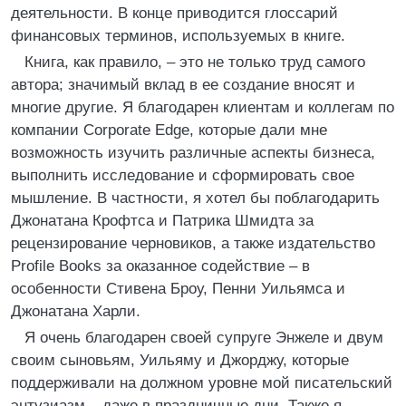
деятельности. В конце приводится глоссарий
финансовых терминов, используемых в книге.
Книга, как правило, – это не только труд самого
автора; значимый вклад в ее создание вносят и
многие другие. Я благодарен клиентам и коллегам по
компании Corporate Edge, которые дали мне
возможность изучить различные аспекты бизнеса,
выполнить исследование и сформировать свое
мышление. В частности, я хотел бы поблагодарить
Джонатана Крофтса и Патрика Шмидта за
рецензирование черновиков, а также издательство
Profile Books за оказанное содействие – в
особенности Стивена Броу, Пенни Уильямса и
Джонатана Харли.
Я очень благодарен своей супруге Энжеле и двум
своим сыновьям, Уильяму и Джорджу, которые
поддерживали на должном уровне мой писательский
энтузиазм – даже в праздничные дни. Также я