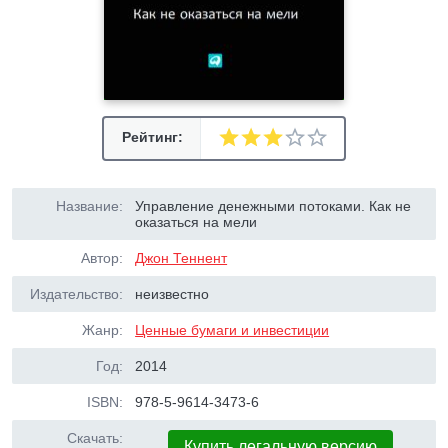
Рейтинг:
Название:
Управление денежными потоками. Как не
оказаться на мели
Автор:
Джон Теннент
Издательство:
неизвестно
Жанр:
Ценные бумаги и инвестиции
Год:
2014
ISBN:
978-5-9614-3473-6
Скачать:
Купить легальную версию