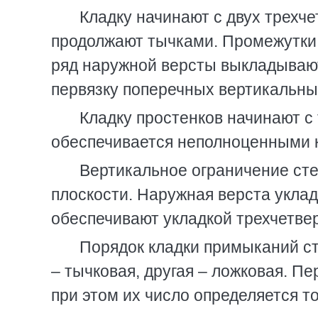
Кладку начинают с двух трехч
продолжают тычками. Промежутки 
ряд наружной версты выкладывают
первязку поперечных вертикальны
Кладку простенков начинают с 
обеспечивается неполноценными к
Вертикальное ограничение сте
плоскости. Наружная верста уклад
обеспечивают укладкой трехчетвер
Порядок кладки примыканий с
– тычковая, другая – ложковая. П
при этом их число определяется 