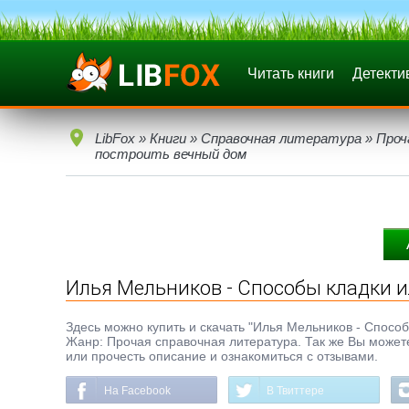
Читать книги
Детекти
LibFox
»
Книги
»
Справочная литература
»
Проч
построить вечный дом
Илья Мельников - Способы кладки и
Здесь можно купить и скачать "Илья Мельников - Способы 
Жанр: Прочая справочная литература. Так же Вы можете
или прочесть описание и ознакомиться с отзывами.
На Facebook
В Твиттере