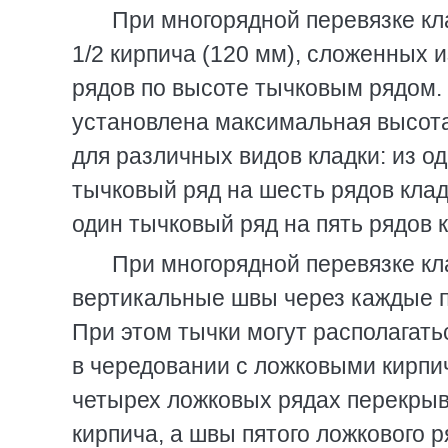
При многорядной перевязке кл
1/2 кирпича (120 мм), сложенных 
рядов по высоте тычковым рядом.
установлена максимальная высот
для различных видов кладки: из о
тычковый ряд на шесть рядов клад
один тычковый ряд на пять рядов к
При многорядной перевязке кл
вертикальные швы через каждые 
При этом тычки могут располагатьс
в чередовании с ложковыми кирп
четырех ложковых рядах перекрыв
кирпича, а швы пятого ложкового р