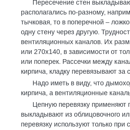
Пересечение стен выкладывают
располагались по-разному, наприм
тычковая, то в поперечной – ложк
одну стену через другую. Труднос
вентиляционных каналов. Их разм
или 270х140, в зависимости от то
или поперек. Рассечки между кан
кирпича, кладку перевязывают за с
Надо иметь в виду, что дымох
кирпича, а вентиляционные канал
Цепную перевязку применяют п
выкладывают из облицовочного ил
перевязку используют только при 