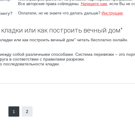
Все авторские права соблюдены.
Напишите нам
, если Вы не с
книгу?
Оплатили, но не знаете что делать дальше?
Инструкция
.
 кладки или как построить вечный дом"
ладки или как построить вечный дом" читать бесплатно онлайн.
между собой различными способами. Система перевязки – это пор
руга в соответствии с правилами разрезки.
 о последовательности кладки.
1
2