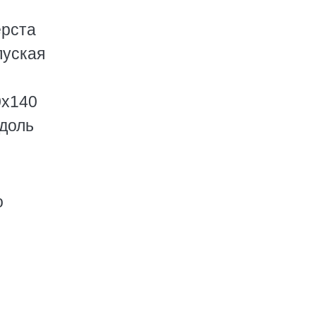
ерста
пуская
0х140
вдоль
о