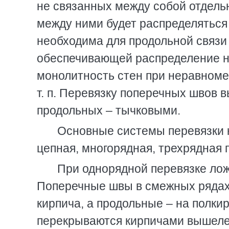
не связанных между собой отдельн
между ними будет распределяться
необходима для продольной связи
обеспечивающей распределение на
монолитность стен при неравном
т. п. Перевязку поперечных швов
продольных – тычковыми.
Основные системы перевязки к
цепная, многорядная, трехрядная 
При однорядной перевязке лож
Поперечные швы в смежных рядах 
кирпича, а продольные – на полки
перекрываются кирпичами вышеле