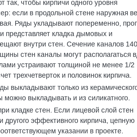
 так, чтобы кирпичи одного уровня
ер: если в продольной стене наружная в
овая. Ряды укладывают попеременно, про
ти представляет кладка дымовых и
ещают внутри стен. Сечение каналов 14
лщины стен каналы могут располагаться 
алами устраивают толщиной не менее 1/2
чет трехчетверток и половинок кирпича.
оды выкладывают только из керамическог
ы можно выкладывать и из силикатного.
ри кладке стен. Если лицевой слой стен
и другого эффективного кирпича, цепную
соответствующем указании в проекте.