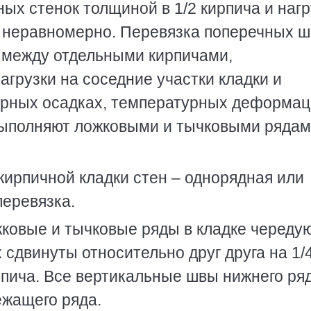
ых стенок толщиной в 1/2 кирпича и нагр
 неравномерно. Перевязка поперечных ш
 между отдельными кирпичами,
грузки на соседние участки кладки и
ерных осадках, температурных деформац
 выполняют ложковыми и тычковыми рядам
ирпичной кладки стен – однорядная или
перевязка.
ковые и тычковые ряды в кладке чередую
сдвинуты относительно друг друга на 1/
рпича. Все вертикальные швы нижнего ря
жащего ряда.